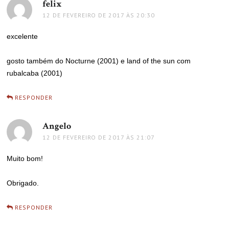
felix
disse:
12 DE FEVEREIRO DE 2017 ÀS 20:30
excelente
gosto também do Nocturne (2001) e land of the sun com
rubalcaba (2001)
RESPONDER
Angelo
disse:
12 DE FEVEREIRO DE 2017 ÀS 21:07
Muito bom!
Obrigado.
RESPONDER