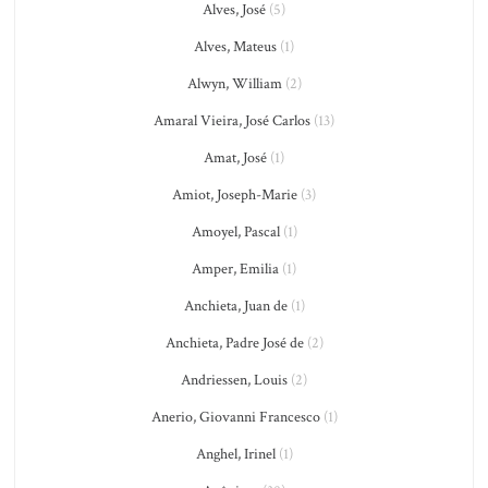
Alves, José
(5)
Alves, Mateus
(1)
Alwyn, William
(2)
Amaral Vieira, José Carlos
(13)
Amat, José
(1)
Amiot, Joseph-Marie
(3)
Amoyel, Pascal
(1)
Amper, Emilia
(1)
Anchieta, Juan de
(1)
Anchieta, Padre José de
(2)
Andriessen, Louis
(2)
Anerio, Giovanni Francesco
(1)
Anghel, Irinel
(1)