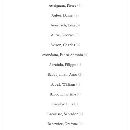
Attaignant, Pierre
(4)
Auber, Daniel
(2)
Auerbach, Lera
(3)
Auric, Georges
(3)
Avison, Charles
(2)
Avondano, Pedro Antonio
(4)
Azzaiolo, Filippo
(1)
Babadjanian, Arno
(2)
Babell, William
(1)
Babo, Lamartine
(1)
Bacalov, Luis
(1)
Bacarisse, Salvador
(2)
Bacewicz, Grażyna
(3)