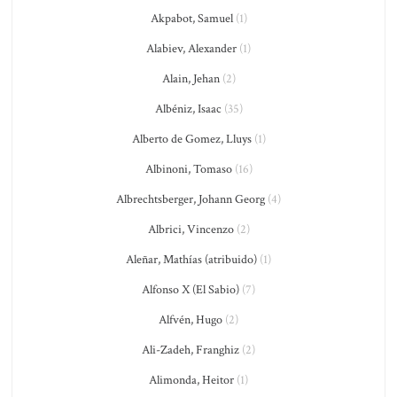
Akpabot, Samuel
(1)
Alabiev, Alexander
(1)
Alain, Jehan
(2)
Albéniz, Isaac
(35)
Alberto de Gomez, Lluys
(1)
Albinoni, Tomaso
(16)
Albrechtsberger, Johann Georg
(4)
Albrici, Vincenzo
(2)
Aleñar, Mathías (atribuido)
(1)
Alfonso X (El Sabio)
(7)
Alfvén, Hugo
(2)
Ali-Zadeh, Franghiz
(2)
Alimonda, Heitor
(1)