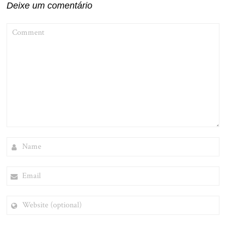
Deixe um comentário
COMMENT
NAME
EMAIL
WEBSITE
(OPTIONAL)