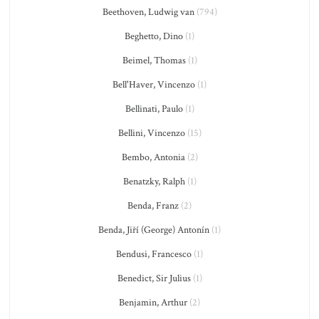
Beethoven, Ludwig van
(794)
Beghetto, Dino
(1)
Beimel, Thomas
(1)
Bell'Haver, Vincenzo
(1)
Bellinati, Paulo
(1)
Bellini, Vincenzo
(15)
Bembo, Antonia
(2)
Benatzky, Ralph
(1)
Benda, Franz
(2)
Benda, Jiří (George) Antonín
(1)
Bendusi, Francesco
(1)
Benedict, Sir Julius
(1)
Benjamin, Arthur
(2)