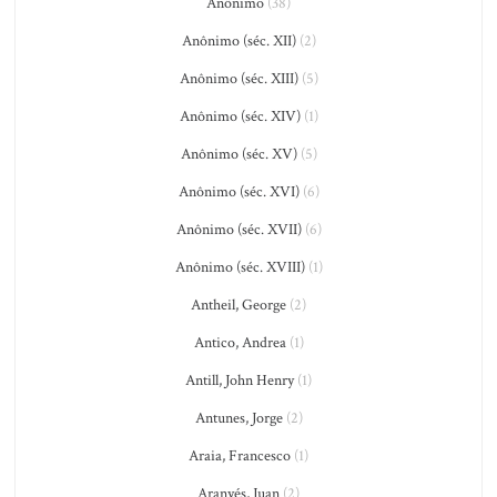
Anônimo
(38)
Anônimo (séc. XII)
(2)
Anônimo (séc. XIII)
(5)
Anônimo (séc. XIV)
(1)
Anônimo (séc. XV)
(5)
Anônimo (séc. XVI)
(6)
Anônimo (séc. XVII)
(6)
Anônimo (séc. XVIII)
(1)
Antheil, George
(2)
Antico, Andrea
(1)
Antill, John Henry
(1)
Antunes, Jorge
(2)
Araia, Francesco
(1)
Aranyés, Juan
(2)