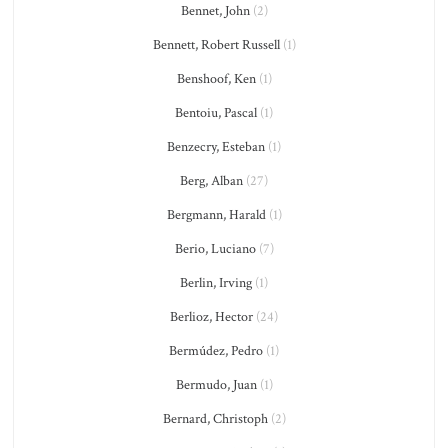
Bennet, John
(2)
Bennett, Robert Russell
(1)
Benshoof, Ken
(1)
Bentoiu, Pascal
(1)
Benzecry, Esteban
(1)
Berg, Alban
(27)
Bergmann, Harald
(1)
Berio, Luciano
(7)
Berlin, Irving
(1)
Berlioz, Hector
(24)
Bermúdez, Pedro
(1)
Bermudo, Juan
(1)
Bernard, Christoph
(2)