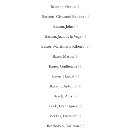
Bassano, Oratio
(1)
Bassetti, Giovanni Battista
(1)
Baston, John
(1)
Bastón, Juan de la Vega
(1)
Bastos, Martiniano Ribeiro
(2)
Bates, Mason
(1)
Bauer, Guilherme
(2)
Bauer, Harold
(1)
Bazzini, Antonio
(1)
Beach, Amy
(2)
Beck, Franz Ignaz
(1)
Becker, Dietrich
(1)
Beethoven, Karl van
(2)