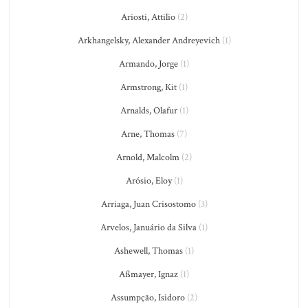
Ariosti, Attilio
(2)
Arkhangelsky, Alexander Andreyevich
(1)
Armando, Jorge
(1)
Armstrong, Kit
(1)
Arnalds, Olafur
(1)
Arne, Thomas
(7)
Arnold, Malcolm
(2)
Arósio, Eloy
(1)
Arriaga, Juan Crisostomo
(3)
Arvelos, Januário da Silva
(1)
Ashewell, Thomas
(1)
Aßmayer, Ignaz
(1)
Assumpção, Isidoro
(2)