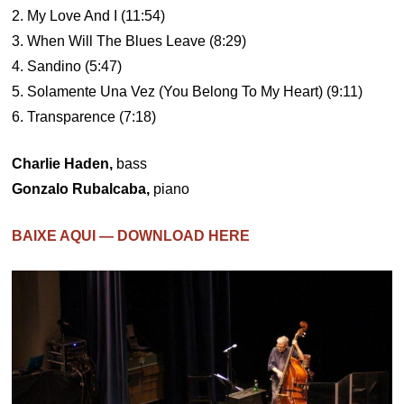
2. My Love And I (11:54)
3. When Will The Blues Leave (8:29)
4. Sandino (5:47)
5. Solamente Una Vez (You Belong To My Heart) (9:11)
6. Transparence (7:18)
Charlie Haden,
bass
Gonzalo Rubalcaba,
piano
BAIXE AQUI — DOWNLOAD HERE