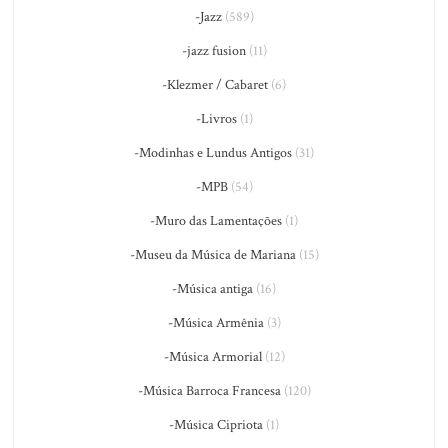
-Jazz
(589)
-jazz fusion
(11)
-Klezmer / Cabaret
(6)
-Livros
(1)
-Modinhas e Lundus Antigos
(31)
-MPB
(54)
-Muro das Lamentações
(1)
-Museu da Música de Mariana
(15)
-Música antiga
(16)
-Música Armênia
(3)
-Música Armorial
(12)
-Música Barroca Francesa
(120)
-Música Cipriota
(1)