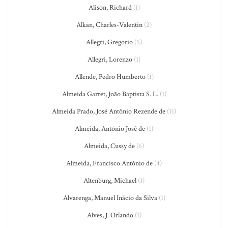
Alison, Richard
(1)
Alkan, Charles-Valentin
(2)
Allegri, Gregorio
(5)
Allegri, Lorenzo
(1)
Allende, Pedro Humberto
(1)
Almeida Garret, João Baptista S. L.
(1)
Almeida Prado, José Antônio Rezende de
(11)
Almeida, Antônio José de
(1)
Almeida, Cussy de
(6)
Almeida, Francisco António de
(4)
Altenburg, Michael
(1)
Alvarenga, Manuel Inácio da Silva
(1)
Alves, J. Orlando
(1)