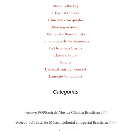
Music is the key
Classical Library
Chucrute com quiabo
Meeting in music
Medieval y Renacentista
La Fonoteca de Iberoamérica
La Discoteca Clásica
Classical Pippo
Susato
Classical music in concert
Laureate Conductors
Categorias
-Acervo PQPBach de Música Clássica Brasileira
(37)
-Acervo PQPBach de Música Colonial e Imperial Brasileira
(186)