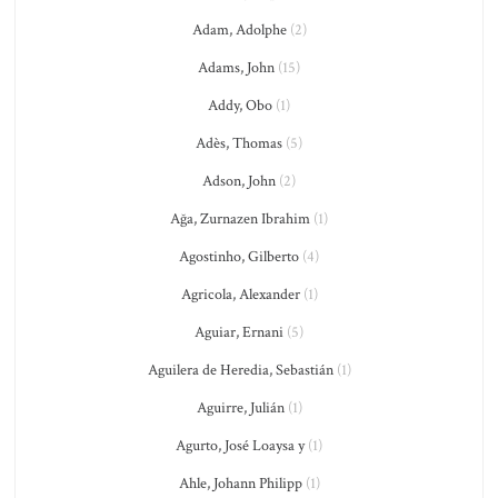
Adam, Adolphe
(2)
Adams, John
(15)
Addy, Obo
(1)
Adès, Thomas
(5)
Adson, John
(2)
Ağa, Zurnazen Ibrahim
(1)
Agostinho, Gilberto
(4)
Agricola, Alexander
(1)
Aguiar, Ernani
(5)
Aguilera de Heredia, Sebastián
(1)
Aguirre, Julián
(1)
Agurto, José Loaysa y
(1)
Ahle, Johann Philipp
(1)