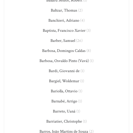
Ballard Senior, Robert
(1)
Baltzar, Thomas
(2)
Banchieri, Adriano
(4)
Baptista, Francisco Xavier
(3)
Barber, Samuel
(26)
Barbosa, Domingos Caldas
(8)
Barbosa, Osvaldo Pinto (Vavá)
(1)
Bardi, Giovanni de
(1)
Bargiel, Woldemar
(1)
Bariolla, Ottavio
(1)
Barnabé, Arrigo
(1)
Barreto, Uaná
(1)
Barriatier, Christophe
(1)
Barros, João Martins de Souza
(2)