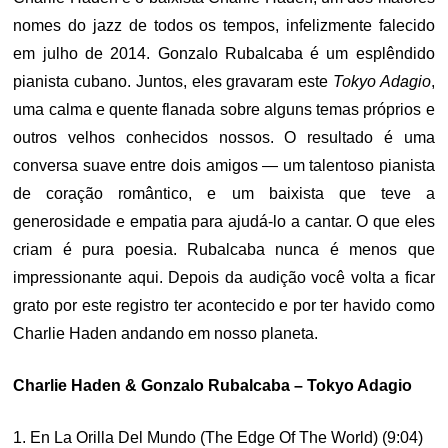
nomes do jazz de todos os tempos, infelizmente falecido
em julho de 2014. Gonzalo Rubalcaba é um esplêndido
pianista cubano. Juntos, eles gravaram este
Tokyo Adagio
,
uma calma e quente flanada sobre alguns temas próprios e
outros velhos conhecidos nossos. O resultado é uma
conversa suave entre dois amigos — um talentoso pianista
de coração romântico, e um baixista que teve a
generosidade e empatia para ajudá-lo a cantar. O que eles
criam é pura poesia. Rubalcaba nunca é menos que
impressionante aqui. Depois da audição você volta a ficar
grato por este registro ter acontecido e por ter havido como
Charlie Haden andando em nosso planeta.
Charlie Haden & Gonzalo Rubalcaba – Tokyo Adagio
1. En La Orilla Del Mundo (The Edge Of The World) (9:04)