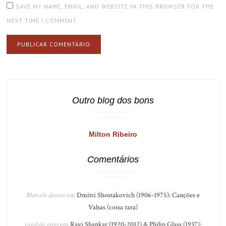
SAVE MY NAME, EMAIL, AND WEBSITE IN THIS BROWSER FOR THE
NEXT TIME I COMMENT.
Outro blog dos bons
Milton Ribeiro
Comentários
Marcelo devoto
em
Dmitri Shostakovich (1906-1975): Canções e
Valsas (coisa rara)
candida pires
em
Ravi Shankar (1920-2012) & Philip Glass (1937):