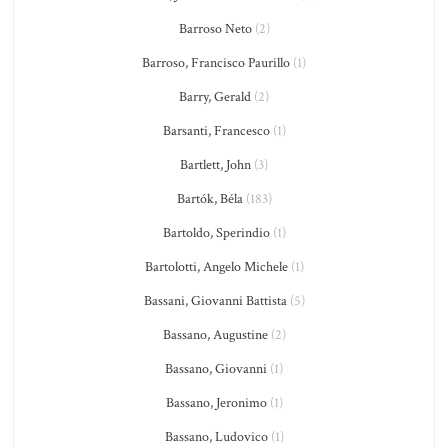
Barroso Neto
(2)
Barroso, Francisco Paurillo
(1)
Barry, Gerald
(2)
Barsanti, Francesco
(1)
Bartlett, John
(3)
Bartók, Béla
(183)
Bartoldo, Sperindio
(1)
Bartolotti, Angelo Michele
(1)
Bassani, Giovanni Battista
(5)
Bassano, Augustine
(2)
Bassano, Giovanni
(1)
Bassano, Jeronimo
(1)
Bassano, Ludovico
(1)