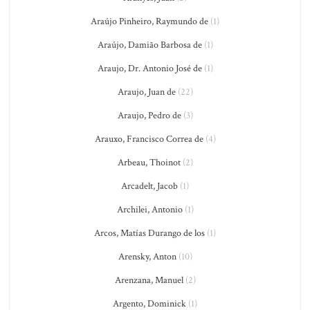
Araújo Pinheiro, Raymundo de
(1)
Araújo, Damião Barbosa de
(1)
Araujo, Dr. Antonio José de
(1)
Araujo, Juan de
(22)
Araujo, Pedro de
(3)
Arauxo, Francisco Correa de
(4)
Arbeau, Thoinot
(2)
Arcadelt, Jacob
(1)
Archilei, Antonio
(1)
Arcos, Matías Durango de los
(1)
Arensky, Anton
(10)
Arenzana, Manuel
(2)
Argento, Dominick
(1)