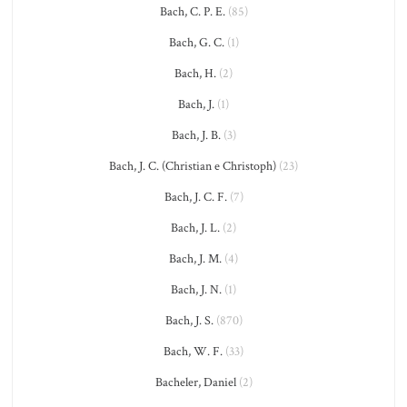
Bach, C. P. E.
(85)
Bach, G. C.
(1)
Bach, H.
(2)
Bach, J.
(1)
Bach, J. B.
(3)
Bach, J. C. (Christian e Christoph)
(23)
Bach, J. C. F.
(7)
Bach, J. L.
(2)
Bach, J. M.
(4)
Bach, J. N.
(1)
Bach, J. S.
(870)
Bach, W. F.
(33)
Bacheler, Daniel
(2)