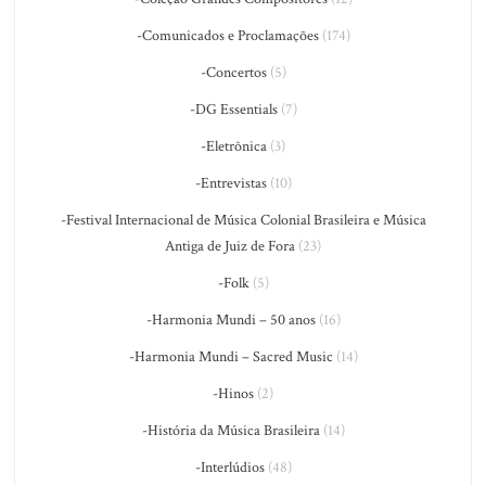
-Comunicados e Proclamações
(174)
-Concertos
(5)
-DG Essentials
(7)
-Eletrônica
(3)
-Entrevistas
(10)
-Festival Internacional de Música Colonial Brasileira e Música
Antiga de Juiz de Fora
(23)
-Folk
(5)
-Harmonia Mundi – 50 anos
(16)
-Harmonia Mundi – Sacred Music
(14)
-Hinos
(2)
-História da Música Brasileira
(14)
-Interlúdios
(48)