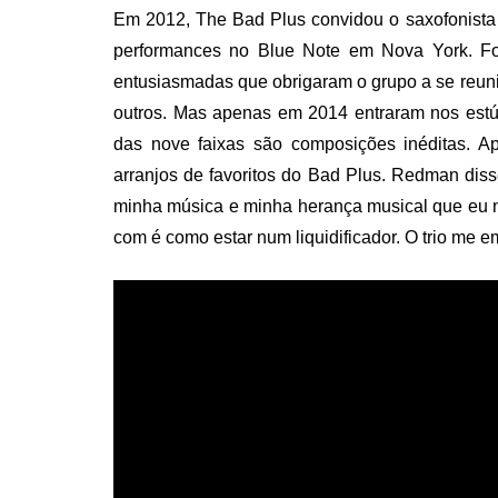
Em 2012, The Bad Plus convidou o saxofonista
performances no Blue Note em Nova York. Foi
entusiasmadas que obrigaram o grupo a se reunir 
outros. Mas apenas em 2014 entraram nos estú
das nove faixas são composições inéditas. 
arranjos de favoritos do Bad Plus. Redman diss
minha música e minha herança musical que eu n
com é como estar num liquidificador. O trio me e