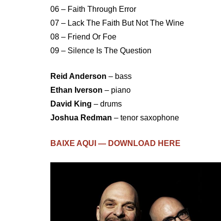
06 – Faith Through Error
07 – Lack The Faith But Not The Wine
08 – Friend Or Foe
09 – Silence Is The Question
Reid Anderson
– bass
Ethan Iverson
– piano
David King
– drums
Joshua Redman
– tenor saxophone
BAIXE AQUI — DOWNLOAD HERE