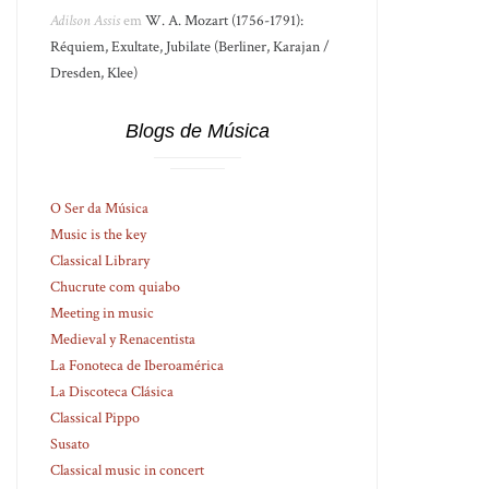
Adilson Assis
em
W. A. Mozart (1756-1791):
Réquiem, Exultate, Jubilate (Berliner, Karajan /
Dresden, Klee)
Blogs de Música
O Ser da Música
Music is the key
Classical Library
Chucrute com quiabo
Meeting in music
Medieval y Renacentista
La Fonoteca de Iberoamérica
La Discoteca Clásica
Classical Pippo
Susato
Classical music in concert