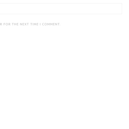
ER FOR THE NEXT TIME I COMMENT.