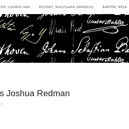
EN, LUDWIG VAN
MOZART, WOLFGANG AMADEUS
BARTÓK, BÉLA
Plus Joshua Redman
NT