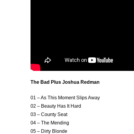
The Bad Plus Joshua Redman
01 – As This Moment Slips Away
02 – Beauty Has It Hard
03 – County Seat
04 – The Mending
05 – Dirty Blonde