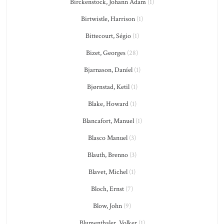
Birckenstock, Johann Adam
(1)
Birtwistle, Harrison
(1)
Bittecourt, Ségio
(1)
Bizet, Georges
(28)
Bjarnason, Daníel
(1)
Bjørnstad, Ketil
(1)
Blake, Howard
(1)
Blancafort, Manuel
(1)
Blasco Manuel
(3)
Blauth, Brenno
(3)
Blavet, Michel
(1)
Bloch, Ernst
(7)
Blow, John
(9)
Blumenthaler, Volker
(1)