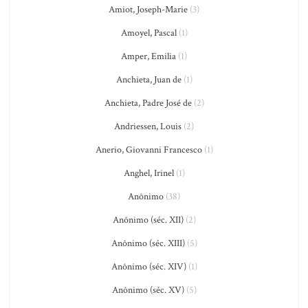
Amiot, Joseph-Marie
(3)
Amoyel, Pascal
(1)
Amper, Emilia
(1)
Anchieta, Juan de
(1)
Anchieta, Padre José de
(2)
Andriessen, Louis
(2)
Anerio, Giovanni Francesco
(1)
Anghel, Irinel
(1)
Anônimo
(38)
Anônimo (séc. XII)
(2)
Anônimo (séc. XIII)
(5)
Anônimo (séc. XIV)
(1)
Anônimo (séc. XV)
(5)