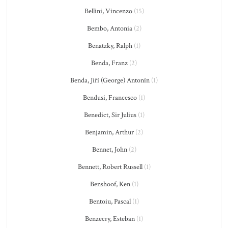
Bellini, Vincenzo
(15)
Bembo, Antonia
(2)
Benatzky, Ralph
(1)
Benda, Franz
(2)
Benda, Jiří (George) Antonín
(1)
Bendusi, Francesco
(1)
Benedict, Sir Julius
(1)
Benjamin, Arthur
(2)
Bennet, John
(2)
Bennett, Robert Russell
(1)
Benshoof, Ken
(1)
Bentoiu, Pascal
(1)
Benzecry, Esteban
(1)