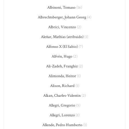
Albinoni, Tomaso
(16)
Albrechtsberger, Johann Georg
(4)
Albrici, Vincenzo
(2)
Aleñar, Mathías (atribuido)
(1)
Alfonso X (El Sabio)
(7)
Alfvén, Hugo
(2)
Ali-Zadeh, Franghiz
(2)
Alimonda, Heitor
(1)
Alison, Richard
(1)
Alkan, Charles-Valentin
(2)
Allegri, Gregorio
(5)
Allegri, Lorenzo
(1)
Allende, Pedro Humberto
(1)