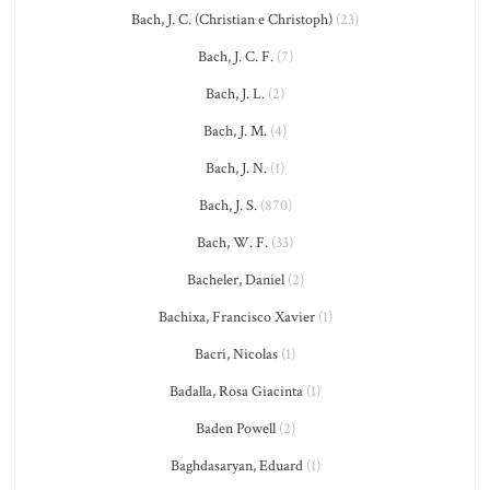
Bach, J. C. (Christian e Christoph)
(23)
Bach, J. C. F.
(7)
Bach, J. L.
(2)
Bach, J. M.
(4)
Bach, J. N.
(1)
Bach, J. S.
(870)
Bach, W. F.
(33)
Bacheler, Daniel
(2)
Bachixa, Francisco Xavier
(1)
Bacri, Nicolas
(1)
Badalla, Rosa Giacinta
(1)
Baden Powell
(2)
Baghdasaryan, Eduard
(1)