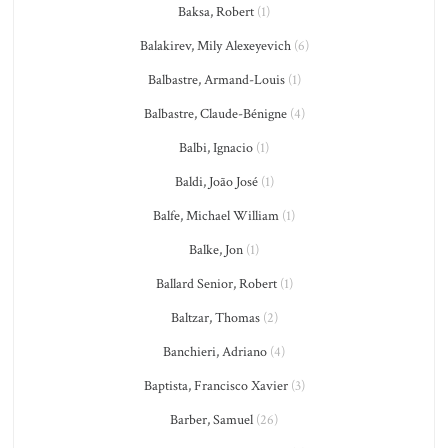
Baksa, Robert
(1)
Balakirev, Mily Alexeyevich
(6)
Balbastre, Armand-Louis
(1)
Balbastre, Claude-Bénigne
(4)
Balbi, Ignacio
(1)
Baldi, João José
(1)
Balfe, Michael William
(1)
Balke, Jon
(1)
Ballard Senior, Robert
(1)
Baltzar, Thomas
(2)
Banchieri, Adriano
(4)
Baptista, Francisco Xavier
(3)
Barber, Samuel
(26)