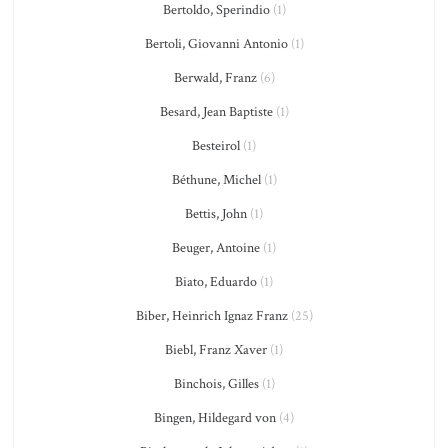
Bertoldo, Sperindio
(1)
Bertoli, Giovanni Antonio
(1)
Berwald, Franz
(6)
Besard, Jean Baptiste
(1)
Besteirol
(1)
Béthune, Michel
(1)
Bettis, John
(1)
Beuger, Antoine
(1)
Biato, Eduardo
(1)
Biber, Heinrich Ignaz Franz
(25)
Biebl, Franz Xaver
(1)
Binchois, Gilles
(1)
Bingen, Hildegard von
(4)