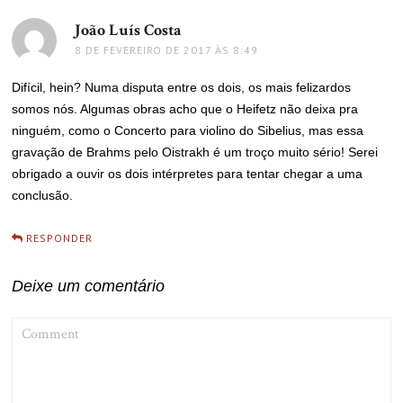
João Luís Costa
disse:
8 DE FEVEREIRO DE 2017 ÀS 8:49
Difícil, hein? Numa disputa entre os dois, os mais felizardos
somos nós. Algumas obras acho que o Heifetz não deixa pra
ninguém, como o Concerto para violino do Sibelius, mas essa
gravação de Brahms pelo Oistrakh é um troço muito sério! Serei
obrigado a ouvir os dois intérpretes para tentar chegar a uma
conclusão.
RESPONDER
Deixe um comentário
COMMENT