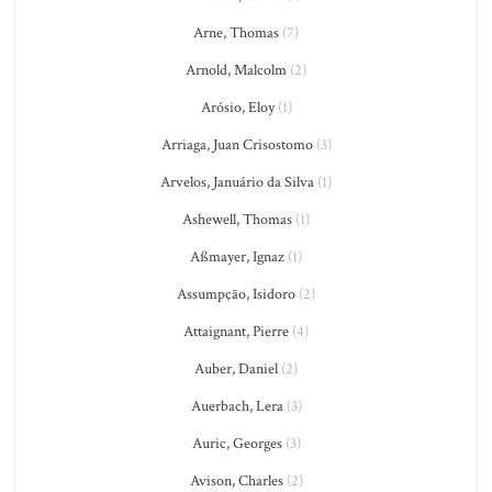
Arne, Thomas
(7)
Arnold, Malcolm
(2)
Arósio, Eloy
(1)
Arriaga, Juan Crisostomo
(3)
Arvelos, Januário da Silva
(1)
Ashewell, Thomas
(1)
Aßmayer, Ignaz
(1)
Assumpção, Isidoro
(2)
Attaignant, Pierre
(4)
Auber, Daniel
(2)
Auerbach, Lera
(3)
Auric, Georges
(3)
Avison, Charles
(2)