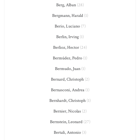
Berg, Alban
(28)
Bergmann, Harald
(1)
Berio, Luciano
(7)
Berlin, Irving
(1)
Berlioz, Hector
(24)
Bermúdez, Pedro
(1)
Bermudo, Juan
(1)
Bernard, Christoph
(2)
Bernasconi, Andrea
(1)
Bernhardt, Christoph
(1)
Bernier, Nicolas
(2)
Bernstein, Leonard
(27)
Bertali, Antonio
(3)