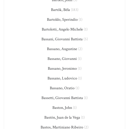
Bartlett, John
(3)
Bartók, Béla
(183)
Bartoldo, Sperindio
(1)
Bartolotti, Angelo Michele
(1)
Bassani, Giovanni Battista
(5)
Bassano, Augustine
(2)
Bassano, Giovanni
(1)
Bassano, Jeronimo
(1)
Bassano, Ludovico
(1)
Bassano, Oratio
(1)
Bassetti, Giovanni Battista
(1)
Baston, John
(1)
Bastón, Juan de la Vega
(1)
Bastos, Martiniano Ribeiro
(2)