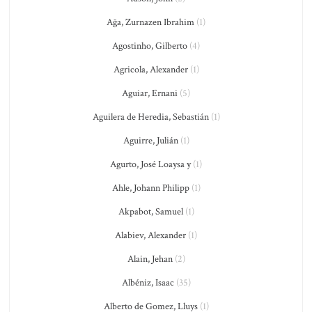
Ağa, Zurnazen Ibrahim
(1)
Agostinho, Gilberto
(4)
Agricola, Alexander
(1)
Aguiar, Ernani
(5)
Aguilera de Heredia, Sebastián
(1)
Aguirre, Julián
(1)
Agurto, José Loaysa y
(1)
Ahle, Johann Philipp
(1)
Akpabot, Samuel
(1)
Alabiev, Alexander
(1)
Alain, Jehan
(2)
Albéniz, Isaac
(35)
Alberto de Gomez, Lluys
(1)