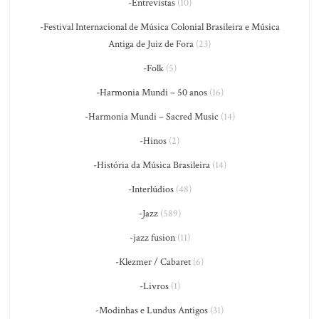
-Entrevistas
(10)
-Festival Internacional de Música Colonial Brasileira e Música
Antiga de Juiz de Fora
(23)
-Folk
(5)
-Harmonia Mundi – 50 anos
(16)
-Harmonia Mundi – Sacred Music
(14)
-Hinos
(2)
-História da Música Brasileira
(14)
-Interlúdios
(48)
-Jazz
(589)
-jazz fusion
(11)
-Klezmer / Cabaret
(6)
-Livros
(1)
-Modinhas e Lundus Antigos
(31)