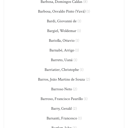
Barbosa, Domingos Caldas
(8)
Barbosa, Osvaldo Pinto (Vavá)
(1)
Bardi, Giovanni de
(1)
Bargiel, Woldemar
(1)
Bariolla, Ottavio
(1)
Barnabé, Arrigo
(1)
Barreto, Uaná
(1)
Barriatier, Christophe
(1)
Barros, João Martins de Souza
(2)
Barroso Neto
(2)
Barroso, Francisco Paurillo
(1)
Barry, Gerald
(2)
Barsanti, Francesco
(1)