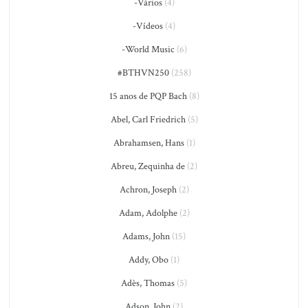
-Vários
(4)
-Vídeos
(4)
-World Music
(6)
#BTHVN250
(258)
15 anos de PQP Bach
(8)
Abel, Carl Friedrich
(5)
Abrahamsen, Hans
(1)
Abreu, Zequinha de
(2)
Achron, Joseph
(2)
Adam, Adolphe
(2)
Adams, John
(15)
Addy, Obo
(1)
Adès, Thomas
(5)
Adson, John
(2)