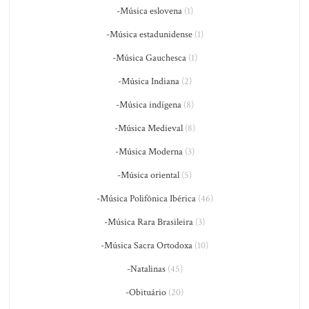
-Música eslovena
(1)
-Música estadunidense
(1)
-Música Gauchesca
(1)
-Música Indiana
(2)
-Música indígena
(8)
-Música Medieval
(8)
-Música Moderna
(3)
-Música oriental
(5)
-Música Polifônica Ibérica
(46)
-Música Rara Brasileira
(3)
-Música Sacra Ortodoxa
(10)
-Natalinas
(45)
-Obituário
(20)