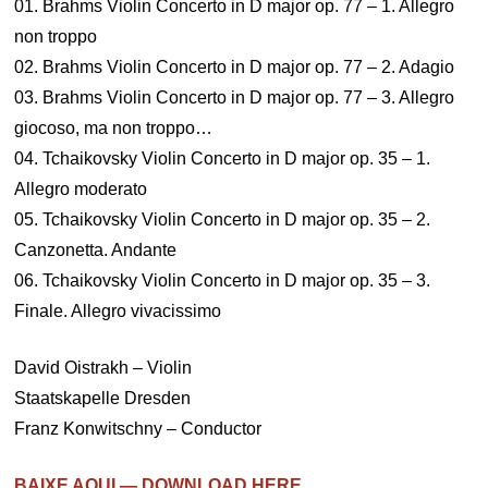
01. Brahms Violin Concerto in D major op. 77 – 1. Allegro
non troppo
02. Brahms Violin Concerto in D major op. 77 – 2. Adagio
03. Brahms Violin Concerto in D major op. 77 – 3. Allegro
giocoso, ma non troppo…
04. Tchaikovsky Violin Concerto in D major op. 35 – 1.
Allegro moderato
05. Tchaikovsky Violin Concerto in D major op. 35 – 2.
Canzonetta. Andante
06. Tchaikovsky Violin Concerto in D major op. 35 – 3.
Finale. Allegro vivacissimo
David Oistrakh – Violin
Staatskapelle Dresden
Franz Konwitschny – Conductor
BAIXE AQUI — DOWNLOAD HERE