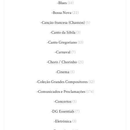
-Blues
(14)
-Bossa Nova
(22)
-Canção francesa (Chanson)
(5)
-Canto da Sibila
(3)
-Canto Gregoriano
(13)
-Carnaval
(7)
-Choro / Chorinho
(21)
-Cinema
(5)
-Coleção Grandes Compositores
(12)
-Comunicados e Proclamações
(174)
-Concertos
(5)
-DG Essentials
(7)
-Eletrônica
(3)