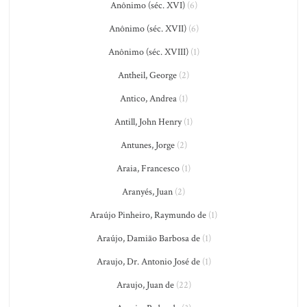
Anônimo (séc. XVI)
(6)
Anônimo (séc. XVII)
(6)
Anônimo (séc. XVIII)
(1)
Antheil, George
(2)
Antico, Andrea
(1)
Antill, John Henry
(1)
Antunes, Jorge
(2)
Araia, Francesco
(1)
Aranyés, Juan
(2)
Araújo Pinheiro, Raymundo de
(1)
Araújo, Damião Barbosa de
(1)
Araujo, Dr. Antonio José de
(1)
Araujo, Juan de
(22)