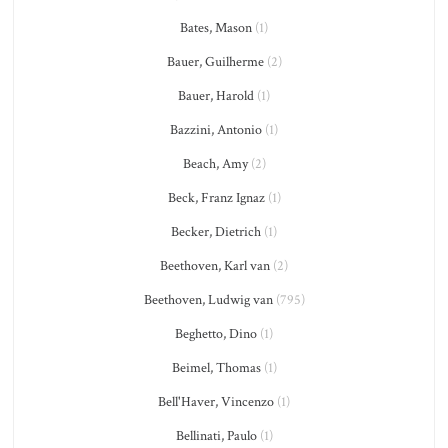
Bates, Mason
(1)
Bauer, Guilherme
(2)
Bauer, Harold
(1)
Bazzini, Antonio
(1)
Beach, Amy
(2)
Beck, Franz Ignaz
(1)
Becker, Dietrich
(1)
Beethoven, Karl van
(2)
Beethoven, Ludwig van
(795)
Beghetto, Dino
(1)
Beimel, Thomas
(1)
Bell'Haver, Vincenzo
(1)
Bellinati, Paulo
(1)