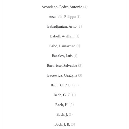
Avondano, Pedro Antonio
(4)
Azzaiolo, Filippo
(1)
Babadjanian, Arno
(2)
Babell, William
(1)
Babo, Lamartine
(1)
Bacalov, Luis
(1)
Bacarisse, Salvador
(2)
Bacewicz, Grażyna
(3)
Bach, C. P. E.
(85)
Bach, G. C.
(1)
Bach, H.
(2)
Bach, J.
(1)
Bach, J. B.
(3)