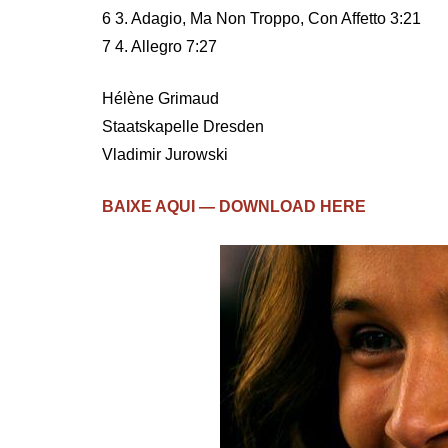
6 3. Adagio, Ma Non Troppo, Con Affetto 3:21
7 4. Allegro 7:27
Hélène Grimaud
Staatskapelle Dresden
Vladimir Jurowski
BAIXE AQUI — DOWNLOAD HERE