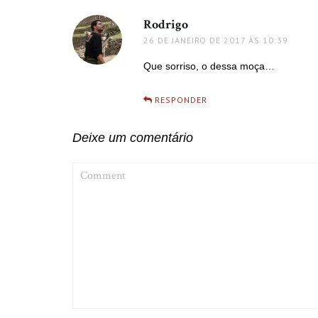
Rodrigo
disse:
26 DE JANEIRO DE 2017 ÀS 10:39
Que sorriso, o dessa moça…
RESPONDER
Deixe um comentário
COMMENT