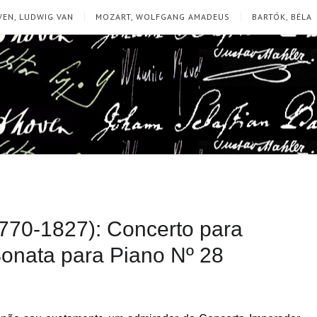
EN, LUDWIG VAN
MOZART, WOLFGANG AMADEUS
BARTÓK, BÉLA
770-1827): Concerto para
Sonata para Piano Nº 28