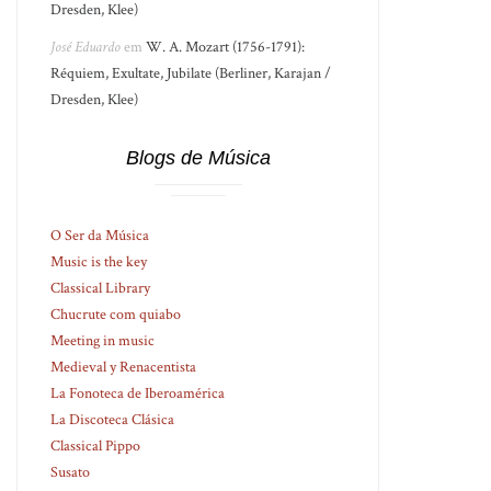
Dresden, Klee)
José Eduardo
em
W. A. Mozart (1756-1791):
Réquiem, Exultate, Jubilate (Berliner, Karajan /
Dresden, Klee)
Blogs de Música
O Ser da Música
Music is the key
Classical Library
Chucrute com quiabo
Meeting in music
Medieval y Renacentista
La Fonoteca de Iberoamérica
La Discoteca Clásica
Classical Pippo
Susato