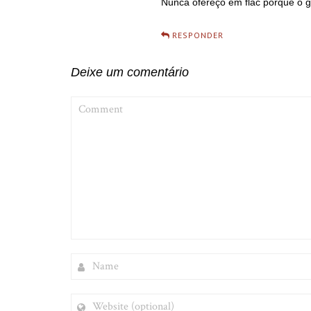
Nunca ofereço em flac porque o 
RESPONDER
Deixe um comentário
COMMENT
NAME
WEBSITE