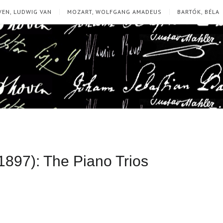
EN, LUDWIG VAN
MOZART, WOLFGANG AMADEUS
BARTÓK, BÉLA
897): The Piano Trios