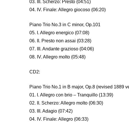
03. III. Scherzo: Presto (04:51)
04. IV. Finale: Allegro giocoso (06:20)
Piano Trio No.3 in C minor, Op.101
05. I. Allegro energico (07:08)
06. II. Presto non assai (03:28)
07. III. Andante grazioso (04:06)
08. IV. Allegro molto (05:48)
CD2:
Piano Trio No.1 in B major, Op.8 (revised 1889 v
01. I. Allegro con brio – Tranquillo (13:39)
02. II. Scherzo: Allegro molto (06:30)
03. III. Adagio (07:42)
04. IV. Finale: Allegro (06:33)