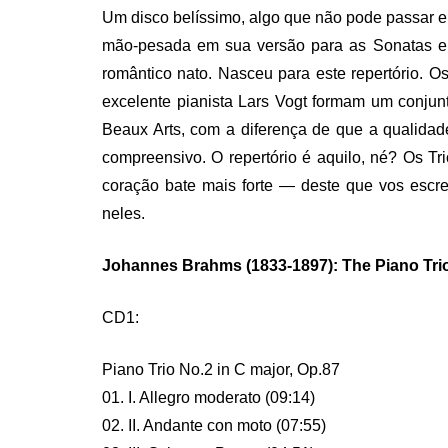
Um disco belíssimo, algo que não pode passar e
mão-pesada em sua versão para as Sonatas e 
romântico nato. Nasceu para este repertório. Os
excelente pianista Lars Vogt formam um conjun
Beaux Arts, com a diferença de que a qualidad
compreensivo. O repertório é aquilo, né? Os T
coração bate mais forte — deste que vos escre
neles.
Johannes Brahms (1833-1897): The Piano Tri
CD1:
Piano Trio No.2 in C major, Op.87
01. I. Allegro moderato (09:14)
02. II. Andante con moto (07:55)