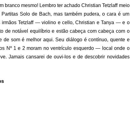
m branco mesmo! Lembro ter achado Christian Tetzlaff meio
Partitas Solo de Bach, mas também pudera, o cara é um
 irmãos Tetzlaff — violino e cello, Christian e Tanya — e o
to de notável equilíbrio e estão cabeça com cabeça com o
e de som é melhor aqui. Seu diálogo é contínuo, quente e
rios Nº 1 e 2 moram no ventrículo esquerdo — local onde o
ve. Jamais cansarei de ouvi-los e de descobrir novidades
os