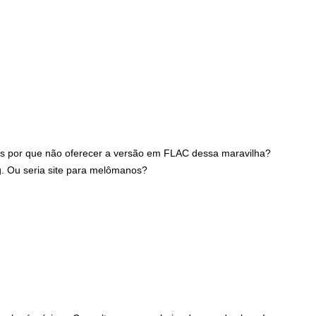
as por que não oferecer a versão em FLAC dessa maravilha?
g. Ou seria site para melômanos?