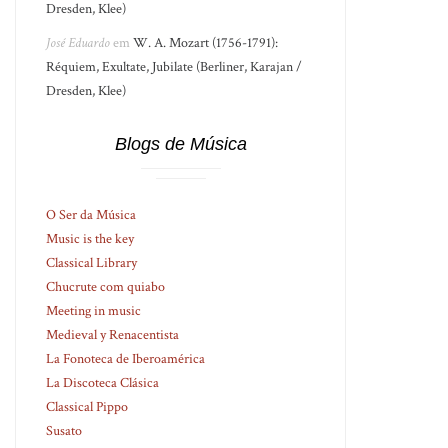
Dresden, Klee)
José Eduardo
em
W. A. Mozart (1756-1791):
Réquiem, Exultate, Jubilate (Berliner, Karajan /
Dresden, Klee)
Blogs de Música
O Ser da Música
Music is the key
Classical Library
Chucrute com quiabo
Meeting in music
Medieval y Renacentista
La Fonoteca de Iberoamérica
La Discoteca Clásica
Classical Pippo
Susato