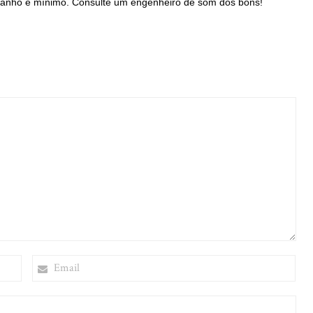
ganho é mínimo. Consulte um engenheiro de som dos bons!
EMAIL