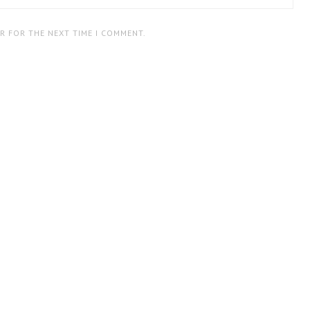
ER FOR THE NEXT TIME I COMMENT.