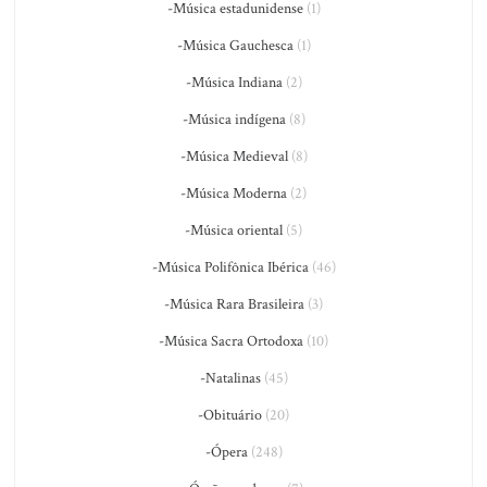
-Música estadunidense
(1)
-Música Gauchesca
(1)
-Música Indiana
(2)
-Música indígena
(8)
-Música Medieval
(8)
-Música Moderna
(2)
-Música oriental
(5)
-Música Polifônica Ibérica
(46)
-Música Rara Brasileira
(3)
-Música Sacra Ortodoxa
(10)
-Natalinas
(45)
-Obituário
(20)
-Ópera
(248)