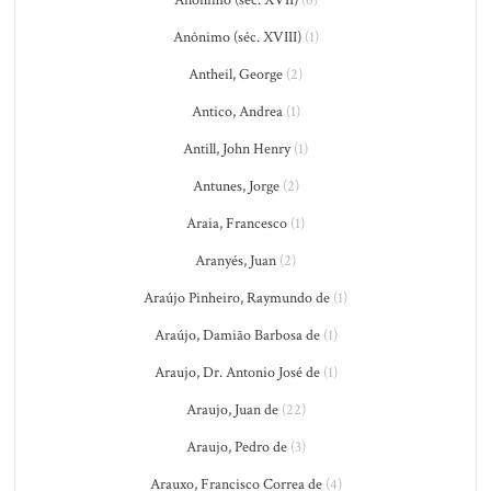
Anônimo (séc. XVII)
(6)
Anônimo (séc. XVIII)
(1)
Antheil, George
(2)
Antico, Andrea
(1)
Antill, John Henry
(1)
Antunes, Jorge
(2)
Araia, Francesco
(1)
Aranyés, Juan
(2)
Araújo Pinheiro, Raymundo de
(1)
Araújo, Damião Barbosa de
(1)
Araujo, Dr. Antonio José de
(1)
Araujo, Juan de
(22)
Araujo, Pedro de
(3)
Arauxo, Francisco Correa de
(4)