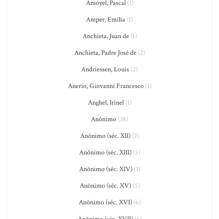
Amoyel, Pascal
(1)
Amper, Emilia
(1)
Anchieta, Juan de
(1)
Anchieta, Padre José de
(2)
Andriessen, Louis
(2)
Anerio, Giovanni Francesco
(1)
Anghel, Irinel
(1)
Anônimo
(38)
Anônimo (séc. XII)
(2)
Anônimo (séc. XIII)
(5)
Anônimo (séc. XIV)
(1)
Anônimo (séc. XV)
(5)
Anônimo (séc. XVI)
(6)