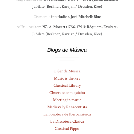
Jubilate (Berliner, Karajan / Dresden, Klee)
Cisco
em
.: interlúdio :. Joni Mitchell: Blue
Adilson Assis
em
W. A. Mozart (1756-1791): Réquiem, Exultate,
Jubilate (Berliner, Karajan / Dresden, Klee)
Blogs de Música
O Ser da Música
Music is the key
Classical Library
Chucrute com quiabo
Meeting in music
Medieval y Renacentista
La Fonoteca de Iberoamérica
La Discoteca Clásica
Classical Pippo