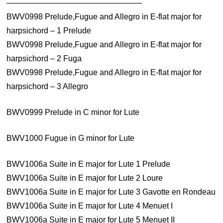
—————————————————
BWV0998 Prelude,Fugue and Allegro in E-flat major for
harpsichord – 1 Prelude
BWV0998 Prelude,Fugue and Allegro in E-flat major for
harpsichord – 2 Fuga
BWV0998 Prelude,Fugue and Allegro in E-flat major for
harpsichord – 3 Allegro
BWV0999 Prelude in C minor for Lute
BWV1000 Fugue in G minor for Lute
BWV1006a Suite in E major for Lute 1 Prelude
BWV1006a Suite in E major for Lute 2 Loure
BWV1006a Suite in E major for Lute 3 Gavotte en Rondeau
BWV1006a Suite in E major for Lute 4 Menuet I
BWV1006a Suite in E major for Lute 5 Menuet II