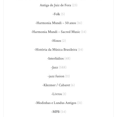
Antiga de Juiz de Fora
(23)
-Folk
(5)
-Harmonia Mundi – 50 anos
(16)
-Harmonia Mundi – Sacred Music
(14)
-Hinos
(2)
-História da Música Brasileira
(14)
-Interlúdios
(48)
-Jazz
(588)
-jazz fusion
(11)
-Klezmer / Cabaret
(6)
-Livros
(1)
-Modinhas e Lundus Antigos
(31)
-MPB
(54)