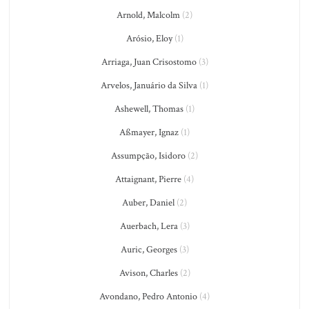
Arnold, Malcolm
(2)
Arósio, Eloy
(1)
Arriaga, Juan Crisostomo
(3)
Arvelos, Januário da Silva
(1)
Ashewell, Thomas
(1)
Aßmayer, Ignaz
(1)
Assumpção, Isidoro
(2)
Attaignant, Pierre
(4)
Auber, Daniel
(2)
Auerbach, Lera
(3)
Auric, Georges
(3)
Avison, Charles
(2)
Avondano, Pedro Antonio
(4)