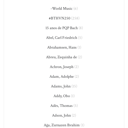
-World Music
(6)
#BTHVN250
(258)
15 anos de PQP Bach
(8)
Abel, Carl Friedrich
(5)
Abrahamsen, Hans
(1)
Abreu, Zequinha de
(2)
Achron, Joseph
(2)
Adam, Adolphe
(2)
Adams, John
(15)
Addy, Obo
(1)
Adès, Thomas
(5)
Adson, John
(2)
Ağa, Zurnazen Ibrahim
(1)