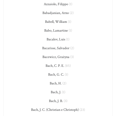
Azzaiolo, Filippo
(1)
Babadjanian, Arno
(2)
Babell, William
(1)
Babo, Lamartine
(1)
Bacalov, Luis
(1)
Bacarisse, Salvador
(2)
Bacewicz, Grażyna
(3)
Bach, C. P. E.
(85)
Bach, G. C.
(1)
Bach, H.
(2)
Bach, J.
(1)
Bach, J. B.
(3)
Bach, J. C. (Christian e Christoph)
(23)