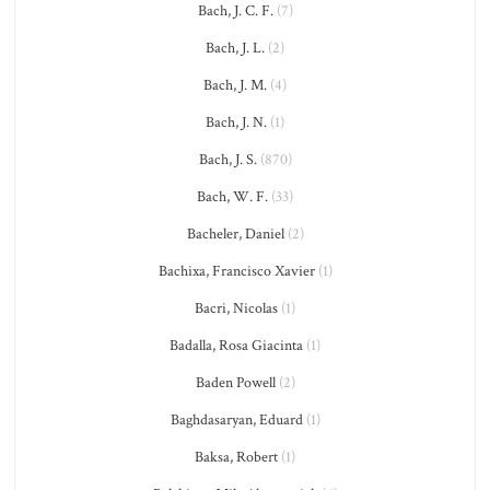
Bach, J. C. F.
(7)
Bach, J. L.
(2)
Bach, J. M.
(4)
Bach, J. N.
(1)
Bach, J. S.
(870)
Bach, W. F.
(33)
Bacheler, Daniel
(2)
Bachixa, Francisco Xavier
(1)
Bacri, Nicolas
(1)
Badalla, Rosa Giacinta
(1)
Baden Powell
(2)
Baghdasaryan, Eduard
(1)
Baksa, Robert
(1)