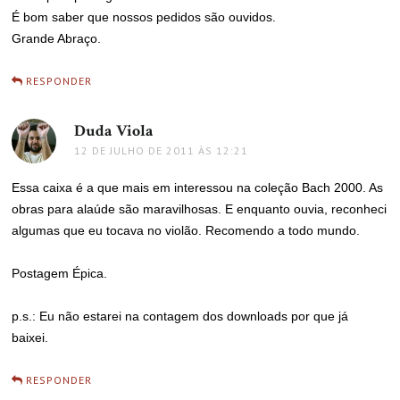
É bom saber que nossos pedidos são ouvidos.
Grande Abraço.
RESPONDER
Duda Viola
disse:
12 DE JULHO DE 2011 ÀS 12:21
Essa caixa é a que mais em interessou na coleção Bach 2000. As
obras para alaúde são maravilhosas. E enquanto ouvia, reconheci
algumas que eu tocava no violão. Recomendo a todo mundo.
Postagem Épica.
p.s.: Eu não estarei na contagem dos downloads por que já
baixei.
RESPONDER