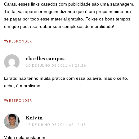
Caras, esses links casados com publicidade são uma sacanagem.
Tá, tá, vai aparecer neguim dizendo que é um preço mínimo pra
se pagar por todo esse material gratuito. Foi-se os bons tempos
em que podia-se roubar sem complexos de moralidade!
RESPONDER
charlles campos
disse:
10 DE JULHO DE 2011 ÀS 22:26
Errata: não tenho muita prática com essa palavra, mas o certo,
acho, é moralismo.
RESPONDER
Kelvin
disse:
12 DE JULHO DE 2011 ÀS 12:15
Valeu pela postagem.