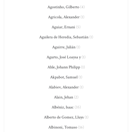
Agostinho, Gilberto
(4)
Agricola, Alexander
(1)
Aguiar, Ernani
(5)
Aguilera de Heredia, Sebastián
(1)
Aguirre, Julián
(1)
Agurto, José Loaysa y
(1)
Ahle, Johann Philipp
(1)
Akpabot, Samuel
(1)
Alabiev, Alexander
(1)
Alain, Jehan
(2)
Albéniz, Isaac
(35)
Alberto de Gomez, Lluys
(1)
Albinoni, Tomaso
(16)