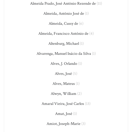
Almeida Prado, José Antônio Rezende de
(11)
Almeida, Antônio José de
(1)
Almeida, Cussy de
(6)
Almeida, Francisco António de
(4)
Altenburg, Michael
(1)
Alvarenga, Manuel Inácio da Silva
(1)
Alves, J. Orlando
(1)
Alves, José
(5)
Alves, Mateus
(1)
Alwyn, William
(2)
Amaral Vieira, José Carlos
(13)
Amat, José
(1)
Amiot, Joseph-Marie
(3)