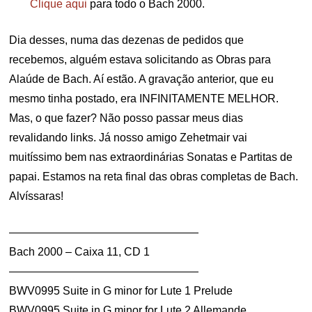
Clique aqui
para todo o Bach 2000.
Dia desses, numa das dezenas de pedidos que
recebemos, alguém estava solicitando as Obras para
Alaúde de Bach. Aí estão. A gravação anterior, que eu
mesmo tinha postado, era INFINITAMENTE MELHOR.
Mas, o que fazer? Não posso passar meus dias
revalidando links. Já nosso amigo Zehetmair vai
muitíssimo bem nas extraordinárias Sonatas e Partitas de
papai. Estamos na reta final das obras completas de Bach.
Alvíssaras!
—————————————————
Bach 2000 – Caixa 11, CD 1
—————————————————
BWV0995 Suite in G minor for Lute 1 Prelude
BWV0995 Suite in G minor for Lute 2 Allemande