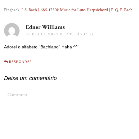
Pingback:
J. S. Bach (1685-1750): Music for Lute-Harpsichord | P. Q. P. Bach
Edner Williams
disse:
16 DE DEZEMBRO DE 2015 ÀS 11:20
Adorei o alfabeto “Bachiano” Haha ^^’
RESPONDER
Deixe um comentário
COMMENT