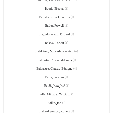
Bacri, Nicolas
(1)
Badalla, Rosa Giacinta
(1)
Baden Powell
(2)
Baghdasaryan, Eduard
(1)
Baksa, Robert
(1)
Balakirev, Mily Alexeyevich
(6)
Balbastre, Armand-Louis
(1)
Balbastre, Claude-Bénigne
(4)
Balbi, Ignacio
(1)
Baldi, João José
(1)
Balfe, Michael William
(1)
Balke, Jon
(1)
Ballard Senior, Robert
(1)