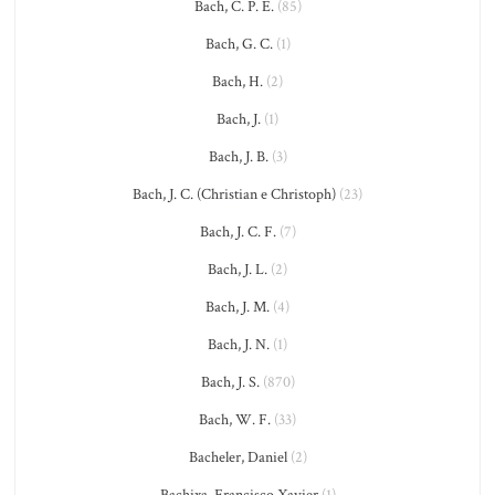
Bach, C. P. E.
(85)
Bach, G. C.
(1)
Bach, H.
(2)
Bach, J.
(1)
Bach, J. B.
(3)
Bach, J. C. (Christian e Christoph)
(23)
Bach, J. C. F.
(7)
Bach, J. L.
(2)
Bach, J. M.
(4)
Bach, J. N.
(1)
Bach, J. S.
(870)
Bach, W. F.
(33)
Bacheler, Daniel
(2)
Bachixa, Francisco Xavier
(1)