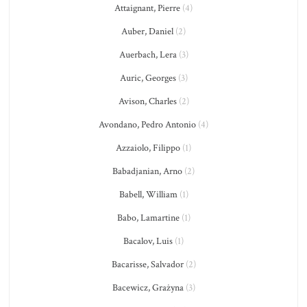
Attaignant, Pierre
(4)
Auber, Daniel
(2)
Auerbach, Lera
(3)
Auric, Georges
(3)
Avison, Charles
(2)
Avondano, Pedro Antonio
(4)
Azzaiolo, Filippo
(1)
Babadjanian, Arno
(2)
Babell, William
(1)
Babo, Lamartine
(1)
Bacalov, Luis
(1)
Bacarisse, Salvador
(2)
Bacewicz, Grażyna
(3)