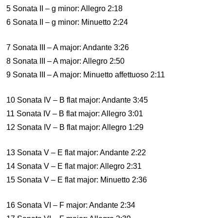
5 Sonata II – g minor: Allegro 2:18
6 Sonata II – g minor: Minuetto 2:24
7 Sonata III – A major: Andante 3:26
8 Sonata III – A major: Allegro 2:50
9 Sonata III – A major: Minuetto affettuoso 2:11
10 Sonata IV – B flat major: Andante 3:45
11 Sonata IV – B flat major: Allegro 3:01
12 Sonata IV – B flat major: Allegro 1:29
13 Sonata V – E flat major: Andante 2:22
14 Sonata V – E flat major: Allegro 2:31
15 Sonata V – E flat major: Minuetto 2:36
16 Sonata VI – F major: Andante 2:34