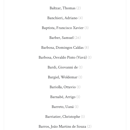
Baltzar, Thomas
(2)
Banchieri, Adriano
(4)
Baptista, Francisco Xavier
(3)
Barber, Samuel
(26)
Barbosa, Domingos Caldas
(8)
Barbosa, Osvaldo Pinto (Vavá)
(1)
Bardi, Giovanni de
(1)
Bargiel, Woldemar
(1)
Bariolla, Ottavio
(1)
Barnabé, Arrigo
(1)
Barreto, Uaná
(1)
Barriatier, Christophe
(1)
Barros, João Martins de Souza
(2)