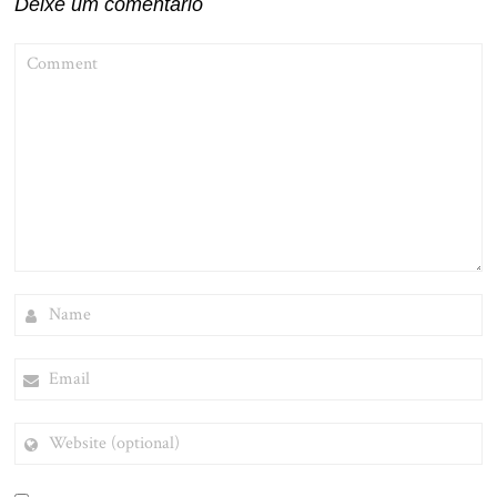
Deixe um comentário
COMMENT
NAME
EMAIL
WEBSITE
(OPTIONAL)