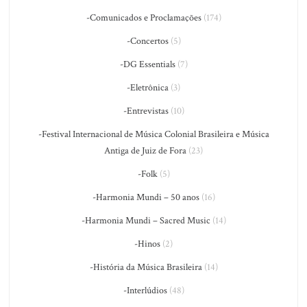
-Comunicados e Proclamações
(174)
-Concertos
(5)
-DG Essentials
(7)
-Eletrônica
(3)
-Entrevistas
(10)
-Festival Internacional de Música Colonial Brasileira e Música
Antiga de Juiz de Fora
(23)
-Folk
(5)
-Harmonia Mundi – 50 anos
(16)
-Harmonia Mundi – Sacred Music
(14)
-Hinos
(2)
-História da Música Brasileira
(14)
-Interlúdios
(48)