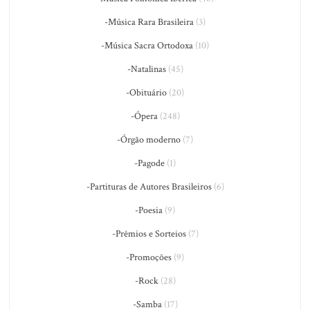
-Música Rara Brasileira
(3)
-Música Sacra Ortodoxa
(10)
-Natalinas
(45)
-Obituário
(20)
-Ópera
(248)
-Órgão moderno
(7)
-Pagode
(1)
-Partituras de Autores Brasileiros
(6)
-Poesia
(9)
-Prêmios e Sorteios
(7)
-Promoções
(9)
-Rock
(28)
-Samba
(17)