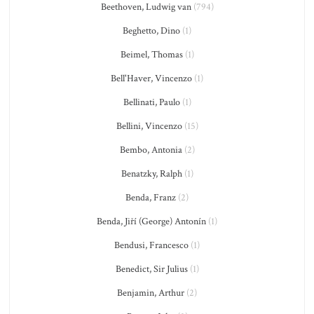
Beethoven, Ludwig van
(794)
Beghetto, Dino
(1)
Beimel, Thomas
(1)
Bell'Haver, Vincenzo
(1)
Bellinati, Paulo
(1)
Bellini, Vincenzo
(15)
Bembo, Antonia
(2)
Benatzky, Ralph
(1)
Benda, Franz
(2)
Benda, Jiří (George) Antonín
(1)
Bendusi, Francesco
(1)
Benedict, Sir Julius
(1)
Benjamin, Arthur
(2)