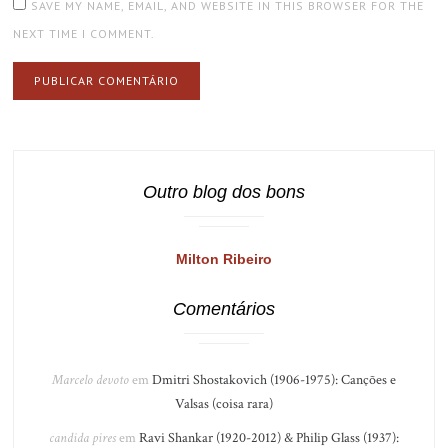
SAVE MY NAME, EMAIL, AND WEBSITE IN THIS BROWSER FOR THE
NEXT TIME I COMMENT.
Outro blog dos bons
Milton Ribeiro
Comentários
Marcelo devoto
em
Dmitri Shostakovich (1906-1975): Canções e
Valsas (coisa rara)
candida pires
em
Ravi Shankar (1920-2012) & Philip Glass (1937):