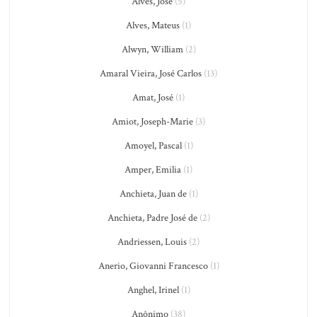
Alves, José
(5)
Alves, Mateus
(1)
Alwyn, William
(2)
Amaral Vieira, José Carlos
(13)
Amat, José
(1)
Amiot, Joseph-Marie
(3)
Amoyel, Pascal
(1)
Amper, Emilia
(1)
Anchieta, Juan de
(1)
Anchieta, Padre José de
(2)
Andriessen, Louis
(2)
Anerio, Giovanni Francesco
(1)
Anghel, Irinel
(1)
Anônimo
(38)