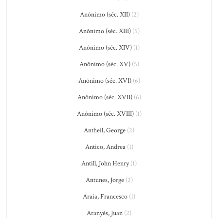
Anônimo (séc. XII)
(2)
Anônimo (séc. XIII)
(5)
Anônimo (séc. XIV)
(1)
Anônimo (séc. XV)
(5)
Anônimo (séc. XVI)
(6)
Anônimo (séc. XVII)
(6)
Anônimo (séc. XVIII)
(1)
Antheil, George
(2)
Antico, Andrea
(1)
Antill, John Henry
(1)
Antunes, Jorge
(2)
Araia, Francesco
(1)
Aranyés, Juan
(2)