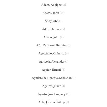
Adam, Adolphe
(2)
Adams, John
(15)
Addy, Obo
(1)
Adès, Thomas
(5)
Adson, John
(2)
Ağa, Zurnazen Ibrahim
(1)
Agostinho, Gilberto
(4)
Agricola, Alexander
(1)
Aguiar, Ernani
(5)
Aguilera de Heredia, Sebastián
(1)
Aguirre, Julián
(1)
Agurto, José Loaysa y
(1)
Ahle, Johann Philipp
(1)