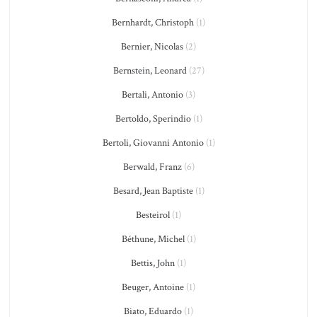
Bernhardt, Christoph
(1)
Bernier, Nicolas
(2)
Bernstein, Leonard
(27)
Bertali, Antonio
(3)
Bertoldo, Sperindio
(1)
Bertoli, Giovanni Antonio
(1)
Berwald, Franz
(6)
Besard, Jean Baptiste
(1)
Besteirol
(1)
Béthune, Michel
(1)
Bettis, John
(1)
Beuger, Antoine
(1)
Biato, Eduardo
(1)