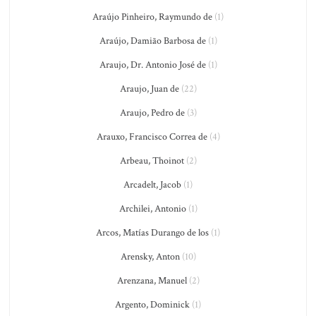
Araújo Pinheiro, Raymundo de
(1)
Araújo, Damião Barbosa de
(1)
Araujo, Dr. Antonio José de
(1)
Araujo, Juan de
(22)
Araujo, Pedro de
(3)
Arauxo, Francisco Correa de
(4)
Arbeau, Thoinot
(2)
Arcadelt, Jacob
(1)
Archilei, Antonio
(1)
Arcos, Matías Durango de los
(1)
Arensky, Anton
(10)
Arenzana, Manuel
(2)
Argento, Dominick
(1)