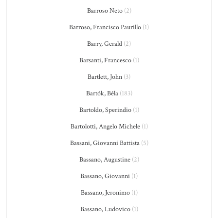
Barroso Neto
(2)
Barroso, Francisco Paurillo
(1)
Barry, Gerald
(2)
Barsanti, Francesco
(1)
Bartlett, John
(3)
Bartók, Béla
(183)
Bartoldo, Sperindio
(1)
Bartolotti, Angelo Michele
(1)
Bassani, Giovanni Battista
(5)
Bassano, Augustine
(2)
Bassano, Giovanni
(1)
Bassano, Jeronimo
(1)
Bassano, Ludovico
(1)