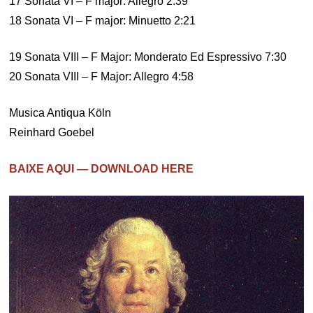
17 Sonata VI – F major: Allegro 2:39
18 Sonata VI – F major: Minuetto 2:21
19 Sonata VIII – F Major: Monderato Ed Espressivo 7:30
20 Sonata VIII – F Major: Allegro 4:58
Musica Antiqua Köln
Reinhard Goebel
BAIXE AQUI — DOWNLOAD HERE