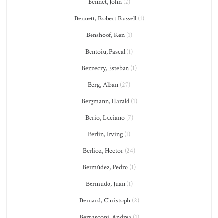
Bennet, John
(2)
Bennett, Robert Russell
(1)
Benshoof, Ken
(1)
Bentoiu, Pascal
(1)
Benzecry, Esteban
(1)
Berg, Alban
(27)
Bergmann, Harald
(1)
Berio, Luciano
(7)
Berlin, Irving
(1)
Berlioz, Hector
(24)
Bermúdez, Pedro
(1)
Bermudo, Juan
(1)
Bernard, Christoph
(2)
Bernasconi, Andrea
(1)