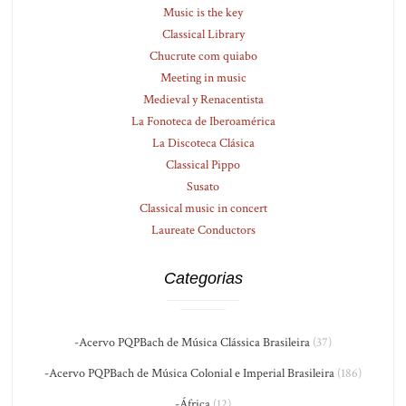
Music is the key
Classical Library
Chucrute com quiabo
Meeting in music
Medieval y Renacentista
La Fonoteca de Iberoamérica
La Discoteca Clásica
Classical Pippo
Susato
Classical music in concert
Laureate Conductors
Categorias
-Acervo PQPBach de Música Clássica Brasileira
(37)
-Acervo PQPBach de Música Colonial e Imperial Brasileira
(186)
-África
(12)