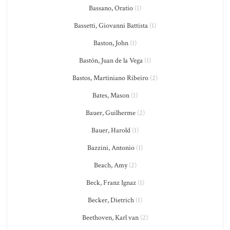
Bassano, Oratio
(1)
Bassetti, Giovanni Battista
(1)
Baston, John
(1)
Bastón, Juan de la Vega
(1)
Bastos, Martiniano Ribeiro
(2)
Bates, Mason
(1)
Bauer, Guilherme
(2)
Bauer, Harold
(1)
Bazzini, Antonio
(1)
Beach, Amy
(2)
Beck, Franz Ignaz
(1)
Becker, Dietrich
(1)
Beethoven, Karl van
(2)