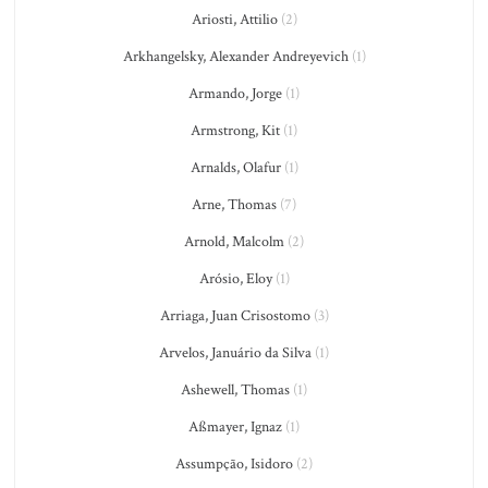
Ariosti, Attilio
(2)
Arkhangelsky, Alexander Andreyevich
(1)
Armando, Jorge
(1)
Armstrong, Kit
(1)
Arnalds, Olafur
(1)
Arne, Thomas
(7)
Arnold, Malcolm
(2)
Arósio, Eloy
(1)
Arriaga, Juan Crisostomo
(3)
Arvelos, Januário da Silva
(1)
Ashewell, Thomas
(1)
Aßmayer, Ignaz
(1)
Assumpção, Isidoro
(2)