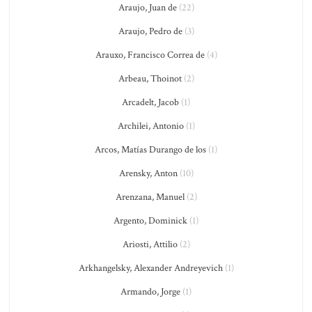
Araujo, Juan de
(22)
Araujo, Pedro de
(3)
Arauxo, Francisco Correa de
(4)
Arbeau, Thoinot
(2)
Arcadelt, Jacob
(1)
Archilei, Antonio
(1)
Arcos, Matías Durango de los
(1)
Arensky, Anton
(10)
Arenzana, Manuel
(2)
Argento, Dominick
(1)
Ariosti, Attilio
(2)
Arkhangelsky, Alexander Andreyevich
(1)
Armando, Jorge
(1)