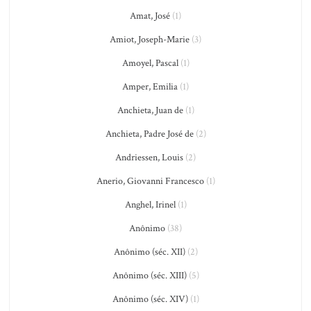
Amat, José
(1)
Amiot, Joseph-Marie
(3)
Amoyel, Pascal
(1)
Amper, Emilia
(1)
Anchieta, Juan de
(1)
Anchieta, Padre José de
(2)
Andriessen, Louis
(2)
Anerio, Giovanni Francesco
(1)
Anghel, Irinel
(1)
Anônimo
(38)
Anônimo (séc. XII)
(2)
Anônimo (séc. XIII)
(5)
Anônimo (séc. XIV)
(1)