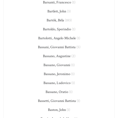
Barsanti, Francesco
(1)
Bartlett, John
(3)
Bartók, Béla
(183)
Bartoldo, Sperindio
(1)
Bartolotti, Angelo Michele
(1)
Bassani, Giovanni Battista
(5)
Bassano, Augustine
(2)
Bassano, Giovanni
(1)
Bassano, Jeronimo
(1)
Bassano, Ludovico
(1)
Bassano, Oratio
(1)
Bassetti, Giovanni Battista
(1)
Baston, John
(1)