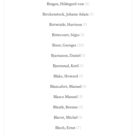
Bingen, Hildegard von
(4)
Birckenstock, Johann Adam
(1)
Birtwistle, Harrison
(1)
Bittecourt, Ségio
(1)
Bizet, Georges
(28)
Bjarnason, Daníel
(1)
Bjørnstad, Ketil
(1)
Blake, Howard
(1)
Blancafort, Manuel
(1)
Blasco Manuel
(3)
Blauth, Brenno
(3)
Blavet, Michel
(1)
Bloch, Ernst
(7)