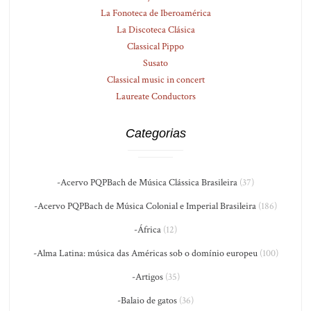
La Fonoteca de Iberoamérica
La Discoteca Clásica
Classical Pippo
Susato
Classical music in concert
Laureate Conductors
Categorias
-Acervo PQPBach de Música Clássica Brasileira
(37)
-Acervo PQPBach de Música Colonial e Imperial Brasileira
(186)
-África
(12)
-Alma Latina: música das Américas sob o domínio europeu
(100)
-Artigos
(35)
-Balaio de gatos
(36)