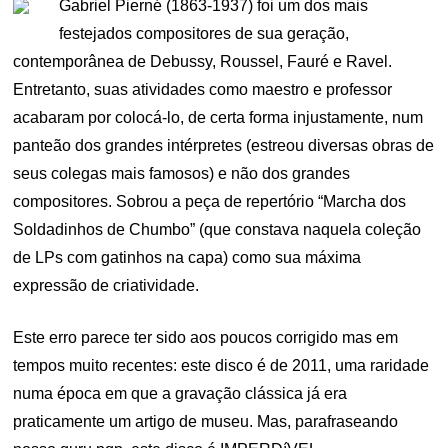
Gabriel Pierné (1863-1937) foi um dos mais
festejados compositores de sua geração,
contemporânea de Debussy, Roussel, Fauré e Ravel.
Entretanto, suas atividades como maestro e professor
acabaram por colocá-lo, de certa forma injustamente, num
panteão dos grandes intérpretes (estreou diversas obras de
seus colegas mais famosos) e não dos grandes
compositores. Sobrou a peça de repertório “Marcha dos
Soldadinhos de Chumbo” (que constava naquela coleção
de LPs com gatinhos na capa) como sua máxima
expressão de criatividade.
Este erro parece ter sido aos poucos corrigido mas em
tempos muito recentes: este disco é de 2011, uma raridade
numa época em que a gravação clássica já era
praticamente um artigo de museu. Mas, parafraseando