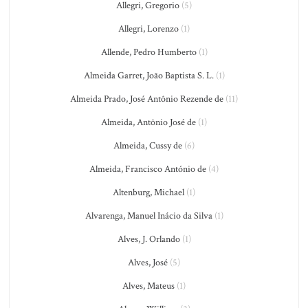
Allegri, Gregorio
(5)
Allegri, Lorenzo
(1)
Allende, Pedro Humberto
(1)
Almeida Garret, João Baptista S. L.
(1)
Almeida Prado, José Antônio Rezende de
(11)
Almeida, Antônio José de
(1)
Almeida, Cussy de
(6)
Almeida, Francisco António de
(4)
Altenburg, Michael
(1)
Alvarenga, Manuel Inácio da Silva
(1)
Alves, J. Orlando
(1)
Alves, José
(5)
Alves, Mateus
(1)