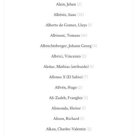
Alain, Jehan
(2)
Albéniz, Isaac
(35)
Alberto de Gomez, Lluys
(1)
Albinoni, Tomaso
(16)
Albrechtsberger, Johann Georg
(4)
Albrici, Vincenzo
(2)
Aleñar, Mathías (atribuido)
(1)
Alfonso X (El Sabio)
(7)
Alfvén, Hugo
(2)
Ali-Zadeh, Franghiz
(2)
Alimonda, Heitor
(1)
Alison, Richard
(1)
Alkan, Charles-Valentin
(2)