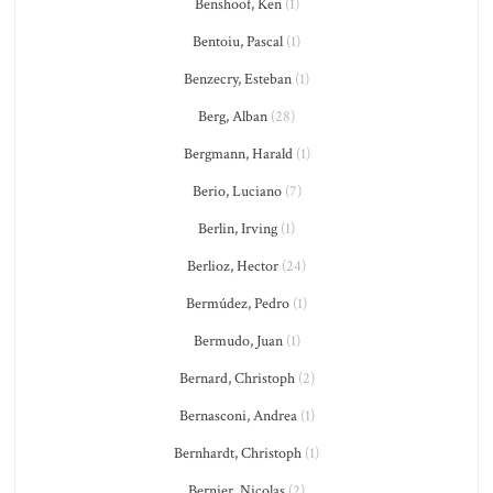
Benshoof, Ken
(1)
Bentoiu, Pascal
(1)
Benzecry, Esteban
(1)
Berg, Alban
(28)
Bergmann, Harald
(1)
Berio, Luciano
(7)
Berlin, Irving
(1)
Berlioz, Hector
(24)
Bermúdez, Pedro
(1)
Bermudo, Juan
(1)
Bernard, Christoph
(2)
Bernasconi, Andrea
(1)
Bernhardt, Christoph
(1)
Bernier, Nicolas
(2)