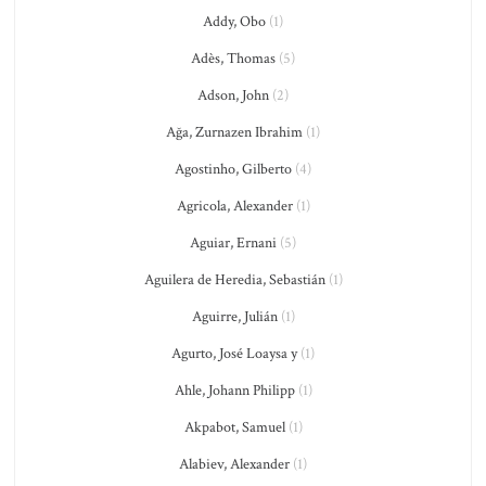
Addy, Obo
(1)
Adès, Thomas
(5)
Adson, John
(2)
Ağa, Zurnazen Ibrahim
(1)
Agostinho, Gilberto
(4)
Agricola, Alexander
(1)
Aguiar, Ernani
(5)
Aguilera de Heredia, Sebastián
(1)
Aguirre, Julián
(1)
Agurto, José Loaysa y
(1)
Ahle, Johann Philipp
(1)
Akpabot, Samuel
(1)
Alabiev, Alexander
(1)