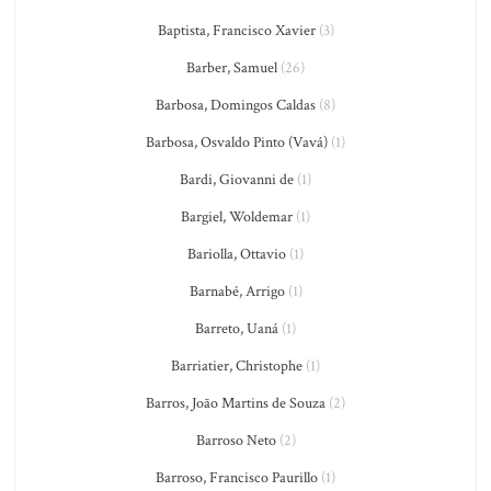
Baptista, Francisco Xavier
(3)
Barber, Samuel
(26)
Barbosa, Domingos Caldas
(8)
Barbosa, Osvaldo Pinto (Vavá)
(1)
Bardi, Giovanni de
(1)
Bargiel, Woldemar
(1)
Bariolla, Ottavio
(1)
Barnabé, Arrigo
(1)
Barreto, Uaná
(1)
Barriatier, Christophe
(1)
Barros, João Martins de Souza
(2)
Barroso Neto
(2)
Barroso, Francisco Paurillo
(1)