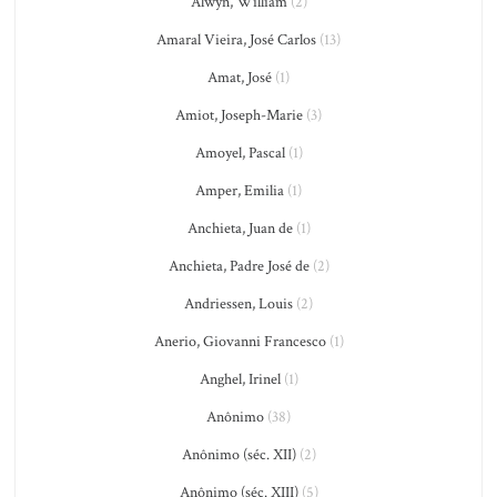
Alwyn, William
(2)
Amaral Vieira, José Carlos
(13)
Amat, José
(1)
Amiot, Joseph-Marie
(3)
Amoyel, Pascal
(1)
Amper, Emilia
(1)
Anchieta, Juan de
(1)
Anchieta, Padre José de
(2)
Andriessen, Louis
(2)
Anerio, Giovanni Francesco
(1)
Anghel, Irinel
(1)
Anônimo
(38)
Anônimo (séc. XII)
(2)
Anônimo (séc. XIII)
(5)