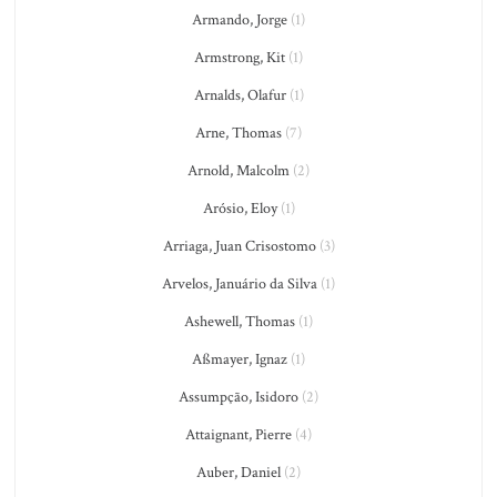
Armando, Jorge
(1)
Armstrong, Kit
(1)
Arnalds, Olafur
(1)
Arne, Thomas
(7)
Arnold, Malcolm
(2)
Arósio, Eloy
(1)
Arriaga, Juan Crisostomo
(3)
Arvelos, Januário da Silva
(1)
Ashewell, Thomas
(1)
Aßmayer, Ignaz
(1)
Assumpção, Isidoro
(2)
Attaignant, Pierre
(4)
Auber, Daniel
(2)