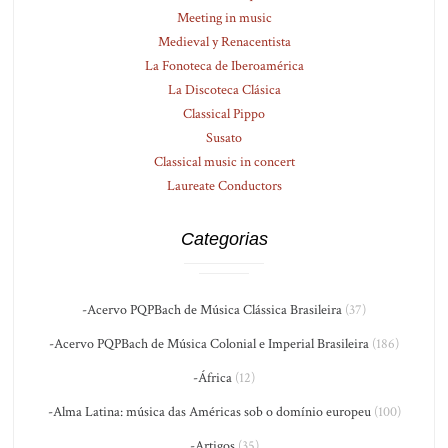
Meeting in music
Medieval y Renacentista
La Fonoteca de Iberoamérica
La Discoteca Clásica
Classical Pippo
Susato
Classical music in concert
Laureate Conductors
Categorias
-Acervo PQPBach de Música Clássica Brasileira
(37)
-Acervo PQPBach de Música Colonial e Imperial Brasileira
(186)
-África
(12)
-Alma Latina: música das Américas sob o domínio europeu
(100)
-Artigos
(35)