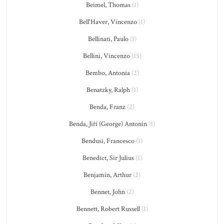
Beimel, Thomas
(1)
Bell'Haver, Vincenzo
(1)
Bellinati, Paulo
(1)
Bellini, Vincenzo
(15)
Bembo, Antonia
(2)
Benatzky, Ralph
(1)
Benda, Franz
(2)
Benda, Jiří (George) Antonín
(1)
Bendusi, Francesco
(1)
Benedict, Sir Julius
(1)
Benjamin, Arthur
(2)
Bennet, John
(2)
Bennett, Robert Russell
(1)