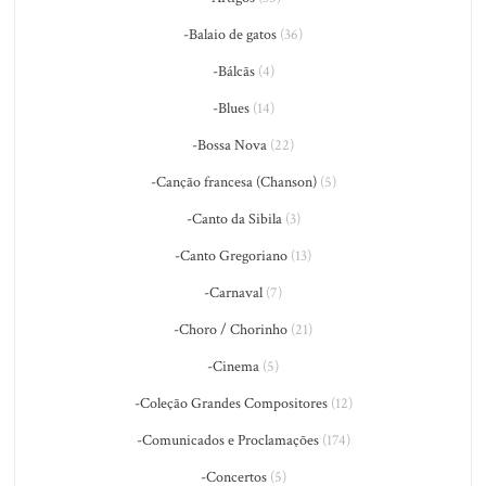
-Balaio de gatos
(36)
-Bálcãs
(4)
-Blues
(14)
-Bossa Nova
(22)
-Canção francesa (Chanson)
(5)
-Canto da Sibila
(3)
-Canto Gregoriano
(13)
-Carnaval
(7)
-Choro / Chorinho
(21)
-Cinema
(5)
-Coleção Grandes Compositores
(12)
-Comunicados e Proclamações
(174)
-Concertos
(5)