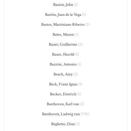
Baston, John
(1)
Bastón, Juan de la Vega
(1)
Bastos, Martiniano Ribeiro
(2)
Bates, Mason
(1)
Bauer, Guilherme
(2)
Bauer, Harold
(1)
Bazzini, Antonio
(1)
Beach, Amy
(2)
Beck, Franz Ignaz
(1)
Becker, Dietrich
(1)
Beethoven, Karl van
(2)
Beethoven, Ludwig van
(795)
Beghetto, Dino
(1)