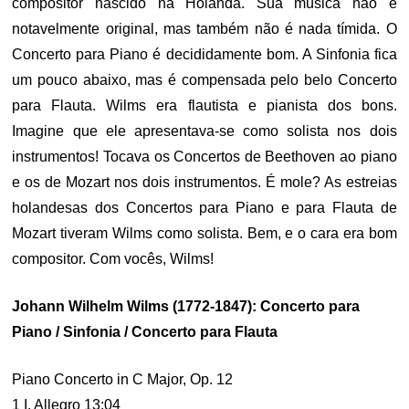
compositor nascido na Holanda. Sua música não é
notavelmente original, mas também não é nada tímida. O
Concerto para Piano é decididamente bom. A Sinfonia fica
um pouco abaixo, mas é compensada pelo belo Concerto
para Flauta. Wilms era flautista e pianista dos bons.
Imagine que ele apresentava-se como solista nos dois
instrumentos! Tocava os Concertos de Beethoven ao piano
e os de Mozart nos dois instrumentos. É mole? As estreias
holandesas dos Concertos para Piano e para Flauta de
Mozart tiveram Wilms como solista. Bem, e o cara era bom
compositor. Com vocês, Wilms!
Johann Wilhelm Wilms (1772-1847): Concerto para
Piano / Sinfonia / Concerto para Flauta
Piano Concerto in C Major, Op. 12
1 I. Allegro 13:04