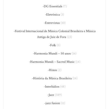
-DG Essentials
(7)
-Eletrônica
(3)
-Entrevistas
(10)
-Festival Internacional de Música Colonial Brasileira e Música
Antiga de Juiz de Fora
(23)
-Folk
(5)
-Harmonia Mundi – 50 anos
(16)
-Harmonia Mundi – Sacred Music
(14)
-Hinos
(2)
-História da Música Brasileira
(14)
-Interlúdios
(48)
-Jazz
(589)
-jazz fusion
(11)