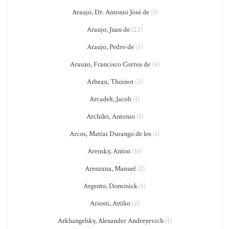
Araujo, Dr. Antonio José de
(1)
Araujo, Juan de
(22)
Araujo, Pedro de
(3)
Arauxo, Francisco Correa de
(4)
Arbeau, Thoinot
(2)
Arcadelt, Jacob
(1)
Archilei, Antonio
(1)
Arcos, Matías Durango de los
(1)
Arensky, Anton
(10)
Arenzana, Manuel
(2)
Argento, Dominick
(1)
Ariosti, Attilio
(2)
Arkhangelsky, Alexander Andreyevich
(1)