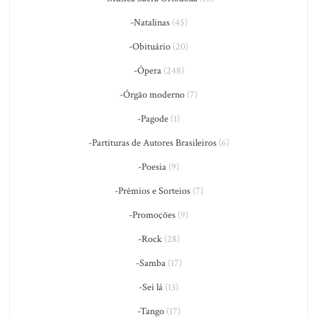
-Natalinas
(45)
-Obituário
(20)
-Ópera
(248)
-Órgão moderno
(7)
-Pagode
(1)
-Partituras de Autores Brasileiros
(6)
-Poesia
(9)
-Prêmios e Sorteios
(7)
-Promoções
(9)
-Rock
(28)
-Samba
(17)
-Sei lá
(13)
-Tango
(17)