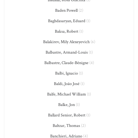
Badalla, Rosa Giacinta
(1)
Baden Powell
(2)
Baghdasaryan, Eduard
(1)
Baksa, Robert
(1)
Balakirev, Mily Alexeyevich
(6)
Balbastre, Armand-Louis
(1)
Balbastre, Claude-Bénigne
(4)
Balbi, Ignacio
(1)
Baldi, João José
(1)
Balfe, Michael William
(1)
Balke, Jon
(1)
Ballard Senior, Robert
(1)
Baltzar, Thomas
(2)
Banchieri, Adriano
(4)