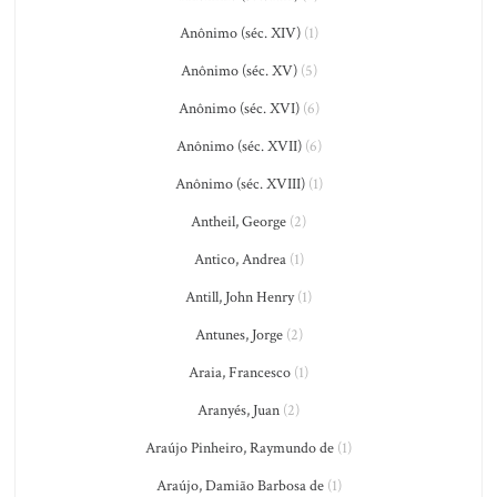
Anônimo (séc. XIV)
(1)
Anônimo (séc. XV)
(5)
Anônimo (séc. XVI)
(6)
Anônimo (séc. XVII)
(6)
Anônimo (séc. XVIII)
(1)
Antheil, George
(2)
Antico, Andrea
(1)
Antill, John Henry
(1)
Antunes, Jorge
(2)
Araia, Francesco
(1)
Aranyés, Juan
(2)
Araújo Pinheiro, Raymundo de
(1)
Araújo, Damião Barbosa de
(1)