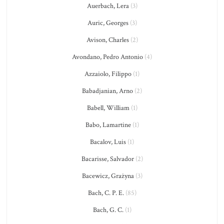
Auerbach, Lera
(3)
Auric, Georges
(3)
Avison, Charles
(2)
Avondano, Pedro Antonio
(4)
Azzaiolo, Filippo
(1)
Babadjanian, Arno
(2)
Babell, William
(1)
Babo, Lamartine
(1)
Bacalov, Luis
(1)
Bacarisse, Salvador
(2)
Bacewicz, Grażyna
(3)
Bach, C. P. E.
(85)
Bach, G. C.
(1)