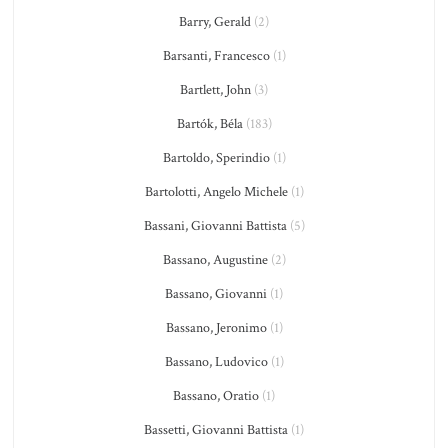
Barry, Gerald
(2)
Barsanti, Francesco
(1)
Bartlett, John
(3)
Bartók, Béla
(183)
Bartoldo, Sperindio
(1)
Bartolotti, Angelo Michele
(1)
Bassani, Giovanni Battista
(5)
Bassano, Augustine
(2)
Bassano, Giovanni
(1)
Bassano, Jeronimo
(1)
Bassano, Ludovico
(1)
Bassano, Oratio
(1)
Bassetti, Giovanni Battista
(1)