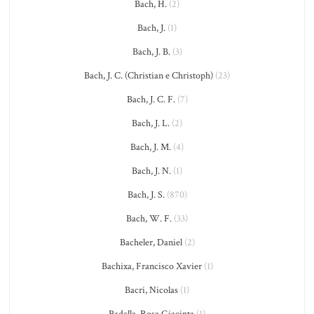
Bach, H.
(2)
Bach, J.
(1)
Bach, J. B.
(3)
Bach, J. C. (Christian e Christoph)
(23)
Bach, J. C. F.
(7)
Bach, J. L.
(2)
Bach, J. M.
(4)
Bach, J. N.
(1)
Bach, J. S.
(870)
Bach, W. F.
(33)
Bacheler, Daniel
(2)
Bachixa, Francisco Xavier
(1)
Bacri, Nicolas
(1)