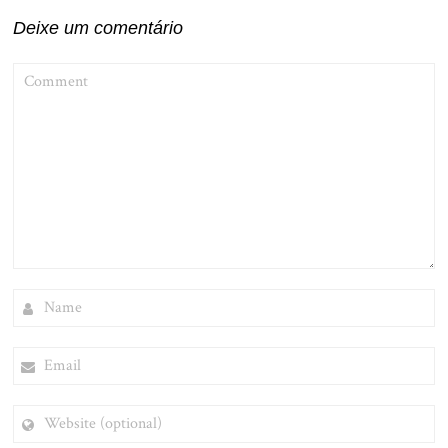
Deixe um comentário
COMMENT
NAME
EMAIL
WEBSITE
(OPTIONAL)