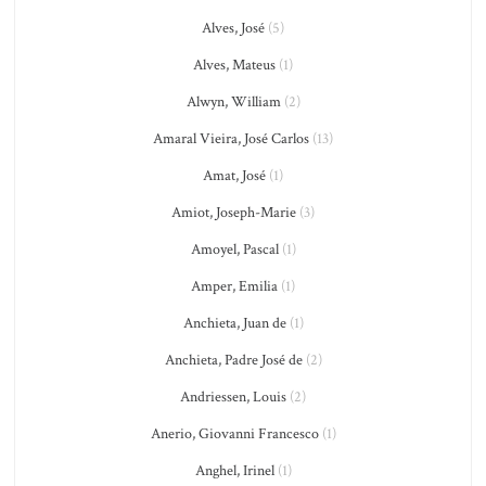
Alves, José
(5)
Alves, Mateus
(1)
Alwyn, William
(2)
Amaral Vieira, José Carlos
(13)
Amat, José
(1)
Amiot, Joseph-Marie
(3)
Amoyel, Pascal
(1)
Amper, Emilia
(1)
Anchieta, Juan de
(1)
Anchieta, Padre José de
(2)
Andriessen, Louis
(2)
Anerio, Giovanni Francesco
(1)
Anghel, Irinel
(1)