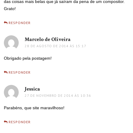
das coisas mais belas que já saíram da pena de um compositor.
Grato!
RESPONDER
Marcelo de Oliveira
disse:
28 DE AGOSTO DE 2014 ÀS 15:17
Obrigado pela postagem!
RESPONDER
Jessica
disse:
27 DE NOVEMBRO DE 2014 ÀS 10:36
Parabéns, que site maravilhoso!
RESPONDER