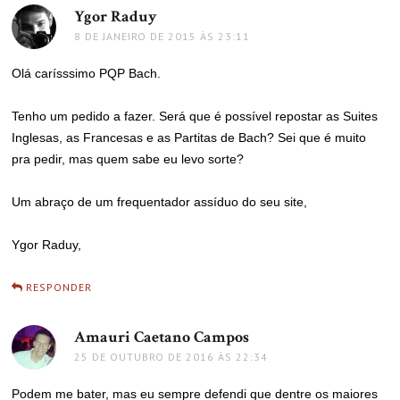
Ygor Raduy
disse:
8 DE JANEIRO DE 2015 ÀS 23:11
Olá carísssimo PQP Bach.
Tenho um pedido a fazer. Será que é possível repostar as Suites
Inglesas, as Francesas e as Partitas de Bach? Sei que é muito
pra pedir, mas quem sabe eu levo sorte?
Um abraço de um frequentador assíduo do seu site,
Ygor Raduy,
RESPONDER
Amauri Caetano Campos
disse:
25 DE OUTUBRO DE 2016 ÀS 22:34
Podem me bater, mas eu sempre defendi que dentre os maiores