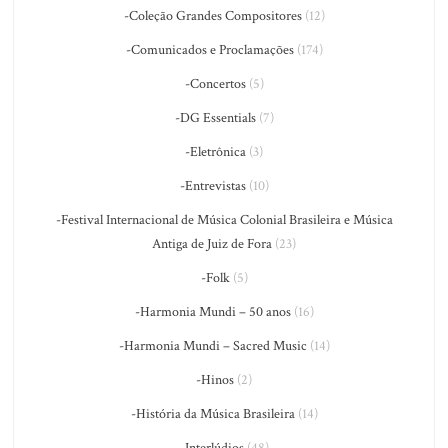
-Coleção Grandes Compositores
(12)
-Comunicados e Proclamações
(174)
-Concertos
(5)
-DG Essentials
(7)
-Eletrônica
(3)
-Entrevistas
(10)
-Festival Internacional de Música Colonial Brasileira e Música
Antiga de Juiz de Fora
(23)
-Folk
(5)
-Harmonia Mundi – 50 anos
(16)
-Harmonia Mundi – Sacred Music
(14)
-Hinos
(2)
-História da Música Brasileira
(14)
-Interlúdios
(48)