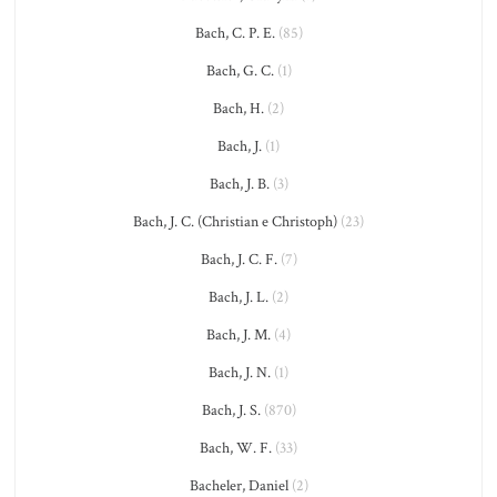
Bach, C. P. E.
(85)
Bach, G. C.
(1)
Bach, H.
(2)
Bach, J.
(1)
Bach, J. B.
(3)
Bach, J. C. (Christian e Christoph)
(23)
Bach, J. C. F.
(7)
Bach, J. L.
(2)
Bach, J. M.
(4)
Bach, J. N.
(1)
Bach, J. S.
(870)
Bach, W. F.
(33)
Bacheler, Daniel
(2)