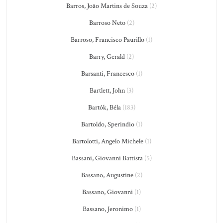
Barros, João Martins de Souza
(2)
Barroso Neto
(2)
Barroso, Francisco Paurillo
(1)
Barry, Gerald
(2)
Barsanti, Francesco
(1)
Bartlett, John
(3)
Bartók, Béla
(183)
Bartoldo, Sperindio
(1)
Bartolotti, Angelo Michele
(1)
Bassani, Giovanni Battista
(5)
Bassano, Augustine
(2)
Bassano, Giovanni
(1)
Bassano, Jeronimo
(1)