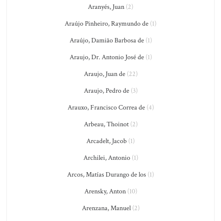
Aranyés, Juan
(2)
Araújo Pinheiro, Raymundo de
(1)
Araújo, Damião Barbosa de
(1)
Araujo, Dr. Antonio José de
(1)
Araujo, Juan de
(22)
Araujo, Pedro de
(3)
Arauxo, Francisco Correa de
(4)
Arbeau, Thoinot
(2)
Arcadelt, Jacob
(1)
Archilei, Antonio
(1)
Arcos, Matías Durango de los
(1)
Arensky, Anton
(10)
Arenzana, Manuel
(2)