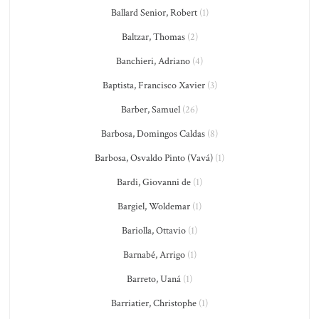
Ballard Senior, Robert
(1)
Baltzar, Thomas
(2)
Banchieri, Adriano
(4)
Baptista, Francisco Xavier
(3)
Barber, Samuel
(26)
Barbosa, Domingos Caldas
(8)
Barbosa, Osvaldo Pinto (Vavá)
(1)
Bardi, Giovanni de
(1)
Bargiel, Woldemar
(1)
Bariolla, Ottavio
(1)
Barnabé, Arrigo
(1)
Barreto, Uaná
(1)
Barriatier, Christophe
(1)