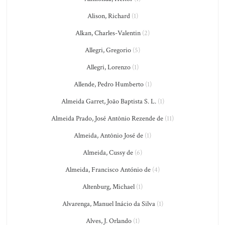
Alison, Richard
(1)
Alkan, Charles-Valentin
(2)
Allegri, Gregorio
(5)
Allegri, Lorenzo
(1)
Allende, Pedro Humberto
(1)
Almeida Garret, João Baptista S. L.
(1)
Almeida Prado, José Antônio Rezende de
(11)
Almeida, Antônio José de
(1)
Almeida, Cussy de
(6)
Almeida, Francisco António de
(4)
Altenburg, Michael
(1)
Alvarenga, Manuel Inácio da Silva
(1)
Alves, J. Orlando
(1)