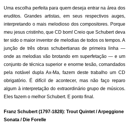
Uma escolha perfeita para quem deseja entrar na área dos
eruditos. Grandes artistas, em seus respectivos auges,
interpretando o mais melodioso dos compositores. Porque
meu jesus cristinho, que CD bom! Creio que Schubert deva
ter sido o maior inventor de melodias de todos os tempos. A
junção de três obras schubertianas de primeira linha —
onde as melodias vão brotando em superfetação — e um
conjunto de técnica superior e enorme tesão, comandados
pela notável dupla Ax-Ma, fazem deste trabalho um CD
obrigatório. É difícil de acontecer, mas não faço reparo
algum à interpretação do extraordinário grupo de músicos.
Eles fazem o melhor Schubert. E ponto final.
Franz Schubert (1797-1828): Trout Quintet / Arpeggione
Sonata / Die Forelle