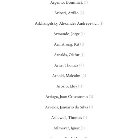
Argento, Dominick
(1)
Ariosti, Attilio
(2)
Arkhangelsky, Alexander Andreyevich
(1)
Armando, Jorge
(1)
Armstrong, Kit
(1)
Arnalds, Olafur
(1)
Arne, Thomas
(7)
Arnold, Malcolm
(2)
Arósio, Eloy
(1)
Arriaga, Juan Crisostomo
(3)
Arvelos, Januário da Silva
(1)
Ashewell, Thomas
(1)
Aßmayer, Ignaz
(1)