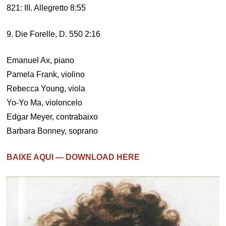
821: III. Allegretto 8:55
9. Die Forelle, D. 550 2:16
Emanuel Ax, piano
Pamela Frank, violino
Rebecca Young, viola
Yo-Yo Ma, violoncelo
Edgar Meyer, contrabaixo
Barbara Bonney, soprano
BAIXE AQUI — DOWNLOAD HERE