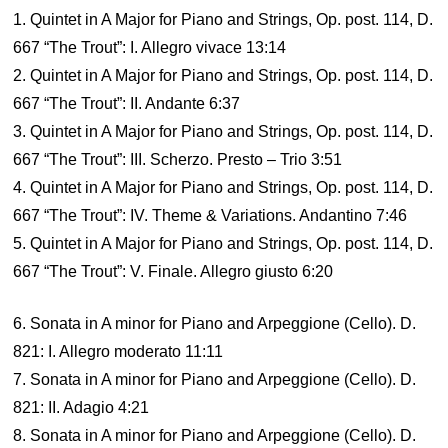
1. Quintet in A Major for Piano and Strings, Op. post. 114, D.
667 “The Trout”: I. Allegro vivace 13:14
2. Quintet in A Major for Piano and Strings, Op. post. 114, D.
667 “The Trout”: II. Andante 6:37
3. Quintet in A Major for Piano and Strings, Op. post. 114, D.
667 “The Trout”: III. Scherzo. Presto – Trio 3:51
4. Quintet in A Major for Piano and Strings, Op. post. 114, D.
667 “The Trout”: IV. Theme & Variations. Andantino 7:46
5. Quintet in A Major for Piano and Strings, Op. post. 114, D.
667 “The Trout”: V. Finale. Allegro giusto 6:20
6. Sonata in A minor for Piano and Arpeggione (Cello). D.
821: I. Allegro moderato 11:11
7. Sonata in A minor for Piano and Arpeggione (Cello). D.
821: II. Adagio 4:21
8. Sonata in A minor for Piano and Arpeggione (Cello). D.