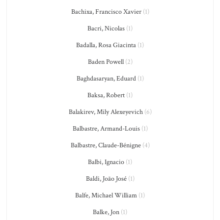
Bachixa, Francisco Xavier
(1)
Bacri, Nicolas
(1)
Badalla, Rosa Giacinta
(1)
Baden Powell
(2)
Baghdasaryan, Eduard
(1)
Baksa, Robert
(1)
Balakirev, Mily Alexeyevich
(6)
Balbastre, Armand-Louis
(1)
Balbastre, Claude-Bénigne
(4)
Balbi, Ignacio
(1)
Baldi, João José
(1)
Balfe, Michael William
(1)
Balke, Jon
(1)