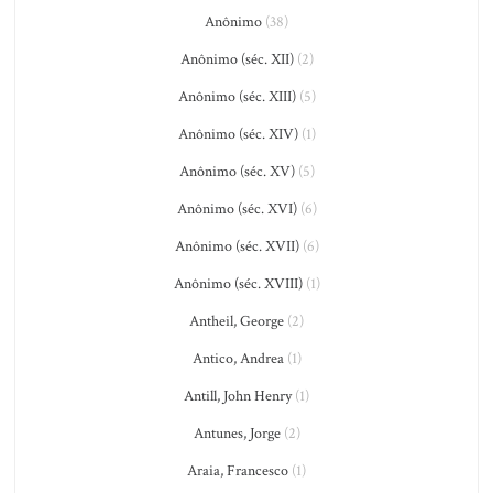
Anônimo
(38)
Anônimo (séc. XII)
(2)
Anônimo (séc. XIII)
(5)
Anônimo (séc. XIV)
(1)
Anônimo (séc. XV)
(5)
Anônimo (séc. XVI)
(6)
Anônimo (séc. XVII)
(6)
Anônimo (séc. XVIII)
(1)
Antheil, George
(2)
Antico, Andrea
(1)
Antill, John Henry
(1)
Antunes, Jorge
(2)
Araia, Francesco
(1)