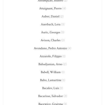
Assumpção, Isidoro
(2)
Attaignant, Pierre
(4)
Auber, Daniel
(2)
Auerbach, Lera
(3)
Auric, Georges
(3)
Avison, Charles
(2)
Avondano, Pedro Antonio
(4)
Azzaiolo, Filippo
(1)
Babadjanian, Arno
(2)
Babell, William
(1)
Babo, Lamartine
(1)
Bacalov, Luis
(1)
Bacarisse, Salvador
(2)
Bacewicz, Grażyna
(3)