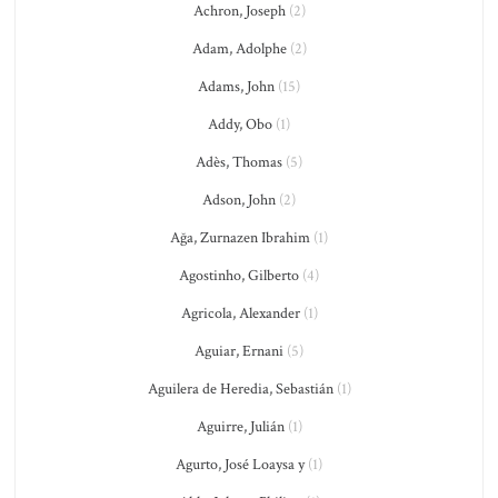
Achron, Joseph
(2)
Adam, Adolphe
(2)
Adams, John
(15)
Addy, Obo
(1)
Adès, Thomas
(5)
Adson, John
(2)
Ağa, Zurnazen Ibrahim
(1)
Agostinho, Gilberto
(4)
Agricola, Alexander
(1)
Aguiar, Ernani
(5)
Aguilera de Heredia, Sebastián
(1)
Aguirre, Julián
(1)
Agurto, José Loaysa y
(1)