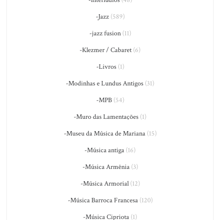
-Jazz
(589)
-jazz fusion
(11)
-Klezmer / Cabaret
(6)
-Livros
(1)
-Modinhas e Lundus Antigos
(31)
-MPB
(54)
-Muro das Lamentações
(1)
-Museu da Música de Mariana
(15)
-Música antiga
(16)
-Música Armênia
(3)
-Música Armorial
(12)
-Música Barroca Francesa
(120)
-Música Cipriota
(1)