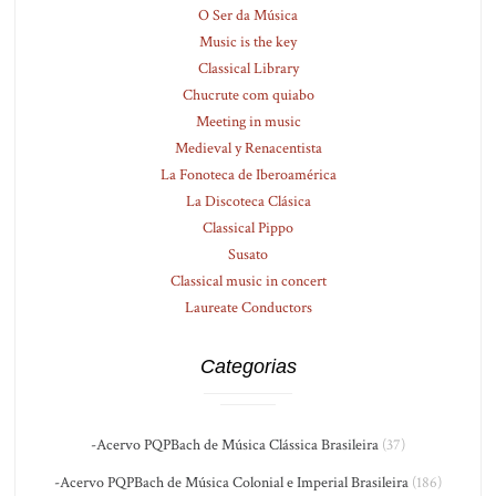
O Ser da Música
Music is the key
Classical Library
Chucrute com quiabo
Meeting in music
Medieval y Renacentista
La Fonoteca de Iberoamérica
La Discoteca Clásica
Classical Pippo
Susato
Classical music in concert
Laureate Conductors
Categorias
-Acervo PQPBach de Música Clássica Brasileira
(37)
-Acervo PQPBach de Música Colonial e Imperial Brasileira
(186)