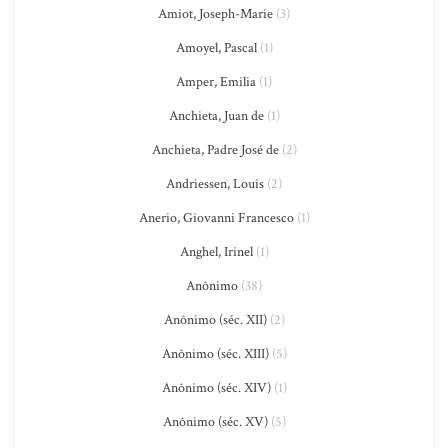
Amiot, Joseph-Marie
(3)
Amoyel, Pascal
(1)
Amper, Emilia
(1)
Anchieta, Juan de
(1)
Anchieta, Padre José de
(2)
Andriessen, Louis
(2)
Anerio, Giovanni Francesco
(1)
Anghel, Irinel
(1)
Anônimo
(38)
Anônimo (séc. XII)
(2)
Anônimo (séc. XIII)
(5)
Anônimo (séc. XIV)
(1)
Anônimo (séc. XV)
(5)