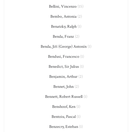
Bellini, Vincenzo
(15)
Bembo, Antonia
(2)
Benatzky, Ralph
(1)
Benda, Franz
(2)
Benda, Jiří (George) Antonín
(1)
Bendusi, Francesco
(1)
Benedict, Sir Julius
(1)
Benjamin, Arthur
(2)
Bennet, John
(2)
Bennett, Robert Russell
(1)
Benshoof, Ken
(1)
Bentoiu, Pascal
(1)
Benzecry, Esteban
(1)