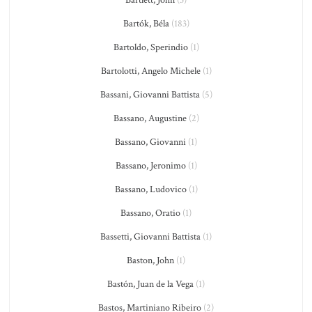
Bartlett, John
(3)
Bartók, Béla
(183)
Bartoldo, Sperindio
(1)
Bartolotti, Angelo Michele
(1)
Bassani, Giovanni Battista
(5)
Bassano, Augustine
(2)
Bassano, Giovanni
(1)
Bassano, Jeronimo
(1)
Bassano, Ludovico
(1)
Bassano, Oratio
(1)
Bassetti, Giovanni Battista
(1)
Baston, John
(1)
Bastón, Juan de la Vega
(1)
Bastos, Martiniano Ribeiro
(2)