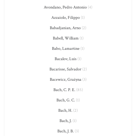
Avondano, Pedro Antonio
(4)
Azzaiolo, Filippo
(1)
Babadjanian, Arno
(2)
Babell, William
(1)
Babo, Lamartine
(1)
Bacalov, Luis
(1)
Bacarisse, Salvador
(2)
Bacewicz, Grażyna
(3)
Bach, C. P. E.
(85)
Bach, G. C.
(1)
Bach, H.
(2)
Bach, J.
(1)
Bach, J. B.
(3)