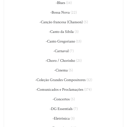
-Blues
(14)
-Bossa Nova
(22)
-Canção francesa (Chanson)
(5)
-Canto da Sibila
(3)
-Canto Gregoriano
(13)
-Carnaval
(7)
-Choro / Chorinho
(21)
-Cinema
(5)
-Coleção Grandes Compositores
(12)
-Comunicados e Proclamações
(174)
-Concertos
(5)
-DG Essentials
(7)
-Eletrônica
(3)