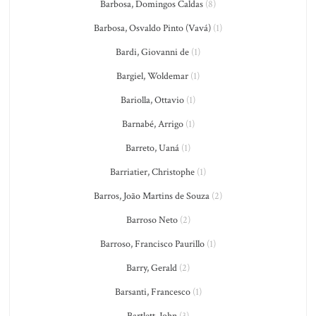
Barbosa, Domingos Caldas
(8)
Barbosa, Osvaldo Pinto (Vavá)
(1)
Bardi, Giovanni de
(1)
Bargiel, Woldemar
(1)
Bariolla, Ottavio
(1)
Barnabé, Arrigo
(1)
Barreto, Uaná
(1)
Barriatier, Christophe
(1)
Barros, João Martins de Souza
(2)
Barroso Neto
(2)
Barroso, Francisco Paurillo
(1)
Barry, Gerald
(2)
Barsanti, Francesco
(1)