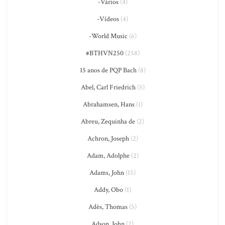
-Vários
(4)
-Vídeos
(4)
-World Music
(6)
#BTHVN250
(258)
15 anos de PQP Bach
(8)
Abel, Carl Friedrich
(5)
Abrahamsen, Hans
(1)
Abreu, Zequinha de
(2)
Achron, Joseph
(2)
Adam, Adolphe
(2)
Adams, John
(15)
Addy, Obo
(1)
Adès, Thomas
(5)
Adson, John
(2)