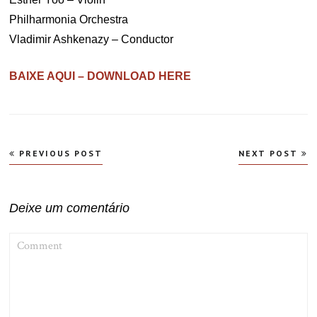
Philharmonia Orchestra
Vladimir Ashkenazy – Conductor
BAIXE AQUI – DOWNLOAD HERE
Navegação
PREVIOUS POST
NEXT POST
de
Post
Deixe um comentário
COMMENT