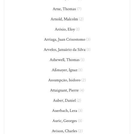
Arne, Thomas
(7)
Arnold, Malcolm
(2)
Arósio, Eloy
(1)
Arriaga, Juan Crisostomo
(3)
Arvelos, Januário da Silva
(1)
Ashewell, Thomas
(1)
Aßmayer, Ignaz
(1)
Assumpção, Isidoro
(2)
Attaignant, Pierre
(4)
Auber, Daniel
(2)
Auerbach, Lera
(3)
Auric, Georges
(3)
Avison, Charles
(2)