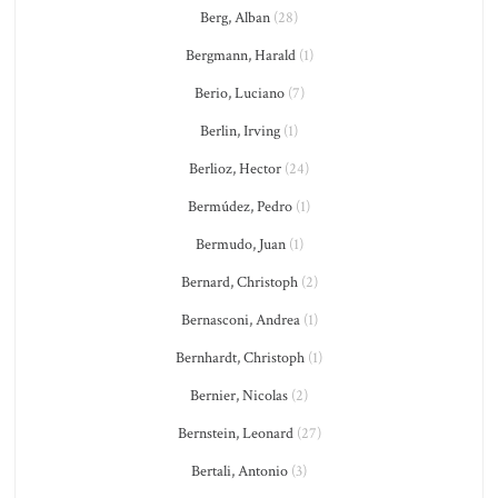
Berg, Alban
(28)
Bergmann, Harald
(1)
Berio, Luciano
(7)
Berlin, Irving
(1)
Berlioz, Hector
(24)
Bermúdez, Pedro
(1)
Bermudo, Juan
(1)
Bernard, Christoph
(2)
Bernasconi, Andrea
(1)
Bernhardt, Christoph
(1)
Bernier, Nicolas
(2)
Bernstein, Leonard
(27)
Bertali, Antonio
(3)