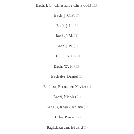
Bach, J. C. (Christian e Christoph)
(23)
Bach, J. C. F.
(7)
Bach, J. L.
(2)
Bach, J. M.
(4)
Bach, J. N.
(1)
Bach, J. S.
(870)
Bach, W. F.
(33)
Bacheler, Daniel
(2)
Bachixa, Francisco Xavier
(1)
Bacri, Nicolas
(1)
Badalla, Rosa Giacinta
(1)
Baden Powell
(2)
Baghdasaryan, Eduard
(1)