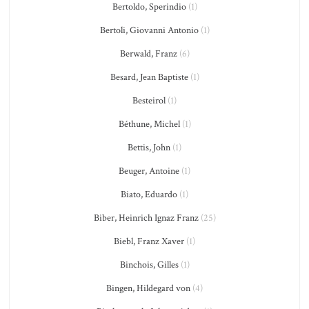
Bertoldo, Sperindio
(1)
Bertoli, Giovanni Antonio
(1)
Berwald, Franz
(6)
Besard, Jean Baptiste
(1)
Besteirol
(1)
Béthune, Michel
(1)
Bettis, John
(1)
Beuger, Antoine
(1)
Biato, Eduardo
(1)
Biber, Heinrich Ignaz Franz
(25)
Biebl, Franz Xaver
(1)
Binchois, Gilles
(1)
Bingen, Hildegard von
(4)