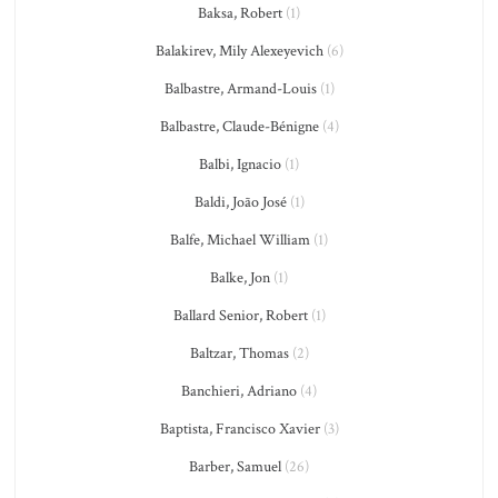
Baksa, Robert
(1)
Balakirev, Mily Alexeyevich
(6)
Balbastre, Armand-Louis
(1)
Balbastre, Claude-Bénigne
(4)
Balbi, Ignacio
(1)
Baldi, João José
(1)
Balfe, Michael William
(1)
Balke, Jon
(1)
Ballard Senior, Robert
(1)
Baltzar, Thomas
(2)
Banchieri, Adriano
(4)
Baptista, Francisco Xavier
(3)
Barber, Samuel
(26)