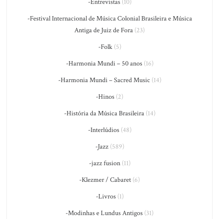
-Entrevistas
(10)
-Festival Internacional de Música Colonial Brasileira e Música
Antiga de Juiz de Fora
(23)
-Folk
(5)
-Harmonia Mundi – 50 anos
(16)
-Harmonia Mundi – Sacred Music
(14)
-Hinos
(2)
-História da Música Brasileira
(14)
-Interlúdios
(48)
-Jazz
(589)
-jazz fusion
(11)
-Klezmer / Cabaret
(6)
-Livros
(1)
-Modinhas e Lundus Antigos
(31)