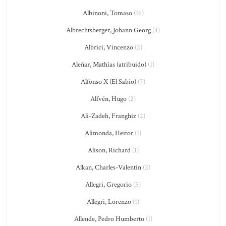
Albinoni, Tomaso
(16)
Albrechtsberger, Johann Georg
(4)
Albrici, Vincenzo
(2)
Aleñar, Mathías (atribuido)
(1)
Alfonso X (El Sabio)
(7)
Alfvén, Hugo
(2)
Ali-Zadeh, Franghiz
(2)
Alimonda, Heitor
(1)
Alison, Richard
(1)
Alkan, Charles-Valentin
(2)
Allegri, Gregorio
(5)
Allegri, Lorenzo
(1)
Allende, Pedro Humberto
(1)