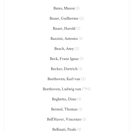
Bates, Mason
(1)
Bauer, Guilherme
(2)
Bauer, Harold
(1)
Bazzini, Antonio
(1)
Beach, Amy
(2)
Beck, Franz Ignaz
(1)
Becker, Dietrich
(1)
Beethoven, Karl van
(2)
Beethoven, Ludwig van
(795)
Beghetto, Dino
(1)
Beimel, Thomas
(1)
Bell'Haver, Vincenzo
(1)
Bellinati, Paulo
(1)