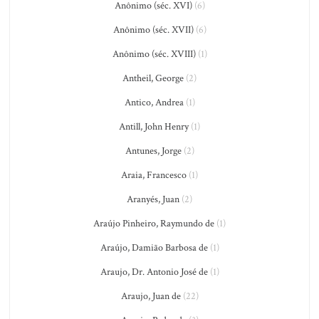
Anônimo (séc. XVI)
(6)
Anônimo (séc. XVII)
(6)
Anônimo (séc. XVIII)
(1)
Antheil, George
(2)
Antico, Andrea
(1)
Antill, John Henry
(1)
Antunes, Jorge
(2)
Araia, Francesco
(1)
Aranyés, Juan
(2)
Araújo Pinheiro, Raymundo de
(1)
Araújo, Damião Barbosa de
(1)
Araujo, Dr. Antonio José de
(1)
Araujo, Juan de
(22)