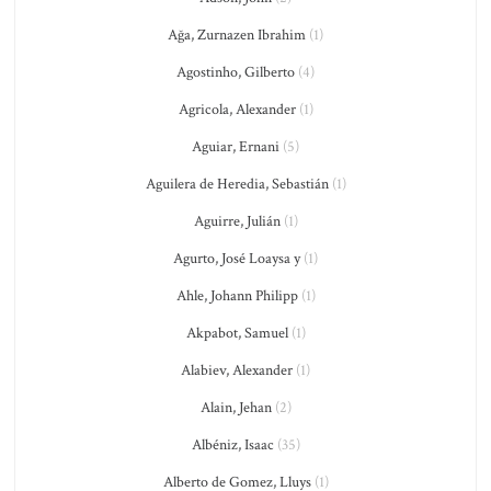
Ağa, Zurnazen Ibrahim
(1)
Agostinho, Gilberto
(4)
Agricola, Alexander
(1)
Aguiar, Ernani
(5)
Aguilera de Heredia, Sebastián
(1)
Aguirre, Julián
(1)
Agurto, José Loaysa y
(1)
Ahle, Johann Philipp
(1)
Akpabot, Samuel
(1)
Alabiev, Alexander
(1)
Alain, Jehan
(2)
Albéniz, Isaac
(35)
Alberto de Gomez, Lluys
(1)