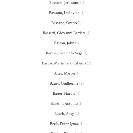
Bassano, Jeronimo
(1)
Bassano, Ludovico
(1)
Bassano, Oratio
(1)
Bassetti, Giovanni Battista
(1)
Baston, John
(1)
Bastón, Juan de la Vega
(1)
Bastos, Martiniano Ribeiro
(2)
Bates, Mason
(1)
Bauer, Guilherme
(2)
Bauer, Harold
(1)
Bazzini, Antonio
(1)
Beach, Amy
(2)
Beck, Franz Ignaz
(1)