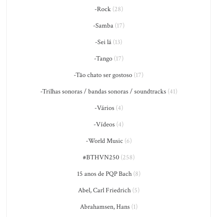
-Rock
(28)
-Samba
(17)
-Sei lá
(13)
-Tango
(17)
-Tão chato ser gostoso
(17)
-Trilhas sonoras / bandas sonoras / soundtracks
(41)
-Vários
(4)
-Vídeos
(4)
-World Music
(6)
#BTHVN250
(258)
15 anos de PQP Bach
(8)
Abel, Carl Friedrich
(5)
Abrahamsen, Hans
(1)