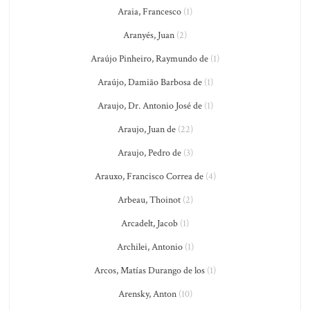
Araia, Francesco
(1)
Aranyés, Juan
(2)
Araújo Pinheiro, Raymundo de
(1)
Araújo, Damião Barbosa de
(1)
Araujo, Dr. Antonio José de
(1)
Araujo, Juan de
(22)
Araujo, Pedro de
(3)
Arauxo, Francisco Correa de
(4)
Arbeau, Thoinot
(2)
Arcadelt, Jacob
(1)
Archilei, Antonio
(1)
Arcos, Matías Durango de los
(1)
Arensky, Anton
(10)