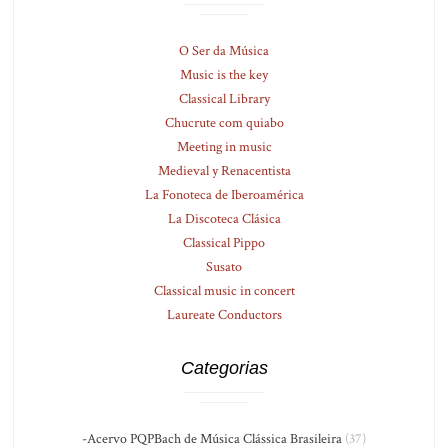
O Ser da Música
Music is the key
Classical Library
Chucrute com quiabo
Meeting in music
Medieval y Renacentista
La Fonoteca de Iberoamérica
La Discoteca Clásica
Classical Pippo
Susato
Classical music in concert
Laureate Conductors
Categorias
-Acervo PQPBach de Música Clássica Brasileira
(37)