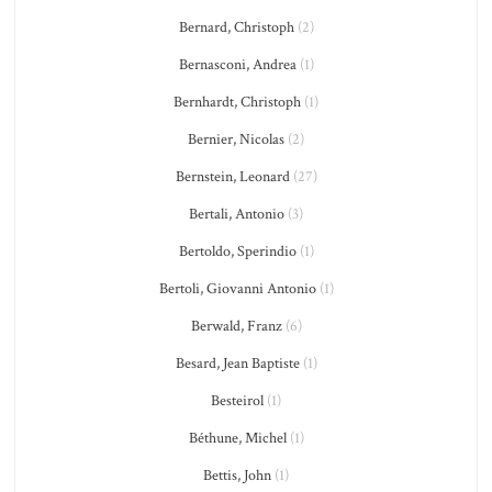
Bernard, Christoph
(2)
Bernasconi, Andrea
(1)
Bernhardt, Christoph
(1)
Bernier, Nicolas
(2)
Bernstein, Leonard
(27)
Bertali, Antonio
(3)
Bertoldo, Sperindio
(1)
Bertoli, Giovanni Antonio
(1)
Berwald, Franz
(6)
Besard, Jean Baptiste
(1)
Besteirol
(1)
Béthune, Michel
(1)
Bettis, John
(1)