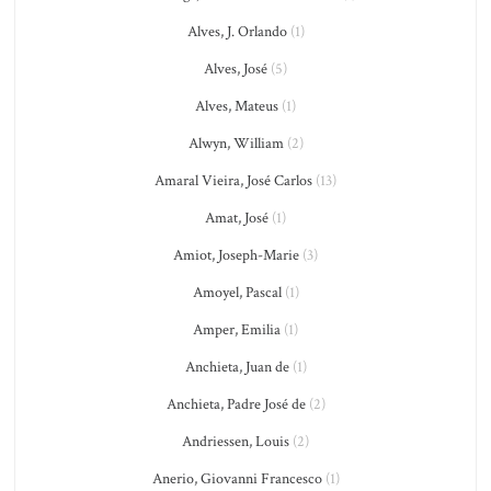
Alves, J. Orlando
(1)
Alves, José
(5)
Alves, Mateus
(1)
Alwyn, William
(2)
Amaral Vieira, José Carlos
(13)
Amat, José
(1)
Amiot, Joseph-Marie
(3)
Amoyel, Pascal
(1)
Amper, Emilia
(1)
Anchieta, Juan de
(1)
Anchieta, Padre José de
(2)
Andriessen, Louis
(2)
Anerio, Giovanni Francesco
(1)