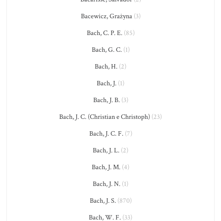
Bacewicz, Grażyna
(3)
Bach, C. P. E.
(85)
Bach, G. C.
(1)
Bach, H.
(2)
Bach, J.
(1)
Bach, J. B.
(3)
Bach, J. C. (Christian e Christoph)
(23)
Bach, J. C. F.
(7)
Bach, J. L.
(2)
Bach, J. M.
(4)
Bach, J. N.
(1)
Bach, J. S.
(870)
Bach, W. F.
(33)