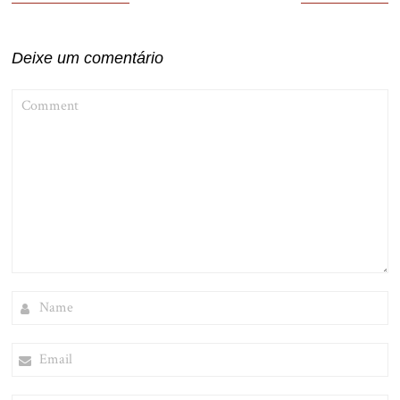
de
Post
Deixe um comentário
COMMENT
NAME
EMAIL