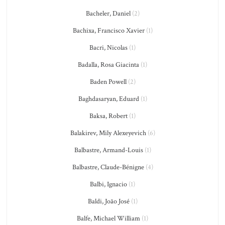
Bacheler, Daniel
(2)
Bachixa, Francisco Xavier
(1)
Bacri, Nicolas
(1)
Badalla, Rosa Giacinta
(1)
Baden Powell
(2)
Baghdasaryan, Eduard
(1)
Baksa, Robert
(1)
Balakirev, Mily Alexeyevich
(6)
Balbastre, Armand-Louis
(1)
Balbastre, Claude-Bénigne
(4)
Balbi, Ignacio
(1)
Baldi, João José
(1)
Balfe, Michael William
(1)