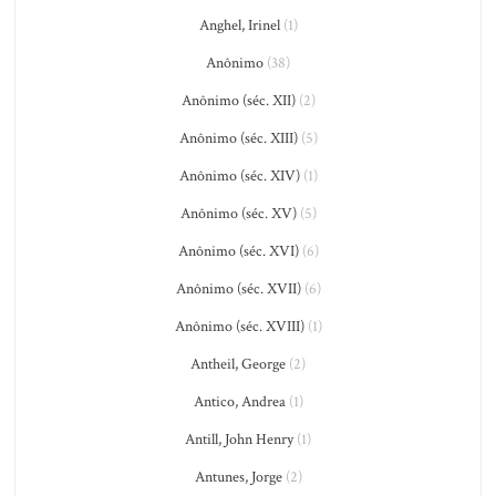
Anghel, Irinel
(1)
Anônimo
(38)
Anônimo (séc. XII)
(2)
Anônimo (séc. XIII)
(5)
Anônimo (séc. XIV)
(1)
Anônimo (séc. XV)
(5)
Anônimo (séc. XVI)
(6)
Anônimo (séc. XVII)
(6)
Anônimo (séc. XVIII)
(1)
Antheil, George
(2)
Antico, Andrea
(1)
Antill, John Henry
(1)
Antunes, Jorge
(2)