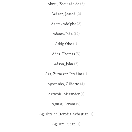
Abreu, Zequinha de
(2)
Achron, Joseph
(2)
Adam, Adolphe
(2)
Adams, John
(15)
Addy, Obo
(1)
Adès, Thomas
(5)
Adson, John
(2)
Ağa, Zurnazen Ibrahim
(1)
Agostinho, Gilberto
(4)
Agricola, Alexander
(1)
Aguiar, Ernani
(5)
Aguilera de Heredia, Sebastián
(1)
Aguirre, Julián
(1)