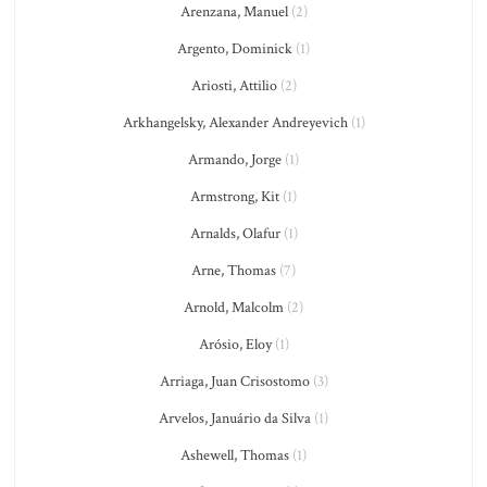
Arenzana, Manuel
(2)
Argento, Dominick
(1)
Ariosti, Attilio
(2)
Arkhangelsky, Alexander Andreyevich
(1)
Armando, Jorge
(1)
Armstrong, Kit
(1)
Arnalds, Olafur
(1)
Arne, Thomas
(7)
Arnold, Malcolm
(2)
Arósio, Eloy
(1)
Arriaga, Juan Crisostomo
(3)
Arvelos, Januário da Silva
(1)
Ashewell, Thomas
(1)