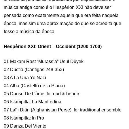
música antiga como é o Hespèrion XXI não deve ser
pensada como exatamente aquela que era feita naquela
época, mas sim uma aproximação do que se acredita que
fosse a música da época.
Hespèrion XXI: Orient – Occident (1200-1700)
01 Makam Rast “Murass’a” Usul Düyek
02 Ductia (Cantigas 248-353)
03 A La Una Yo Naci
04 Alba (Castelló de la Plana)
05 Danse De L’âme, for oud & bendir
06 Istampitta: La Manfredina
07 Laïli Djân (Afghanistan Perse), for traditional ensemble
08 Istampitta: In Pro
09 Danza Del Viento