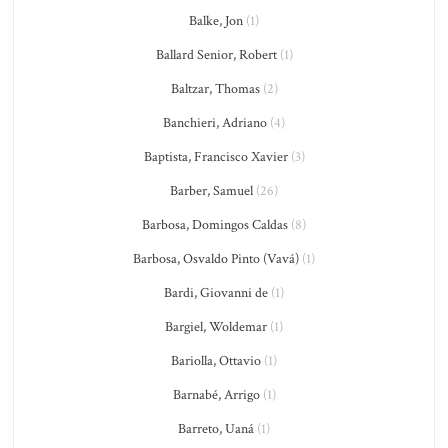
Balke, Jon
(1)
Ballard Senior, Robert
(1)
Baltzar, Thomas
(2)
Banchieri, Adriano
(4)
Baptista, Francisco Xavier
(3)
Barber, Samuel
(26)
Barbosa, Domingos Caldas
(8)
Barbosa, Osvaldo Pinto (Vavá)
(1)
Bardi, Giovanni de
(1)
Bargiel, Woldemar
(1)
Bariolla, Ottavio
(1)
Barnabé, Arrigo
(1)
Barreto, Uaná
(1)