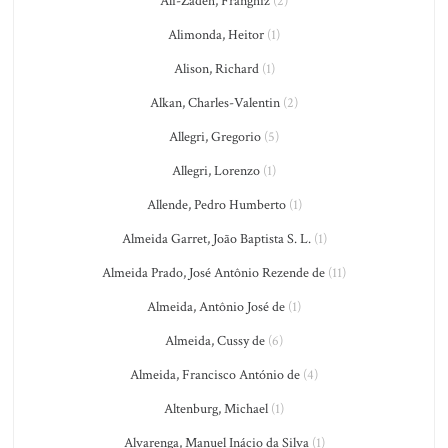
Ali-Zadeh, Franghiz
(2)
Alimonda, Heitor
(1)
Alison, Richard
(1)
Alkan, Charles-Valentin
(2)
Allegri, Gregorio
(5)
Allegri, Lorenzo
(1)
Allende, Pedro Humberto
(1)
Almeida Garret, João Baptista S. L.
(1)
Almeida Prado, José Antônio Rezende de
(11)
Almeida, Antônio José de
(1)
Almeida, Cussy de
(6)
Almeida, Francisco António de
(4)
Altenburg, Michael
(1)
Alvarenga, Manuel Inácio da Silva
(1)