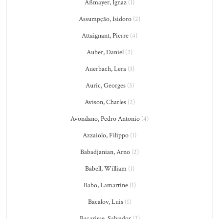
Aßmayer, Ignaz
(1)
Assumpção, Isidoro
(2)
Attaignant, Pierre
(4)
Auber, Daniel
(2)
Auerbach, Lera
(3)
Auric, Georges
(3)
Avison, Charles
(2)
Avondano, Pedro Antonio
(4)
Azzaiolo, Filippo
(1)
Babadjanian, Arno
(2)
Babell, William
(1)
Babo, Lamartine
(1)
Bacalov, Luis
(1)
Bacarisse, Salvador
(2)