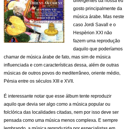
divergentes da nossa eu
gosto principalmente da
música árabe. Mas neste
caso Jordi Savall e o
Hespèrion XXI não
fazem uma reprodução
daquilo que poderíamos
chamar de música árabe de fato, mas sim de música
influenciada e com características dessa, além de outras
músicas de outros povos do mediterrâneo, oriente médio,
Pérsia entre os séculos XIII e XVII.
É interessante notar que esse álbum tente reproduzir
aquilo que devia ser algo como a música popular ou
folclórica das localidades citadas, nem por isso deve ser
pensada como uma música menos complexa. E sempre
lembrando, a música reproduzida por especialistas em