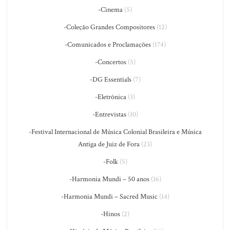
-Cinema
(5)
-Coleção Grandes Compositores
(12)
-Comunicados e Proclamações
(174)
-Concertos
(5)
-DG Essentials
(7)
-Eletrônica
(3)
-Entrevistas
(10)
-Festival Internacional de Música Colonial Brasileira e Música
Antiga de Juiz de Fora
(23)
-Folk
(5)
-Harmonia Mundi – 50 anos
(16)
-Harmonia Mundi – Sacred Music
(14)
-Hinos
(2)