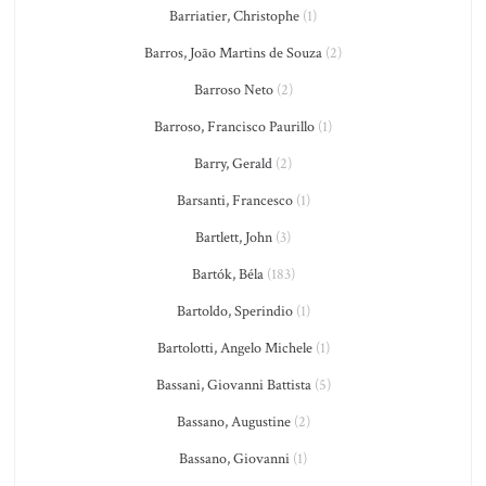
Barriatier, Christophe
(1)
Barros, João Martins de Souza
(2)
Barroso Neto
(2)
Barroso, Francisco Paurillo
(1)
Barry, Gerald
(2)
Barsanti, Francesco
(1)
Bartlett, John
(3)
Bartók, Béla
(183)
Bartoldo, Sperindio
(1)
Bartolotti, Angelo Michele
(1)
Bassani, Giovanni Battista
(5)
Bassano, Augustine
(2)
Bassano, Giovanni
(1)