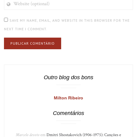
WEBSITE
(OPTIONAL)
SAVE MY NAME, EMAIL, AND WEBSITE IN THIS BROWSER FOR THE
NEXT TIME I COMMENT.
Outro blog dos bons
Milton Ribeiro
Comentários
Marcelo devoto
em
Dmitri Shostakovich (1906-1975): Canções e