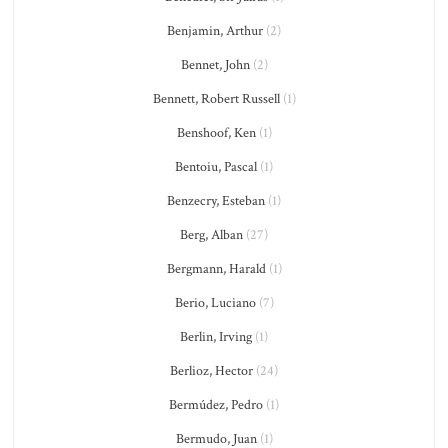
Benjamin, Arthur
(2)
Bennet, John
(2)
Bennett, Robert Russell
(1)
Benshoof, Ken
(1)
Bentoiu, Pascal
(1)
Benzecry, Esteban
(1)
Berg, Alban
(27)
Bergmann, Harald
(1)
Berio, Luciano
(7)
Berlin, Irving
(1)
Berlioz, Hector
(24)
Bermúdez, Pedro
(1)
Bermudo, Juan
(1)