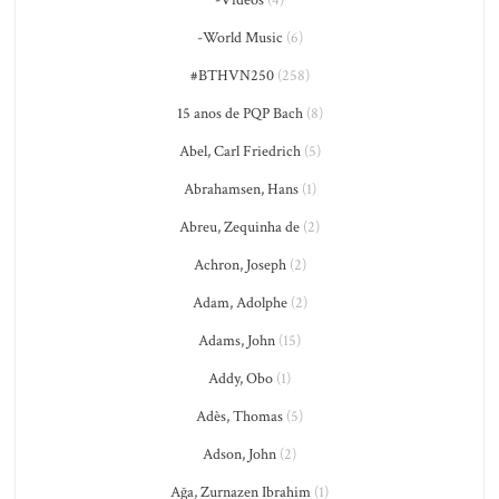
-Vídeos
(4)
-World Music
(6)
#BTHVN250
(258)
15 anos de PQP Bach
(8)
Abel, Carl Friedrich
(5)
Abrahamsen, Hans
(1)
Abreu, Zequinha de
(2)
Achron, Joseph
(2)
Adam, Adolphe
(2)
Adams, John
(15)
Addy, Obo
(1)
Adès, Thomas
(5)
Adson, John
(2)
Ağa, Zurnazen Ibrahim
(1)