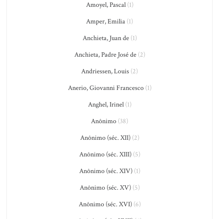
Amoyel, Pascal
(1)
Amper, Emilia
(1)
Anchieta, Juan de
(1)
Anchieta, Padre José de
(2)
Andriessen, Louis
(2)
Anerio, Giovanni Francesco
(1)
Anghel, Irinel
(1)
Anônimo
(38)
Anônimo (séc. XII)
(2)
Anônimo (séc. XIII)
(5)
Anônimo (séc. XIV)
(1)
Anônimo (séc. XV)
(5)
Anônimo (séc. XVI)
(6)