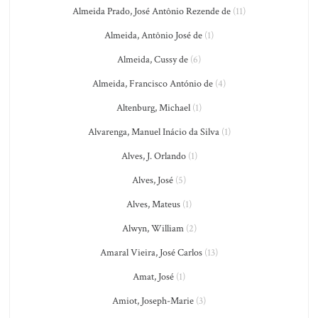
Almeida Prado, José Antônio Rezende de
(11)
Almeida, Antônio José de
(1)
Almeida, Cussy de
(6)
Almeida, Francisco António de
(4)
Altenburg, Michael
(1)
Alvarenga, Manuel Inácio da Silva
(1)
Alves, J. Orlando
(1)
Alves, José
(5)
Alves, Mateus
(1)
Alwyn, William
(2)
Amaral Vieira, José Carlos
(13)
Amat, José
(1)
Amiot, Joseph-Marie
(3)