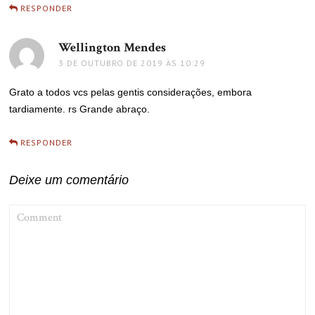
RESPONDER
Wellington Mendes
disse:
3 DE OUTUBRO DE 2019 ÀS 10:29
Grato a todos vcs pelas gentis considerações, embora
tardiamente. rs Grande abraço.
RESPONDER
Deixe um comentário
COMMENT