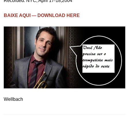
Recorded: NYC, April 17-18,2004
BAIXE AQUI — DOWNLOAD HERE
Wellbach