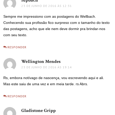
fdpbach
disse:
23 DE JUNHO DE 2016 ÀS 12:31
Sempre me impressiono com as postagens do Wellbach.
Conhecendo sua profissão fico surpreso com o tamanho do texto
das postagens, acho que ele nem deve dormir pra brindar-nos
com seu texto.
RESPONDER
Wellington Mendes
disse:
23 DE JUNHO DE 2016 ÀS 19:14
Rs, embora notívago de nascença, vou escrevendo aqui e ali.
Mas este saiu de uma vez e em meia tarde. rs Abrs.
RESPONDER
Gladistone Gripp
disse: