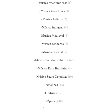
-Música estadunidense
(1)
-Música Gauchesca
(1)
-Música Indiana
(2)
-Música indígena
(8)
-Música Medieval
(8)
-Música Moderna
(3)
-Música oriental
(5)
-Música Polifônica Ibérica
(46)
-Música Rara Brasileira
(3)
-Música Sacra Ortodoxa
(10)
-Natalinas
(45)
-Obituário
(20)
-Ópera
(248)