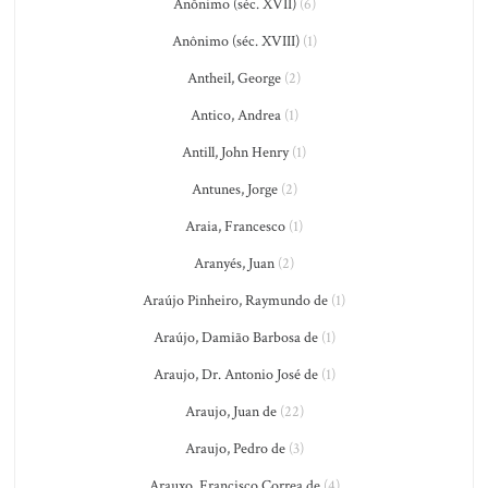
Anônimo (séc. XVII)
(6)
Anônimo (séc. XVIII)
(1)
Antheil, George
(2)
Antico, Andrea
(1)
Antill, John Henry
(1)
Antunes, Jorge
(2)
Araia, Francesco
(1)
Aranyés, Juan
(2)
Araújo Pinheiro, Raymundo de
(1)
Araújo, Damião Barbosa de
(1)
Araujo, Dr. Antonio José de
(1)
Araujo, Juan de
(22)
Araujo, Pedro de
(3)
Arauxo, Francisco Correa de
(4)