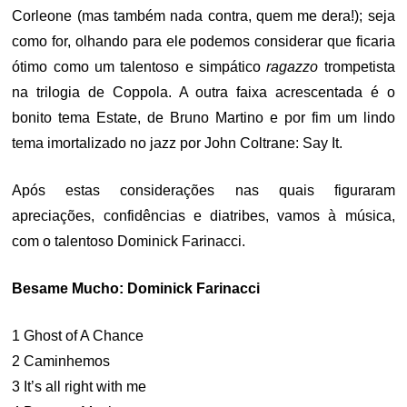
Corleone (mas também nada contra, quem me dera!); seja
como for, olhando para ele podemos considerar que ficaria
ótimo como um talentoso e simpático
ragazzo
trompetista
na trilogia de Coppola. A outra faixa acrescentada é o
bonito tema Estate, de Bruno Martino e por fim um lindo
tema imortalizado no jazz por John Coltrane: Say It.
Após estas considerações nas quais figuraram
apreciações, confidências e diatribes, vamos à música,
com o talentoso Dominick Farinacci.
Besame Mucho: Dominick Farinacci
1 Ghost of A Chance
2 Caminhemos
3 It’s all right with me