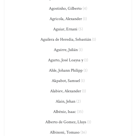
Agostinho, Gilberto
(4)
Agricola, Alexander
(1)
Aguiar, Ernani
(5)
Aguilera de Heredia, Sebastián
(1)
Aguirre, Julián
(1)
Agurto, José Loaysa y
(1)
Ahle, Johann Philipp
(1)
Akpabot, Samuel
(1)
Alabiev, Alexander
(1)
Alain, Jehan
(2)
Albéniz, Isaac
(35)
Alberto de Gomez, Lluys
(1)
Albinoni, Tomaso
(16)