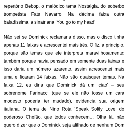
repertório Bebop, o melódico tema Nostalgia, do soberbo
trompetista Fats Navarro. Na décima faixa outra
baladíssima, a sinatriana ‘You go to my head’.
Não sei se Dominick reclamaria disso, mas o disco tinha
apenas 11 faixas e acrescentei mais três. O fiz, a princípio,
porque são temas que ele interpreta maravilhosamente;
também porque havia pensado em somente duas faixas e
isso daria um número azarento, assim acrescentei mais
uma e ficaram 14 faixas. Não são quaisquer temas. Na
faixa 12, eu diria que Dominick dá um ‘ciao’ – seu
sobrenome Farinacci (que se ele não fosse um cara
modesto poderia ter mudado), evidencia sua origem
italiana. O tema de Nino Rota ‘Speak Softly Love’ do
poderoso Chefão, que todos conhecem… Olha lá, não
quero dizer que o Dominick seja afilhado de nenhum Dom