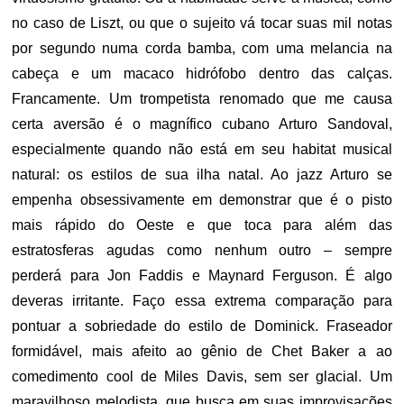
no caso de Liszt, ou que o sujeito vá tocar suas mil notas
por segundo numa corda bamba, com uma melancia na
cabeça e um macaco hidrófobo dentro das calças.
Francamente. Um trompetista renomado que me causa
certa aversão é o magnífico cubano Arturo Sandoval,
especialmente quando não está em seu habitat musical
natural: os estilos de sua ilha natal. Ao jazz Arturo se
empenha obsessivamente em demonstrar que é o pisto
mais rápido do Oeste e que toca para além das
estratosferas agudas como nenhum outro – sempre
perderá para Jon Faddis e Maynard Ferguson. É algo
deveras irritante. Faço essa extrema comparação para
pontuar a sobriedade do estilo de Dominick. Fraseador
formidável, mais afeito ao gênio de Chet Baker a ao
comedimento cool de Miles Davis, sem ser glacial. Um
maravilhoso melodista, que busca em suas improvisações