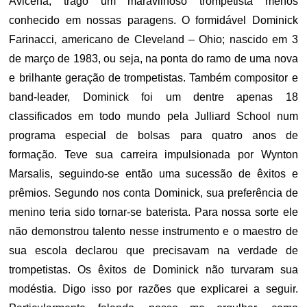
Avicena, trago um maravilhoso trompetista menos
conhecido em nossas paragens. O formidável Dominick
Farinacci, americano de Cleveland – Ohio; nascido em 3
de março de 1983, ou seja, na ponta do ramo de uma nova
e brilhante geração de trompetistas. Também compositor e
band-leader, Dominick foi um dentre apenas 18
classificados em todo mundo pela Julliard School num
programa especial de bolsas para quatro anos de
formação. Teve sua carreira impulsionada por Wynton
Marsalis, seguindo-se então uma sucessão de êxitos e
prêmios. Segundo nos conta Dominick, sua preferência de
menino teria sido tornar-se baterista. Para nossa sorte ele
não demonstrou talento nesse instrumento e o maestro de
sua escola declarou que precisavam na verdade de
trompetistas. Os êxitos de Dominick não turvaram sua
modéstia. Digo isso por razões que explicarei a seguir.