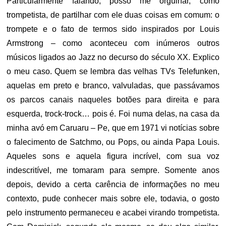
Particularmente falando, posso me orgulhar, como
trompetista, de partilhar com ele duas coisas em comum: o
trompete e o fato de termos sido inspirados por Louis
Armstrong – como aconteceu com inúmeros outros
músicos ligados ao Jazz no decurso do século XX. Explico
o meu caso. Quem se lembra das velhas TVs Telefunken,
aquelas em preto e branco, valvuladas, que passávamos
os parcos canais naqueles botões para direita e para
esquerda, trock-trock… pois é. Foi numa delas, na casa da
minha avó em Caruaru – Pe, que em 1971 vi notícias sobre
o falecimento de Satchmo, ou Pops, ou ainda Papa Louis.
Aqueles sons e aquela figura incrível, com sua voz
indescritível, me tomaram para sempre. Somente anos
depois, devido a certa carência de informações no meu
contexto, pude conhecer mais sobre ele, todavia, o gosto
pelo instrumento permaneceu e acabei virando trompetista.