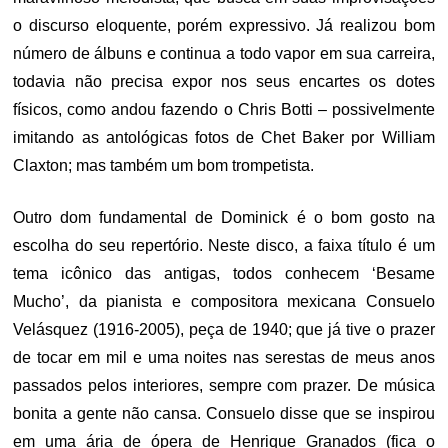
o discurso eloquente, porém expressivo. Já realizou bom
número de álbuns e continua a todo vapor em sua carreira,
todavia não precisa expor nos seus encartes os dotes
físicos, como andou fazendo o Chris Botti – possivelmente
imitando as antológicas fotos de Chet Baker por William
Claxton; mas também um bom trompetista.
Outro dom fundamental de Dominick é o bom gosto na
escolha do seu repertório. Neste disco, a faixa título é um
tema icônico das antigas, todos conhecem ‘Besame
Mucho’, da pianista e compositora mexicana Consuelo
Velásquez (1916-2005), peça de 1940; que já tive o prazer
de tocar em mil e uma noites nas serestas de meus anos
passados pelos interiores, sempre com prazer. De música
bonita a gente não cansa. Consuelo disse que se inspirou
em uma ária de ópera de Henrique Granados (fica o