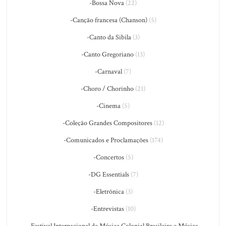
-Bossa Nova
(22)
-Canção francesa (Chanson)
(5)
-Canto da Sibila
(3)
-Canto Gregoriano
(13)
-Carnaval
(7)
-Choro / Chorinho
(21)
-Cinema
(5)
-Coleção Grandes Compositores
(12)
-Comunicados e Proclamações
(174)
-Concertos
(5)
-DG Essentials
(7)
-Eletrônica
(3)
-Entrevistas
(10)