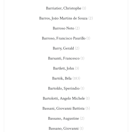
Barriatier, Christophe
(1)
Barros, João Martins de Souza
(2)
Barroso Neto
(2)
Barroso, Francisco Paurillo
(1)
Barry, Gerald
(2)
Barsanti, Francesco
(1)
Bartlett, John
(3)
Bartók, Béla
(183)
Bartoldo, Sperindio
(1)
Bartolotti, Angelo Michele
(1)
Bassani, Giovanni Battista
(5)
Bassano, Augustine
(2)
Bassano, Giovanni
(1)