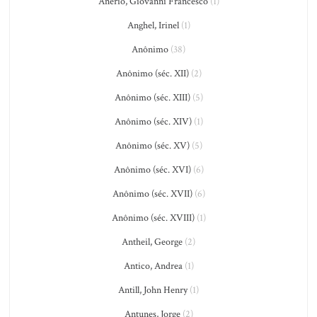
Anerio, Giovanni Francesco
(1)
Anghel, Irinel
(1)
Anônimo
(38)
Anônimo (séc. XII)
(2)
Anônimo (séc. XIII)
(5)
Anônimo (séc. XIV)
(1)
Anônimo (séc. XV)
(5)
Anônimo (séc. XVI)
(6)
Anônimo (séc. XVII)
(6)
Anônimo (séc. XVIII)
(1)
Antheil, George
(2)
Antico, Andrea
(1)
Antill, John Henry
(1)
Antunes, Jorge
(2)