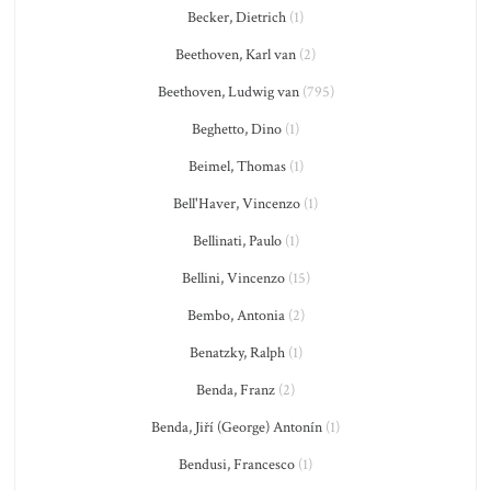
Becker, Dietrich
(1)
Beethoven, Karl van
(2)
Beethoven, Ludwig van
(795)
Beghetto, Dino
(1)
Beimel, Thomas
(1)
Bell'Haver, Vincenzo
(1)
Bellinati, Paulo
(1)
Bellini, Vincenzo
(15)
Bembo, Antonia
(2)
Benatzky, Ralph
(1)
Benda, Franz
(2)
Benda, Jiří (George) Antonín
(1)
Bendusi, Francesco
(1)