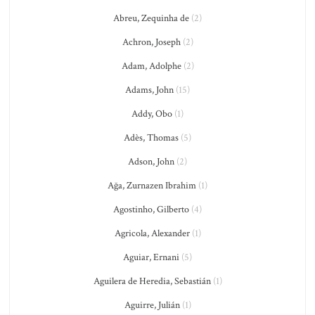
Abreu, Zequinha de
(2)
Achron, Joseph
(2)
Adam, Adolphe
(2)
Adams, John
(15)
Addy, Obo
(1)
Adès, Thomas
(5)
Adson, John
(2)
Ağa, Zurnazen Ibrahim
(1)
Agostinho, Gilberto
(4)
Agricola, Alexander
(1)
Aguiar, Ernani
(5)
Aguilera de Heredia, Sebastián
(1)
Aguirre, Julián
(1)