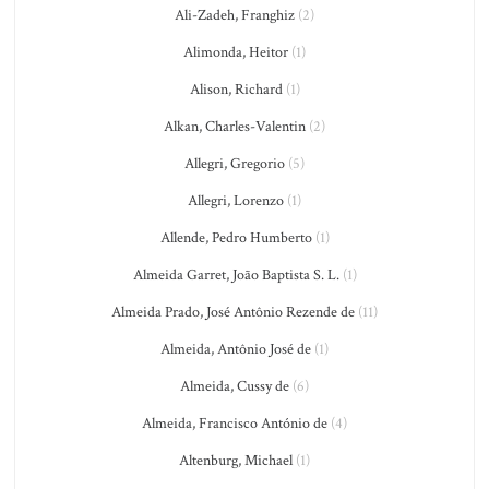
Ali-Zadeh, Franghiz
(2)
Alimonda, Heitor
(1)
Alison, Richard
(1)
Alkan, Charles-Valentin
(2)
Allegri, Gregorio
(5)
Allegri, Lorenzo
(1)
Allende, Pedro Humberto
(1)
Almeida Garret, João Baptista S. L.
(1)
Almeida Prado, José Antônio Rezende de
(11)
Almeida, Antônio José de
(1)
Almeida, Cussy de
(6)
Almeida, Francisco António de
(4)
Altenburg, Michael
(1)