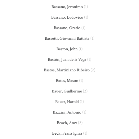
Bassano, Jeronimo
(1)
Bassano, Ludovico
(1)
Bassano, Oratio
(1)
Bassetti, Giovanni Battista
(1)
Baston, John
(1)
Bastón, Juan de la Vega
(1)
Bastos, Martiniano Ribeiro
(2)
Bates, Mason
(1)
Bauer, Guilherme
(2)
Bauer, Harold
(1)
Bazzini, Antonio
(1)
Beach, Amy
(2)
Beck, Franz Ignaz
(1)