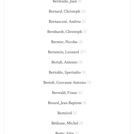
Bermudo, Juan
(1)
Bernard, Christoph
(2)
Bernasconi, Andrea
(1)
Bernhardt, Christoph
(1)
Bernier, Nicolas
(2)
Bernstein, Leonard
(27)
Bertali, Antonio
(3)
Bertoldo, Sperindio
(1)
Bertoli, Giovanni Antonio
(1)
Berwald, Franz
(6)
Besard, Jean Baptiste
(1)
Besteirol
(1)
Béthune, Michel
(1)
Bettis, John
(1)