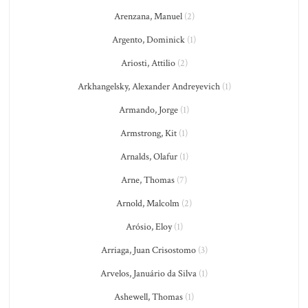
Arenzana, Manuel
(2)
Argento, Dominick
(1)
Ariosti, Attilio
(2)
Arkhangelsky, Alexander Andreyevich
(1)
Armando, Jorge
(1)
Armstrong, Kit
(1)
Arnalds, Olafur
(1)
Arne, Thomas
(7)
Arnold, Malcolm
(2)
Arósio, Eloy
(1)
Arriaga, Juan Crisostomo
(3)
Arvelos, Januário da Silva
(1)
Ashewell, Thomas
(1)