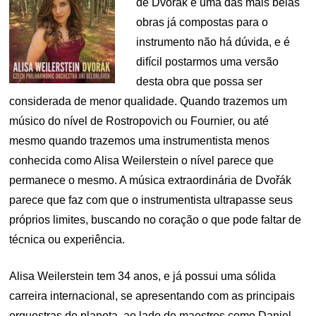
de Dvořák é uma das mais belas
obras já compostas para o
instrumento não há dúvida, e é
difícil postarmos uma versão
desta obra que possa ser
considerada de menor qualidade. Quando trazemos um
músico do nível de Rostropovich ou Fournier, ou até
mesmo quando trazemos uma instrumentista menos
conhecida como Alisa Weilerstein o nível parece que
permanece o mesmo. A música extraordinária de Dvořák
parece que faz com que o instrumentista ultrapasse seus
próprios limites, buscando no coração o que pode faltar de
técnica ou experiência.
Alisa Weilerstein tem 34 anos, e já possui uma sólida
carreira internacional, se apresentando com as principais
orquestras do planeta, ao lado de maestros como Daniel