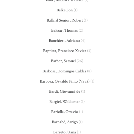
Balke, Jon
(1)
Ballard Senior, Robert
(1)
Baltzar, Thomas
(2)
Banchieri, Adriano
(4)
Baptista, Francisco Xavier
(3)
Barber, Samuel
(26)
Barbosa, Domingos Caldas
(8)
Barbosa, Osvaldo Pinto (Vavá)
(1)
Bardi, Giovanni de
(1)
Bargiel, Woldemar
(1)
Bariolla, Ottavio
(1)
Barnabé, Arrigo
(1)
Barreto, Uaná
(1)