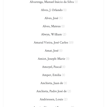
Alvarenga, Manuel Inácio da Silva
(1)
Alves, J. Orlando
(1)
Alves, José
(5)
Alves, Mateus
(1)
Alwyn, William
(2)
Amaral Vieira, José Carlos
(13)
Amat, José
(1)
Amiot, Joseph-Marie
(3)
Amoyel, Pascal
(1)
Amper, Emilia
(1)
Anchieta, Juan de
(1)
Anchieta, Padre José de
(2)
Andriessen, Louis
(2)