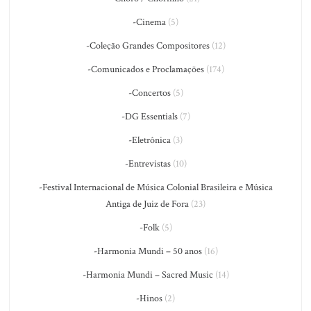
-Cinema
(5)
-Coleção Grandes Compositores
(12)
-Comunicados e Proclamações
(174)
-Concertos
(5)
-DG Essentials
(7)
-Eletrônica
(3)
-Entrevistas
(10)
-Festival Internacional de Música Colonial Brasileira e Música
Antiga de Juiz de Fora
(23)
-Folk
(5)
-Harmonia Mundi – 50 anos
(16)
-Harmonia Mundi – Sacred Music
(14)
-Hinos
(2)