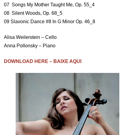
07 Songs My Mother Taught Me, Op. 55_4
08 Silent Woods, Op. 68_5
09 Slavonic Dance #8 In G Minor Op. 46_8
Alisa Weilerstein – Cello
Anna Pollonsky – Piano
DOWNLOAD HERE – BAIXE AQUI