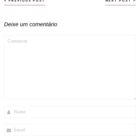
PREVIOUS POST
NEXT POST
de
Post
Deixe um comentário
COMMENT
NAME
EMAIL