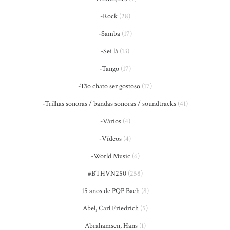
-Rock
(28)
-Samba
(17)
-Sei lá
(13)
-Tango
(17)
-Tão chato ser gostoso
(17)
-Trilhas sonoras / bandas sonoras / soundtracks
(41)
-Vários
(4)
-Vídeos
(4)
-World Music
(6)
#BTHVN250
(258)
15 anos de PQP Bach
(8)
Abel, Carl Friedrich
(5)
Abrahamsen, Hans
(1)