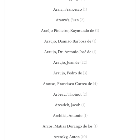
Araia, Francesco
(1)
Aranyés, Juan
(2)
Araújo Pinheiro, Raymundo de
(1)
Araújo, Damião Barbosa de
(1)
Araujo, Dr. Antonio José de
(1)
Araujo, Juan de
(22)
Araujo, Pedro de
(3)
Arauxo, Francisco Correa de
(4)
Arbeau, Thoinot
(2)
Arcadelt, Jacob
(1)
Archilei, Antonio
(1)
Arcos, Matías Durango de los
(1)
Arensky, Anton
(10)