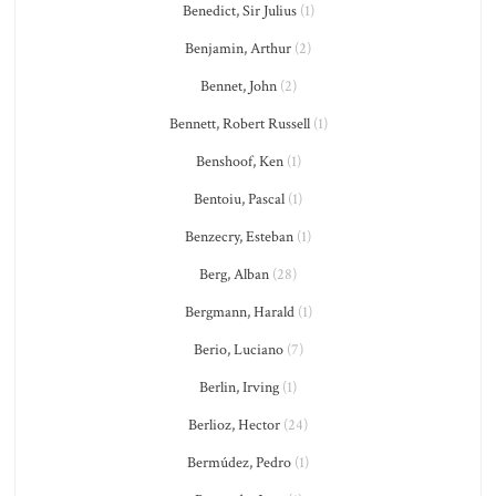
Benedict, Sir Julius
(1)
Benjamin, Arthur
(2)
Bennet, John
(2)
Bennett, Robert Russell
(1)
Benshoof, Ken
(1)
Bentoiu, Pascal
(1)
Benzecry, Esteban
(1)
Berg, Alban
(28)
Bergmann, Harald
(1)
Berio, Luciano
(7)
Berlin, Irving
(1)
Berlioz, Hector
(24)
Bermúdez, Pedro
(1)