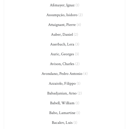
Aßmayer, Ignaz
(1)
Assumpção, Isidoro
(2)
Attaignant, Pierre
(4)
Auber, Daniel
(2)
Auerbach, Lera
(3)
Auric, Georges
(3)
Avison, Charles
(2)
Avondano, Pedro Antonio
(4)
Azzaiolo, Filippo
(1)
Babadjanian, Arno
(2)
Babell, William
(1)
Babo, Lamartine
(1)
Bacalov, Luis
(1)