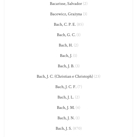
Bacarisse, Salvador
(2)
Bacewicz, Grażyna
(3)
Bach, C. P. E.
(85)
Bach, G. C.
(1)
Bach, H.
(2)
Bach, J.
(1)
Bach, J. B.
(3)
Bach, J. C. (Christian e Christoph)
(23)
Bach, J. C. F.
(7)
Bach, J. L.
(2)
Bach, J. M.
(4)
Bach, J. N.
(1)
Bach, J. S.
(870)