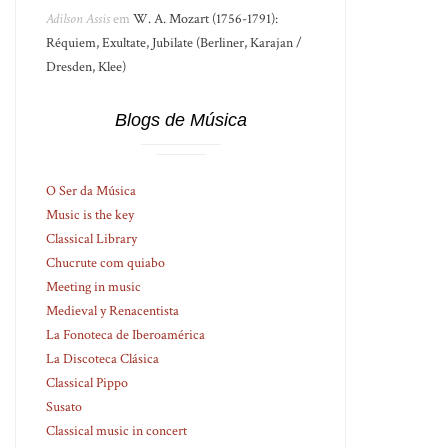
Adilson Assis
em
W. A. Mozart (1756-1791):
Réquiem, Exultate, Jubilate (Berliner, Karajan /
Dresden, Klee)
Blogs de Música
O Ser da Música
Music is the key
Classical Library
Chucrute com quiabo
Meeting in music
Medieval y Renacentista
La Fonoteca de Iberoamérica
La Discoteca Clásica
Classical Pippo
Susato
Classical music in concert