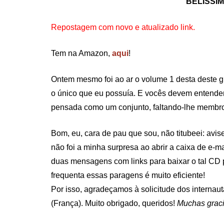
BELÍSSIM
Repostagem com novo e atualizado link.
Tem na Amazon,
aqui
!
Ontem mesmo foi ao ar o volume 1 desta deste gr
o único que eu possuía. E vocês devem entender
pensada como um conjunto, faltando-lhe membr
Bom, eu, cara de pau que sou, não titubeei: avis
não foi a minha surpresa ao abrir a caixa de e-
duas mensagens com links para baixar o tal CD 
frequenta essas paragens é muito eficiente!
Por isso, agradeçamos à solicitude dos internau
(França). Muito obrigado, queridos!
Muchas grac