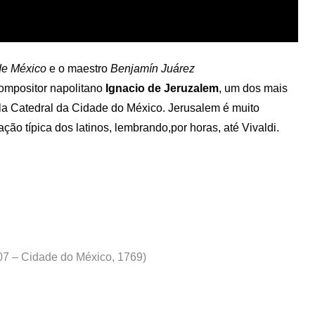
de México
e o maestro
Benjamín Juárez
ompositor napolitano
Ignacio de Jeruzalem
, um dos mais
la Catedral da Cidade do México. Jerusalem é muito
ção típica dos latinos, lembrando,por horas, até Vivaldi.
707 – Cidade do México, 1769)