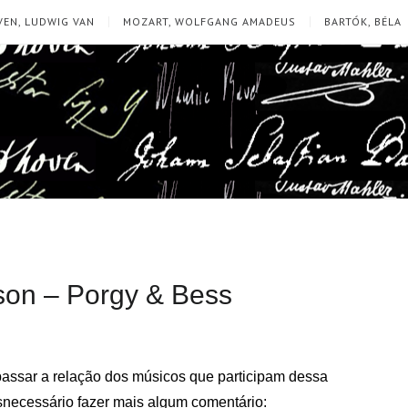
EN, LUDWIG VAN
MOZART, WOLFGANG AMADEUS
BARTÓK, BÉLA
erson – Porgy & Bess
assar a relação dos músicos que participam dessa
snecessário fazer mais algum comentário: