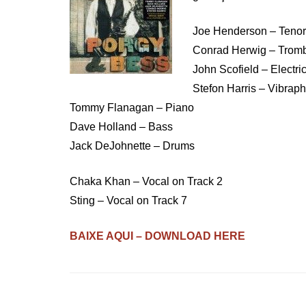
Joe Henderson – Teno
Conrad Herwig – Trom
John Scofield – Electri
Stefon Harris – Vibrap
Tommy Flanagan – Piano
Dave Holland – Bass
Jack DeJohnette – Drums
Chaka Khan – Vocal on Track 2
Sting – Vocal on Track 7
BAIXE AQUI – DOWNLOAD HERE