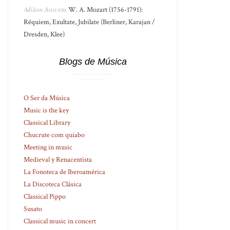
Adilson Assis
em
W. A. Mozart (1756-1791):
Réquiem, Exultate, Jubilate (Berliner, Karajan /
Dresden, Klee)
Blogs de Música
O Ser da Música
Music is the key
Classical Library
Chucrute com quiabo
Meeting in music
Medieval y Renacentista
La Fonoteca de Iberoamérica
La Discoteca Clásica
Classical Pippo
Susato
Classical music in concert