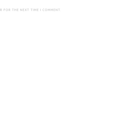
ER FOR THE NEXT TIME I COMMENT.