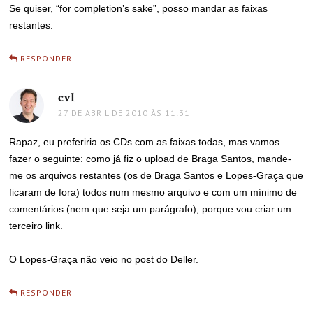
Se quiser, “for completion’s sake”, posso mandar as faixas
restantes.
RESPONDER
cvl
disse:
27 DE ABRIL DE 2010 ÀS 11:31
Rapaz, eu preferiria os CDs com as faixas todas, mas vamos
fazer o seguinte: como já fiz o upload de Braga Santos, mande-
me os arquivos restantes (os de Braga Santos e Lopes-Graça que
ficaram de fora) todos num mesmo arquivo e com um mínimo de
comentários (nem que seja um parágrafo), porque vou criar um
terceiro link.
O Lopes-Graça não veio no post do Deller.
RESPONDER