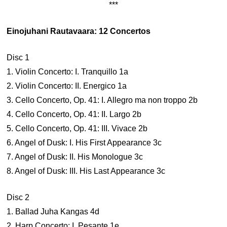
***
Einojuhani Rautavaara: 12 Concertos
Disc 1
1. Violin Concerto: I. Tranquillo 1a
2. Violin Concerto: II. Energico 1a
3. Cello Concerto, Op. 41: I. Allegro ma non troppo 2b
4. Cello Concerto, Op. 41: II. Largo 2b
5. Cello Concerto, Op. 41: III. Vivace 2b
6. Angel of Dusk: I. His First Appearance 3c
7. Angel of Dusk: II. His Monologue 3c
8. Angel of Dusk: III. His Last Appearance 3c
Disc 2
1. Ballad Juha Kangas 4d
2. Harp Concerto: I. Pesante 1e