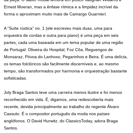
Ernest Moeran, mas a ênfase rítmica e a limpidez incrível da
forma o aproximam muito mais de Camargo Guarnieri.
A “Suíte rústica” no. 1 (ele escreveu mais duas, uma para
orquestra de cordas e outra para piano) é uma peça em seis
partes, cada uma baseada em um tema popular de uma região
de Portugal: Oliveira do Hospital, Foz Côa, Reguengos de
Monsaraz, Póvoa do Lanhoso, Pegarinhos e Beira. É uma delícia,
os temas folclóricos são facilmente discerníveis e, ao mesmo
tempo, são transformados por harmonia e orquestração bastante
sofisticadas.
Joly Braga Santos teve uma carreira menos ilustre e foi menos
reconhecido em vida. É, digamos, uma redescoberta mais
recente, devida principalmente ao trabalho do regente Álvaro
Cassuto. É o compositor português da moda nos países
anglófonos. O David Hurwitz, do ClassicsToday, adora Braga
Santos.