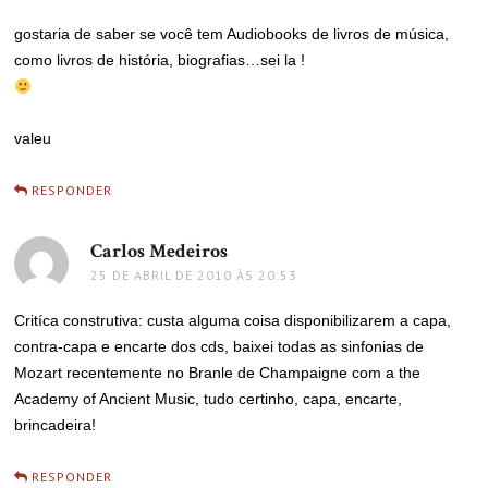
gostaria de saber se você tem Audiobooks de livros de música,
como livros de história, biografias…sei la !
valeu
RESPONDER
Carlos Medeiros
disse:
25 DE ABRIL DE 2010 ÀS 20:53
Critíca construtiva: custa alguma coisa disponibilizarem a capa,
contra-capa e encarte dos cds, baixei todas as sinfonias de
Mozart recentemente no Branle de Champaigne com a the
Academy of Ancient Music, tudo certinho, capa, encarte,
brincadeira!
RESPONDER