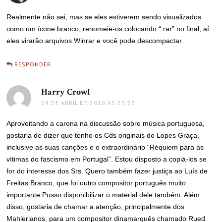
Realmente não sei, mas se eles estiverem sendo visualizados
como um ícone branco, renomeie-os colocando “.rar” no final, aí
eles virarão arquivos Winrar e você pode descompactar.
RESPONDER
Harry Crowl
disse:
29 DE ABRIL DE 2010 ÀS 23:23
Aproveitando a carona na discussão sobre música portuguesa,
gostaria de dizer que tenho os Cds originais do Lopes Graça,
inclusive as suas canções e o extraordinário “Réquiem para as
vítimas do fascismo em Portugal”. Estou disposto a copiá-los se
for do interesse dos Srs. Quero também fazer justiça ao Luís de
Freitas Branco, que foi outro compositor português muito
importante.Posso disponibilizar o material dele também. Além
disso, gostaria de chamar a atenção, principalmente dos
Mahlerianos, para um compositor dinamarquês chamado Rued