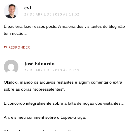
cvl
disse:
27 DE ABRIL DE 2010 ÀS 11:32
É pauleira fazer esses posts. A maioria dos visitantes do blog não
tem noção…
RESPONDER
José Eduardo
disse:
27 DE ABRIL DE 2010 ÀS 20:19
Okidoki, mando os arquivos restantes e algum comentário extra
sobre as obras “sobressalentes”.
E concordo integralmente sobre a falta de noção dos visitantes…
Ah, eis meu comment sobre o Lopes-Graça: