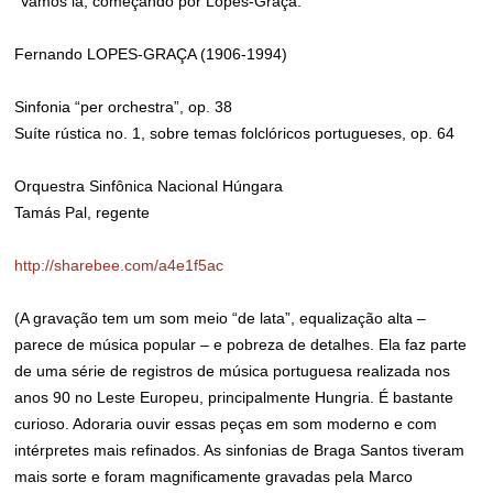
“Vamos lá, começando por Lopes-Graça:
Fernando LOPES-GRAÇA (1906-1994)
Sinfonia “per orchestra”, op. 38
Suíte rústica no. 1, sobre temas folclóricos portugueses, op. 64
Orquestra Sinfônica Nacional Húngara
Tamás Pal, regente
http://sharebee.com/a4e1f5ac
(A gravação tem um som meio “de lata”, equalização alta –
parece de música popular – e pobreza de detalhes. Ela faz parte
de uma série de registros de música portuguesa realizada nos
anos 90 no Leste Europeu, principalmente Hungria. É bastante
curioso. Adoraria ouvir essas peças em som moderno e com
intérpretes mais refinados. As sinfonias de Braga Santos tiveram
mais sorte e foram magnificamente gravadas pela Marco