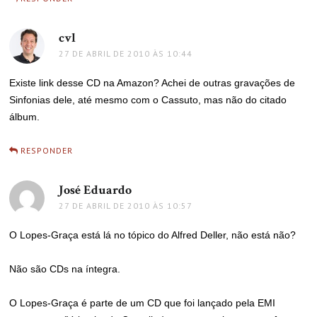
cvl
disse:
27 DE ABRIL DE 2010 ÀS 10:44
Existe link desse CD na Amazon? Achei de outras gravações de
Sinfonias dele, até mesmo com o Cassuto, mas não do citado
álbum.
RESPONDER
José Eduardo
disse:
27 DE ABRIL DE 2010 ÀS 10:57
O Lopes-Graça está lá no tópico do Alfred Deller, não está não?
Não são CDs na íntegra.
O Lopes-Graça é parte de um CD que foi lançado pela EMI