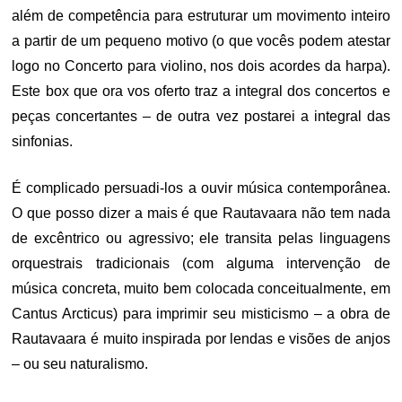
além de competência para estruturar um movimento inteiro
a partir de um pequeno motivo (o que vocês podem atestar
logo no Concerto para violino, nos dois acordes da harpa).
Este box que ora vos oferto traz a integral dos concertos e
peças concertantes – de outra vez postarei a integral das
sinfonias.
É complicado persuadi-los a ouvir música contemporânea.
O que posso dizer a mais é que Rautavaara não tem nada
de excêntrico ou agressivo; ele transita pelas linguagens
orquestrais tradicionais (com alguma intervenção de
música concreta, muito bem colocada conceitualmente, em
Cantus Arcticus) para imprimir seu misticismo – a obra de
Rautavaara é muito inspirada por lendas e visões de anjos
– ou seu naturalismo.