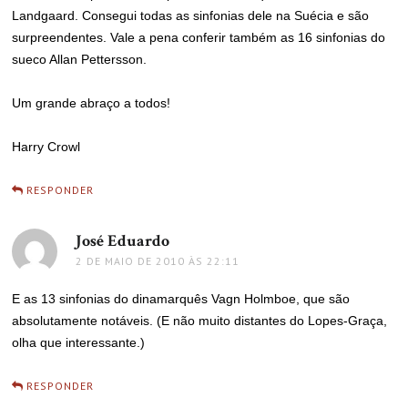
Landgaard. Consegui todas as sinfonias dele na Suécia e são
surpreendentes. Vale a pena conferir também as 16 sinfonias do
sueco Allan Pettersson.
Um grande abraço a todos!
Harry Crowl
RESPONDER
José Eduardo
disse:
2 DE MAIO DE 2010 ÀS 22:11
E as 13 sinfonias do dinamarquês Vagn Holmboe, que são
absolutamente notáveis. (E não muito distantes do Lopes-Graça,
olha que interessante.)
RESPONDER