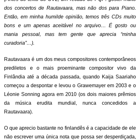
dos concertos de Rautavaara, mas não dos para Piano.
Então, em minha humilde opinião, temos três CDs muito
bons e um apenas aceitável no arquivo… É gosto ou
mania pessoal, mas tem gente que aprecia “minha
curadoria”…).
Rautavaara é um dos meus compositores contemporâneos
prediletos e o mais proeminante compositor vivo da
Finlândia até a década passada, quando Kaija Saariaho
começou a despontar e levou o Grawemayer em 2003 e o
Léonie Sonning agora em 2010 (os dois maiores prêmios
da música erudita mundial, nunca concedidos a
Rautavaara).
O que aprecio bastante no finlandês é a capacidade de ele
não escrever uma única nota que possa ser desperdiçada,