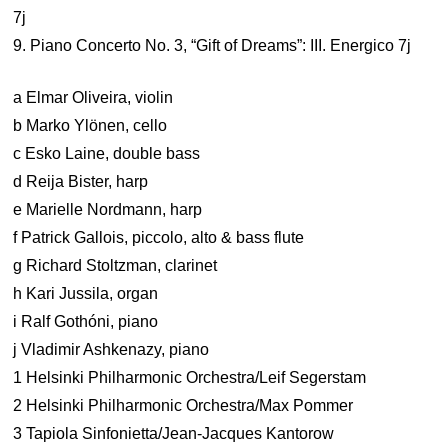
7j
9. Piano Concerto No. 3, “Gift of Dreams”: III. Energico 7j
a Elmar Oliveira, violin
b Marko Ylönen, cello
c Esko Laine, double bass
d Reija Bister, harp
e Marielle Nordmann, harp
f Patrick Gallois, piccolo, alto & bass flute
g Richard Stoltzman, clarinet
h Kari Jussila, organ
i Ralf Gothóni, piano
j Vladimir Ashkenazy, piano
1 Helsinki Philharmonic Orchestra/Leif Segerstam
2 Helsinki Philharmonic Orchestra/Max Pommer
3 Tapiola Sinfonietta/Jean-Jacques Kantorow