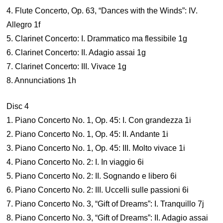
4. Flute Concerto, Op. 63, “Dances with the Winds”: IV.
Allegro 1f
5. Clarinet Concerto: I. Drammatico ma flessibile 1g
6. Clarinet Concerto: II. Adagio assai 1g
7. Clarinet Concerto: III. Vivace 1g
8. Annunciations 1h
Disc 4
1. Piano Concerto No. 1, Op. 45: I. Con grandezza 1i
2. Piano Concerto No. 1, Op. 45: II. Andante 1i
3. Piano Concerto No. 1, Op. 45: III. Molto vivace 1i
4. Piano Concerto No. 2: I. In viaggio 6i
5. Piano Concerto No. 2: II. Sognando e libero 6i
6. Piano Concerto No. 2: III. Uccelli sulle passioni 6i
7. Piano Concerto No. 3, “Gift of Dreams”: I. Tranquillo 7j
8. Piano Concerto No. 3, “Gift of Dreams”: II. Adagio assai