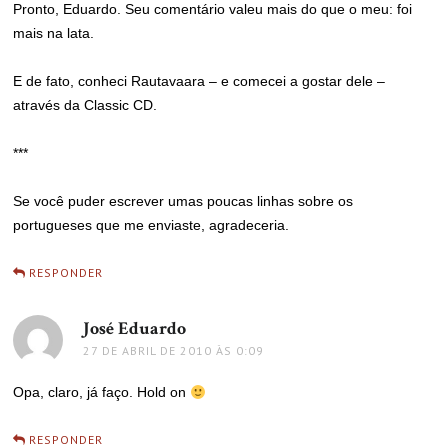
Pronto, Eduardo. Seu comentário valeu mais do que o meu: foi
mais na lata.
E de fato, conheci Rautavaara – e comecei a gostar dele –
através da Classic CD.
***
Se você puder escrever umas poucas linhas sobre os
portugueses que me enviaste, agradeceria.
RESPONDER
José Eduardo
disse:
27 DE ABRIL DE 2010 ÀS 0:09
Opa, claro, já faço. Hold on
RESPONDER