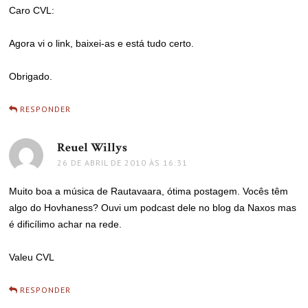
Caro CVL:
Agora vi o link, baixei-as e está tudo certo.
Obrigado.
RESPONDER
Reuel Willys
disse:
26 DE ABRIL DE 2010 ÀS 16:31
Muito boa a música de Rautavaara, ótima postagem. Vocês têm
algo do Hovhaness? Ouvi um podcast dele no blog da Naxos mas
é dificílimo achar na rede.
Valeu CVL
RESPONDER