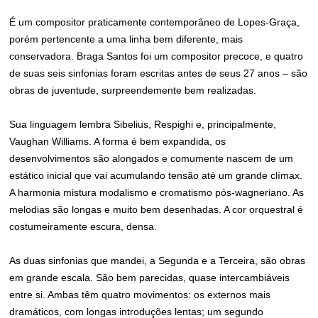
É um compositor praticamente contemporâneo de Lopes-Graça,
porém pertencente a uma linha bem diferente, mais
conservadora. Braga Santos foi um compositor precoce, e quatro
de suas seis sinfonias foram escritas antes de seus 27 anos – são
obras de juventude, surpreendemente bem realizadas.
Sua linguagem lembra Sibelius, Respighi e, principalmente,
Vaughan Williams. A forma é bem expandida, os
desenvolvimentos são alongados e comumente nascem de um
estático inicial que vai acumulando tensão até um grande clímax.
A harmonia mistura modalismo e cromatismo pós-wagneriano. As
melodias são longas e muito bem desenhadas. A cor orquestral é
costumeiramente escura, densa.
As duas sinfonias que mandei, a Segunda e a Terceira, são obras
em grande escala. São bem parecidas, quase intercambiáveis
entre si. Ambas têm quatro movimentos: os externos mais
dramáticos, com longas introduções lentas; um segundo