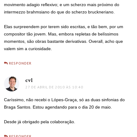
movimento adagio reflexivo; e um scherzo mais próximo do
intermezzo brahmsiano do que do scherzo bruckneriano.
Elas surpreendem por terem sido escritas, e tão bem, por um
compositor tão jovem. Mas, embora repletas de belíssimos
momentos, são obras bastante derivativas. Overall, acho que
valem sim a curiosidade.
RESPONDER
cvl
disse:
27 DE ABRIL DE 2010 ÀS 10:40
Caríssimo, não recebi o Lópes-Graça, só as duas sinfonias do
Braga Santos. Estou agendando para o dia 20 de maio.
Desde já obrigado pela colaboração.
RESPONDER