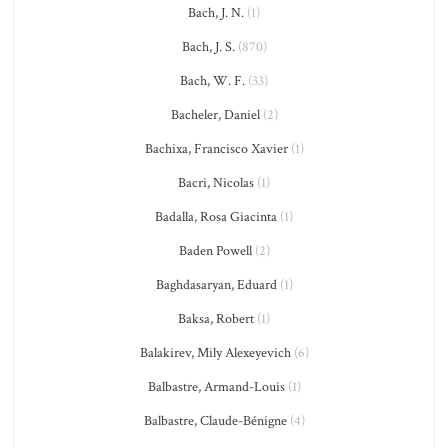
Bach, J. N.
(1)
Bach, J. S.
(870)
Bach, W. F.
(33)
Bacheler, Daniel
(2)
Bachixa, Francisco Xavier
(1)
Bacri, Nicolas
(1)
Badalla, Rosa Giacinta
(1)
Baden Powell
(2)
Baghdasaryan, Eduard
(1)
Baksa, Robert
(1)
Balakirev, Mily Alexeyevich
(6)
Balbastre, Armand-Louis
(1)
Balbastre, Claude-Bénigne
(4)