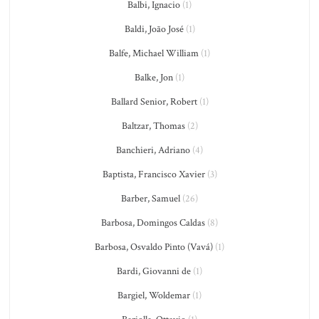
Balbi, Ignacio
(1)
Baldi, João José
(1)
Balfe, Michael William
(1)
Balke, Jon
(1)
Ballard Senior, Robert
(1)
Baltzar, Thomas
(2)
Banchieri, Adriano
(4)
Baptista, Francisco Xavier
(3)
Barber, Samuel
(26)
Barbosa, Domingos Caldas
(8)
Barbosa, Osvaldo Pinto (Vavá)
(1)
Bardi, Giovanni de
(1)
Bargiel, Woldemar
(1)