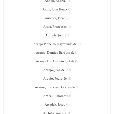
Antico, Andrea
(1)
Antill, John Henry
(1)
Antunes, Jorge
(2)
Araia, Francesco
(1)
Aranyés, Juan
(2)
Araújo Pinheiro, Raymundo de
(1)
Araújo, Damião Barbosa de
(1)
Araujo, Dr. Antonio José de
(1)
Araujo, Juan de
(22)
Araujo, Pedro de
(3)
Arauxo, Francisco Correa de
(4)
Arbeau, Thoinot
(2)
Arcadelt, Jacob
(1)
Archilei, Antonio
(1)