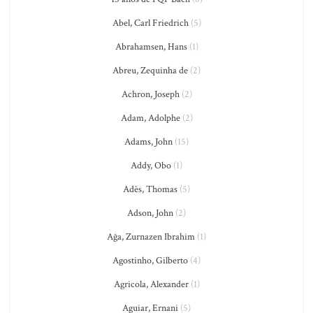
Abel, Carl Friedrich
(5)
Abrahamsen, Hans
(1)
Abreu, Zequinha de
(2)
Achron, Joseph
(2)
Adam, Adolphe
(2)
Adams, John
(15)
Addy, Obo
(1)
Adès, Thomas
(5)
Adson, John
(2)
Ağa, Zurnazen Ibrahim
(1)
Agostinho, Gilberto
(4)
Agricola, Alexander
(1)
Aguiar, Ernani
(5)