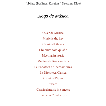
Jubilate (Berliner, Karajan / Dresden, Klee)
Blogs de Música
O Ser da Música
Music is the key
Classical Library
Chucrute com quiabo
Meeting in music
Medieval y Renacentista
La Fonoteca de Iberoamérica
La Discoteca Clásica
Classical Pippo
Susato
Classical music in concert
Laureate Conductors