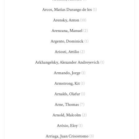
Arcos, Matías Durango de los
(1)
Arensky, Anton
(10)
Arenzana, Manuel
(2)
Argento, Dominick
(1)
Ariosti, Attilio
(2)
Arkhangelsky, Alexander Andreyevich
(1)
Armando, Jorge
(1)
Armstrong, Kit
(1)
Arnalds, Olafur
(1)
Arne, Thomas
(7)
Arnold, Malcolm
(2)
Arósio, Eloy
(1)
Arriaga, Juan Crisostomo
(3)