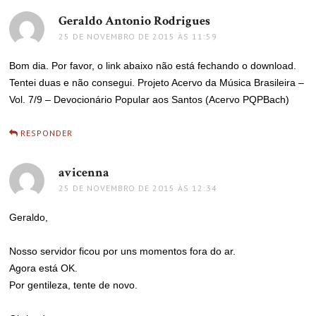
Geraldo Antonio Rodrigues
disse:
25 DE NOVEMBRO DE 2015 ÀS 11:59
Bom dia. Por favor, o link abaixo não está fechando o download.
Tentei duas e não consegui. Projeto Acervo da Música Brasileira –
Vol. 7/9 – Devocionário Popular aos Santos (Acervo PQPBach)
RESPONDER
avicenna
disse:
25 DE NOVEMBRO DE 2015 ÀS 12:34
Geraldo,
Nosso servidor ficou por uns momentos fora do ar.
Agora está OK.
Por gentileza, tente de novo.