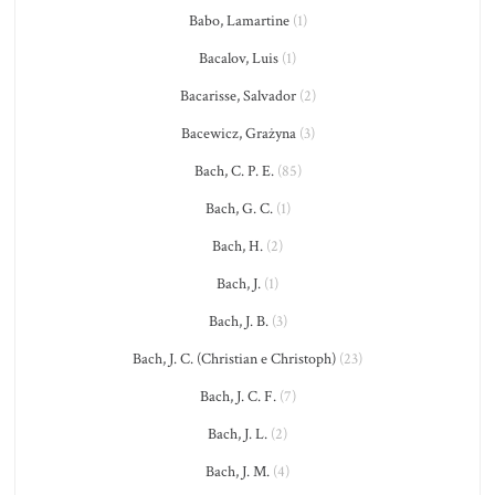
Babo, Lamartine
(1)
Bacalov, Luis
(1)
Bacarisse, Salvador
(2)
Bacewicz, Grażyna
(3)
Bach, C. P. E.
(85)
Bach, G. C.
(1)
Bach, H.
(2)
Bach, J.
(1)
Bach, J. B.
(3)
Bach, J. C. (Christian e Christoph)
(23)
Bach, J. C. F.
(7)
Bach, J. L.
(2)
Bach, J. M.
(4)