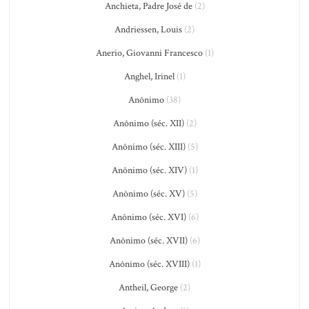
Anchieta, Padre José de
(2)
Andriessen, Louis
(2)
Anerio, Giovanni Francesco
(1)
Anghel, Irinel
(1)
Anônimo
(38)
Anônimo (séc. XII)
(2)
Anônimo (séc. XIII)
(5)
Anônimo (séc. XIV)
(1)
Anônimo (séc. XV)
(5)
Anônimo (séc. XVI)
(6)
Anônimo (séc. XVII)
(6)
Anônimo (séc. XVIII)
(1)
Antheil, George
(2)