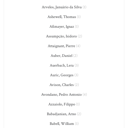
Arvelos, Januário da Silva
(1)
Ashewell, Thomas
(1)
Aßmayer, Ignaz
(1)
Assumpção, Isidoro
(2)
Attaignant, Pierre
(4)
Auber, Daniel
(2)
Auerbach, Lera
(3)
Auric, Georges
(3)
Avison, Charles
(2)
Avondano, Pedro Antonio
(4)
Azzaiolo, Filippo
(1)
Babadjanian, Arno
(2)
Babell, William
(1)