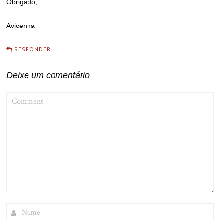
Obrigado,
Avicenna
RESPONDER
Deixe um comentário
COMMENT
NAME