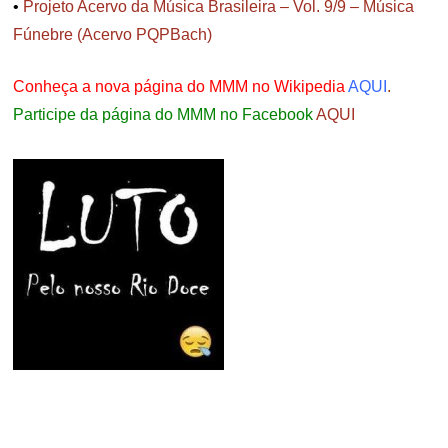
•
Projeto Acervo da Música Brasileira – Vol. 9/9 – Música
Fúnebre (Acervo PQPBach)
Conheça a nova página do MMM no Wikipedia
AQUI
.
Participe da página do MMM no Facebook
AQUI
.
.
.
.
.
.