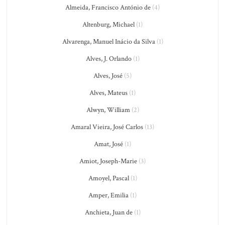
Almeida, Francisco António de
(4)
Altenburg, Michael
(1)
Alvarenga, Manuel Inácio da Silva
(1)
Alves, J. Orlando
(1)
Alves, José
(5)
Alves, Mateus
(1)
Alwyn, William
(2)
Amaral Vieira, José Carlos
(13)
Amat, José
(1)
Amiot, Joseph-Marie
(3)
Amoyel, Pascal
(1)
Amper, Emilia
(1)
Anchieta, Juan de
(1)