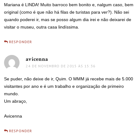
Mariana é LINDA! Muito barroco bem bonito e, nalgum caso, bem
original (como é que não há filas de turistas para ver?). Não sei
quando poderei ir, mas se posso algum dia irei e não deixarei de
visitar o museu, outra casa lindíssima.
RESPONDER
avicenna
disse:
24 DE NOVEMBRO DE 2015 ÀS 15:36
Se puder, não deixe de ir, Quim. O MMM já recebe mais de 5.000
visitantes por ano e é um trabalho e organização de primeiro
mundo.
Um abraço,
Avicenna
RESPONDER