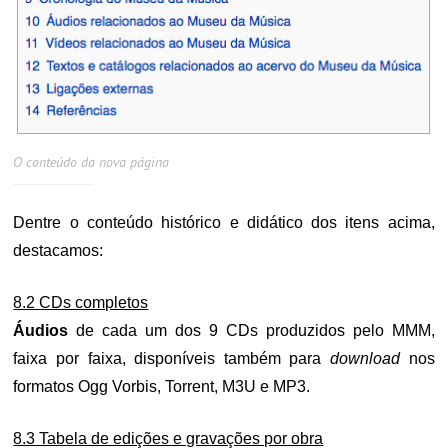
O conteúdo da nova página
Dentre o conteúdo histórico e didático dos itens acima,
destacamos:
8.2 CDs completos
Áudios
de cada um dos 9 CDs produzidos pelo MMM,
faixa por faixa, disponíveis também para
download
nos
formatos Ogg Vorbis, Torrent, M3U e MP3.
8.3 Tabela de edições e gravações por obra