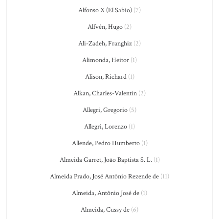
Alfonso X (El Sabio)
(7)
Alfvén, Hugo
(2)
Ali-Zadeh, Franghiz
(2)
Alimonda, Heitor
(1)
Alison, Richard
(1)
Alkan, Charles-Valentin
(2)
Allegri, Gregorio
(5)
Allegri, Lorenzo
(1)
Allende, Pedro Humberto
(1)
Almeida Garret, João Baptista S. L.
(1)
Almeida Prado, José Antônio Rezende de
(11)
Almeida, Antônio José de
(1)
Almeida, Cussy de
(6)