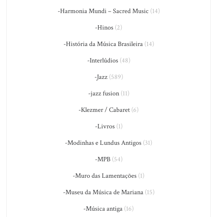
-Harmonia Mundi – Sacred Music
(14)
-Hinos
(2)
-História da Música Brasileira
(14)
-Interlúdios
(48)
-Jazz
(589)
-jazz fusion
(11)
-Klezmer / Cabaret
(6)
-Livros
(1)
-Modinhas e Lundus Antigos
(31)
-MPB
(54)
-Muro das Lamentações
(1)
-Museu da Música de Mariana
(15)
-Música antiga
(16)