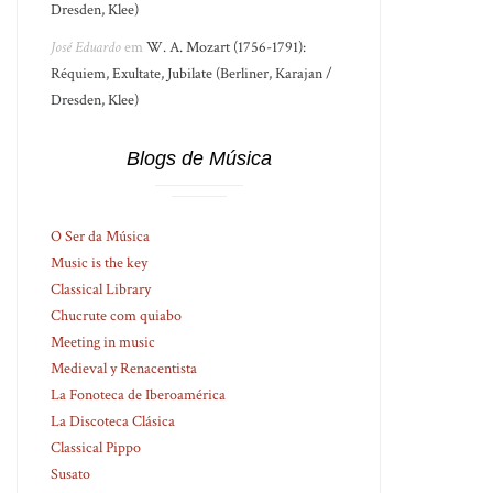
Dresden, Klee)
José Eduardo
em
W. A. Mozart (1756-1791):
Réquiem, Exultate, Jubilate (Berliner, Karajan /
Dresden, Klee)
Blogs de Música
O Ser da Música
Music is the key
Classical Library
Chucrute com quiabo
Meeting in music
Medieval y Renacentista
La Fonoteca de Iberoamérica
La Discoteca Clásica
Classical Pippo
Susato