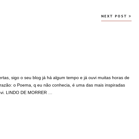
NEXT POST
rtas, sigo o seu blog já há algum tempo e já ouvi muitas horas de
 razão: o Poema, q eu não conhecia, é uma das mais inspiradas
á ouvi. LINDO DE MORRER …