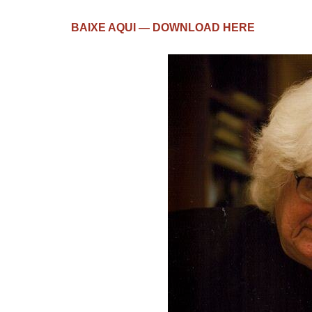
BAIXE AQUI — DOWNLOAD HERE