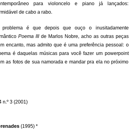
ontemporâneo para violoncelo e piano já lançados:
rmidável de cabo a rabo.
 problema é que depois que ouço o inusitadamente
omântico
Poema III
de Marlos Nobre, acho as outras peças
m encanto, mas admito que é uma preferência pessoal: o
oema é daquelas músicas para você fazer um powerpoint
m as fotos de sua namorada e mandar pra ela no próximo
 n.º 3 (2001)
erenades
(1995) *