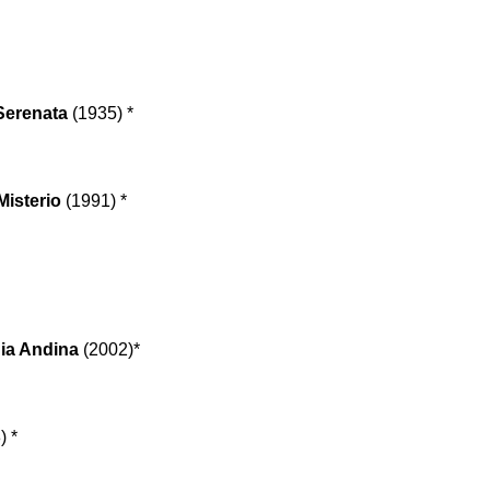
Serenata
(1935) *
Misterio
(1991) *
ia Andina
(2002)*
) *