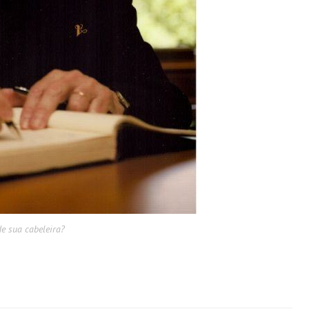
e sua cabeleira?