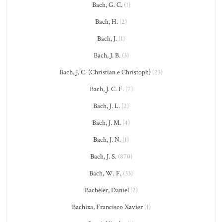
Bach, G. C.
(1)
Bach, H.
(2)
Bach, J.
(1)
Bach, J. B.
(3)
Bach, J. C. (Christian e Christoph)
(23)
Bach, J. C. F.
(7)
Bach, J. L.
(2)
Bach, J. M.
(4)
Bach, J. N.
(1)
Bach, J. S.
(870)
Bach, W. F.
(33)
Bacheler, Daniel
(2)
Bachixa, Francisco Xavier
(1)