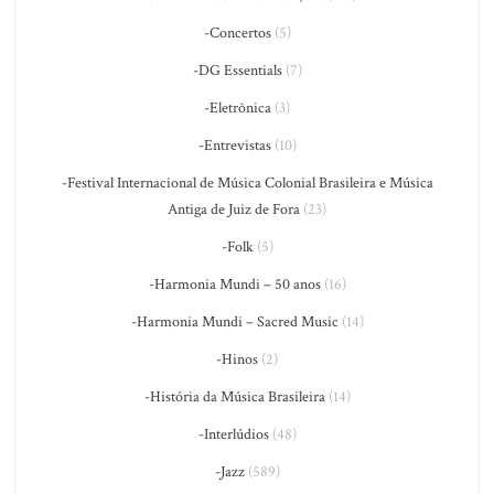
-Concertos
(5)
-DG Essentials
(7)
-Eletrônica
(3)
-Entrevistas
(10)
-Festival Internacional de Música Colonial Brasileira e Música
Antiga de Juiz de Fora
(23)
-Folk
(5)
-Harmonia Mundi – 50 anos
(16)
-Harmonia Mundi – Sacred Music
(14)
-Hinos
(2)
-História da Música Brasileira
(14)
-Interlúdios
(48)
-Jazz
(589)