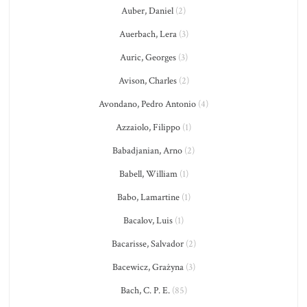
Auber, Daniel
(2)
Auerbach, Lera
(3)
Auric, Georges
(3)
Avison, Charles
(2)
Avondano, Pedro Antonio
(4)
Azzaiolo, Filippo
(1)
Babadjanian, Arno
(2)
Babell, William
(1)
Babo, Lamartine
(1)
Bacalov, Luis
(1)
Bacarisse, Salvador
(2)
Bacewicz, Grażyna
(3)
Bach, C. P. E.
(85)