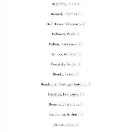
Beghetto, Dino
(1)
Beimel, Thomas
(1)
Bell'Haver, Vincenzo
(1)
Bellinati, Paulo
(1)
Bellini, Vincenzo
(15)
Bembo, Antonia
(2)
Benatzky, Ralph
(1)
Benda, Franz
(2)
Benda, Jiří (George) Antonín
(1)
Bendusi, Francesco
(1)
Benedict, Sir Julius
(1)
Benjamin, Arthur
(2)
Bennet, John
(2)