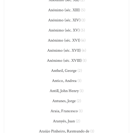
Anônimo (séc. XII)
(2)
Anônimo (séc. XIII)
(5)
Anônimo (séc. XIV)
(1)
Anônimo (séc. XV)
(5)
Anônimo (séc. XVI)
(6)
Anônimo (séc. XVII)
(6)
Anônimo (séc. XVIII)
(1)
Antheil, George
(2)
Antico, Andrea
(1)
Antill, John Henry
(1)
Antunes, Jorge
(2)
Araia, Francesco
(1)
Aranyés, Juan
(2)
Araújo Pinheiro, Raymundo de
(1)