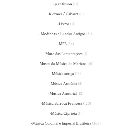
-jazz fusion
(11)
-Klezmer / Cabaret
(6)
-Livros
(1)
-Modinhas e Lundus Antigos
(31)
-MPB
(54)
-Muro das Lamentações
(1)
-Museu da Música de Mariana
(15)
-Música antiga
(16)
-Música Armênia
(3)
-Música Armorial
(12)
-Música Barroca Francesa
(120)
-Música Cipriota
(1)
-Música Colonial e Imperial Brasileira
(206)