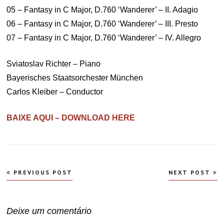
05 – Fantasy in C Major, D.760 ‘Wanderer’ – II. Adagio
06 – Fantasy in C Major, D.760 ‘Wanderer’ – III. Presto
07 – Fantasy in C Major, D.760 ‘Wanderer’ – IV. Allegro
Sviatoslav Richter – Piano
Bayerisches Staatsorchester München
Carlos Kleiber – Conductor
BAIXE AQUI – DOWNLOAD HERE
Navegação
PREVIOUS POST
NEXT POST
de
Post
Deixe um comentário