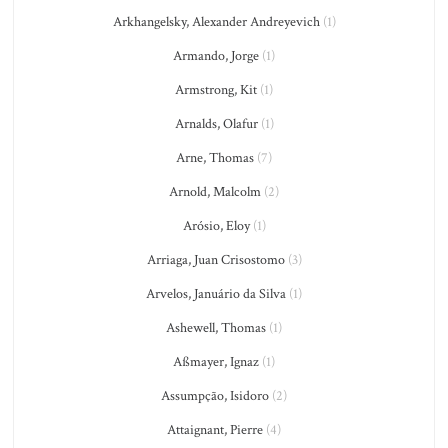
Arkhangelsky, Alexander Andreyevich
(1)
Armando, Jorge
(1)
Armstrong, Kit
(1)
Arnalds, Olafur
(1)
Arne, Thomas
(7)
Arnold, Malcolm
(2)
Arósio, Eloy
(1)
Arriaga, Juan Crisostomo
(3)
Arvelos, Januário da Silva
(1)
Ashewell, Thomas
(1)
Aßmayer, Ignaz
(1)
Assumpção, Isidoro
(2)
Attaignant, Pierre
(4)