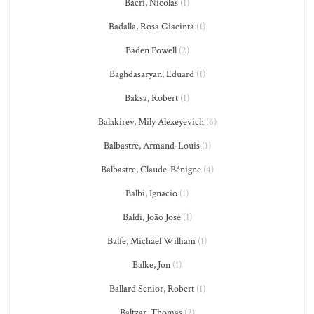
Bacri, Nicolas
(1)
Badalla, Rosa Giacinta
(1)
Baden Powell
(2)
Baghdasaryan, Eduard
(1)
Baksa, Robert
(1)
Balakirev, Mily Alexeyevich
(6)
Balbastre, Armand-Louis
(1)
Balbastre, Claude-Bénigne
(4)
Balbi, Ignacio
(1)
Baldi, João José
(1)
Balfe, Michael William
(1)
Balke, Jon
(1)
Ballard Senior, Robert
(1)
Baltzar, Thomas
(2)