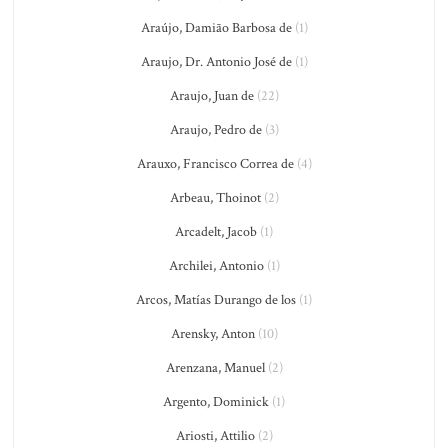
Araújo, Damião Barbosa de
(1)
Araujo, Dr. Antonio José de
(1)
Araujo, Juan de
(22)
Araujo, Pedro de
(3)
Arauxo, Francisco Correa de
(4)
Arbeau, Thoinot
(2)
Arcadelt, Jacob
(1)
Archilei, Antonio
(1)
Arcos, Matías Durango de los
(1)
Arensky, Anton
(10)
Arenzana, Manuel
(2)
Argento, Dominick
(1)
Ariosti, Attilio
(2)