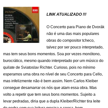
LINK ATUALIZADO !!!
O Concerto para Piano de Dvorák
não é uma das mais populares
obras do compositor tcheco,
talvez por ser pouco interpretado,
mas tem seus bons momentos. Soa por vezes monótono,
burocrático, mesmo quando interpretado por um músico do
quilate de Sviatoslav Richter. Curioso, pois no mínimo
esperamos uma obra no nível de seu Concerto para Cello,
mas infelizmente não é bem assim. Nem Carlos Kleiber
consegue desamarrar os nós que atam essa obra. Mas
volto a repetir que tem seus bons momentos. Sujeito a
levar pedradas, diria que a dupla Kleiber/Richter tira leite
de pedra com sua leitura precisa e coesa, bem