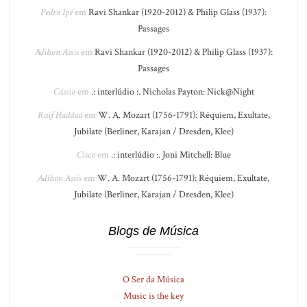
Pedro Ipê
em
Ravi Shankar (1920-2012) & Philip Glass (1937):
Passages
Adilson Assis
em
Ravi Shankar (1920-2012) & Philip Glass (1937):
Passages
Cássio
em
.: interlúdio :. Nicholas Payton: Nick@Night
Raif Haddad
em
W. A. Mozart (1756-1791): Réquiem, Exultate,
Jubilate (Berliner, Karajan / Dresden, Klee)
Cisco
em
.: interlúdio :. Joni Mitchell: Blue
Adilson Assis
em
W. A. Mozart (1756-1791): Réquiem, Exultate,
Jubilate (Berliner, Karajan / Dresden, Klee)
Blogs de Música
O Ser da Música
Music is the key