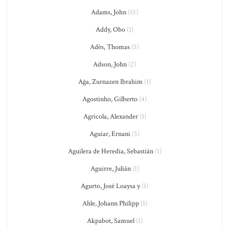
Adams, John
(15)
Addy, Obo
(1)
Adès, Thomas
(5)
Adson, John
(2)
Ağa, Zurnazen Ibrahim
(1)
Agostinho, Gilberto
(4)
Agricola, Alexander
(1)
Aguiar, Ernani
(5)
Aguilera de Heredia, Sebastián
(1)
Aguirre, Julián
(1)
Agurto, José Loaysa y
(1)
Ahle, Johann Philipp
(1)
Akpabot, Samuel
(1)