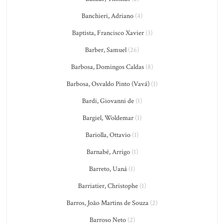
Banchieri, Adriano
(4)
Baptista, Francisco Xavier
(3)
Barber, Samuel
(26)
Barbosa, Domingos Caldas
(8)
Barbosa, Osvaldo Pinto (Vavá)
(1)
Bardi, Giovanni de
(1)
Bargiel, Woldemar
(1)
Bariolla, Ottavio
(1)
Barnabé, Arrigo
(1)
Barreto, Uaná
(1)
Barriatier, Christophe
(1)
Barros, João Martins de Souza
(2)
Barroso Neto
(2)