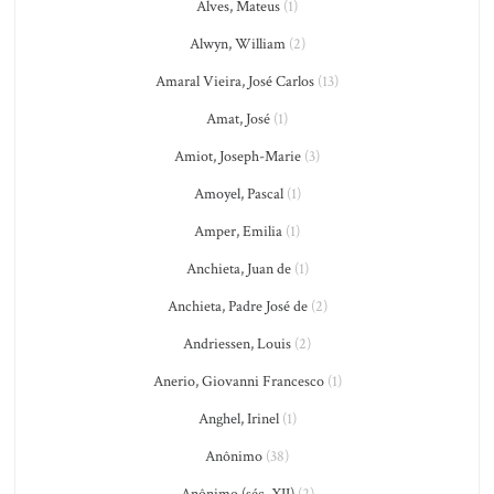
Alves, Mateus
(1)
Alwyn, William
(2)
Amaral Vieira, José Carlos
(13)
Amat, José
(1)
Amiot, Joseph-Marie
(3)
Amoyel, Pascal
(1)
Amper, Emilia
(1)
Anchieta, Juan de
(1)
Anchieta, Padre José de
(2)
Andriessen, Louis
(2)
Anerio, Giovanni Francesco
(1)
Anghel, Irinel
(1)
Anônimo
(38)