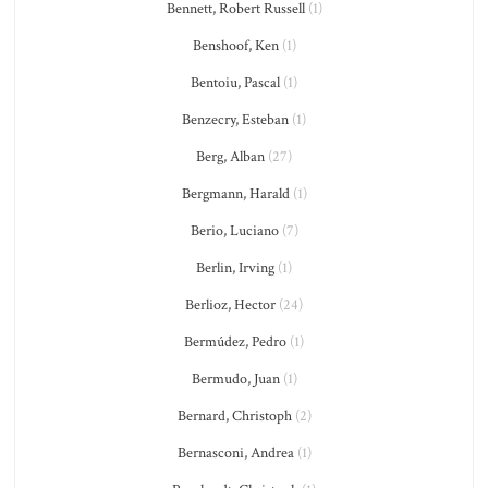
Bennett, Robert Russell
(1)
Benshoof, Ken
(1)
Bentoiu, Pascal
(1)
Benzecry, Esteban
(1)
Berg, Alban
(27)
Bergmann, Harald
(1)
Berio, Luciano
(7)
Berlin, Irving
(1)
Berlioz, Hector
(24)
Bermúdez, Pedro
(1)
Bermudo, Juan
(1)
Bernard, Christoph
(2)
Bernasconi, Andrea
(1)