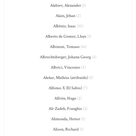
Alabiev, Alexander
(1)
Alain, Jehan
(2)
Albéniz, Isaac
(35)
Alberto de Gomez, Lluys
(1)
Albinoni, Tomaso
(16)
Albrechtsberger, Johann Georg
(4)
Albrici, Vincenzo
(2)
Aleñar, Mathías (atribuido)
(1)
Alfonso X (El Sabio)
(7)
Alfvén, Hugo
(2)
Ali-Zadeh, Franghiz
(2)
Alimonda, Heitor
(1)
Alison, Richard
(1)