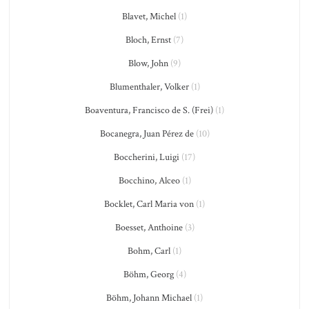
Blavet, Michel
(1)
Bloch, Ernst
(7)
Blow, John
(9)
Blumenthaler, Volker
(1)
Boaventura, Francisco de S. (Frei)
(1)
Bocanegra, Juan Pérez de
(10)
Boccherini, Luigi
(17)
Bocchino, Alceo
(1)
Bocklet, Carl Maria von
(1)
Boesset, Anthoine
(3)
Bohm, Carl
(1)
Böhm, Georg
(4)
Böhm, Johann Michael
(1)