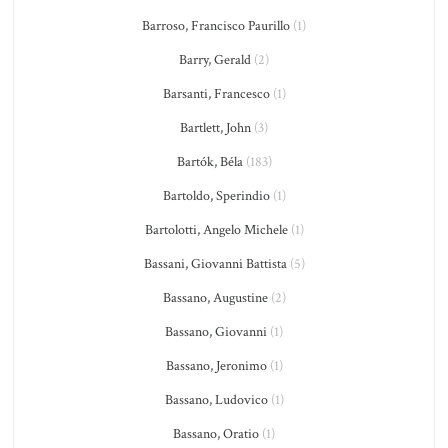
Barroso, Francisco Paurillo
(1)
Barry, Gerald
(2)
Barsanti, Francesco
(1)
Bartlett, John
(3)
Bartók, Béla
(183)
Bartoldo, Sperindio
(1)
Bartolotti, Angelo Michele
(1)
Bassani, Giovanni Battista
(5)
Bassano, Augustine
(2)
Bassano, Giovanni
(1)
Bassano, Jeronimo
(1)
Bassano, Ludovico
(1)
Bassano, Oratio
(1)