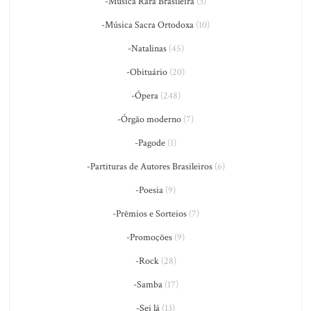
-Música Rara Brasileira
(3)
-Música Sacra Ortodoxa
(10)
-Natalinas
(45)
-Obituário
(20)
-Ópera
(248)
-Órgão moderno
(7)
-Pagode
(1)
-Partituras de Autores Brasileiros
(6)
-Poesia
(9)
-Prêmios e Sorteios
(7)
-Promoções
(9)
-Rock
(28)
-Samba
(17)
-Sei lá
(13)