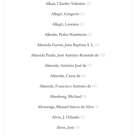
Alkan, Charles-Valentin
(2)
Allegri, Gregorio
(5)
Allegri, Lorenzo
(1)
Allende, Pedro Humberto
(1)
Almeida Garret, João Baptista S. L.
(1)
Almeida Prado, José Antônio Rezende de
(11)
Almeida, Antônio José de
(1)
Almeida, Cussy de
(6)
Almeida, Francisco António de
(4)
Altenburg, Michael
(1)
Alvarenga, Manuel Inácio da Silva
(1)
Alves, J. Orlando
(1)
Alves, José
(5)