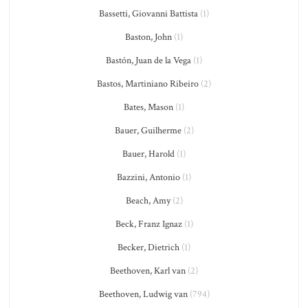
Bassetti, Giovanni Battista
(1)
Baston, John
(1)
Bastón, Juan de la Vega
(1)
Bastos, Martiniano Ribeiro
(2)
Bates, Mason
(1)
Bauer, Guilherme
(2)
Bauer, Harold
(1)
Bazzini, Antonio
(1)
Beach, Amy
(2)
Beck, Franz Ignaz
(1)
Becker, Dietrich
(1)
Beethoven, Karl van
(2)
Beethoven, Ludwig van
(794)