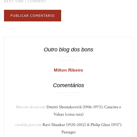
NEXT TIME I COMMENT.
Outro blog dos bons
Milton Ribeiro
Comentários
Marcelo devoto
em
Dmitri Shostakovich (1906-1975): Canções e
Valsas (coisa rara)
candida pires
em
Ravi Shankar (1920-2012) & Philip Glass (1937):
Passages