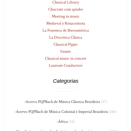
Classical Library
Chucrute com quiabo
Meeting in music
Medieval y Renacentista
La Fonoteca de Iberoamérica
La Discoteca Clásica
Classical Pippo
Susato
Classical music in concert
Laureate Conductors
Categorias
-Acervo PQPBach de Música Clássica Brasileira
(37)
-Acervo PQPBach de Música Colonial e Imperial Brasileira
(186)
-África
(12)