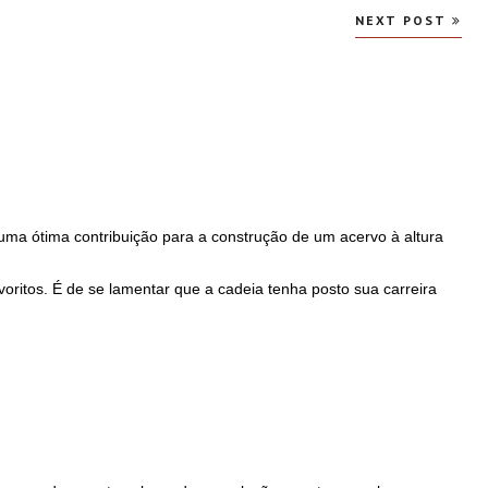
NEXT POST
ma ótima contribuição para a construção de um acervo à altura
avoritos. É de se lamentar que a cadeia tenha posto sua carreira