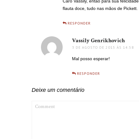
Caro Vassily, então para sua felicidad
flauta doce, tudo nas mãos de Pickett.
RESPONDER
Vassily Genrikhovich
disse:
3 DE AGOSTO DE 2015 ÀS 14:58
Mal posso esperar!
RESPONDER
Deixe um comentário
COMMENT