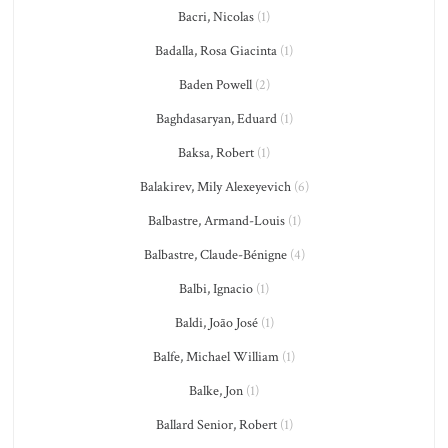
Bacri, Nicolas
(1)
Badalla, Rosa Giacinta
(1)
Baden Powell
(2)
Baghdasaryan, Eduard
(1)
Baksa, Robert
(1)
Balakirev, Mily Alexeyevich
(6)
Balbastre, Armand-Louis
(1)
Balbastre, Claude-Bénigne
(4)
Balbi, Ignacio
(1)
Baldi, João José
(1)
Balfe, Michael William
(1)
Balke, Jon
(1)
Ballard Senior, Robert
(1)