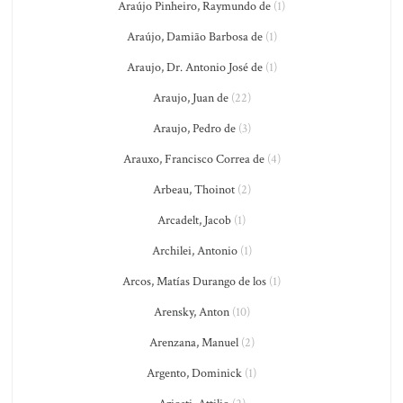
Araújo Pinheiro, Raymundo de
(1)
Araújo, Damião Barbosa de
(1)
Araujo, Dr. Antonio José de
(1)
Araujo, Juan de
(22)
Araujo, Pedro de
(3)
Arauxo, Francisco Correa de
(4)
Arbeau, Thoinot
(2)
Arcadelt, Jacob
(1)
Archilei, Antonio
(1)
Arcos, Matías Durango de los
(1)
Arensky, Anton
(10)
Arenzana, Manuel
(2)
Argento, Dominick
(1)