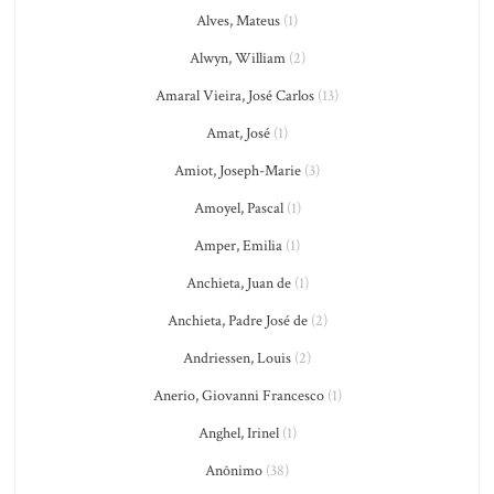
Alves, Mateus
(1)
Alwyn, William
(2)
Amaral Vieira, José Carlos
(13)
Amat, José
(1)
Amiot, Joseph-Marie
(3)
Amoyel, Pascal
(1)
Amper, Emilia
(1)
Anchieta, Juan de
(1)
Anchieta, Padre José de
(2)
Andriessen, Louis
(2)
Anerio, Giovanni Francesco
(1)
Anghel, Irinel
(1)
Anônimo
(38)