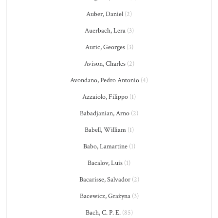
Auber, Daniel
(2)
Auerbach, Lera
(3)
Auric, Georges
(3)
Avison, Charles
(2)
Avondano, Pedro Antonio
(4)
Azzaiolo, Filippo
(1)
Babadjanian, Arno
(2)
Babell, William
(1)
Babo, Lamartine
(1)
Bacalov, Luis
(1)
Bacarisse, Salvador
(2)
Bacewicz, Grażyna
(3)
Bach, C. P. E.
(85)