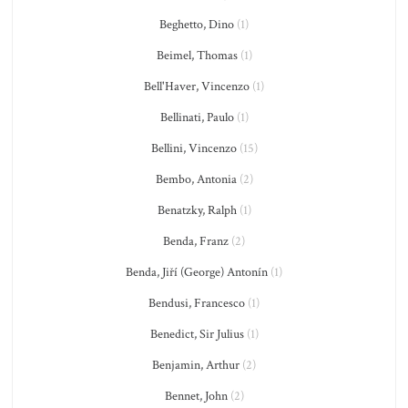
Beghetto, Dino
(1)
Beimel, Thomas
(1)
Bell'Haver, Vincenzo
(1)
Bellinati, Paulo
(1)
Bellini, Vincenzo
(15)
Bembo, Antonia
(2)
Benatzky, Ralph
(1)
Benda, Franz
(2)
Benda, Jiří (George) Antonín
(1)
Bendusi, Francesco
(1)
Benedict, Sir Julius
(1)
Benjamin, Arthur
(2)
Bennet, John
(2)