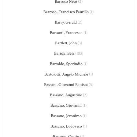
Barroso Neto
(2)
Barroso, Francisco Paurillo
(1)
Barry, Gerald
(2)
Barsanti, Francesco
(1)
Bartlett, John
(3)
Bartók, Béla
(183)
Bartoldo, Sperindio
(1)
Bartolotti, Angelo Michele
(1)
Bassani, Giovanni Battista
(5)
Bassano, Augustine
(2)
Bassano, Giovanni
(1)
Bassano, Jeronimo
(1)
Bassano, Ludovico
(1)
Bassano, Oratio
(1)