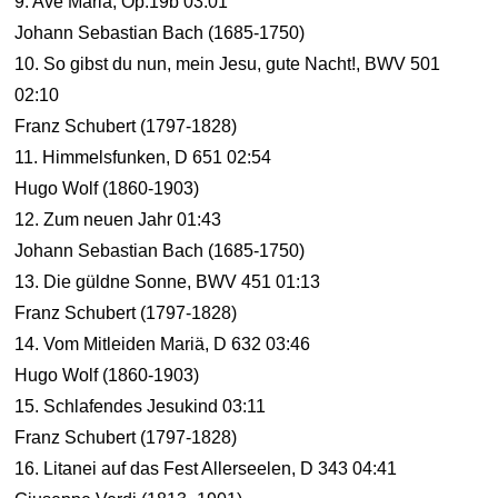
9. Ave Maria, Op.19b 03:01
Johann Sebastian Bach (1685-1750)
10. So gibst du nun, mein Jesu, gute Nacht!, BWV 501
02:10
Franz Schubert (1797-1828)
11. Himmelsfunken, D 651 02:54
Hugo Wolf (1860-1903)
12. Zum neuen Jahr 01:43
Johann Sebastian Bach (1685-1750)
13. Die güldne Sonne, BWV 451 01:13
Franz Schubert (1797-1828)
14. Vom Mitleiden Mariä, D 632 03:46
Hugo Wolf (1860-1903)
15. Schlafendes Jesukind 03:11
Franz Schubert (1797-1828)
16. Litanei auf das Fest Allerseelen, D 343 04:41