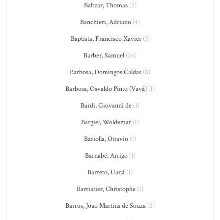
Baltzar, Thomas
(2)
Banchieri, Adriano
(4)
Baptista, Francisco Xavier
(3)
Barber, Samuel
(26)
Barbosa, Domingos Caldas
(8)
Barbosa, Osvaldo Pinto (Vavá)
(1)
Bardi, Giovanni de
(1)
Bargiel, Woldemar
(1)
Bariolla, Ottavio
(1)
Barnabé, Arrigo
(1)
Barreto, Uaná
(1)
Barriatier, Christophe
(1)
Barros, João Martins de Souza
(2)