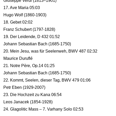
Giuseppe Verdi (1813–1901)
17. Ave Maria 05:03
Hugo Wolf (1860-1903)
18. Gebet 02:02
Franz Schubert (1797-1828)
19. Der Leidende, D 432 01:52
Johann Sebastian Bach (1685-1750)
20. Mein Jesu, was für Seelenweh, BWV 487 02:32
Maurice Duruflé
21. Notre Père, Op.14 01:25
Johann Sebastian Bach (1685-1750)
22. Kommt, Seelen, dieser Tag, BWV 479 01:06
Petr Eben (1929-2007)
23. Die Hochzeit zu Kana 06:54
Leos Janacek (1854-1928)
24. Glagolitic Mass – 7. Varhany Solo 02:53