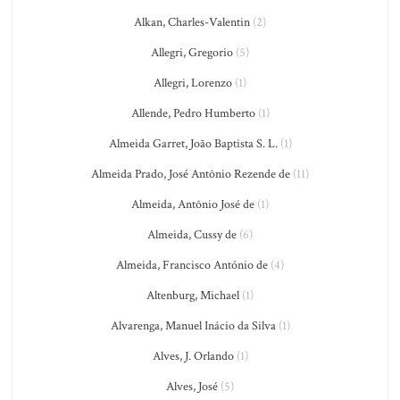
Alkan, Charles-Valentin
(2)
Allegri, Gregorio
(5)
Allegri, Lorenzo
(1)
Allende, Pedro Humberto
(1)
Almeida Garret, João Baptista S. L.
(1)
Almeida Prado, José Antônio Rezende de
(11)
Almeida, Antônio José de
(1)
Almeida, Cussy de
(6)
Almeida, Francisco António de
(4)
Altenburg, Michael
(1)
Alvarenga, Manuel Inácio da Silva
(1)
Alves, J. Orlando
(1)
Alves, José
(5)