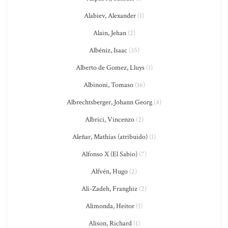
Alabiev, Alexander
(1)
Alain, Jehan
(2)
Albéniz, Isaac
(35)
Alberto de Gomez, Lluys
(1)
Albinoni, Tomaso
(16)
Albrechtsberger, Johann Georg
(4)
Albrici, Vincenzo
(2)
Aleñar, Mathías (atribuido)
(1)
Alfonso X (El Sabio)
(7)
Alfvén, Hugo
(2)
Ali-Zadeh, Franghiz
(2)
Alimonda, Heitor
(1)
Alison, Richard
(1)