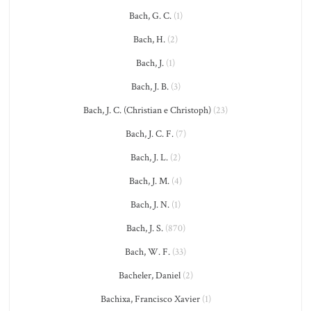
Bach, G. C.
(1)
Bach, H.
(2)
Bach, J.
(1)
Bach, J. B.
(3)
Bach, J. C. (Christian e Christoph)
(23)
Bach, J. C. F.
(7)
Bach, J. L.
(2)
Bach, J. M.
(4)
Bach, J. N.
(1)
Bach, J. S.
(870)
Bach, W. F.
(33)
Bacheler, Daniel
(2)
Bachixa, Francisco Xavier
(1)