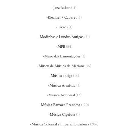
-jazz fusion
(11)
-Klezmer / Cabaret
(6)
-Livros
(1)
-Modinhas e Lundus Antigos
(31)
-MPB
(54)
-Muro das Lamentações
(1)
-Museu da Música de Mariana
(15)
-Música antiga
(16)
-Música Armênia
(3)
-Música Armorial
(12)
-Música Barroca Francesa
(120)
-Música Cipriota
(1)
-Música Colonial e Imperial Brasileira
(206)