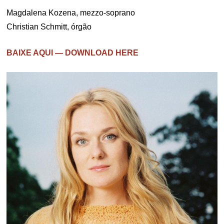
Magdalena Kozena, mezzo-soprano
Christian Schmitt, órgão
BAIXE AQUI — DOWNLOAD HERE