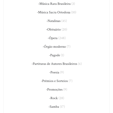
-Música Rara Brasileira
(3)
-Música Sacra Ortodoxa
(10)
-Natalinas
(45)
-Obituário
(20)
-Ópera
(248)
-Órgão moderno
(7)
-Pagode
(1)
-Partituras de Autores Brasileiros
(6)
-Poesia
(9)
-Prêmios e Sorteios
(7)
-Promoções
(9)
-Rock
(28)
-Samba
(17)