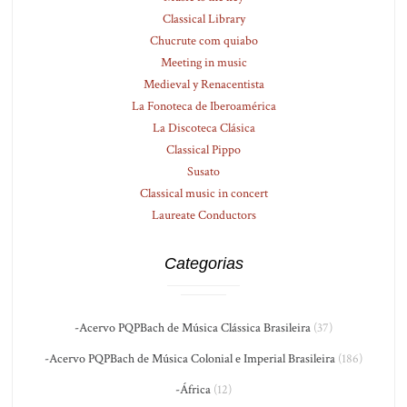
Classical Library
Chucrute com quiabo
Meeting in music
Medieval y Renacentista
La Fonoteca de Iberoamérica
La Discoteca Clásica
Classical Pippo
Susato
Classical music in concert
Laureate Conductors
Categorias
-Acervo PQPBach de Música Clássica Brasileira
(37)
-Acervo PQPBach de Música Colonial e Imperial Brasileira
(186)
-África
(12)