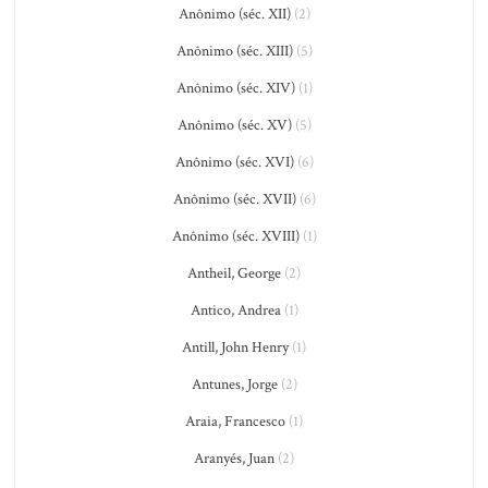
Anônimo (séc. XII)
(2)
Anônimo (séc. XIII)
(5)
Anônimo (séc. XIV)
(1)
Anônimo (séc. XV)
(5)
Anônimo (séc. XVI)
(6)
Anônimo (séc. XVII)
(6)
Anônimo (séc. XVIII)
(1)
Antheil, George
(2)
Antico, Andrea
(1)
Antill, John Henry
(1)
Antunes, Jorge
(2)
Araia, Francesco
(1)
Aranyés, Juan
(2)