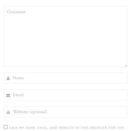
COMMENT
NAME
EMAIL
WEBSITE
(OPTIONAL)
SAVE MY NAME, EMAIL, AND WEBSITE IN THIS BROWSER FOR THE