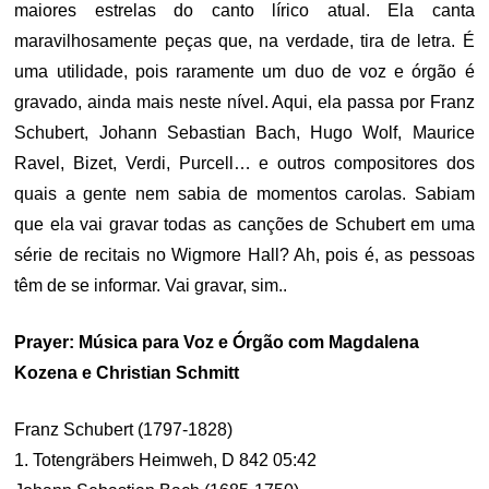
maiores estrelas do canto lírico atual. Ela canta
maravilhosamente peças que, na verdade, tira de letra. É
uma utilidade, pois raramente um duo de voz e órgão é
gravado, ainda mais neste nível. Aqui, ela passa por Franz
Schubert, Johann Sebastian Bach, Hugo Wolf, Maurice
Ravel, Bizet, Verdi, Purcell… e outros compositores dos
quais a gente nem sabia de momentos carolas. Sabiam
que ela vai gravar todas as canções de Schubert em uma
série de recitais no Wigmore Hall? Ah, pois é, as pessoas
têm de se informar. Vai gravar, sim..
Prayer: Música para Voz e Órgão com Magdalena
Kozena e Christian Schmitt
Franz Schubert (1797-1828)
1. Totengräbers Heimweh, D 842 05:42