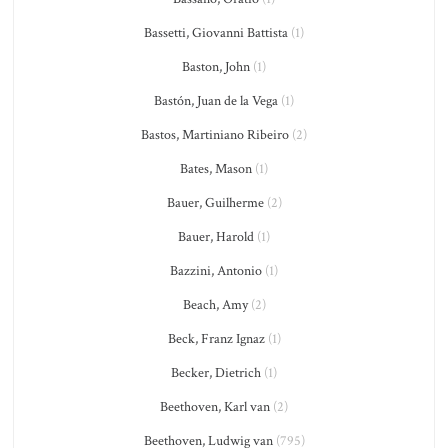
Bassetti, Giovanni Battista
(1)
Baston, John
(1)
Bastón, Juan de la Vega
(1)
Bastos, Martiniano Ribeiro
(2)
Bates, Mason
(1)
Bauer, Guilherme
(2)
Bauer, Harold
(1)
Bazzini, Antonio
(1)
Beach, Amy
(2)
Beck, Franz Ignaz
(1)
Becker, Dietrich
(1)
Beethoven, Karl van
(2)
Beethoven, Ludwig van
(795)