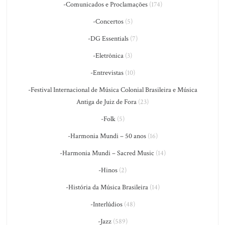
-Comunicados e Proclamações
(174)
-Concertos
(5)
-DG Essentials
(7)
-Eletrônica
(3)
-Entrevistas
(10)
-Festival Internacional de Música Colonial Brasileira e Música
Antiga de Juiz de Fora
(23)
-Folk
(5)
-Harmonia Mundi – 50 anos
(16)
-Harmonia Mundi – Sacred Music
(14)
-Hinos
(2)
-História da Música Brasileira
(14)
-Interlúdios
(48)
-Jazz
(589)