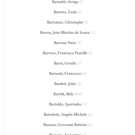
Barnabé, Arrigo
(1)
Barreto, Uaná
(1)
Barriatier, Christophe
(1)
Barros, João Martins de Souza
(2)
Barroso Neto
(2)
Barroso, Francisco Paurillo
(1)
Barry, Gerald
(2)
Barsanti, Francesco
(1)
Bartlett, John
(3)
Bartók, Béla
(183)
Bartoldo, Sperindio
(1)
Bartolotti, Angelo Michele
(1)
Bassani, Giovanni Battista
(5)