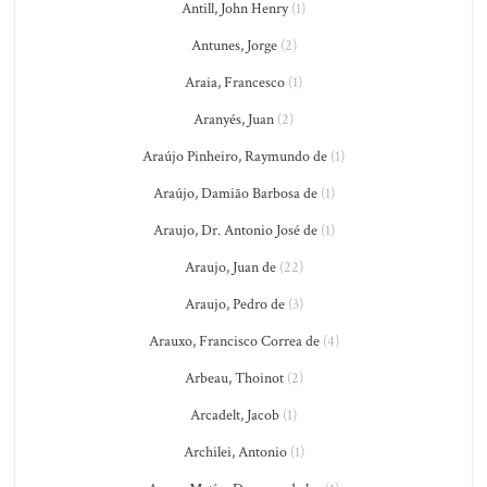
Antill, John Henry
(1)
Antunes, Jorge
(2)
Araia, Francesco
(1)
Aranyés, Juan
(2)
Araújo Pinheiro, Raymundo de
(1)
Araújo, Damião Barbosa de
(1)
Araujo, Dr. Antonio José de
(1)
Araujo, Juan de
(22)
Araujo, Pedro de
(3)
Arauxo, Francisco Correa de
(4)
Arbeau, Thoinot
(2)
Arcadelt, Jacob
(1)
Archilei, Antonio
(1)