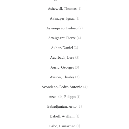
Ashewell, Thomas
(1)
Aßmayer, Ignaz
(1)
Assumpção, Isidoro
(2)
Attaignant, Pierre
(4)
Auber, Daniel
(2)
Auerbach, Lera
(3)
Auric, Georges
(3)
Avison, Charles
(2)
Avondano, Pedro Antonio
(4)
Azzaiolo, Filippo
(1)
Babadjanian, Arno
(2)
Babell, William
(1)
Babo, Lamartine
(1)