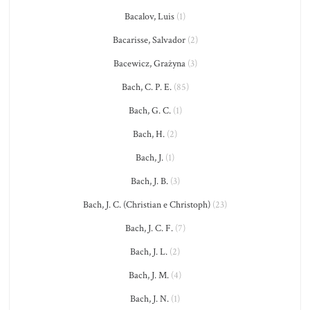
Bacalov, Luis
(1)
Bacarisse, Salvador
(2)
Bacewicz, Grażyna
(3)
Bach, C. P. E.
(85)
Bach, G. C.
(1)
Bach, H.
(2)
Bach, J.
(1)
Bach, J. B.
(3)
Bach, J. C. (Christian e Christoph)
(23)
Bach, J. C. F.
(7)
Bach, J. L.
(2)
Bach, J. M.
(4)
Bach, J. N.
(1)