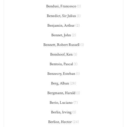
Bendusi, Francesco
(1)
Benedict, Sir Julius
(1)
Benjamin, Arthur
(2)
Bennet, John
(2)
Bennett, Robert Russell
(1)
Benshoof, Ken
(1)
Bentoiu, Pascal
(1)
Benzecry, Esteban
(1)
Berg, Alban
(28)
Bergmann, Harald
(1)
Berio, Luciano
(7)
Berlin, Irving
(1)
Berlioz, Hector
(24)