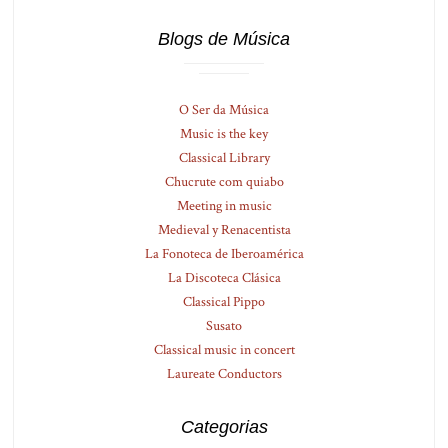
Blogs de Música
O Ser da Música
Music is the key
Classical Library
Chucrute com quiabo
Meeting in music
Medieval y Renacentista
La Fonoteca de Iberoamérica
La Discoteca Clásica
Classical Pippo
Susato
Classical music in concert
Laureate Conductors
Categorias