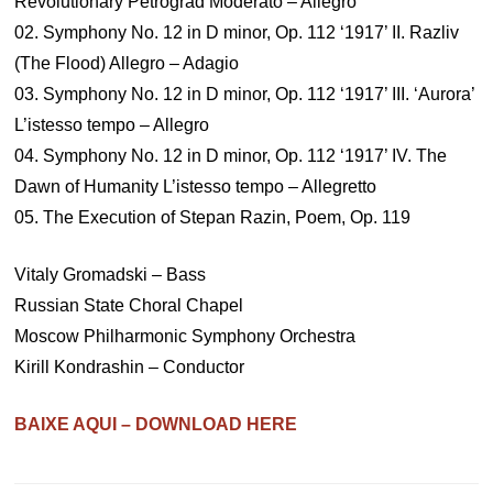
Revolutionary Petrograd Moderato – Allegro
02. Symphony No. 12 in D minor, Op. 112 ‘1917’ II. Razliv
(The Flood) Allegro – Adagio
03. Symphony No. 12 in D minor, Op. 112 ‘1917’ III. ‘Aurora’
L’istesso tempo – Allegro
04. Symphony No. 12 in D minor, Op. 112 ‘1917’ IV. The
Dawn of Humanity L’istesso tempo – Allegretto
05. The Execution of Stepan Razin, Poem, Op. 119
Vitaly Gromadski – Bass
Russian State Choral Chapel
Moscow Philharmonic Symphony Orchestra
Kirill Kondrashin – Conductor
BAIXE AQUI – DOWNLOAD HERE