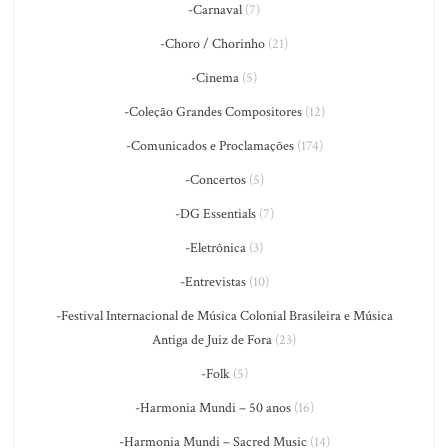
-Carnaval
(7)
-Choro / Chorinho
(21)
-Cinema
(5)
-Coleção Grandes Compositores
(12)
-Comunicados e Proclamações
(174)
-Concertos
(5)
-DG Essentials
(7)
-Eletrônica
(3)
-Entrevistas
(10)
-Festival Internacional de Música Colonial Brasileira e Música
Antiga de Juiz de Fora
(23)
-Folk
(5)
-Harmonia Mundi – 50 anos
(16)
-Harmonia Mundi – Sacred Music
(14)