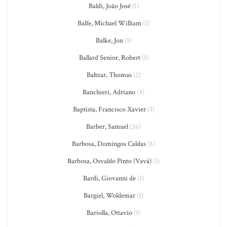
Baldi, João José
(1)
Balfe, Michael William
(1)
Balke, Jon
(1)
Ballard Senior, Robert
(1)
Baltzar, Thomas
(2)
Banchieri, Adriano
(4)
Baptista, Francisco Xavier
(3)
Barber, Samuel
(26)
Barbosa, Domingos Caldas
(8)
Barbosa, Osvaldo Pinto (Vavá)
(1)
Bardi, Giovanni de
(1)
Bargiel, Woldemar
(1)
Bariolla, Ottavio
(1)