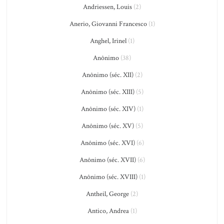
Andriessen, Louis
(2)
Anerio, Giovanni Francesco
(1)
Anghel, Irinel
(1)
Anônimo
(38)
Anônimo (séc. XII)
(2)
Anônimo (séc. XIII)
(5)
Anônimo (séc. XIV)
(1)
Anônimo (séc. XV)
(5)
Anônimo (séc. XVI)
(6)
Anônimo (séc. XVII)
(6)
Anônimo (séc. XVIII)
(1)
Antheil, George
(2)
Antico, Andrea
(1)