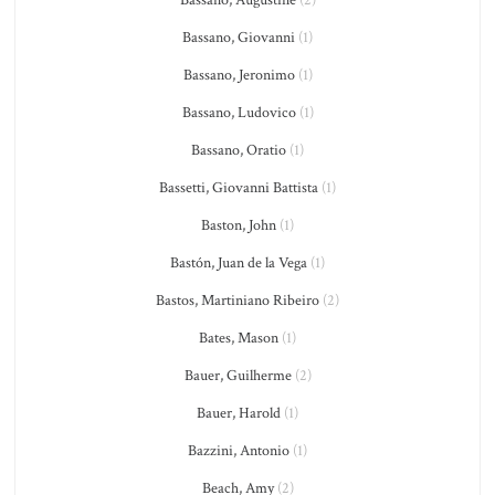
Bassano, Augustine
(2)
Bassano, Giovanni
(1)
Bassano, Jeronimo
(1)
Bassano, Ludovico
(1)
Bassano, Oratio
(1)
Bassetti, Giovanni Battista
(1)
Baston, John
(1)
Bastón, Juan de la Vega
(1)
Bastos, Martiniano Ribeiro
(2)
Bates, Mason
(1)
Bauer, Guilherme
(2)
Bauer, Harold
(1)
Bazzini, Antonio
(1)
Beach, Amy
(2)