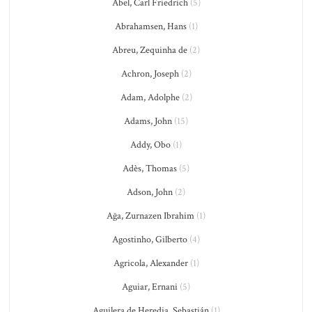
Abel, Carl Friedrich
(5)
Abrahamsen, Hans
(1)
Abreu, Zequinha de
(2)
Achron, Joseph
(2)
Adam, Adolphe
(2)
Adams, John
(15)
Addy, Obo
(1)
Adès, Thomas
(5)
Adson, John
(2)
Ağa, Zurnazen Ibrahim
(1)
Agostinho, Gilberto
(4)
Agricola, Alexander
(1)
Aguiar, Ernani
(5)
Aguilera de Heredia, Sebastián
(1)