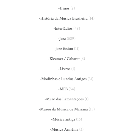
-Hinos
(2)
-História da Música Brasileira
(14)
-Interlúdios
(48)
-Jazz
(589)
-jazz fusion
(11)
-Klezmer / Cabaret
(6)
-Livros
(1)
-Modinhas e Lundus Antigos
(31)
-MPB
(54)
-Muro das Lamentações
(1)
-Museu da Música de Mariana
(15)
-Música antiga
(16)
-Música Armênia
(3)