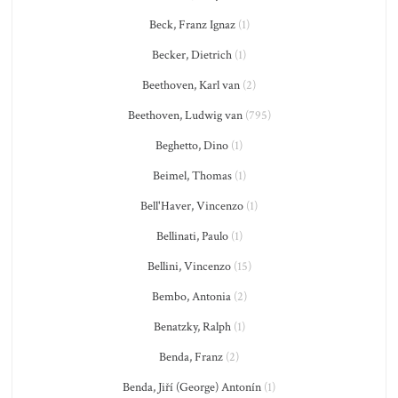
Beck, Franz Ignaz
(1)
Becker, Dietrich
(1)
Beethoven, Karl van
(2)
Beethoven, Ludwig van
(795)
Beghetto, Dino
(1)
Beimel, Thomas
(1)
Bell'Haver, Vincenzo
(1)
Bellinati, Paulo
(1)
Bellini, Vincenzo
(15)
Bembo, Antonia
(2)
Benatzky, Ralph
(1)
Benda, Franz
(2)
Benda, Jiří (George) Antonín
(1)