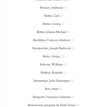
Boesset, Anthoine
(3)
Bohm, Carl
(1)
Böhm, Georg
(4)
Böhm, Johann Michael
(1)
Boieldieu, François Andrien
(3)
Boismortier, Joseph Bodin de
(1)
Boito, Arrigo
(2)
Bolcom, William
(2)
Boldrin, Rolando
(1)
Bomtempo, João Domingos
(3)
Bon, Anna
(1)
Bonporti, Francesco Antonio
(1)
Bonsucesso, Joaquim de Paula Sousa
(3)