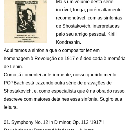
Mais um volume desta série
incrível, longa, porém altamente
recomendável, com as sinfonias
de Shostakovich, interpretadas
pelo seu amigo pessoal, Kirill
Kondrashin.
Aqui temos a sinfonia que o compositor fez em
homenagem à Revolução de 1917 e é dedicada à memória
de Lenin.
Como já comentei anteriormente, nosso querido mentor
PQPBach está trazendo outra série de gravações de
Shostakovich, e, como especialista que é na obra do russo,
descreve com maiores detalhes essa sinfonia. Sugiro sua
leitura.
01. Symphony No. 12 in D minor, Op. 112 ‘1917’ I.