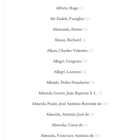
Alfvén, Hugo
(2)
Ali-Zadeh, Franghiz
(2)
Alimonda, Heitor
(1)
Alison, Richard
(1)
Alkan, Charles-Valentin
(2)
Allegri, Gregorio
(5)
Allegri, Lorenzo
(1)
Allende, Pedro Humberto
(1)
Almeida Garret, João Baptista S. L.
(1)
Almeida Prado, José Antônio Rezende de
(11)
Almeida, Antônio José de
(1)
Almeida, Cussy de
(6)
Almeida, Francisco António de
(4)