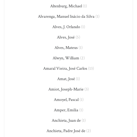
Altenburg, Michael
(1)
Alvarenga, Manuel Inácio da Silva
(1)
Alves, J. Orlando
(1)
Alves, José
(5)
Alves, Mateus
(1)
Alwyn, William
(2)
Amaral Vieira, José Carlos
(13)
Amat, José
(1)
Amiot, Joseph-Marie
(3)
Amoyel, Pascal
(1)
Amper, Emilia
(1)
Anchieta, Juan de
(1)
Anchieta, Padre José de
(2)