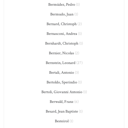
Bermúdez, Pedro
(1)
Bermudo, Juan
(1)
Bernard, Christoph
(2)
Bernasconi, Andrea
(1)
Bernhardt, Christoph
(1)
Bernier, Nicolas
(2)
Bernstein, Leonard
(27)
Bertali, Antonio
(3)
Bertoldo, Sperindio
(1)
Bertoli, Giovanni Antonio
(1)
Berwald, Franz
(6)
Besard, Jean Baptiste
(1)
Besteirol
(1)