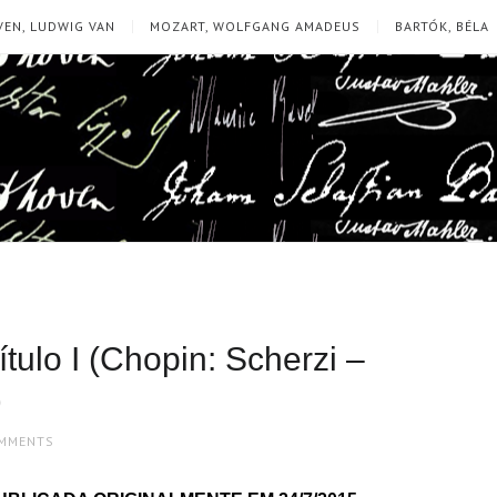
EN, LUDWIG VAN
MOZART, WOLFGANG AMADEUS
BARTÓK, BÉLA
ulo I (Chopin: Scherzi –
)
MMENTS