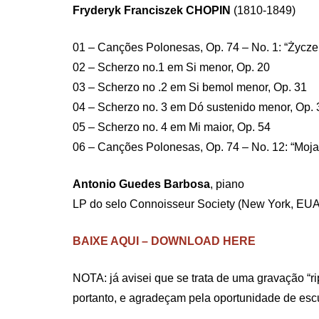
Fryderyk Franciszek CHOPIN
(1810-1849)
01 – Canções Polonesas, Op. 74 – No. 1: “Życzeni
02 – Scherzo no.1 em Si menor, Op. 20
03 – Scherzo no .2 em Si bemol menor, Op. 31
04 – Scherzo no. 3 em Dó sustenido menor, Op. 
05 – Scherzo no. 4 em Mi maior, Op. 54
06 – Canções Polonesas, Op. 74 – No. 12: “Moja p
Antonio Guedes Barbosa
, piano
LP do selo Connoisseur Society (New York, EUA
BAIXE AQUI – DOWNLOAD HERE
NOTA: já avisei que se trata de uma gravação “ri
portanto, e agradeçam pela oportunidade de es