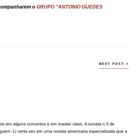
acompanharem o
GRUPO “ANTONIO GUEDES
NEXT POST
onio em alguns concertos e em master class. A sonata n.3 de
nguém. Lí certa vez em uma revista americana especializada que a