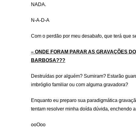
NADA.
N-A-D-A
Com o perdão por meu desabafo, que terá que se
– ONDE FORAM PARAR AS GRAVAÇÕES DO
BARBOSA???
Destruídas por alguém? Sumiram? Estarão guard
imbróglio familiar ou com alguma gravadora?
Enquanto eu preparo sua paradigmática gravaç
tentam resolver minha doída dúvida, enchendo a
ooOoo