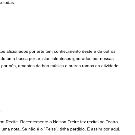
e todas.
tos aficionados por arte têm conhecimento deste e de outros
ndo uma busca por artistas talentosos ignorados por nossas
, por nós, amantes da boa música e outros ramos da atividade
56
em Recife. Recentemente o Nelson Freire fez recital no Teatro
ma nota. Se não é o “Feiss”, tinha perdido. É assim por aqui.