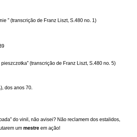
e ” (transcrição de Franz Liszt, S.480 no. 1)
39
ieszczotka” (transcrição de Franz Liszt, S.480 no. 5)
), dos anos 70.
pada” do vinil, não avisei? Não reclamem dos estalidos,
cutarem um
mestre
em ação!