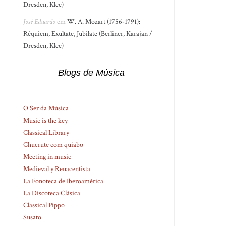
Dresden, Klee)
José Eduardo
em
W. A. Mozart (1756-1791):
Réquiem, Exultate, Jubilate (Berliner, Karajan /
Dresden, Klee)
Blogs de Música
O Ser da Música
Music is the key
Classical Library
Chucrute com quiabo
Meeting in music
Medieval y Renacentista
La Fonoteca de Iberoamérica
La Discoteca Clásica
Classical Pippo
Susato