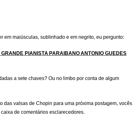
r em maiúsculas, sublinhado e em negrito, eu pergunto:
 GRANDE PIANISTA PARAIBANO ANTONIO GUEDES
adas a sete chaves? Ou no limbo por conta de algum
ão das valsas de Chopin para uma próxima postagem, vocês
 caixa de comentários esclarecedores.