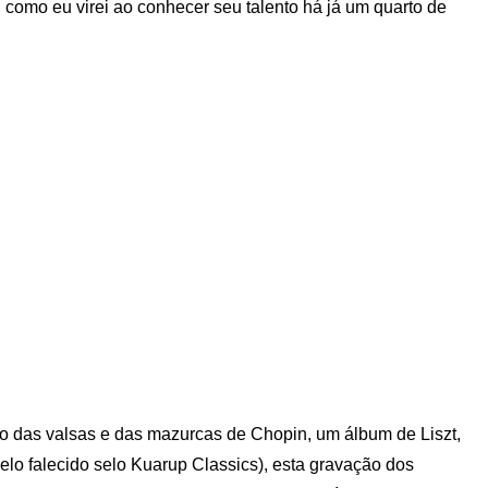
 como eu virei ao conhecer seu talento há já um quarto de
ão das valsas e das mazurcas de Chopin, um álbum de Liszt,
elo falecido selo Kuarup Classics), esta gravação dos