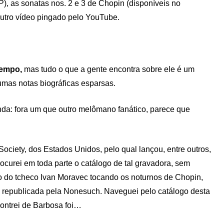
P), as sonatas nos. 2 e 3 de Chopin (disponíveis no
utro vídeo pingado pelo YouTube.
tempo,
mas tudo o que a gente encontra sobre ele é um
mas notas biográficas esparsas.
nda: fora um que outro melômano fanático, parece que
ociety, dos Estados Unidos, pelo qual lançou, entre outros,
ocurei em toda parte o catálogo de tal gravadora, sem
ão do tcheco Ivan Moravec tocando os noturnos de Chopin,
 republicada pela Nonesuch. Naveguei pelo catálogo desta
contrei de Barbosa foi…