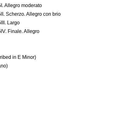
5I. Allegro moderato
II. Scherzo. Allegro con brio
III. Largo
IV. Finale. Allegro
ribed in E Minor)
ano)