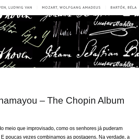
EN, LUDWIG VAN
MOZART, WOLFGANG AMADEUS
BARTÓK, BÉLA
Chamayou – The Chopin Album
o meio que improvisado, como os senhores já puderam
s. E poucas vezes combinamos as postagens. Na verdade, a