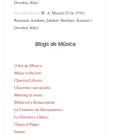
Dresden, Klee)
José Eduardo
em
W. A. Mozart (1756-1791):
Réquiem, Exultate, Jubilate (Berliner, Karajan /
Dresden, Klee)
Blogs de Música
O Ser da Música
Music is the key
Classical Library
Chucrute com quiabo
Meeting in music
Medieval y Renacentista
La Fonoteca de Iberoamérica
La Discoteca Clásica
Classical Pippo
Susato