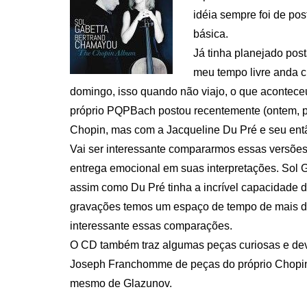
idéia sempre foi de po
básica.
Já tinha planejado pos
meu tempo livre anda c
domingo, isso quando não viajo, o que acontece
próprio PQPBach postou recentemente (ontem, 
Chopin, mas com a Jacqueline Du Pré e seu ent
Vai ser interessante compararmos essas versões.
entrega emocional em suas interpretações. Sol G
assim como Du Pré tinha a incrível capacidade d
gravações temos um espaço de tempo de mais de
interessante essas comparações.
O CD também traz algumas peças curiosas e deve
Joseph Franchomme de peças do próprio Chopin
mesmo de Glazunov.