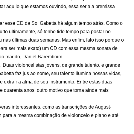
star aquilo que estamos ouvindo, essa seria a premissa
tar esse CD da Sol Gabetta há algum tempo atrás. Como o
urto ultimamente, só tenho tido tempo para postar no
u nas últimas duas semanas. Mas enfim, falo isso porque o
para ser mais exato) um CD com essa mesma sonata de
ão marido, Daniel Baremboim.
 Duas violoncelistas jovens, de grande talento, e grande
abetta faz jus ao nome, seu talento ilumina nossas vidas,
e extrair a alma de seu instrumento. Entre estas duas
 quarenta anos, outro motivo que torna ainda mais
ras interessantes, como as transcrições de August-
 para a mesma combinação de violoncelo e piano e até