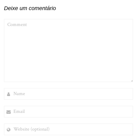
Deixe um comentário
COMMENT
NAME
EMAIL
WEBSITE
(OPTIONAL)