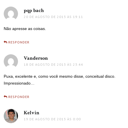
pqp bach
disse:
20 DE AGOSTO DE 2013 ÀS 19:11
Não apresse as coisas.
RESPONDER
Vanderson
disse:
18 DE AGOSTO DE 2013 ÀS 23:44
Puxa, excelente e, como você mesmo disse, conceitual disco.
Impressionado…
RESPONDER
Kelvin
disse:
19 DE AGOSTO DE 2013 ÀS 0:00