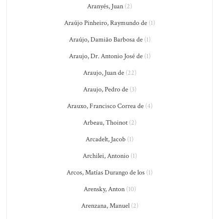
Aranyés, Juan
(2)
Araújo Pinheiro, Raymundo de
(1)
Araújo, Damião Barbosa de
(1)
Araujo, Dr. Antonio José de
(1)
Araujo, Juan de
(22)
Araujo, Pedro de
(3)
Arauxo, Francisco Correa de
(4)
Arbeau, Thoinot
(2)
Arcadelt, Jacob
(1)
Archilei, Antonio
(1)
Arcos, Matías Durango de los
(1)
Arensky, Anton
(10)
Arenzana, Manuel
(2)