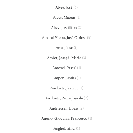
Alves, José
(5)
Alves, Mateus
(1)
Alwyn, William
(2)
Amaral Vieira, José Carlos
(13)
Amat, José
(1)
Amiot, Joseph-Marie
(3)
Amoyel, Pascal
(1)
Amper, Emilia
(1)
Anchieta, Juan de
(1)
Anchieta, Padre José de
(2)
Andriessen, Louis
(2)
Anerio, Giovanni Francesco
(1)
Anghel, Irinel
(1)