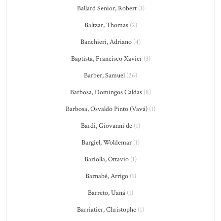
Ballard Senior, Robert
(1)
Baltzar, Thomas
(2)
Banchieri, Adriano
(4)
Baptista, Francisco Xavier
(3)
Barber, Samuel
(26)
Barbosa, Domingos Caldas
(8)
Barbosa, Osvaldo Pinto (Vavá)
(1)
Bardi, Giovanni de
(1)
Bargiel, Woldemar
(1)
Bariolla, Ottavio
(1)
Barnabé, Arrigo
(1)
Barreto, Uaná
(1)
Barriatier, Christophe
(1)