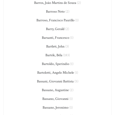
Barros, João Martins de Souza
(2)
Barroso Neto
(2)
Barroso, Francisco Paurillo
(1)
Barry, Gerald
(2)
Barsanti, Francesco
(1)
Bartlett, John
(3)
Bartók, Béla
(183)
Bartoldo, Sperindio
(1)
Bartolotti, Angelo Michele
(1)
Bassani, Giovanni Battista
(5)
Bassano, Augustine
(2)
Bassano, Giovanni
(1)
Bassano, Jeronimo
(1)