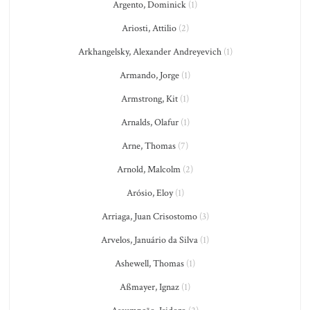
Argento, Dominick
(1)
Ariosti, Attilio
(2)
Arkhangelsky, Alexander Andreyevich
(1)
Armando, Jorge
(1)
Armstrong, Kit
(1)
Arnalds, Olafur
(1)
Arne, Thomas
(7)
Arnold, Malcolm
(2)
Arósio, Eloy
(1)
Arriaga, Juan Crisostomo
(3)
Arvelos, Januário da Silva
(1)
Ashewell, Thomas
(1)
Aßmayer, Ignaz
(1)