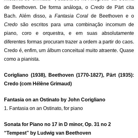
de Beethoven. De forma análoga, o
Credo
de Pärt cita
Bach. Além disso, a
Fantasia Coral
de Beethoven e o
Credo
são escritos para uma combinação incomum de
piano, coro e orquestra, e em suas absolutamente
diferentes formas procuram trazer a ordem a partir do caos.
Credo é, enfim, um álbum conceitual muito atraente. Quase
como a pianista.
Corigliano (1938), Beethoven (1770-1827), Pärt (1935):
Credo (com Hélène Grimaud)
Fantasia on an Ostinato by John Corigliano
1. Fantasia on an Ostinato, for piano
Sonata for Piano no 17 in D minor, Op. 31 no 2
“Tempest” by Ludwig van Beethoven