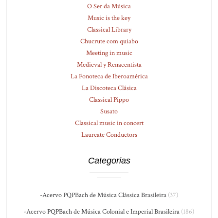
O Ser da Música
Music is the key
Classical Library
Chucrute com quiabo
Meeting in music
Medieval y Renacentista
La Fonoteca de Iberoamérica
La Discoteca Clásica
Classical Pippo
Susato
Classical music in concert
Laureate Conductors
Categorias
-Acervo PQPBach de Música Clássica Brasileira
(37)
-Acervo PQPBach de Música Colonial e Imperial Brasileira
(186)