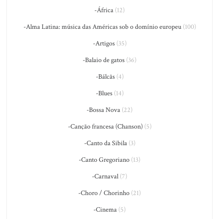
-África
(12)
-Alma Latina: música das Américas sob o domínio europeu
(100)
-Artigos
(35)
-Balaio de gatos
(36)
-Bálcãs
(4)
-Blues
(14)
-Bossa Nova
(22)
-Canção francesa (Chanson)
(5)
-Canto da Sibila
(3)
-Canto Gregoriano
(13)
-Carnaval
(7)
-Choro / Chorinho
(21)
-Cinema
(5)