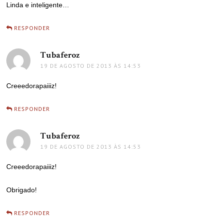
Linda e inteligente…
RESPONDER
Tubaferoz
disse:
19 DE AGOSTO DE 2013 ÀS 14:53
Creeedorapaiiiz!
RESPONDER
Tubaferoz
disse:
19 DE AGOSTO DE 2013 ÀS 14:53
Creeedorapaiiiz!
Obrigado!
RESPONDER