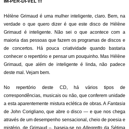
IM-PER-DÍ-VEL !!!
Hélène Grimaud é uma mulher inteligente, claro. Bem, na
verdade o que quero dizer é que este disco de Hélène
Grimaud é inteligente. Não sei o que acontece com a
maioria das pessoas que fazem os programas de discos e
de concertos. Há pouca criatividade quando bastaria
conhecer o repertório e pensar um pouquinho. Mas Hélène
Grimaud, que além de inteligente é linda, não padece
deste mal. Vejam bem.
No repertório deste CD, há vários tipos de
correspondências, musicais ou não, que conferem unidade
a esta aparentemente mistura eclética de obras. A
Fantasia
de John Corigliano, que abre o disco — e que nos chega
através de um desempenho sensacional, cheio de poesia e
mistério, de Grimaud –, baseia-se no
Allegretto
da Sétima