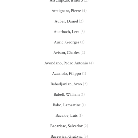
Assumpção, Isidoro
(2)
Attaignant, Pierre
(4)
Auber, Daniel
(2)
Auerbach, Lera
(3)
Auric, Georges
(3)
Avison, Charles
(2)
Avondano, Pedro Antonio
(4)
Azzaiolo, Filippo
(1)
Babadjanian, Arno
(2)
Babell, William
(1)
Babo, Lamartine
(1)
Bacalov, Luis
(1)
Bacarisse, Salvador
(2)
Bacewicz, Grażyna
(3)