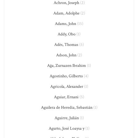
Achron, Joseph
(2)
Adam, Adolphe
(2)
Adams, John
(15)
Addy, Obo
(1)
Adès, Thomas
(5)
Adson, John
(2)
Ağa, Zurnazen Ibrahim
(1)
Agostinho, Gilberto
(4)
Agricola, Alexander
(1)
Aguiar, Ernani
(5)
Aguilera de Heredia, Sebastián
(1)
Aguirre, Julián
(1)
Agurto, José Loaysa y
(1)