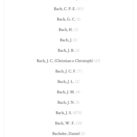
Bach, C. P. E.
(85)
Bach, G. C.
(1)
Bach, H.
(2)
Bach, J.
(1)
Bach, J. B.
(3)
Bach, J. C. (Christian e Christoph)
(23)
Bach, J. C. F.
(7)
Bach, J. L.
(2)
Bach, J. M.
(4)
Bach, J. N.
(1)
Bach, J. S.
(870)
Bach, W. F.
(33)
Bacheler, Daniel
(2)