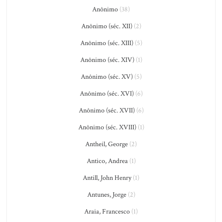
Anônimo
(38)
Anônimo (séc. XII)
(2)
Anônimo (séc. XIII)
(5)
Anônimo (séc. XIV)
(1)
Anônimo (séc. XV)
(5)
Anônimo (séc. XVI)
(6)
Anônimo (séc. XVII)
(6)
Anônimo (séc. XVIII)
(1)
Antheil, George
(2)
Antico, Andrea
(1)
Antill, John Henry
(1)
Antunes, Jorge
(2)
Araia, Francesco
(1)