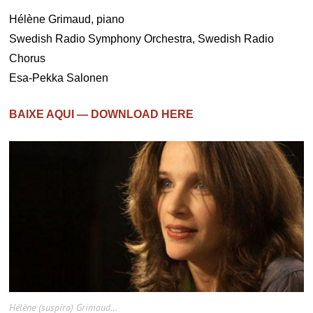
Hélène Grimaud, piano
Swedish Radio Symphony Orchestra, Swedish Radio
Chorus
Esa-Pekka Salonen
BAIXE AQUI — DOWNLOAD HERE
Hélène (suspiro) Grimaud…