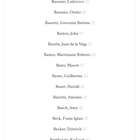
Bassano, Ludovico
(1)
Bassano, Oratio
(1)
Bassetti, Giovanni Battista
(1)
Baston, John
(1)
Bastón, Juan de la Vega
(1)
Bastos, Martiniano Ribeiro
(2)
Bates, Mason
(1)
Bauer, Guilherme
(2)
Bauer, Harold
(1)
Bazzini, Antonio
(1)
Beach, Amy
(2)
Beck, Franz Ignaz
(1)
Becker, Dietrich
(1)
Beethoven, Karl van
(2)