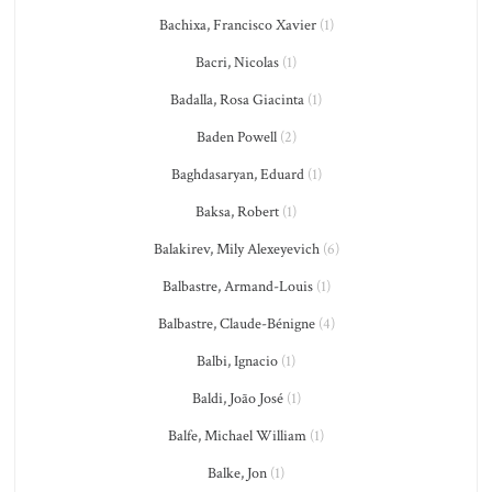
Bachixa, Francisco Xavier
(1)
Bacri, Nicolas
(1)
Badalla, Rosa Giacinta
(1)
Baden Powell
(2)
Baghdasaryan, Eduard
(1)
Baksa, Robert
(1)
Balakirev, Mily Alexeyevich
(6)
Balbastre, Armand-Louis
(1)
Balbastre, Claude-Bénigne
(4)
Balbi, Ignacio
(1)
Baldi, João José
(1)
Balfe, Michael William
(1)
Balke, Jon
(1)