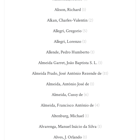
Alison, Richard
(1)
Alkan, Charles-Valentin
(2)
Allegri, Gregorio
(5)
Allegri, Lorenzo
(1)
Allende, Pedro Humberto
(1)
Almeida Garret, João Baptista S. L.
(1)
Almeida Prado, José Antônio Rezende de
(11)
Almeida, Antônio José de
(1)
Almeida, Cussy de
(6)
Almeida, Francisco António de
(4)
Altenburg, Michael
(1)
Alvarenga, Manuel Inácio da Silva
(1)
Alves, J. Orlando
(1)