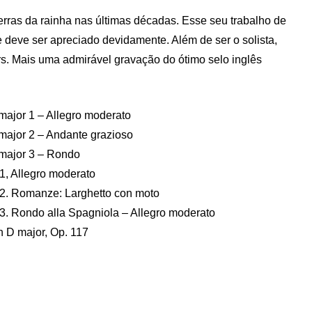
rras da rainha nas últimas décadas. Esse seu trabalho de
deve ser apreciado devidamente. Além de ser o solista,
s. Mais uma admirável gravação do ótimo selo inglês
 major 1 – Allegro moderato
 major 2 – Andante grazioso
 major 3 – Rondo
 1, Allegro moderato
. 2. Romanze: Larghetto con moto
. 3. Rondo alla Spagniola – Allegro moderato
n D major, Op. 117