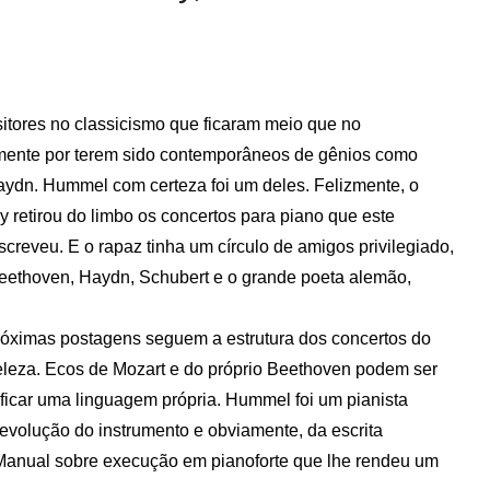
tores no classicismo que ficaram meio que no
ente por terem sido contemporâneos de gênios como
ydn. Hummel com certeza foi um deles. Felizmente, o
y retirou do limbo os concertos para piano que este
creveu. E o rapaz tinha um círculo de amigos privilegiado,
 Beethoven, Haydn, Schubert e o grande poeta alemão,
próximas postagens seguem a estrutura dos concertos do
 beleza. Ecos de Mozart e do próprio Beethoven podem ser
ficar uma linguagem própria. Hummel foi um pianista
evolução do instrumento e obviamente, da escrita
 Manual sobre execução em pianoforte que lhe rendeu um