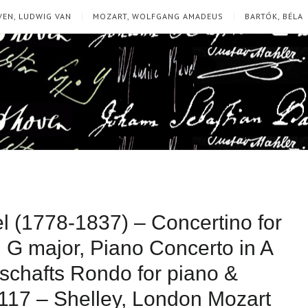
EN, LUDWIG VAN
MOZART, WOLFGANG AMADEUS
BARTÓK, BÉLA
(1778-1837) – Concertino for
n G major, Piano Concerto in A
lschafts Rondo for piano &
 117 – Shelley, London Mozart