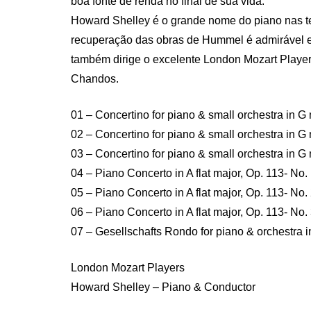
boa fonte de renda no final de sua vida.
Howard Shelley é o grande nome do piano nas te
recuperação das obras de Hummel é admirável e 
também dirige o excelente London Mozart Player
Chandos.
01 – Concertino for piano & small orchestra in G
02 – Concertino for piano & small orchestra in G
03 – Concertino for piano & small orchestra in G
04 – Piano Concerto in A flat major, Op. 113- No.
05 – Piano Concerto in A flat major, Op. 113- No
06 – Piano Concerto in A flat major, Op. 113- No
07 – Gesellschafts Rondo for piano & orchestra i
London Mozart Players
Howard Shelley – Piano & Conductor