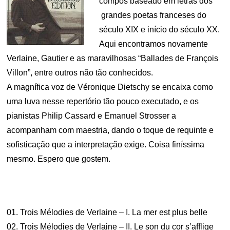
compôs baseado em letras dos
grandes poetas franceses do
século XIX e início do século XX.
Aqui encontramos novamente
Verlaine, Gautier e as maravilhosas “Ballades de François
Villon”, entre outros não tão conhecidos.
A magnífica voz de Véronique Dietschy se encaixa como
uma luva nesse repertório tão pouco executado, e os
pianistas Philip Cassard e Emanuel Strosser a
acompanham com maestria, dando o toque de requinte e
sofisticação que a interpretação exige. Coisa finíssima
mesmo. Espero que gostem.
01. Trois Mélodies de Verlaine – I. La mer est plus belle
02. Trois Mélodies de Verlaine – II. Le son du cor s’afflige