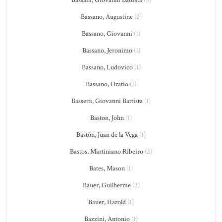
Bassani, Giovanni Battista
(5)
Bassano, Augustine
(2)
Bassano, Giovanni
(1)
Bassano, Jeronimo
(1)
Bassano, Ludovico
(1)
Bassano, Oratio
(1)
Bassetti, Giovanni Battista
(1)
Baston, John
(1)
Bastón, Juan de la Vega
(1)
Bastos, Martiniano Ribeiro
(2)
Bates, Mason
(1)
Bauer, Guilherme
(2)
Bauer, Harold
(1)
Bazzini, Antonio
(1)