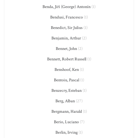
Benda, Jiří (George) Antonín
(1)
Bendusi, Francesco
(1)
Benedict, Sir Julius
(1)
Benjamin, Arthur
(2)
Bennet, John
(2)
Bennett, Robert Russell
(1)
Benshoof, Ken
(1)
Bentoiu, Pascal
(1)
Benzecry, Esteban
(1)
Berg, Alban
(27)
Bergmann, Harald
(1)
Berio, Luciano
(7)
Berlin, Irving
(1)