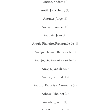
Antico, Andrea
(1)
Antill, John Henry
(1)
Antunes, Jorge
(2)
Araia, Francesco
(1)
Aranyés, Juan
(2)
Araújo Pinheiro, Raymundo de
(1)
Araújo, Damião Barbosa de
(1)
Araujo, Dr. Antonio José de
(1)
Araujo, Juan de
(22)
Araujo, Pedro de
(3)
Arauxo, Francisco Correa de
(4)
Arbeau, Thoinot
(2)
Arcadelt, Jacob
(1)