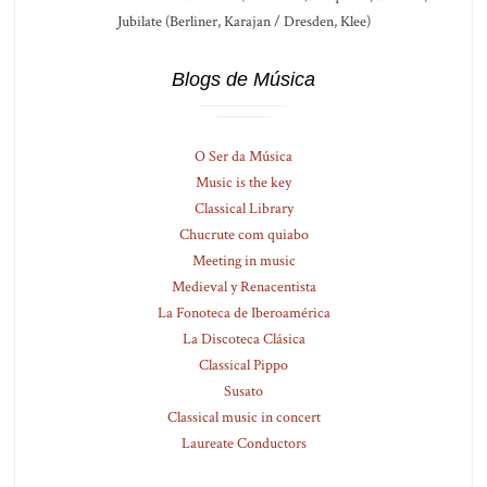
Jubilate (Berliner, Karajan / Dresden, Klee)
Blogs de Música
O Ser da Música
Music is the key
Classical Library
Chucrute com quiabo
Meeting in music
Medieval y Renacentista
La Fonoteca de Iberoamérica
La Discoteca Clásica
Classical Pippo
Susato
Classical music in concert
Laureate Conductors