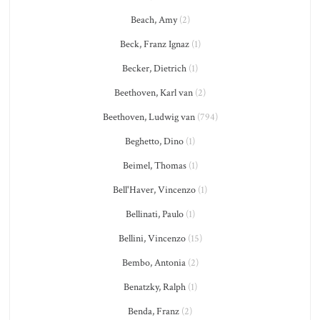
Beach, Amy
(2)
Beck, Franz Ignaz
(1)
Becker, Dietrich
(1)
Beethoven, Karl van
(2)
Beethoven, Ludwig van
(794)
Beghetto, Dino
(1)
Beimel, Thomas
(1)
Bell'Haver, Vincenzo
(1)
Bellinati, Paulo
(1)
Bellini, Vincenzo
(15)
Bembo, Antonia
(2)
Benatzky, Ralph
(1)
Benda, Franz
(2)