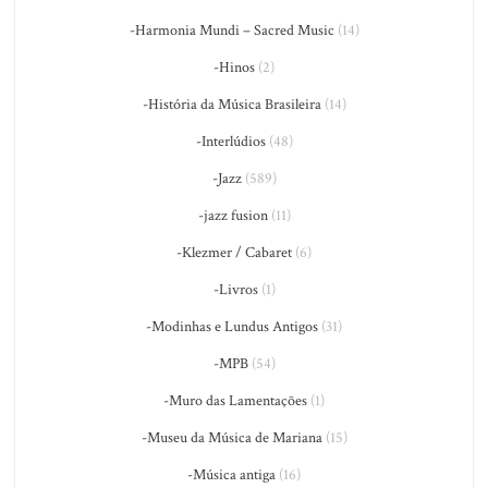
-Harmonia Mundi – Sacred Music
(14)
-Hinos
(2)
-História da Música Brasileira
(14)
-Interlúdios
(48)
-Jazz
(589)
-jazz fusion
(11)
-Klezmer / Cabaret
(6)
-Livros
(1)
-Modinhas e Lundus Antigos
(31)
-MPB
(54)
-Muro das Lamentações
(1)
-Museu da Música de Mariana
(15)
-Música antiga
(16)