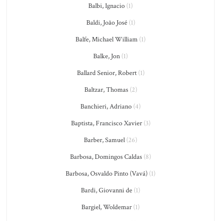
Balbi, Ignacio
(1)
Baldi, João José
(1)
Balfe, Michael William
(1)
Balke, Jon
(1)
Ballard Senior, Robert
(1)
Baltzar, Thomas
(2)
Banchieri, Adriano
(4)
Baptista, Francisco Xavier
(3)
Barber, Samuel
(26)
Barbosa, Domingos Caldas
(8)
Barbosa, Osvaldo Pinto (Vavá)
(1)
Bardi, Giovanni de
(1)
Bargiel, Woldemar
(1)