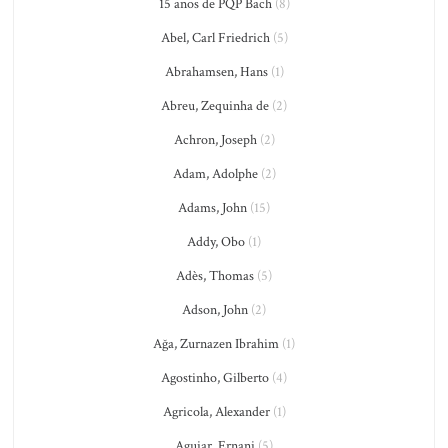
15 anos de PQP Bach
(8)
Abel, Carl Friedrich
(5)
Abrahamsen, Hans
(1)
Abreu, Zequinha de
(2)
Achron, Joseph
(2)
Adam, Adolphe
(2)
Adams, John
(15)
Addy, Obo
(1)
Adès, Thomas
(5)
Adson, John
(2)
Ağa, Zurnazen Ibrahim
(1)
Agostinho, Gilberto
(4)
Agricola, Alexander
(1)
Aguiar, Ernani
(5)