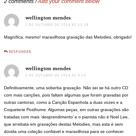
2 comments /
Add your comment below
wellington mendes
disse:
2 DE OUTUBRO DE 2014 ÀS 11:18
Magnífica, mesmo! maravilhosa gravação das Melodies, obrigado!
RESPONDER
wellington mendes
disse:
6 DE OUTUBRO DE 2014 ÀS 0:24
Definitivamente, uma soberba gravação. Não sei se há outro CD
com mais canções, pois faltam algumas que foram gravadas por
outras cantoras, como a Canção Espanhola a duas vozes e a
Coqueterie Posthume. Algumas peças, em outras gravações são
tratadas com mais ‘desprendimento’ e o pianista não é Noel Lee,
que arrebata em gravações destas Melodies, mas esta é sem
dúvida uma coleção confiável e maravilhosa para se conhecer