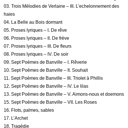
03. Trois Mélodies de Verlaine – III. L’echelonnement des
haies
04. La Belle au Bois dormant
05. Proses lyriques – I. De rêve
06. Proses lyriques – II. De frève
07. Proses lyriques – III. De fleurs
08. Proses lyriques – IV. De soir
09. Sept Poèmes de Banville – I. Rêverie
10. Sept Poèmes de Banville – II. Souhait
11. Sept Poèmes de Banville – III. Triolet à Phillis
12. Sept Poèmes de Banville – IV. Le lilas
13. Sept Poèmes de Banville – V. Aimons-nous et doemons
15. Sept Poèmes de Banville – VII. Les Roses
16. Flots, palmes, sables
17. L’Archet
18. Tragédie