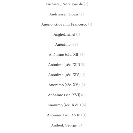
Anchieta, Padre José de
(2)
Andriessen, Louis
(2)
Anerio, Giovanni Francesco
(1)
Anghel, Irinel
(1)
Anônimo
(38)
Anônimo (séc. XII)
(2)
Anônimo (séc. XIII)
(5)
Anônimo (séc. XIV)
(1)
Anônimo (séc. XV)
(5)
Anônimo (séc. XVI)
(6)
Anônimo (séc. XVII)
(6)
Anônimo (séc. XVIII)
(1)
Antheil, George
(2)