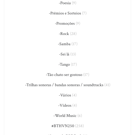
-Poesia
(9)
-Prêmios e Sorteios
(7)
-Promoções
(9)
-Rock
(28)
-Samba
(17)
-Sei lá
(13)
-Tango
(17)
-Tão chato ser gostoso
(17)
-Trilhas sonoras / bandas sonoras / soundtracks
(41)
-Vários
(4)
-Vídeos
(4)
-World Music
(6)
#BTHVN250
(258)