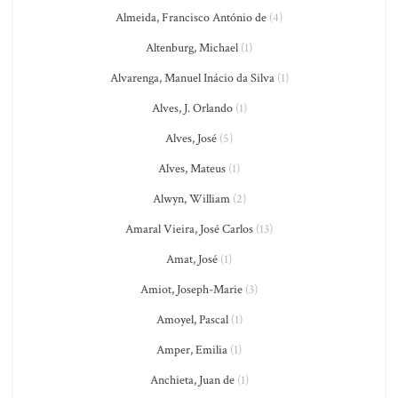
Almeida, Francisco António de
(4)
Altenburg, Michael
(1)
Alvarenga, Manuel Inácio da Silva
(1)
Alves, J. Orlando
(1)
Alves, José
(5)
Alves, Mateus
(1)
Alwyn, William
(2)
Amaral Vieira, José Carlos
(13)
Amat, José
(1)
Amiot, Joseph-Marie
(3)
Amoyel, Pascal
(1)
Amper, Emilia
(1)
Anchieta, Juan de
(1)