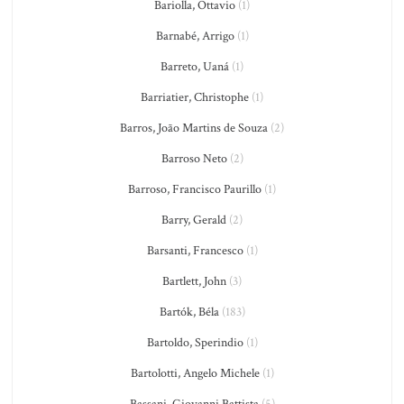
Bariolla, Ottavio
(1)
Barnabé, Arrigo
(1)
Barreto, Uaná
(1)
Barriatier, Christophe
(1)
Barros, João Martins de Souza
(2)
Barroso Neto
(2)
Barroso, Francisco Paurillo
(1)
Barry, Gerald
(2)
Barsanti, Francesco
(1)
Bartlett, John
(3)
Bartók, Béla
(183)
Bartoldo, Sperindio
(1)
Bartolotti, Angelo Michele
(1)