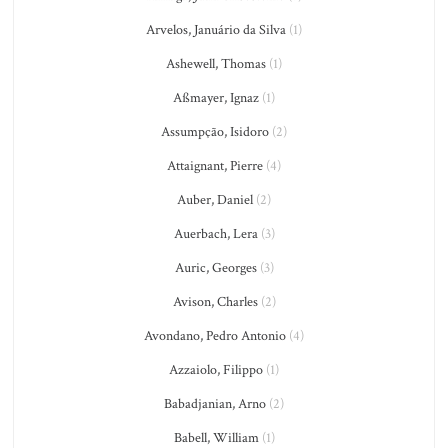
Arvelos, Januário da Silva
(1)
Ashewell, Thomas
(1)
Aßmayer, Ignaz
(1)
Assumpção, Isidoro
(2)
Attaignant, Pierre
(4)
Auber, Daniel
(2)
Auerbach, Lera
(3)
Auric, Georges
(3)
Avison, Charles
(2)
Avondano, Pedro Antonio
(4)
Azzaiolo, Filippo
(1)
Babadjanian, Arno
(2)
Babell, William
(1)