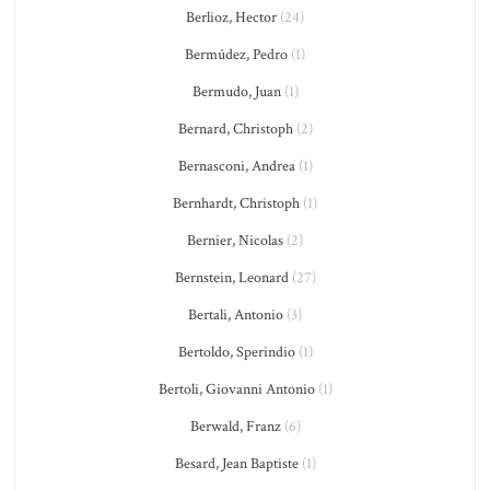
Berlioz, Hector
(24)
Bermúdez, Pedro
(1)
Bermudo, Juan
(1)
Bernard, Christoph
(2)
Bernasconi, Andrea
(1)
Bernhardt, Christoph
(1)
Bernier, Nicolas
(2)
Bernstein, Leonard
(27)
Bertali, Antonio
(3)
Bertoldo, Sperindio
(1)
Bertoli, Giovanni Antonio
(1)
Berwald, Franz
(6)
Besard, Jean Baptiste
(1)