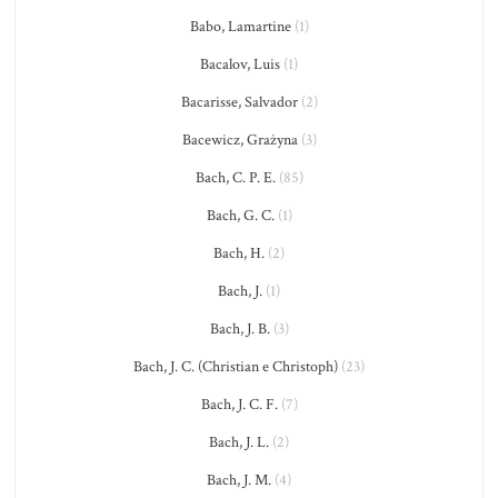
Babo, Lamartine
(1)
Bacalov, Luis
(1)
Bacarisse, Salvador
(2)
Bacewicz, Grażyna
(3)
Bach, C. P. E.
(85)
Bach, G. C.
(1)
Bach, H.
(2)
Bach, J.
(1)
Bach, J. B.
(3)
Bach, J. C. (Christian e Christoph)
(23)
Bach, J. C. F.
(7)
Bach, J. L.
(2)
Bach, J. M.
(4)