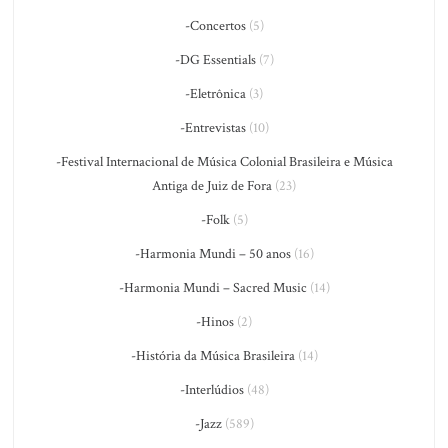
-Concertos
(5)
-DG Essentials
(7)
-Eletrônica
(3)
-Entrevistas
(10)
-Festival Internacional de Música Colonial Brasileira e Música
Antiga de Juiz de Fora
(23)
-Folk
(5)
-Harmonia Mundi – 50 anos
(16)
-Harmonia Mundi – Sacred Music
(14)
-Hinos
(2)
-História da Música Brasileira
(14)
-Interlúdios
(48)
-Jazz
(589)