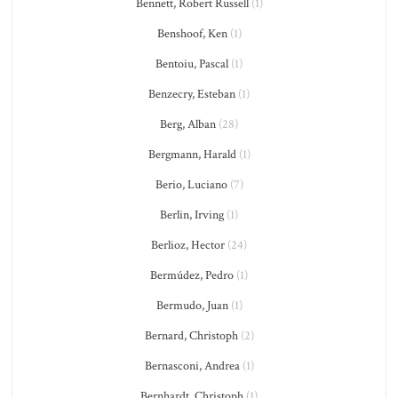
Bennett, Robert Russell
(1)
Benshoof, Ken
(1)
Bentoiu, Pascal
(1)
Benzecry, Esteban
(1)
Berg, Alban
(28)
Bergmann, Harald
(1)
Berio, Luciano
(7)
Berlin, Irving
(1)
Berlioz, Hector
(24)
Bermúdez, Pedro
(1)
Bermudo, Juan
(1)
Bernard, Christoph
(2)
Bernasconi, Andrea
(1)
Bernhardt, Christoph
(1)