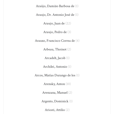
Araújo, Damião Barbosa de
(1)
Araujo, Dr. Antonio José de
(1)
Araujo, Juan de
(22)
Araujo, Pedro de
(3)
Arauxo, Francisco Correa de
(4)
Arbeau, Thoinot
(2)
Arcadelt, Jacob
(1)
Archilei, Antonio
(1)
Arcos, Matías Durango de los
(1)
Arensky, Anton
(10)
Arenzana, Manuel
(2)
Argento, Dominick
(1)
Ariosti, Attilio
(2)