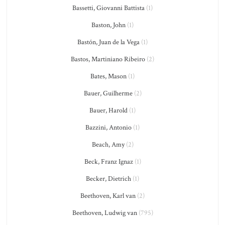
Bassetti, Giovanni Battista
(1)
Baston, John
(1)
Bastón, Juan de la Vega
(1)
Bastos, Martiniano Ribeiro
(2)
Bates, Mason
(1)
Bauer, Guilherme
(2)
Bauer, Harold
(1)
Bazzini, Antonio
(1)
Beach, Amy
(2)
Beck, Franz Ignaz
(1)
Becker, Dietrich
(1)
Beethoven, Karl van
(2)
Beethoven, Ludwig van
(795)