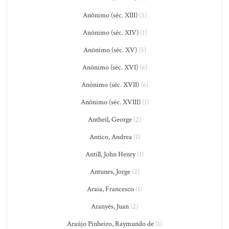
Anônimo (séc. XIII)
(5)
Anônimo (séc. XIV)
(1)
Anônimo (séc. XV)
(5)
Anônimo (séc. XVI)
(6)
Anônimo (séc. XVII)
(6)
Anônimo (séc. XVIII)
(1)
Antheil, George
(2)
Antico, Andrea
(1)
Antill, John Henry
(1)
Antunes, Jorge
(2)
Araia, Francesco
(1)
Aranyés, Juan
(2)
Araújo Pinheiro, Raymundo de
(1)