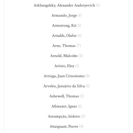
Arkhangelsky, Alexander Andreyevich
(1)
Armando, Jorge
(1)
Armstrong, Kit
(1)
Arnalds, Olafur
(1)
Arne, Thomas
(7)
Arnold, Malcolm
(2)
Arósio, Eloy
(1)
Arriaga, Juan Crisostomo
(3)
Arvelos, Januário da Silva
(1)
Ashewell, Thomas
(1)
Aßmayer, Ignaz
(1)
Assumpção, Isidoro
(2)
Attaignant, Pierre
(4)