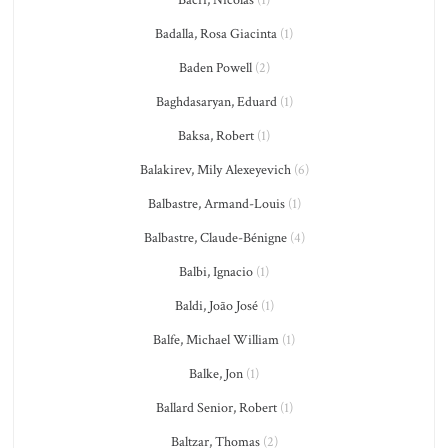
Bacri, Nicolas
(1)
Badalla, Rosa Giacinta
(1)
Baden Powell
(2)
Baghdasaryan, Eduard
(1)
Baksa, Robert
(1)
Balakirev, Mily Alexeyevich
(6)
Balbastre, Armand-Louis
(1)
Balbastre, Claude-Bénigne
(4)
Balbi, Ignacio
(1)
Baldi, João José
(1)
Balfe, Michael William
(1)
Balke, Jon
(1)
Ballard Senior, Robert
(1)
Baltzar, Thomas
(2)