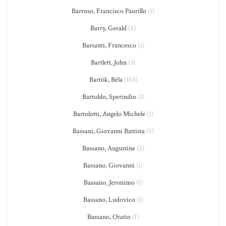
Barroso, Francisco Paurillo
(1)
Barry, Gerald
(2)
Barsanti, Francesco
(1)
Bartlett, John
(3)
Bartók, Béla
(183)
Bartoldo, Sperindio
(1)
Bartolotti, Angelo Michele
(1)
Bassani, Giovanni Battista
(5)
Bassano, Augustine
(2)
Bassano, Giovanni
(1)
Bassano, Jeronimo
(1)
Bassano, Ludovico
(1)
Bassano, Oratio
(1)