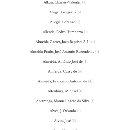
Alkan, Charles-Valentin
(2)
Allegri, Gregorio
(5)
Allegri, Lorenzo
(1)
Allende, Pedro Humberto
(1)
Almeida Garret, João Baptista S. L.
(1)
Almeida Prado, José Antônio Rezende de
(11)
Almeida, Antônio José de
(1)
Almeida, Cussy de
(6)
Almeida, Francisco António de
(4)
Altenburg, Michael
(1)
Alvarenga, Manuel Inácio da Silva
(1)
Alves, J. Orlando
(1)
Alves, José
(5)