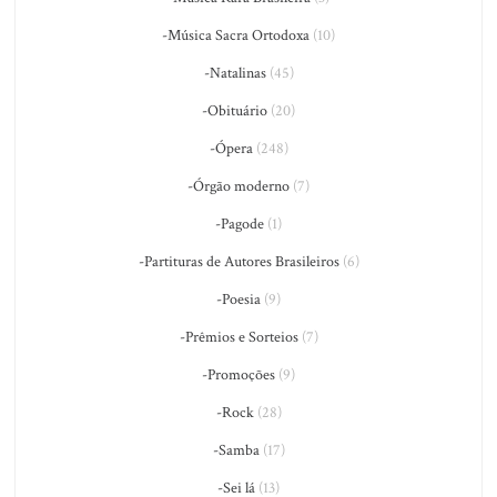
-Música Sacra Ortodoxa
(10)
-Natalinas
(45)
-Obituário
(20)
-Ópera
(248)
-Órgão moderno
(7)
-Pagode
(1)
-Partituras de Autores Brasileiros
(6)
-Poesia
(9)
-Prêmios e Sorteios
(7)
-Promoções
(9)
-Rock
(28)
-Samba
(17)
-Sei lá
(13)