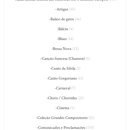
-Artigos
(35)
-Balaio de gatos
(36)
-Bálcãs
(4)
-Blues
(14)
-Bossa Nova
(22)
-Canção francesa (Chanson)
(5)
-Canto da Sibila
(3)
-Canto Gregoriano
(13)
-Carnaval
(7)
-Choro / Chorinho
(21)
-Cinema
(5)
-Coleção Grandes Compositores
(12)
-Comunicados e Proclamações
(174)