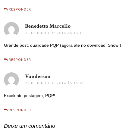
RESPONDER
Benedetto Marcello
disse:
29 DE JUNHO DE 2014 ÀS 13:11
Grande post, qualidade PQP (agora até no download! Show!)
RESPONDER
Vanderson
disse:
29 DE JUNHO DE 2014 ÀS 15:41
Excelente postagem, PQP!
RESPONDER
Deixe um comentário