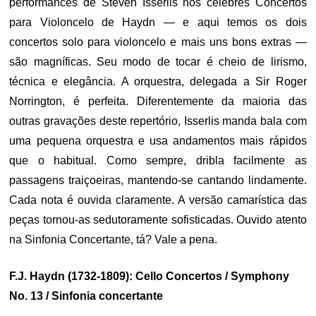
performances de Steven Isserlis nos célebres Concertos
para Violoncelo de Haydn — e aqui temos os dois
concertos solo para violoncelo e mais uns bons extras —
são magníficas. Seu modo de tocar é cheio de lirismo,
técnica e elegância. A orquestra, delegada a Sir Roger
Norrington, é perfeita. Diferentemente da maioria das
outras gravações deste repertório, Isserlis manda bala com
uma pequena orquestra e usa andamentos mais rápidos
que o habitual. Como sempre, dribla facilmente as
passagens traiçoeiras, mantendo-se cantando lindamente.
Cada nota é ouvida claramente. A versão camarística das
peças tornou-as sedutoramente sofisticadas. Ouvido atento
na Sinfonia Concertante, tá? Vale a pena.
F.J. Haydn (1732-1809): Cello Concertos / Symphony
No. 13 / Sinfonia concertante