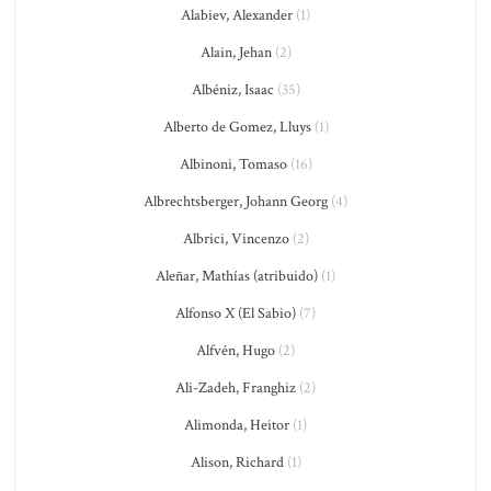
Alabiev, Alexander
(1)
Alain, Jehan
(2)
Albéniz, Isaac
(35)
Alberto de Gomez, Lluys
(1)
Albinoni, Tomaso
(16)
Albrechtsberger, Johann Georg
(4)
Albrici, Vincenzo
(2)
Aleñar, Mathías (atribuido)
(1)
Alfonso X (El Sabio)
(7)
Alfvén, Hugo
(2)
Ali-Zadeh, Franghiz
(2)
Alimonda, Heitor
(1)
Alison, Richard
(1)