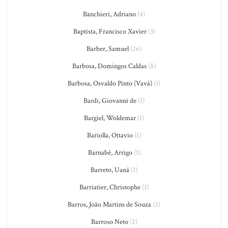
Banchieri, Adriano
(4)
Baptista, Francisco Xavier
(3)
Barber, Samuel
(26)
Barbosa, Domingos Caldas
(8)
Barbosa, Osvaldo Pinto (Vavá)
(1)
Bardi, Giovanni de
(1)
Bargiel, Woldemar
(1)
Bariolla, Ottavio
(1)
Barnabé, Arrigo
(1)
Barreto, Uaná
(1)
Barriatier, Christophe
(1)
Barros, João Martins de Souza
(2)
Barroso Neto
(2)