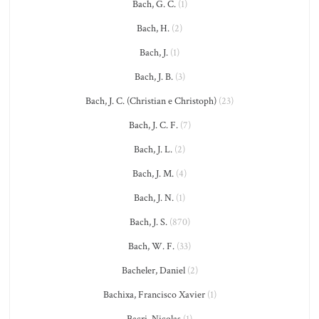
Bach, G. C.
(1)
Bach, H.
(2)
Bach, J.
(1)
Bach, J. B.
(3)
Bach, J. C. (Christian e Christoph)
(23)
Bach, J. C. F.
(7)
Bach, J. L.
(2)
Bach, J. M.
(4)
Bach, J. N.
(1)
Bach, J. S.
(870)
Bach, W. F.
(33)
Bacheler, Daniel
(2)
Bachixa, Francisco Xavier
(1)