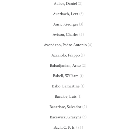
Auber, Daniel
(2)
Auerbach, Lera
(3)
Auric, Georges
(3)
Avison, Charles
(2)
Avondano, Pedro Antonio
(4)
Azzaiolo, Filippo
(1)
Babadjanian, Arno
(2)
Babell, William
(1)
Babo, Lamartine
(1)
Bacalov, Luis
(1)
Bacarisse, Salvador
(2)
Bacewicz, Grażyna
(3)
Bach, C. P. E.
(85)