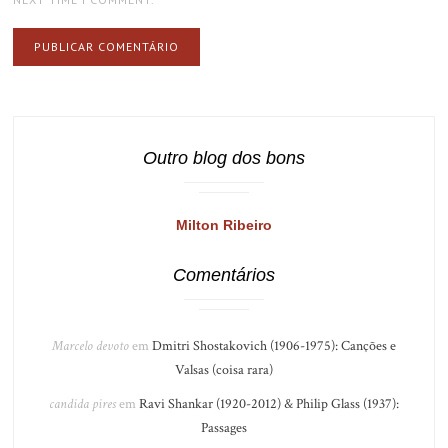
Outro blog dos bons
Milton Ribeiro
Comentários
Marcelo devoto
em
Dmitri Shostakovich (1906-1975): Canções e
Valsas (coisa rara)
candida pires
em
Ravi Shankar (1920-2012) & Philip Glass (1937):
Passages