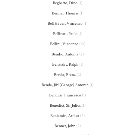
Beghetto, Dino
(1)
Beimel, Thomas
(1)
Bell'Haver, Vincenzo
(1)
Bellinati, Paulo
(1)
Bellini, Vincenzo
(15)
Bembo, Antonia
(2)
Benatzky, Ralph
(1)
Benda, Franz
(2)
Benda, Jiří (George) Antonín
(1)
Bendusi, Francesco
(1)
Benedict, Sir Julius
(1)
Benjamin, Arthur
(2)
Bennet, John
(2)