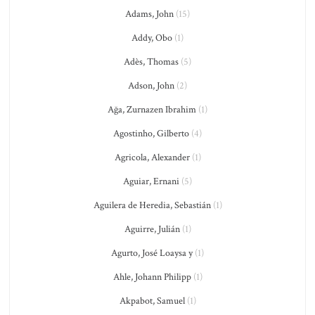
Adams, John
(15)
Addy, Obo
(1)
Adès, Thomas
(5)
Adson, John
(2)
Ağa, Zurnazen Ibrahim
(1)
Agostinho, Gilberto
(4)
Agricola, Alexander
(1)
Aguiar, Ernani
(5)
Aguilera de Heredia, Sebastián
(1)
Aguirre, Julián
(1)
Agurto, José Loaysa y
(1)
Ahle, Johann Philipp
(1)
Akpabot, Samuel
(1)