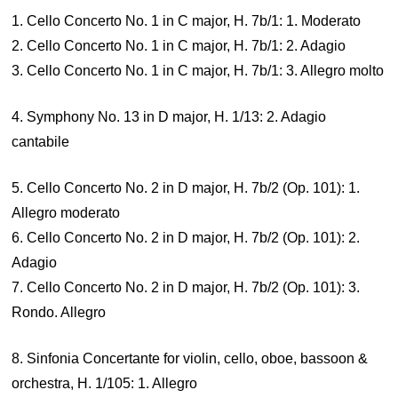
1. Cello Concerto No. 1 in C major, H. 7b/1: 1. Moderato
2. Cello Concerto No. 1 in C major, H. 7b/1: 2. Adagio
3. Cello Concerto No. 1 in C major, H. 7b/1: 3. Allegro molto
4. Symphony No. 13 in D major, H. 1/13: 2. Adagio
cantabile
5. Cello Concerto No. 2 in D major, H. 7b/2 (Op. 101): 1.
Allegro moderato
6. Cello Concerto No. 2 in D major, H. 7b/2 (Op. 101): 2.
Adagio
7. Cello Concerto No. 2 in D major, H. 7b/2 (Op. 101): 3.
Rondo. Allegro
8. Sinfonia Concertante for violin, cello, oboe, bassoon &
orchestra, H. 1/105: 1. Allegro