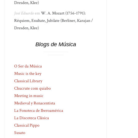
Dresden, Klee)
José Eduardo
em
W. A. Mozart (1756-1791):
Réquiem, Exultate, Jubilate (Berliner, Karajan /
Dresden, Klee)
Blogs de Música
O Ser da Música
Music is the key
Classical Library
Chucrute com quiabo
Meeting in music
Medieval y Renacentista
La Fonoteca de Iberoamérica
La Discoteca Clásica
Classical Pippo
Susato