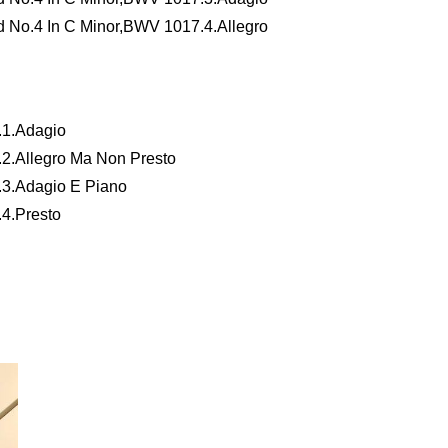
d No.4 In C Minor,BWV 1017.4.Allegro
.1.Adagio
.2.Allegro Ma Non Presto
.3.Adagio E Piano
.4.Presto