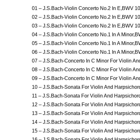
01 – J.S.Bach-Violin Concerto No.2 In E,BWV 10
02 – J.S.Bach-Violin Concerto No.2 In E,BWV 1
03 – J.S.Bach-Violin Concerto No.2 In E,BWV 10
04 – J.S.Bach-Violin Concerto No.1 In A Minor,
05 – J.S.Bach-Violin Concerto No.1 In A Minor
06 – J.S.Bach-Violin Concerto No.1 In A Minor,
07 – J.S.Bach-Concerto In C Minor For Violin 
08 – J.S.Bach-Concerto In C Minor For Violin
09 – J.S.Bach-Concerto In C Minor For Violin 
10 – J.S.Bach-Sonata For Violin And Harpsicho
11 – J.S.Bach-Sonata For Violin And Harpsichor
12 – J.S.Bach-Sonata For Violin And Harpsicho
13 – J.S.Bach-Sonata For Violin And Harpsichor
14 – J.S.Bach-Sonata For Violin And Harpsichor
15 – J.S.Bach-Sonata For Violin And Harpsichor
16 – J.S.Bach-Sonata For Violin And Harpsicho