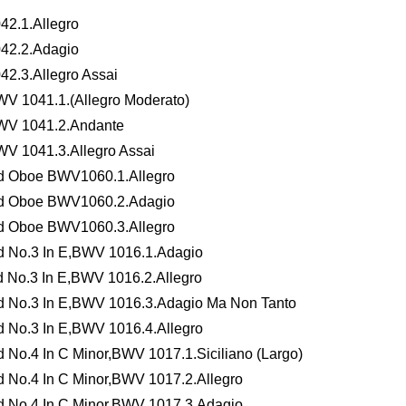
42.1.Allegro
042.2.Adagio
42.3.Allegro Assai
BWV 1041.1.(Allegro Moderato)
,BWV 1041.2.Andante
BWV 1041.3.Allegro Assai
And Oboe BWV1060.1.Allegro
 And Oboe BWV1060.2.Adagio
And Oboe BWV1060.3.Allegro
rd No.3 In E,BWV 1016.1.Adagio
d No.3 In E,BWV 1016.2.Allegro
rd No.3 In E,BWV 1016.3.Adagio Ma Non Tanto
d No.3 In E,BWV 1016.4.Allegro
d No.4 In C Minor,BWV 1017.1.Siciliano (Largo)
d No.4 In C Minor,BWV 1017.2.Allegro
rd No.4 In C Minor,BWV 1017.3.Adagio