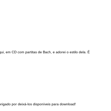
i, em CD com partitas de Bach, e adorei o estilo dela. É
disse:
rigado por deixá-los disponíveis para download!