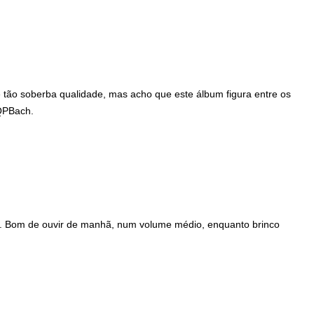
 de tão soberba qualidade, mas acho que este álbum figura entre os
PQPBach.
. Bom de ouvir de manhã, num volume médio, enquanto brinco