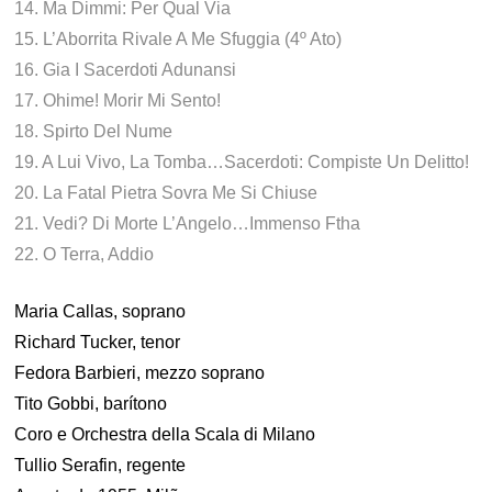
14. Ma Dimmi: Per Qual Via
15. L’Aborrita Rivale A Me Sfuggia (4º Ato)
16. Gia I Sacerdoti Adunansi
17. Ohime! Morir Mi Sento!
18. Spirto Del Nume
19. A Lui Vivo, La Tomba…Sacerdoti: Compiste Un Delitto!
20. La Fatal Pietra Sovra Me Si Chiuse
21. Vedi? Di Morte L’Angelo…Immenso Ftha
22. O Terra, Addio
Maria Callas, soprano
Richard Tucker, tenor
Fedora Barbieri, mezzo soprano
Tito Gobbi, barítono
Coro e Orchestra della Scala di Milano
Tullio Serafin, regente