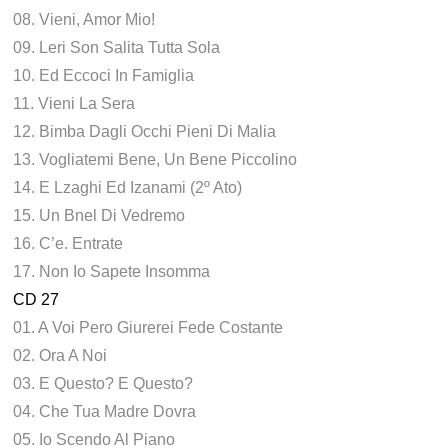
08. Vieni, Amor Mio!
09. Leri Son Salita Tutta Sola
10. Ed Eccoci In Famiglia
11. Vieni La Sera
12. Bimba Dagli Occhi Pieni Di Malia
13. Vogliatemi Bene, Un Bene Piccolino
14. E Lzaghi Ed Izanami (2º Ato)
15. Un Bnel Di Vedremo
16. C’e. Entrate
17. Non Io Sapete Insomma
CD 27
01. A Voi Pero Giurerei Fede Costante
02. Ora A Noi
03. E Questo? E Questo?
04. Che Tua Madre Dovra
05. Io Scendo Al Piano