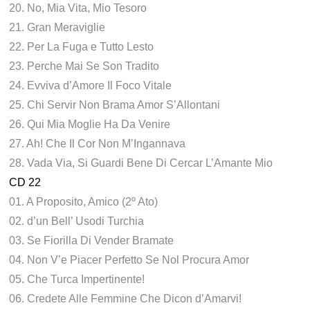
20. No, Mia Vita, Mio Tesoro
21. Gran Meraviglie
22. Per La Fuga e Tutto Lesto
23. Perche Mai Se Son Tradito
24. Evviva d’Amore Il Foco Vitale
25. Chi Servir Non Brama Amor S’Allontani
26. Qui Mia Moglie Ha Da Venire
27. Ah! Che Il Cor Non M’Ingannava
28. Vada Via, Si Guardi Bene Di Cercar L’Amante Mio
CD 22
01. A Proposito, Amico (2º Ato)
02. d’un Bell’ Usodi Turchia
03. Se Fiorilla Di Vender Bramate
04. Non V’e Piacer Perfetto Se Nol Procura Amor
05. Che Turca Impertinente!
06. Credete Alle Femmine Che Dicon d’Amarvi!