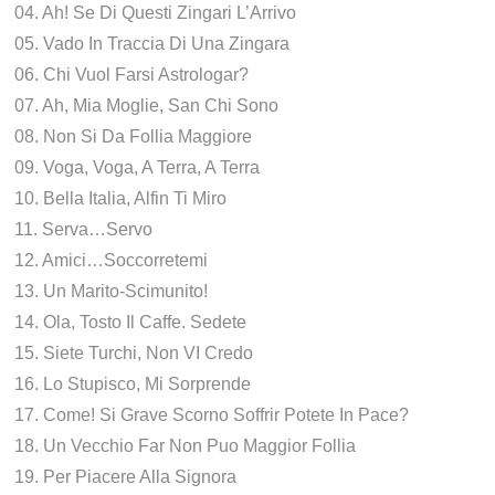
04. Ah! Se Di Questi Zingari L’Arrivo
05. Vado In Traccia Di Una Zingara
06. Chi Vuol Farsi Astrologar?
07. Ah, Mia Moglie, San Chi Sono
08. Non Si Da Follia Maggiore
09. Voga, Voga, A Terra, A Terra
10. Bella Italia, Alfin Ti Miro
11. Serva…Servo
12. Amici…Soccorretemi
13. Un Marito-Scimunito!
14. Ola, Tosto Il Caffe. Sedete
15. Siete Turchi, Non VI Credo
16. Lo Stupisco, Mi Sorprende
17. Come! Si Grave Scorno Soffrir Potete In Pace?
18. Un Vecchio Far Non Puo Maggior Follia
19. Per Piacere Alla Signora