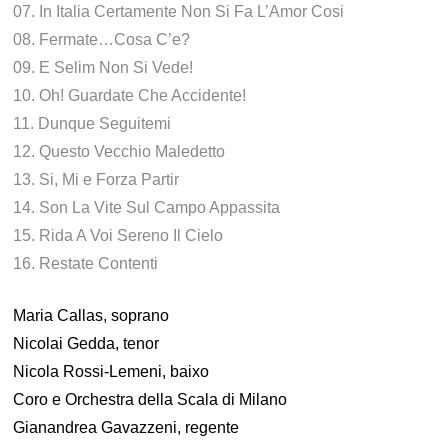
07. In Italia Certamente Non Si Fa L’Amor Cosi
08. Fermate…Cosa C’e?
09. E Selim Non Si Vede!
10. Oh! Guardate Che Accidente!
11. Dunque Seguitemi
12. Questo Vecchio Maledetto
13. Si, Mi e Forza Partir
14. Son La Vite Sul Campo Appassita
15. Rida A Voi Sereno Il Cielo
16. Restate Contenti
Maria Callas, soprano
Nicolai Gedda, tenor
Nicola Rossi-Lemeni, baixo
Coro e Orchestra della Scala di Milano
Gianandrea Gavazzeni, regente