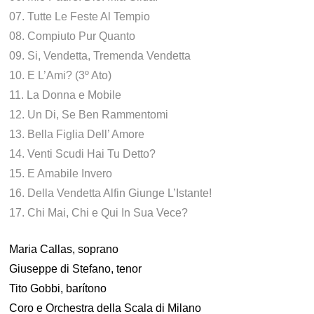
07. Tutte Le Feste Al Tempio
08. Compiuto Pur Quanto
09. Si, Vendetta, Tremenda Vendetta
10. E L’Ami? (3º Ato)
11. La Donna e Mobile
12. Un Di, Se Ben Rammentomi
13. Bella Figlia Dell’ Amore
14. Venti Scudi Hai Tu Detto?
15. E Amabile Invero
16. Della Vendetta Alfin Giunge L’Istante!
17. Chi Mai, Chi e Qui In Sua Vece?
Maria Callas, soprano
Giuseppe di Stefano, tenor
Tito Gobbi, barítono
Coro e Orchestra della Scala di Milano