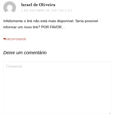
Israel de Oliveira
disse:
2 DE OUTUBRO DE 2017 ÀS 2:23
Infelizmente o link não está mais disponível. Seria possível
informar um novo link? POR FAVOR…
RESPONDER
Deixe um comentário
COMMENT