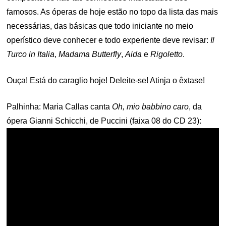
famosos. As óperas de hoje estão no topo da lista das mais
necessárias, das básicas que todo iniciante no meio
operístico deve conhecer e todo experiente deve revisar:
Il
Turco in Italia
,
Madama Butterfly
,
Aida
e
Rigoletto
.
Ouça! Está do caraglio hoje! Deleite-se! Atinja o êxtase!
Palhinha: Maria Callas canta
Oh, mio babbino caro
, da
ópera Gianni Schicchi, de Puccini (faixa 08 do CD 23):