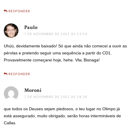
RESPONDER
Paulo
disse:
7 DE NOVEMBRO DE 2012 ÀS 13:54
Uhúú, devidamente baixado! Só que ainda não comecei a ouvir as
pérolas e pretendo seguir uma sequência a partir do CD1.
Provavelmente começarei hoje, hehe. Vlw, Bisnaga!
RESPONDER
Moroni
disse:
7 DE NOVEMBRO DE 2012 ÀS 18:36
que todos os Deuses sejam piedosos, o teu lugar no Olimpo já
está assegurado, muito obrigado, serão horas intermináveis de
Callas.