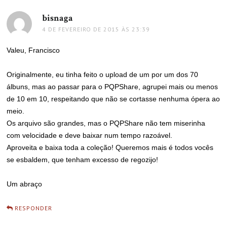
bisnaga
disse:
4 DE FEVEREIRO DE 2015 ÀS 23:39
Valeu, Francisco
Originalmente, eu tinha feito o upload de um por um dos 70
álbuns, mas ao passar para o PQPShare, agrupei mais ou menos
de 10 em 10, respeitando que não se cortasse nenhuma ópera ao
meio.
Os arquivo são grandes, mas o PQPShare não tem miserinha
com velocidade e deve baixar num tempo razoável.
Aproveita e baixa toda a coleção! Queremos mais é todos vocês
se esbaldem, que tenham excesso de regozijo!
Um abraço
RESPONDER