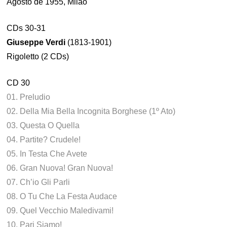
Agosto de 1955, Milão
CDs 30-31
Giuseppe Verdi
(1813-1901)
Rigoletto (2 CDs)
CD 30
01. Preludio
02. Della Mia Bella Incognita Borghese (1º Ato)
03. Questa O Quella
04. Partite? Crudele!
05. In Testa Che Avete
06. Gran Nuova! Gran Nuova!
07. Ch’io Gli Parli
08. O Tu Che La Festa Audace
09. Quel Vecchio Maledivami!
10. Pari Siamo!