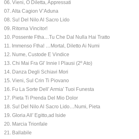
06. Vieni, O Diletta, Appressati
07. Alta Cagion V’Aduna
08. Su! Del Nilo Al Sacro Lido
09. Ritorna Vincitor!
10. Possente Ftha…Tu Che Dal Nulla Hai Tratto
11. Immenso Ftha! …Mortal, Diletto Ai Numi
12. Nume, Custode E Vindice
13. Chi Mai Fra Gl’ Innie I Plausi (2º Ato)
14. Danza Degli Schiavi Mori
15. Vieni, Sul Crin Ti Piovano
16. Fu La Sorte Dell’ Armia’ Tuoi Funesta
17. Pieta Ti Prenda Del Mio Dolor
18. Su! Del Nilo Al Sacro Lido…Numi, Pieta
19. Gloria All’ Egitto,ad Iside
20. Marcia Trionfale
21. Ballabile