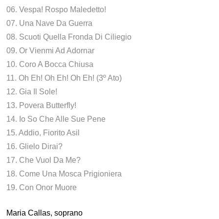
06. Vespa! Rospo Maledetto!
07. Una Nave Da Guerra
08. Scuoti Quella Fronda Di Ciliegio
09. Or Vienmi Ad Adornar
10. Coro A Bocca Chiusa
11. Oh Eh! Oh Eh! Oh Eh! (3º Ato)
12. Gia Il Sole!
13. Povera Butterfly!
14. Io So Che Alle Sue Pene
15. Addio, Fiorito Asil
16. Glielo Dirai?
17. Che Vuol Da Me?
18. Come Una Mosca Prigioniera
19. Con Onor Muore
Maria Callas, soprano