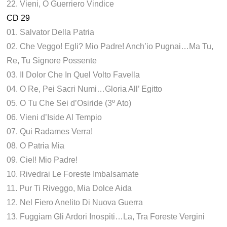
22. Vieni, O Guerriero Vindice
CD 29
01. Salvator Della Patria
02. Che Veggo! Egli? Mio Padre! Anch’io Pugnai…Ma Tu,
Re, Tu Signore Possente
03. Il Dolor Che In Quel Volto Favella
04. O Re, Pei Sacri Numi…Gloria All’ Egitto
05. O Tu Che Sei d’Osiride (3º Ato)
06. Vieni d’Iside Al Tempio
07. Qui Radames Verra!
08. O Patria Mia
09. Ciel! Mio Padre!
10. Rivedrai Le Foreste Imbalsamate
11. Pur Ti Riveggo, Mia Dolce Aida
12. Nel Fiero Anelito Di Nuova Guerra
13. Fuggiam Gli Ardori Inospiti…La, Tra Foreste Vergini