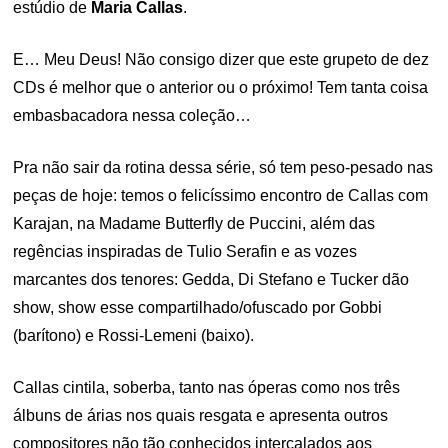
estúdio de
Maria Callas
.
E… Meu Deus! Não consigo dizer que este grupeto de dez
CDs é melhor que o anterior ou o próximo! Tem tanta coisa
embasbacadora nessa coleção…
Pra não sair da rotina dessa série, só tem peso-pesado nas
peças de hoje: temos o felicíssimo encontro de Callas com
Karajan, na Madame Butterfly de Puccini, além das
regências inspiradas de Tulio Serafin e as vozes
marcantes dos tenores: Gedda, Di Stefano e Tucker dão
show, show esse compartilhado/ofuscado por Gobbi
(barítono) e Rossi-Lemeni (baixo).
Callas cintila, soberba, tanto nas óperas como nos três
álbuns de árias nos quais resgata e apresenta outros
compositores não tão conhecidos intercalados aos