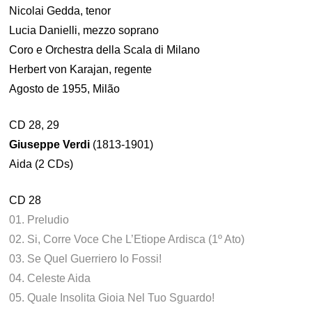
Nicolai Gedda, tenor
Lucia Danielli, mezzo soprano
Coro e Orchestra della Scala di Milano
Herbert von Karajan, regente
Agosto de 1955, Milão
CD 28, 29
Giuseppe Verdi
(1813-1901)
Aida (2 CDs)
CD 28
01. Preludio
02. Si, Corre Voce Che L’Etiope Ardisca (1º Ato)
03. Se Quel Guerriero Io Fossi!
04. Celeste Aida
05. Quale Insolita Gioia Nel Tuo Sguardo!