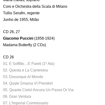
Coro e Orchestra della Scala di Milano
Tullio Serafin, regente
Junho de 1955, Milão
CD 26, 27
Giacomo Puccini
(1858-1924)
Madama Butterfly (2 CDs)
CD 26
01. E Soffitto…E Pareti (1º Ato)
02. Questa e La Cameriera
03. Dovunque Al Mondo
04. Quale Smania VI Prendre!
05. Quanto Cielo! Ancora Un Passo Or Via
06. Gran Ventura
07. L’Imperial Commissario