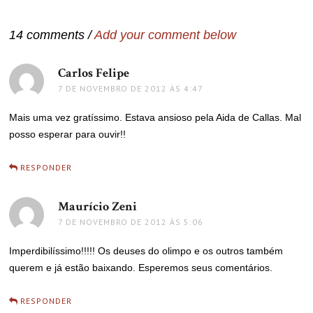
Post
14 comments /
Add your comment below
Carlos Felipe
disse:
7 DE NOVEMBRO DE 2012 ÀS 4:47
Mais uma vez gratíssimo. Estava ansioso pela Aida de Callas. Mal
posso esperar para ouvir!!
RESPONDER
Maurício Zeni
disse:
7 DE NOVEMBRO DE 2012 ÀS 5:06
Imperdibilíssimo!!!!! Os deuses do olimpo e os outros também
querem e já estão baixando. Esperemos seus comentários.
RESPONDER