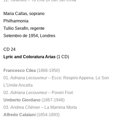
Maria Callas, soprano
Philharmonia
Tullio Serafin, regente
Setembro de 1954, Londres
CD 24
Lyric and Coloratura Arias
(1 CD)
Francesco Cilea
(1866-1950)
01.
Adriana Lecouvreur
– Ecco: Respiro Appena. Lo Son
L’Umile Ancella
02.
Adriana Lecouvreur
– Poveri Fiori
Umberto Giordano
(1867-1948)
03.
Andrea Chénier
– La Mamma Morta
Alfredo Catalani
(1854-1893)