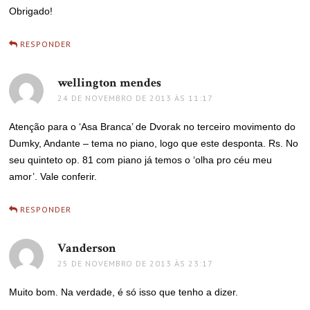
Obrigado!
RESPONDER
wellington mendes
disse:
24 DE NOVEMBRO DE 2013 ÀS 11:17
Atenção para o ‘Asa Branca’ de Dvorak no terceiro movimento do
Dumky, Andante – tema no piano, logo que este desponta. Rs. No
seu quinteto op. 81 com piano já temos o ‘olha pro céu meu
amor’. Vale conferir.
RESPONDER
Vanderson
disse:
25 DE NOVEMBRO DE 2013 ÀS 23:17
Muito bom. Na verdade, é só isso que tenho a dizer.