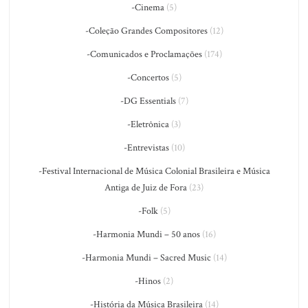
-Cinema
(5)
-Coleção Grandes Compositores
(12)
-Comunicados e Proclamações
(174)
-Concertos
(5)
-DG Essentials
(7)
-Eletrônica
(3)
-Entrevistas
(10)
-Festival Internacional de Música Colonial Brasileira e Música
Antiga de Juiz de Fora
(23)
-Folk
(5)
-Harmonia Mundi – 50 anos
(16)
-Harmonia Mundi – Sacred Music
(14)
-Hinos
(2)
-História da Música Brasileira
(14)