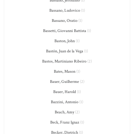
Bassano, Jeronimo
(1)
Bassano, Ludovico
(1)
Bassano, Oratio
(1)
Bassetti, Giovanni Battista
(1)
Baston, John
(1)
Bastón, Juan de la Vega
(1)
Bastos, Martiniano Ribeiro
(2)
Bates, Mason
(1)
Bauer, Guilherme
(2)
Bauer, Harold
(1)
Bazzini, Antonio
(1)
Beach, Amy
(2)
Beck, Franz Ignaz
(1)
Becker, Dietrich
(1)