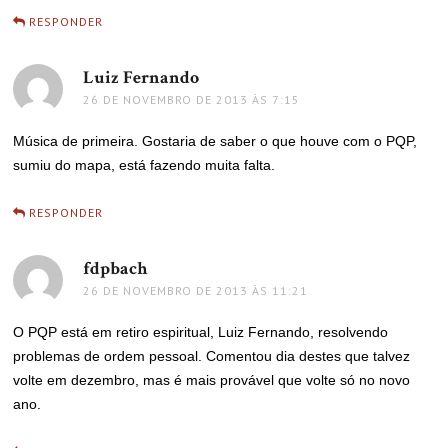
RESPONDER
Luiz Fernando
disse:
26 DE NOVEMBRO DE 2013 ÀS 7:15
Música de primeira. Gostaria de saber o que houve com o PQP,
sumiu do mapa, está fazendo muita falta.
RESPONDER
fdpbach
disse:
26 DE NOVEMBRO DE 2013 ÀS 11:21
O PQP está em retiro espiritual, Luiz Fernando, resolvendo
problemas de ordem pessoal. Comentou dia destes que talvez
volte em dezembro, mas é mais provável que volte só no novo
ano.