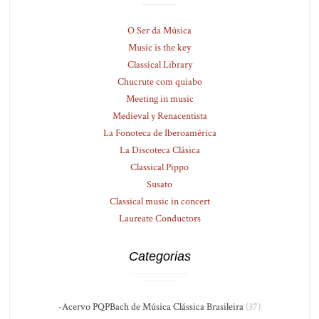
O Ser da Música
Music is the key
Classical Library
Chucrute com quiabo
Meeting in music
Medieval y Renacentista
La Fonoteca de Iberoamérica
La Discoteca Clásica
Classical Pippo
Susato
Classical music in concert
Laureate Conductors
Categorias
-Acervo PQPBach de Música Clássica Brasileira
(37)