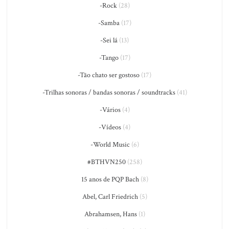
-Rock
(28)
-Samba
(17)
-Sei lá
(13)
-Tango
(17)
-Tão chato ser gostoso
(17)
-Trilhas sonoras / bandas sonoras / soundtracks
(41)
-Vários
(4)
-Vídeos
(4)
-World Music
(6)
#BTHVN250
(258)
15 anos de PQP Bach
(8)
Abel, Carl Friedrich
(5)
Abrahamsen, Hans
(1)