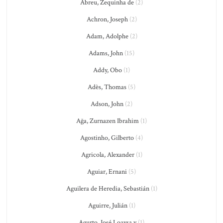
Abreu, Zequinha de
(2)
Achron, Joseph
(2)
Adam, Adolphe
(2)
Adams, John
(15)
Addy, Obo
(1)
Adès, Thomas
(5)
Adson, John
(2)
Ağa, Zurnazen Ibrahim
(1)
Agostinho, Gilberto
(4)
Agricola, Alexander
(1)
Aguiar, Ernani
(5)
Aguilera de Heredia, Sebastián
(1)
Aguirre, Julián
(1)
Agurto, José Loaysa y
(1)