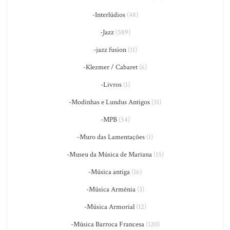
-Interlúdios
(48)
-Jazz
(589)
-jazz fusion
(11)
-Klezmer / Cabaret
(6)
-Livros
(1)
-Modinhas e Lundus Antigos
(31)
-MPB
(54)
-Muro das Lamentações
(1)
-Museu da Música de Mariana
(15)
-Música antiga
(16)
-Música Armênia
(3)
-Música Armorial
(12)
-Música Barroca Francesa
(120)