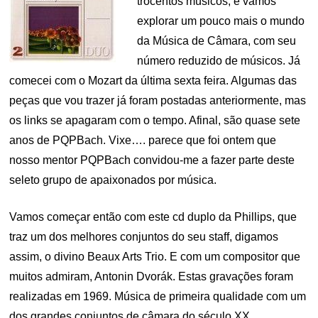
trocentos músicos, e vamos
explorar um pouco mais o mundo
da Música de Câmara, com seu
número reduzido de músicos. Já
comecei com o Mozart da última sexta feira. Algumas das
peças que vou trazer já foram postadas anteriormente, mas
os links se apagaram com o tempo. Afinal, são quase sete
anos de PQPBach. Vixe…. parece que foi ontem que
nosso mentor PQPBach convidou-me a fazer parte deste
seleto grupo de apaixonados por música.
Vamos começar então com este cd duplo da Phillips, que
traz um dos melhores conjuntos do seu staff, digamos
assim, o divino Beaux Arts Trio. E com um compositor que
muitos admiram, Antonin Dvorák. Estas gravações foram
realizadas em 1969. Música de primeira qualidade com um
dos grandes conjuntos de câmara do século XX.