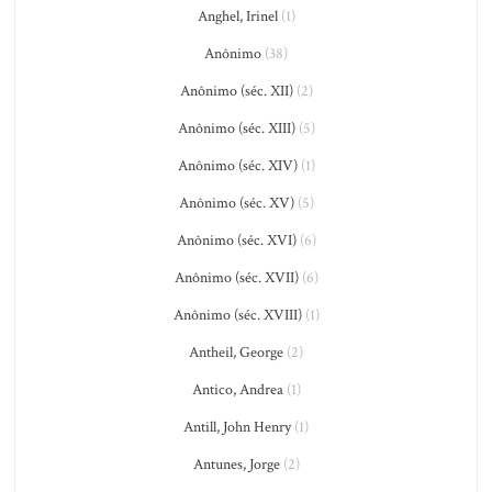
Anghel, Irinel
(1)
Anônimo
(38)
Anônimo (séc. XII)
(2)
Anônimo (séc. XIII)
(5)
Anônimo (séc. XIV)
(1)
Anônimo (séc. XV)
(5)
Anônimo (séc. XVI)
(6)
Anônimo (séc. XVII)
(6)
Anônimo (séc. XVIII)
(1)
Antheil, George
(2)
Antico, Andrea
(1)
Antill, John Henry
(1)
Antunes, Jorge
(2)