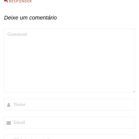
RESPONDER
Deixe um comentário
COMMENT
NAME
EMAIL
WEBSITE