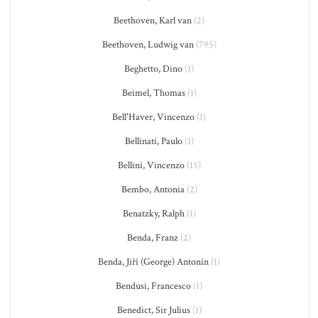
Beethoven, Karl van
(2)
Beethoven, Ludwig van
(795)
Beghetto, Dino
(1)
Beimel, Thomas
(1)
Bell'Haver, Vincenzo
(1)
Bellinati, Paulo
(1)
Bellini, Vincenzo
(15)
Bembo, Antonia
(2)
Benatzky, Ralph
(1)
Benda, Franz
(2)
Benda, Jiří (George) Antonín
(1)
Bendusi, Francesco
(1)
Benedict, Sir Julius
(1)