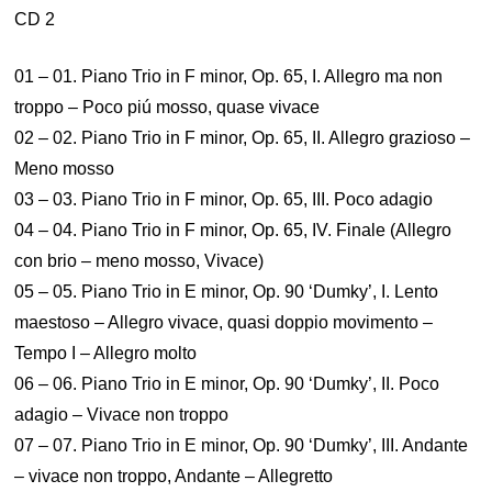
CD 2
01 – 01. Piano Trio in F minor, Op. 65, I. Allegro ma non
troppo – Poco piú mosso, quase vivace
02 – 02. Piano Trio in F minor, Op. 65, II. Allegro grazioso –
Meno mosso
03 – 03. Piano Trio in F minor, Op. 65, III. Poco adagio
04 – 04. Piano Trio in F minor, Op. 65, IV. Finale (Allegro
con brio – meno mosso, Vivace)
05 – 05. Piano Trio in E minor, Op. 90 ‘Dumky’, I. Lento
maestoso – Allegro vivace, quasi doppio movimento –
Tempo I – Allegro molto
06 – 06. Piano Trio in E minor, Op. 90 ‘Dumky’, II. Poco
adagio – Vivace non troppo
07 – 07. Piano Trio in E minor, Op. 90 ‘Dumky’, III. Andante
– vivace non troppo, Andante – Allegretto