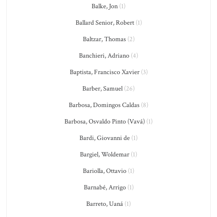
Balke, Jon
(1)
Ballard Senior, Robert
(1)
Baltzar, Thomas
(2)
Banchieri, Adriano
(4)
Baptista, Francisco Xavier
(3)
Barber, Samuel
(26)
Barbosa, Domingos Caldas
(8)
Barbosa, Osvaldo Pinto (Vavá)
(1)
Bardi, Giovanni de
(1)
Bargiel, Woldemar
(1)
Bariolla, Ottavio
(1)
Barnabé, Arrigo
(1)
Barreto, Uaná
(1)