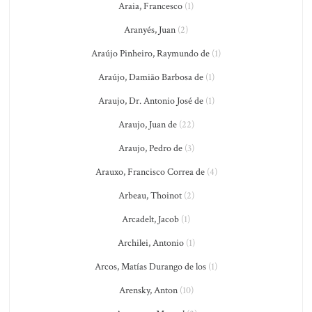
Araia, Francesco
(1)
Aranyés, Juan
(2)
Araújo Pinheiro, Raymundo de
(1)
Araújo, Damião Barbosa de
(1)
Araujo, Dr. Antonio José de
(1)
Araujo, Juan de
(22)
Araujo, Pedro de
(3)
Arauxo, Francisco Correa de
(4)
Arbeau, Thoinot
(2)
Arcadelt, Jacob
(1)
Archilei, Antonio
(1)
Arcos, Matías Durango de los
(1)
Arensky, Anton
(10)