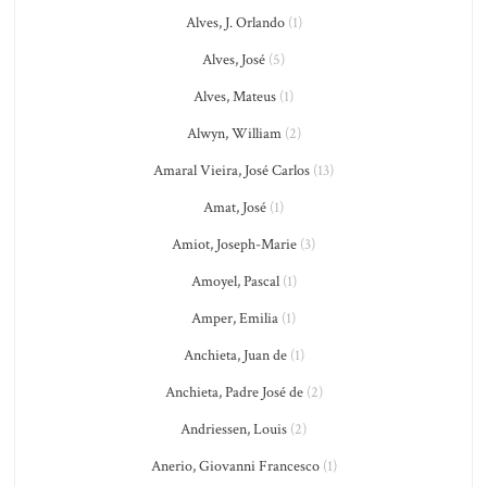
Alves, J. Orlando
(1)
Alves, José
(5)
Alves, Mateus
(1)
Alwyn, William
(2)
Amaral Vieira, José Carlos
(13)
Amat, José
(1)
Amiot, Joseph-Marie
(3)
Amoyel, Pascal
(1)
Amper, Emilia
(1)
Anchieta, Juan de
(1)
Anchieta, Padre José de
(2)
Andriessen, Louis
(2)
Anerio, Giovanni Francesco
(1)