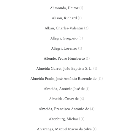
Alimonda, Heitor
(1)
Alison, Richard
(1)
Alkan, Charles-Valentin
(2)
Allegri, Gregorio
(5)
Allegri, Lorenzo
(1)
Allende, Pedro Humberto
(1)
Almeida Garret, João Baptista S. L.
(1)
Almeida Prado, José Antônio Rezende de
(11)
Almeida, Antônio José de
(1)
Almeida, Cussy de
(6)
Almeida, Francisco António de
(4)
Altenburg, Michael
(1)
Alvarenga, Manuel Inácio da Silva
(1)