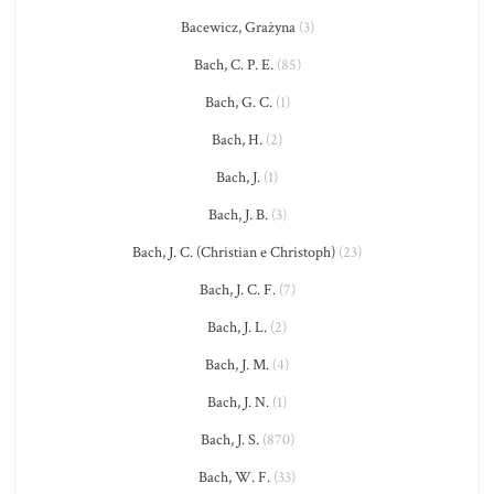
Bacewicz, Grażyna
(3)
Bach, C. P. E.
(85)
Bach, G. C.
(1)
Bach, H.
(2)
Bach, J.
(1)
Bach, J. B.
(3)
Bach, J. C. (Christian e Christoph)
(23)
Bach, J. C. F.
(7)
Bach, J. L.
(2)
Bach, J. M.
(4)
Bach, J. N.
(1)
Bach, J. S.
(870)
Bach, W. F.
(33)