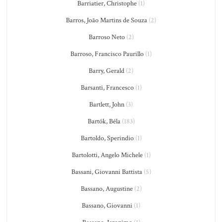
Barriatier, Christophe
(1)
Barros, João Martins de Souza
(2)
Barroso Neto
(2)
Barroso, Francisco Paurillo
(1)
Barry, Gerald
(2)
Barsanti, Francesco
(1)
Bartlett, John
(3)
Bartók, Béla
(183)
Bartoldo, Sperindio
(1)
Bartolotti, Angelo Michele
(1)
Bassani, Giovanni Battista
(5)
Bassano, Augustine
(2)
Bassano, Giovanni
(1)