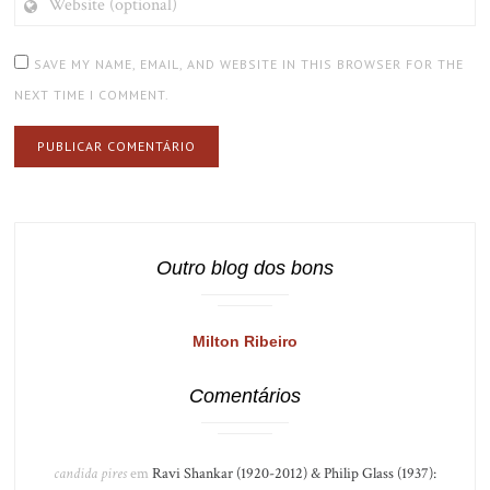
(OPTIONAL)
SAVE MY NAME, EMAIL, AND WEBSITE IN THIS BROWSER FOR THE
NEXT TIME I COMMENT.
Outro blog dos bons
Milton Ribeiro
Comentários
candida pires
em
Ravi Shankar (1920-2012) & Philip Glass (1937):