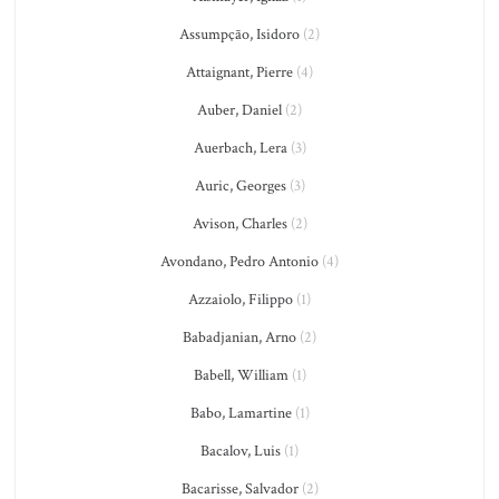
Assumpção, Isidoro
(2)
Attaignant, Pierre
(4)
Auber, Daniel
(2)
Auerbach, Lera
(3)
Auric, Georges
(3)
Avison, Charles
(2)
Avondano, Pedro Antonio
(4)
Azzaiolo, Filippo
(1)
Babadjanian, Arno
(2)
Babell, William
(1)
Babo, Lamartine
(1)
Bacalov, Luis
(1)
Bacarisse, Salvador
(2)