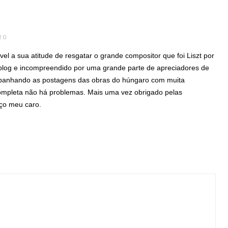
20
el a sua atitude de resgatar o grande compositor que foi Liszt por
blog e incompreendido por uma grande parte de apreciadores de
mpanhando as postagens das obras do húngaro com muita
completa não há problemas. Mais uma vez obrigado pelas
ço meu caro.