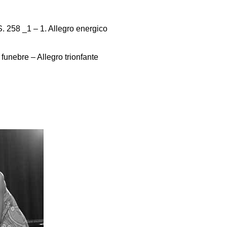
S. 258 _1 – 1. Allegro energico
 funebre – Allegro trionfante