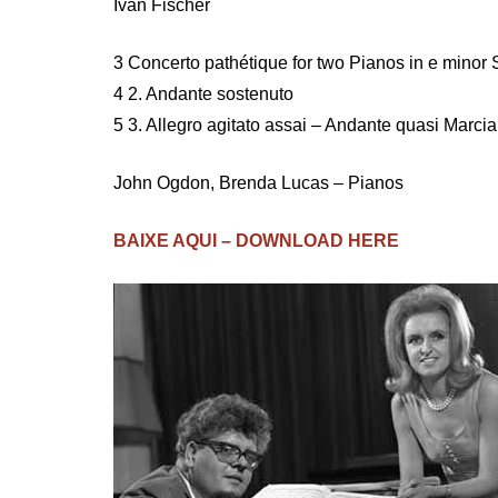
Iván Fischer
3 Concerto pathétique for two Pianos in e minor 
4 2. Andante sostenuto
5 3. Allegro agitato assai – Andante quasi Marcia
John Ogdon, Brenda Lucas – Pianos
BAIXE AQUI – DOWNLOAD HERE