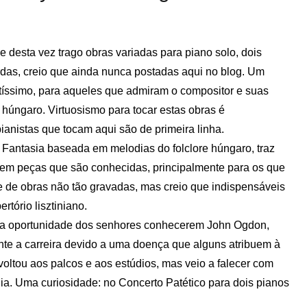
e desta vez trago obras variadas para piano solo, dois
rdas, creio que ainda nunca postadas aqui no blog. Um
ntíssimo, para aqueles que admiram o compositor e suas
e húngaro. Virtuosismo para tocar estas obras é
pianistas que tocam aqui são de primeira linha.
 Fantasia baseada em melodias do folclore húngaro, traz
em peças que são conhecidas, principalmente para os que
e de obras não tão gravadas, mas creio que indispensáveis
tório lisztiniano.
rara oportunidade dos senhores conhecerem John Ogdon,
nte a carreira devido a uma doença que alguns atribuem à
 voltou aos palcos e aos estúdios, mas veio a falecer com
a. Uma curiosidade: no Concerto Patético para dois pianos