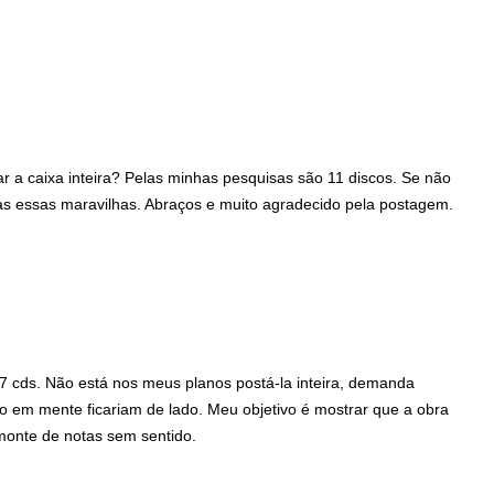
 a caixa inteira? Pelas minhas pesquisas são 11 discos. Se não
odas essas maravilhas. Abraços e muito agradecido pela postagem.
7 cds. Não está nos meus planos postá-la inteira, demanda
ho em mente ficariam de lado. Meu objetivo é mostrar que a obra
monte de notas sem sentido.