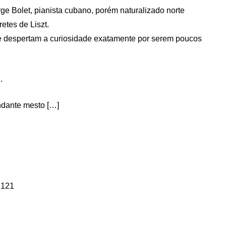
ge Bolet, pianista cubano, porém naturalizado norte
etes de Liszt.
e despertam a curiosidade exatamente por serem poucos
.
ndante mesto […]
. 121