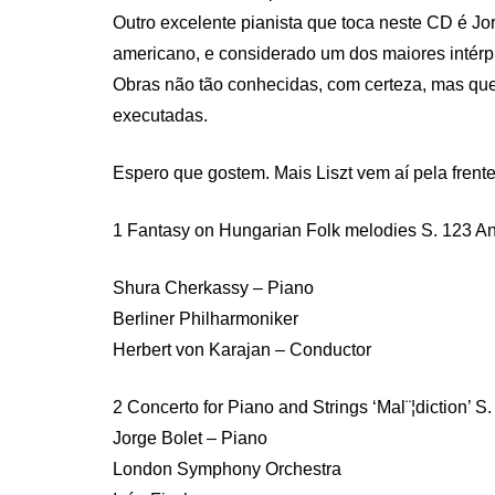
Outro excelente pianista que toca neste CD é Jor
americano, e considerado um dos maiores intérpr
Obras não tão conhecidas, com certeza, mas qu
executadas.
Espero que gostem. Mais Liszt vem aí pela frente
1 Fantasy on Hungarian Folk melodies S. 123 A
Shura Cherkassy – Piano
Berliner Philharmoniker
Herbert von Karajan – Conductor
2 Concerto for Piano and Strings ‘Mal¨¦diction’ S
Jorge Bolet – Piano
London Symphony Orchestra