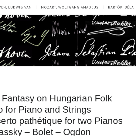
EN, LUDWIG VAN
MOZART, WOLFGANG AMADEUS
BARTÓK, BÉLA
– Fantasy on Hungarian Folk
 for Piano and Strings
certo pathétique for two Pianos
kassky – Bolet – Ogdon