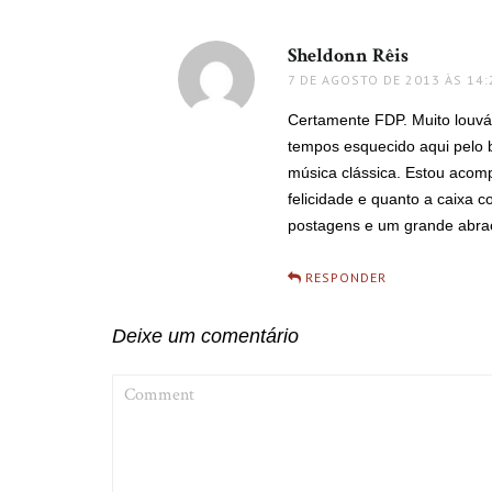
Sheldonn Rêis
disse:
7 DE AGOSTO DE 2013 ÀS 14:
Certamente FDP. Muito louváv
tempos esquecido aqui pelo 
música clássica. Estou aco
felicidade e quanto a caixa 
postagens e um grande abra
RESPONDER
Deixe um comentário
COMMENT