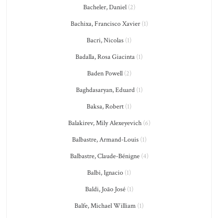
Bacheler, Daniel
(2)
Bachixa, Francisco Xavier
(1)
Bacri, Nicolas
(1)
Badalla, Rosa Giacinta
(1)
Baden Powell
(2)
Baghdasaryan, Eduard
(1)
Baksa, Robert
(1)
Balakirev, Mily Alexeyevich
(6)
Balbastre, Armand-Louis
(1)
Balbastre, Claude-Bénigne
(4)
Balbi, Ignacio
(1)
Baldi, João José
(1)
Balfe, Michael William
(1)