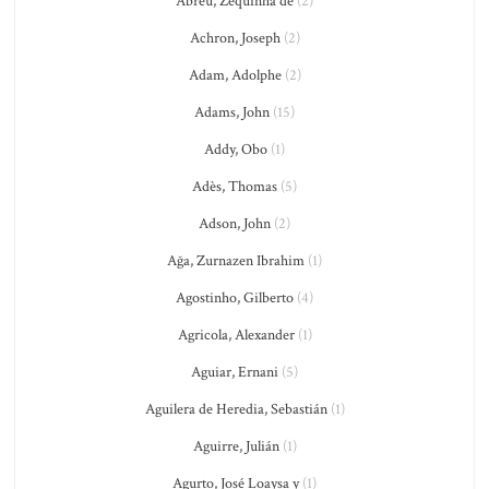
Abreu, Zequinha de
(2)
Achron, Joseph
(2)
Adam, Adolphe
(2)
Adams, John
(15)
Addy, Obo
(1)
Adès, Thomas
(5)
Adson, John
(2)
Ağa, Zurnazen Ibrahim
(1)
Agostinho, Gilberto
(4)
Agricola, Alexander
(1)
Aguiar, Ernani
(5)
Aguilera de Heredia, Sebastián
(1)
Aguirre, Julián
(1)
Agurto, José Loaysa y
(1)