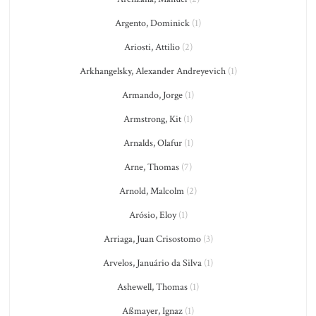
Argento, Dominick
(1)
Ariosti, Attilio
(2)
Arkhangelsky, Alexander Andreyevich
(1)
Armando, Jorge
(1)
Armstrong, Kit
(1)
Arnalds, Olafur
(1)
Arne, Thomas
(7)
Arnold, Malcolm
(2)
Arósio, Eloy
(1)
Arriaga, Juan Crisostomo
(3)
Arvelos, Januário da Silva
(1)
Ashewell, Thomas
(1)
Aßmayer, Ignaz
(1)