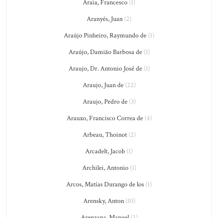
Araia, Francesco
(1)
Aranyés, Juan
(2)
Araújo Pinheiro, Raymundo de
(1)
Araújo, Damião Barbosa de
(1)
Araujo, Dr. Antonio José de
(1)
Araujo, Juan de
(22)
Araujo, Pedro de
(3)
Arauxo, Francisco Correa de
(4)
Arbeau, Thoinot
(2)
Arcadelt, Jacob
(1)
Archilei, Antonio
(1)
Arcos, Matías Durango de los
(1)
Arensky, Anton
(10)
Arenzana, Manuel
(2)