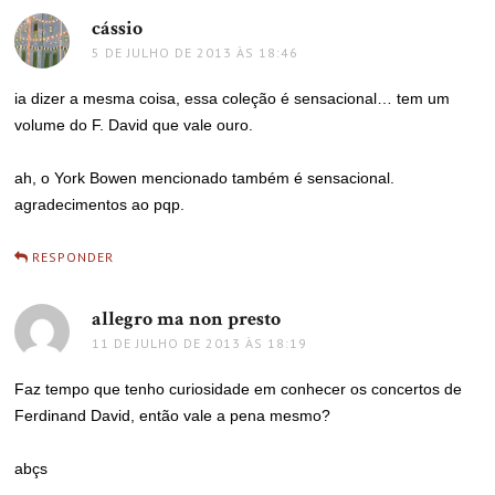
cássio
disse:
5 DE JULHO DE 2013 ÀS 18:46
ia dizer a mesma coisa, essa coleção é sensacional… tem um
volume do F. David que vale ouro.
ah, o York Bowen mencionado também é sensacional.
agradecimentos ao pqp.
RESPONDER
allegro ma non presto
disse:
11 DE JULHO DE 2013 ÀS 18:19
Faz tempo que tenho curiosidade em conhecer os concertos de
Ferdinand David, então vale a pena mesmo?
abçs