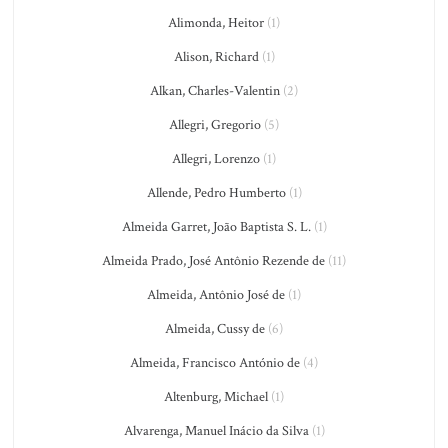
Alimonda, Heitor
(1)
Alison, Richard
(1)
Alkan, Charles-Valentin
(2)
Allegri, Gregorio
(5)
Allegri, Lorenzo
(1)
Allende, Pedro Humberto
(1)
Almeida Garret, João Baptista S. L.
(1)
Almeida Prado, José Antônio Rezende de
(11)
Almeida, Antônio José de
(1)
Almeida, Cussy de
(6)
Almeida, Francisco António de
(4)
Altenburg, Michael
(1)
Alvarenga, Manuel Inácio da Silva
(1)