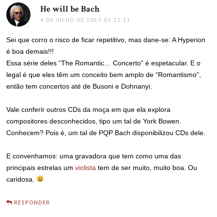
He will be Bach
disse:
4 DE JULHO DE 2013 ÀS 21:11
Sei que corro o risco de ficar repetitivo, mas dane-se: A Hyperion
é boa demais!!!
Essa série deles “The Romantic… Concerto” é espetacular. E o
legal é que eles têm um conceito bem amplo de “Romantismo”,
então tem concertos até de Busoni e Dohnanyi.
Vale conferir outros CDs da moça em que ela explora
compositores desconhecidos, tipo um tal de York Bowen.
Conhecem? Pois é, um tal de PQP Bach disponibilizou CDs dele.
E convenhamos: uma gravadora que tem como uma das
principais estrelas um
violista
tem de ser muito, muito boa. Ou
caridosa.
RESPONDER