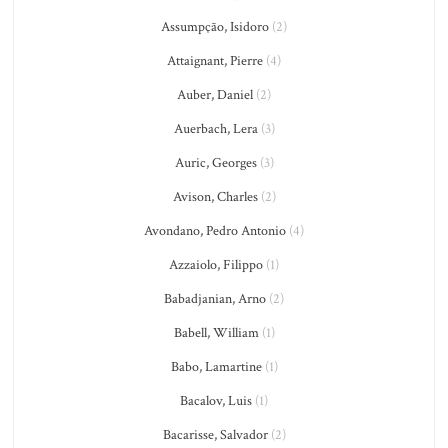
Assumpção, Isidoro
(2)
Attaignant, Pierre
(4)
Auber, Daniel
(2)
Auerbach, Lera
(3)
Auric, Georges
(3)
Avison, Charles
(2)
Avondano, Pedro Antonio
(4)
Azzaiolo, Filippo
(1)
Babadjanian, Arno
(2)
Babell, William
(1)
Babo, Lamartine
(1)
Bacalov, Luis
(1)
Bacarisse, Salvador
(2)