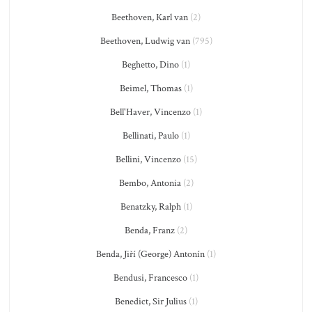
Beethoven, Karl van
(2)
Beethoven, Ludwig van
(795)
Beghetto, Dino
(1)
Beimel, Thomas
(1)
Bell'Haver, Vincenzo
(1)
Bellinati, Paulo
(1)
Bellini, Vincenzo
(15)
Bembo, Antonia
(2)
Benatzky, Ralph
(1)
Benda, Franz
(2)
Benda, Jiří (George) Antonín
(1)
Bendusi, Francesco
(1)
Benedict, Sir Julius
(1)