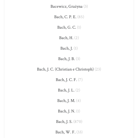
Bacewicz, Grażyna
(3)
Bach, C. P. E.
(85)
Bach, G. C.
(1)
Bach, H.
(2)
Bach, J.
(1)
Bach, J. B.
(3)
Bach, J. C. (Christian e Christoph)
(23)
Bach, J. C. F.
(7)
Bach, J. L.
(2)
Bach, J. M.
(4)
Bach, J. N.
(1)
Bach, J. S.
(870)
Bach, W. F.
(33)