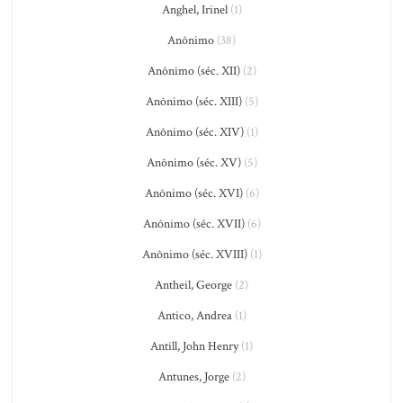
Anghel, Irinel
(1)
Anônimo
(38)
Anônimo (séc. XII)
(2)
Anônimo (séc. XIII)
(5)
Anônimo (séc. XIV)
(1)
Anônimo (séc. XV)
(5)
Anônimo (séc. XVI)
(6)
Anônimo (séc. XVII)
(6)
Anônimo (séc. XVIII)
(1)
Antheil, George
(2)
Antico, Andrea
(1)
Antill, John Henry
(1)
Antunes, Jorge
(2)