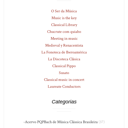
O Ser da Música
Music is the key
Classical Library
Chucrute com quiabo
Meeting in music
Medieval y Renacentista
La Fonoteca de Iberoamérica
La Discoteca Clásica
Classical Pippo
Susato
Classical music in concert
Laureate Conductors
Categorias
-Acervo PQPBach de Música Clássica Brasileira
(37)