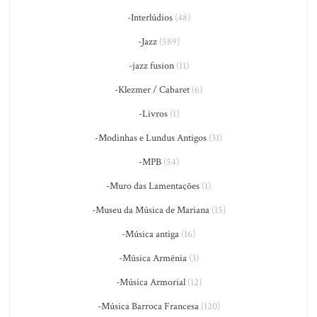
-Interlúdios
(48)
-Jazz
(589)
-jazz fusion
(11)
-Klezmer / Cabaret
(6)
-Livros
(1)
-Modinhas e Lundus Antigos
(31)
-MPB
(54)
-Muro das Lamentações
(1)
-Museu da Música de Mariana
(15)
-Música antiga
(16)
-Música Armênia
(3)
-Música Armorial
(12)
-Música Barroca Francesa
(120)