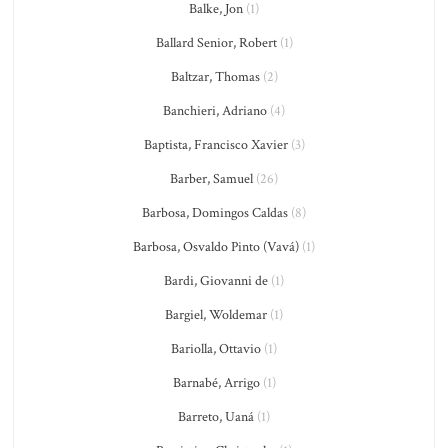
Balke, Jon
(1)
Ballard Senior, Robert
(1)
Baltzar, Thomas
(2)
Banchieri, Adriano
(4)
Baptista, Francisco Xavier
(3)
Barber, Samuel
(26)
Barbosa, Domingos Caldas
(8)
Barbosa, Osvaldo Pinto (Vavá)
(1)
Bardi, Giovanni de
(1)
Bargiel, Woldemar
(1)
Bariolla, Ottavio
(1)
Barnabé, Arrigo
(1)
Barreto, Uaná
(1)