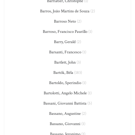
Barriatier, Christophe
(1)
Barros, João Martins de Souza
(2)
Barroso Neto
(2)
Barroso, Francisco Paurillo
(1)
Barry, Gerald
(2)
Barsanti, Francesco
(1)
Bartlett, John
(3)
Bartók, Béla
(183)
Bartoldo, Sperindio
(1)
Bartolotti, Angelo Michele
(1)
Bassani, Giovanni Battista
(5)
Bassano, Augustine
(2)
Bassano, Giovanni
(1)
Bassano, Jeronimo
(1)