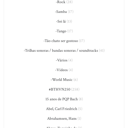
-Rock
(28)
-Samba
(17)
-Sei lá
(13)
-Tango
(17)
-Tão chato ser gostoso
(17)
-Trilhas sonoras / bandas sonoras / soundtracks
(41)
-Vários
(4)
-Vídeos
(4)
-World Music
(6)
#BTHVN250
(258)
15 anos de PQP Bach
(8)
Abel, Carl Friedrich
(5)
Abrahamsen, Hans
(1)