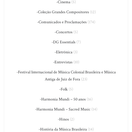
-Cinema
(5)
-Coleção Grandes Compositores
(12)
-Comunicados e Proclamações
(174)
-Concertos
(5)
-DG Essentials
(7)
-Eletrônica
(3)
-Entrevistas
(10)
-Festival Internacional de Música Colonial Brasileira e Música
Antiga de Juiz de Fora
(23)
-Folk
(5)
-Harmonia Mundi – 50 anos
(16)
-Harmonia Mundi – Sacred Music
(14)
-Hinos
(2)
-História da Música Brasileira
(14)