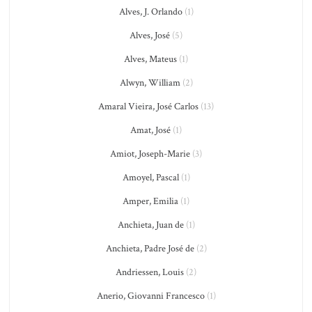
Alves, J. Orlando
(1)
Alves, José
(5)
Alves, Mateus
(1)
Alwyn, William
(2)
Amaral Vieira, José Carlos
(13)
Amat, José
(1)
Amiot, Joseph-Marie
(3)
Amoyel, Pascal
(1)
Amper, Emilia
(1)
Anchieta, Juan de
(1)
Anchieta, Padre José de
(2)
Andriessen, Louis
(2)
Anerio, Giovanni Francesco
(1)