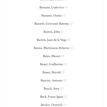
Bassano, Ludovico
(1)
Bassano, Oratio
(1)
Bassetti, Giovanni Battista
(1)
Baston, John
(1)
Bastón, Juan de la Vega
(1)
Bastos, Martiniano Ribeiro
(2)
Bates, Mason
(1)
Bauer, Guilherme
(2)
Bauer, Harold
(1)
Bazzini, Antonio
(1)
Beach, Amy
(2)
Beck, Franz Ignaz
(1)
Becker, Dietrich
(1)