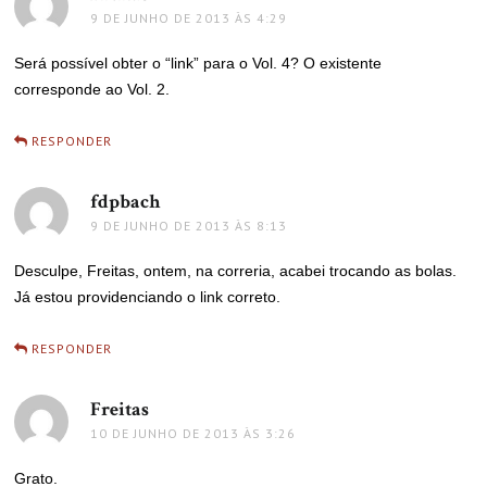
9 DE JUNHO DE 2013 ÀS 4:29
Será possível obter o “link” para o Vol. 4? O existente
corresponde ao Vol. 2.
RESPONDER
fdpbach
disse:
9 DE JUNHO DE 2013 ÀS 8:13
Desculpe, Freitas, ontem, na correria, acabei trocando as bolas.
Já estou providenciando o link correto.
RESPONDER
Freitas
disse:
10 DE JUNHO DE 2013 ÀS 3:26
Grato.