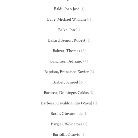
Baldi, João José
(1)
Balfe, Michael William
(1)
Balke, Jon
(1)
Ballard Senior, Robert
(1)
Baltzar, Thomas
(2)
Banchieri, Adriano
(4)
Baptista, Francisco Xavier
(3)
Barber, Samuel
(26)
Barbosa, Domingos Caldas
(8)
Barbosa, Osvaldo Pinto (Vavá)
(1)
Bardi, Giovanni de
(1)
Bargiel, Woldemar
(1)
Bariolla, Ottavio
(1)