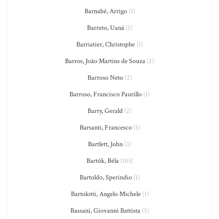
Barnabé, Arrigo
(1)
Barreto, Uaná
(1)
Barriatier, Christophe
(1)
Barros, João Martins de Souza
(2)
Barroso Neto
(2)
Barroso, Francisco Paurillo
(1)
Barry, Gerald
(2)
Barsanti, Francesco
(1)
Bartlett, John
(3)
Bartók, Béla
(183)
Bartoldo, Sperindio
(1)
Bartolotti, Angelo Michele
(1)
Bassani, Giovanni Battista
(5)