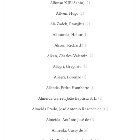
Alfonso X (El Sabio)
(7)
Alfvén, Hugo
(2)
Ali-Zadeh, Franghiz
(2)
Alimonda, Heitor
(1)
Alison, Richard
(1)
Alkan, Charles-Valentin
(2)
Allegri, Gregorio
(5)
Allegri, Lorenzo
(1)
Allende, Pedro Humberto
(1)
Almeida Garret, João Baptista S. L.
(1)
Almeida Prado, José Antônio Rezende de
(11)
Almeida, Antônio José de
(1)
Almeida, Cussy de
(6)