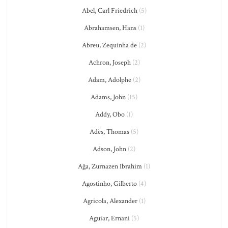
Abel, Carl Friedrich
(5)
Abrahamsen, Hans
(1)
Abreu, Zequinha de
(2)
Achron, Joseph
(2)
Adam, Adolphe
(2)
Adams, John
(15)
Addy, Obo
(1)
Adès, Thomas
(5)
Adson, John
(2)
Ağa, Zurnazen Ibrahim
(1)
Agostinho, Gilberto
(4)
Agricola, Alexander
(1)
Aguiar, Ernani
(5)