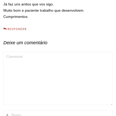
Já faz uns anitos que vos sigo.
Muito bom e paciente trabalho que desenvolvem.
Cumprimentos.
RESPONDER
Deixe um comentário
COMMENT
NAME