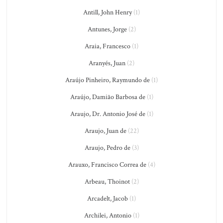
Antill, John Henry
(1)
Antunes, Jorge
(2)
Araia, Francesco
(1)
Aranyés, Juan
(2)
Araújo Pinheiro, Raymundo de
(1)
Araújo, Damião Barbosa de
(1)
Araujo, Dr. Antonio José de
(1)
Araujo, Juan de
(22)
Araujo, Pedro de
(3)
Arauxo, Francisco Correa de
(4)
Arbeau, Thoinot
(2)
Arcadelt, Jacob
(1)
Archilei, Antonio
(1)