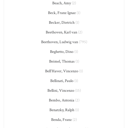
Beach, Amy
(2)
Beck, Franz Ignaz
(1)
Becker, Dietrich
(1)
Beethoven, Karl van
(2)
Beethoven, Ludwig van
(795)
Beghetto, Dino
(1)
Beimel, Thomas
(1)
Bell'Haver, Vincenzo
(1)
Bellinati, Paulo
(1)
Bellini, Vincenzo
(15)
Bembo, Antonia
(2)
Benatzky, Ralph
(1)
Benda, Franz
(2)