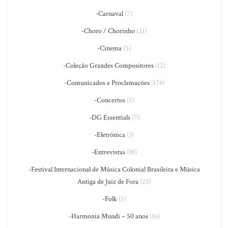
-Carnaval
(7)
-Choro / Chorinho
(21)
-Cinema
(5)
-Coleção Grandes Compositores
(12)
-Comunicados e Proclamações
(174)
-Concertos
(5)
-DG Essentials
(7)
-Eletrônica
(3)
-Entrevistas
(10)
-Festival Internacional de Música Colonial Brasileira e Música
Antiga de Juiz de Fora
(23)
-Folk
(5)
-Harmonia Mundi – 50 anos
(16)