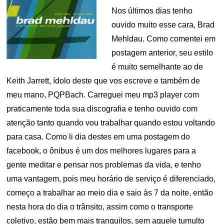
Nos últimos dias tenho
ouvido muito esse cara, Brad
Mehldau. Como comentei em
postagem anterior, seu estilo
é muito semelhante ao de
Keith Jarrett, ídolo deste que vos escreve e também de
meu mano, PQPBach. Carreguei meu mp3 player com
praticamente toda sua discografia e tenho ouvido com
atenção tanto quando vou trabalhar quando estou voltando
para casa. Como li dia destes em uma postagem do
facebook, o ônibus é um dos melhores lugares para a
gente meditar e pensar nos problemas da vida, e tenho
uma vantagem, pois meu horário de serviço é diferenciado,
começo a trabalhar ao meio dia e saio às 7 da noite, então
nesta hora do dia o trânsito, assim como o transporte
coletivo, estão bem mais tranquilos, sem aquele tumulto