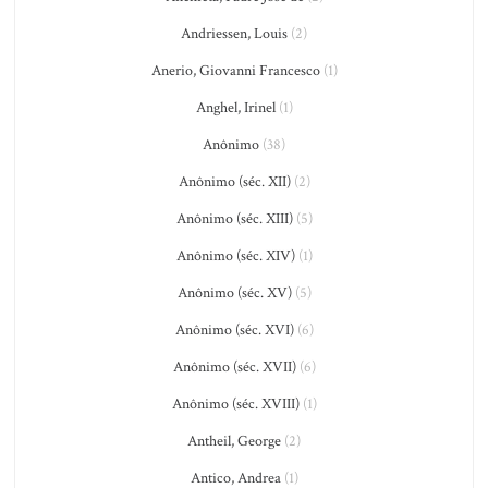
Andriessen, Louis
(2)
Anerio, Giovanni Francesco
(1)
Anghel, Irinel
(1)
Anônimo
(38)
Anônimo (séc. XII)
(2)
Anônimo (séc. XIII)
(5)
Anônimo (séc. XIV)
(1)
Anônimo (séc. XV)
(5)
Anônimo (séc. XVI)
(6)
Anônimo (séc. XVII)
(6)
Anônimo (séc. XVIII)
(1)
Antheil, George
(2)
Antico, Andrea
(1)