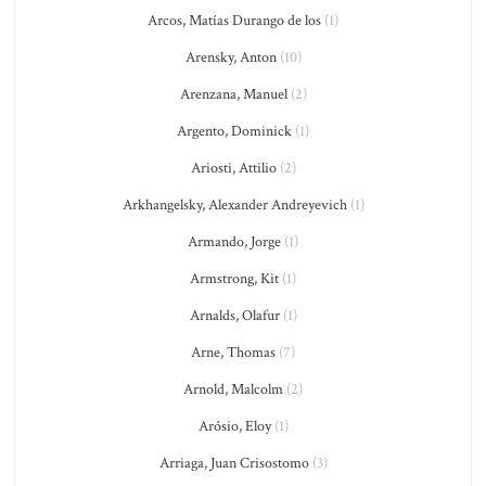
Arcos, Matías Durango de los
(1)
Arensky, Anton
(10)
Arenzana, Manuel
(2)
Argento, Dominick
(1)
Ariosti, Attilio
(2)
Arkhangelsky, Alexander Andreyevich
(1)
Armando, Jorge
(1)
Armstrong, Kit
(1)
Arnalds, Olafur
(1)
Arne, Thomas
(7)
Arnold, Malcolm
(2)
Arósio, Eloy
(1)
Arriaga, Juan Crisostomo
(3)