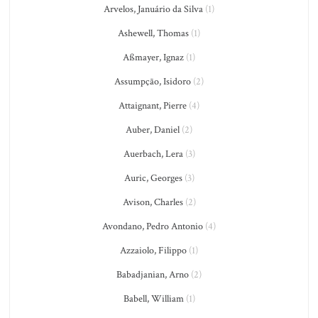
Arvelos, Januário da Silva
(1)
Ashewell, Thomas
(1)
Aßmayer, Ignaz
(1)
Assumpção, Isidoro
(2)
Attaignant, Pierre
(4)
Auber, Daniel
(2)
Auerbach, Lera
(3)
Auric, Georges
(3)
Avison, Charles
(2)
Avondano, Pedro Antonio
(4)
Azzaiolo, Filippo
(1)
Babadjanian, Arno
(2)
Babell, William
(1)