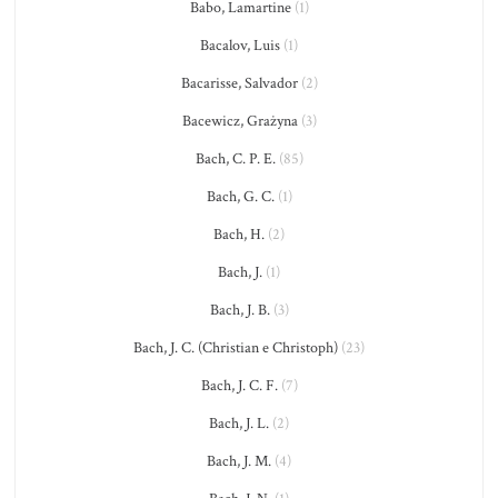
Babo, Lamartine
(1)
Bacalov, Luis
(1)
Bacarisse, Salvador
(2)
Bacewicz, Grażyna
(3)
Bach, C. P. E.
(85)
Bach, G. C.
(1)
Bach, H.
(2)
Bach, J.
(1)
Bach, J. B.
(3)
Bach, J. C. (Christian e Christoph)
(23)
Bach, J. C. F.
(7)
Bach, J. L.
(2)
Bach, J. M.
(4)