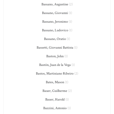
Bassano, Augustine
(2)
Bassano, Giovanni
(1)
Bassano, Jeronimo
(1)
Bassano, Ludovico
(1)
Bassano, Oratio
(1)
Bassetti, Giovanni Battista
(1)
Baston, John
(1)
Bastón, Juan de la Vega
(1)
Bastos, Martiniano Ribeiro
(2)
Bates, Mason
(1)
Bauer, Guilherme
(2)
Bauer, Harold
(1)
Bazzini, Antonio
(1)