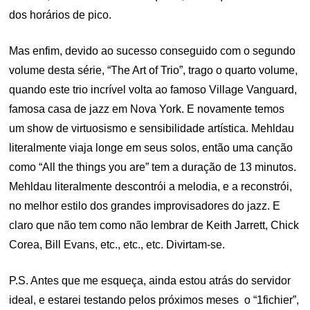
dos horários de pico.
Mas enfim, devido ao sucesso conseguido com o segundo
volume desta série, “The Art of Trio”, trago o quarto volume,
quando este trio incrível volta ao famoso Village Vanguard,
famosa casa de jazz em Nova York. E novamente temos
um show de virtuosismo e sensibilidade artística. Mehldau
literalmente viaja longe em seus solos, então uma canção
como “All the things you are” tem a duração de 13 minutos.
Mehldau literalmente descontrói a melodia, e a reconstrói,
no melhor estilo dos grandes improvisadores do jazz. E
claro que não tem como não lembrar de Keith Jarrett, Chick
Corea, Bill Evans, etc., etc., etc. Divirtam-se.
P.S. Antes que me esqueça, ainda estou atrás do servidor
ideal, e estarei testando pelos próximos meses o “1fichier”,