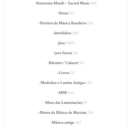
-Harmonia Mundi – Sacred Music
(14)
-Hinos
(2)
-História da Música Brasileira
(14)
-Interlúdios
(48)
-Jazz
(589)
-jazz fusion
(11)
-Klezmer / Cabaret
(6)
-Livros
(1)
-Modinhas e Lundus Antigos
(31)
-MPB
(54)
-Muro das Lamentações
(1)
-Museu da Música de Mariana
(15)
-Música antiga
(16)