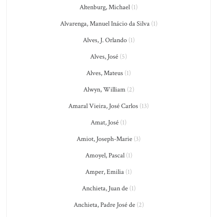
Altenburg, Michael
(1)
Alvarenga, Manuel Inácio da Silva
(1)
Alves, J. Orlando
(1)
Alves, José
(5)
Alves, Mateus
(1)
Alwyn, William
(2)
Amaral Vieira, José Carlos
(13)
Amat, José
(1)
Amiot, Joseph-Marie
(3)
Amoyel, Pascal
(1)
Amper, Emilia
(1)
Anchieta, Juan de
(1)
Anchieta, Padre José de
(2)