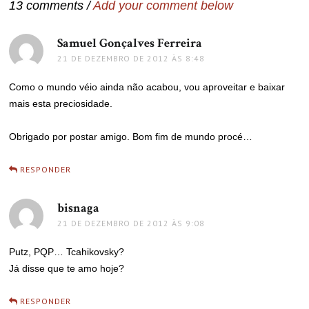
13 comments /
Add your comment below
Samuel Gonçalves Ferreira
disse:
21 DE DEZEMBRO DE 2012 ÀS 8:48
Como o mundo véio ainda não acabou, vou aproveitar e baixar
mais esta preciosidade.
Obrigado por postar amigo. Bom fim de mundo procé…
RESPONDER
bisnaga
disse:
21 DE DEZEMBRO DE 2012 ÀS 9:08
Putz, PQP… Tcahikovsky?
Já disse que te amo hoje?
RESPONDER