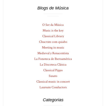
Blogs de Música
O Ser da Música
Music is the key
Classical Library
Chucrute com quiabo
Meeting in music
Medieval y Renacentista
La Fonoteca de Iberoamérica
La Discoteca Clásica
Classical Pippo
Susato
Classical music in concert
Laureate Conductors
Categorias