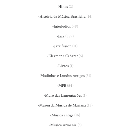
-Hinos
(2)
-História da Música Brasileira
(14)
-Interlúdios
(48)
-Jazz
(589)
-jazz fusion
(11)
-Klezmer / Cabaret
(6)
-Livros
(1)
-Modinhas e Lundus Antigos
(31)
-MPB
(54)
-Muro das Lamentações
(1)
-Museu da Música de Mariana
(15)
-Música antiga
(16)
-Música Armênia
(3)