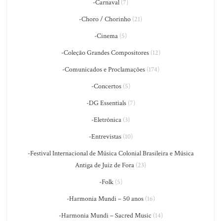
-Carnaval
(7)
-Choro / Chorinho
(21)
-Cinema
(5)
-Coleção Grandes Compositores
(12)
-Comunicados e Proclamações
(174)
-Concertos
(5)
-DG Essentials
(7)
-Eletrônica
(3)
-Entrevistas
(10)
-Festival Internacional de Música Colonial Brasileira e Música
Antiga de Juiz de Fora
(23)
-Folk
(5)
-Harmonia Mundi – 50 anos
(16)
-Harmonia Mundi – Sacred Music
(14)