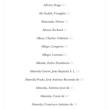
Alfvén, Hugo
(2)
Ali-Zadeh, Franghiz
(2)
Alimonda, Heitor
(1)
Alison, Richard
(1)
Alkan, Charles-Valentin
(2)
Allegri, Gregorio
(5)
Allegri, Lorenzo
(1)
Allende, Pedro Humberto
(1)
Almeida Garret, João Baptista S. L.
(1)
Almeida Prado, José Antônio Rezende de
(11)
Almeida, Antônio José de
(1)
Almeida, Cussy de
(6)
Almeida, Francisco António de
(4)