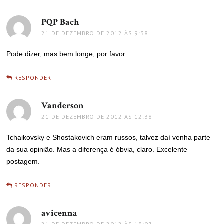
PQP Bach
disse:
21 DE DEZEMBRO DE 2012 ÀS 9:38
Pode dizer, mas bem longe, por favor.
RESPONDER
Vanderson
disse:
21 DE DEZEMBRO DE 2012 ÀS 12:38
Tchaikovsky e Shostakovich eram russos, talvez daí venha parte
da sua opinião. Mas a diferença é óbvia, claro. Excelente
postagem.
RESPONDER
avicenna
disse: