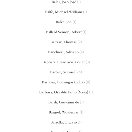
Baldi, João José
(1)
Balfe, Michael William
(1)
Balke, Jon
(1)
Ballard Senior, Robert
(1)
Baltzar, Thomas
(2)
Banchieri, Adriano
(4)
Baptista, Francisco Xavier
(3)
Barber, Samuel
(26)
Barbosa, Domingos Caldas
(8)
Barbosa, Osvaldo Pinto (Vavá)
(1)
Bardi, Giovanni de
(1)
Bargiel, Woldemar
(1)
Bariolla, Ottavio
(1)