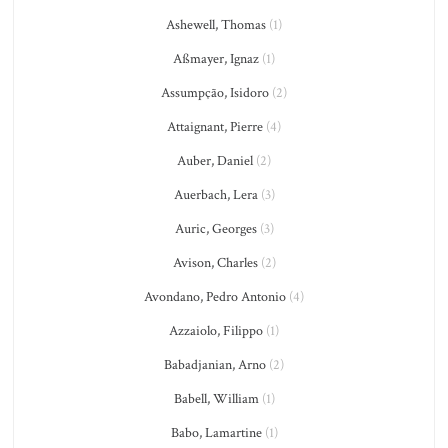
Ashewell, Thomas
(1)
Aßmayer, Ignaz
(1)
Assumpção, Isidoro
(2)
Attaignant, Pierre
(4)
Auber, Daniel
(2)
Auerbach, Lera
(3)
Auric, Georges
(3)
Avison, Charles
(2)
Avondano, Pedro Antonio
(4)
Azzaiolo, Filippo
(1)
Babadjanian, Arno
(2)
Babell, William
(1)
Babo, Lamartine
(1)