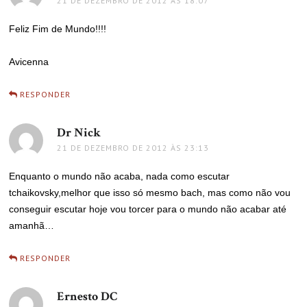
21 DE DEZEMBRO DE 2012 ÀS 18:07
Feliz Fim de Mundo!!!!
Avicenna
RESPONDER
Dr Nick
disse:
21 DE DEZEMBRO DE 2012 ÀS 23:13
Enquanto o mundo não acaba, nada como escutar
tchaikovsky,melhor que isso só mesmo bach, mas como não vou
conseguir escutar hoje vou torcer para o mundo não acabar até
amanhã…
RESPONDER
Ernesto DC
disse: