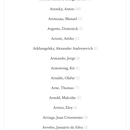
Arensky, Anton
(10)
Arenzana, Manuel
(2)
Argento, Dominick
(1)
Ariosti, Attilio
(2)
Arkhangelsky, Alexander Andreyevich
(1)
Armando, Jorge
(1)
Armstrong, Kit
(1)
Arnalds, Olafur
(1)
Arne, Thomas
(7)
Arnold, Malcolm
(2)
Arósio, Eloy
(1)
Arriaga, Juan Crisostomo
(3)
Arvelos, Januário da Silva
(1)