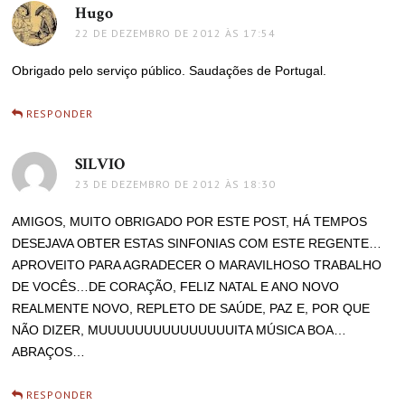
Hugo
disse:
22 DE DEZEMBRO DE 2012 ÀS 17:54
Obrigado pelo serviço público. Saudações de Portugal.
RESPONDER
SILVIO
disse:
23 DE DEZEMBRO DE 2012 ÀS 18:30
AMIGOS, MUITO OBRIGADO POR ESTE POST, HÁ TEMPOS
DESEJAVA OBTER ESTAS SINFONIAS COM ESTE REGENTE…
APROVEITO PARA AGRADECER O MARAVILHOSO TRABALHO
DE VOCÊS…DE CORAÇÃO, FELIZ NATAL E ANO NOVO
REALMENTE NOVO, REPLETO DE SAÚDE, PAZ E, POR QUE
NÃO DIZER, MUUUUUUUUUUUUUUUITA MÚSICA BOA…
ABRAÇOS…
RESPONDER