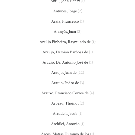
Antill, John Henry
(1)
Antunes, Jorge
(2)
Araia, Francesco
(1)
Aranyés, Juan
(2)
Araújo Pinheiro, Raymundo de
(1)
Araújo, Damião Barbosa de
(1)
Araujo, Dr. Antonio José de
(1)
Araujo, Juan de
(22)
Araujo, Pedro de
(3)
Arauxo, Francisco Correa de
(4)
Arbeau, Thoinot
(2)
Arcadelt, Jacob
(1)
Archilei, Antonio
(1)
Arcos, Matías Durango de los
(1)