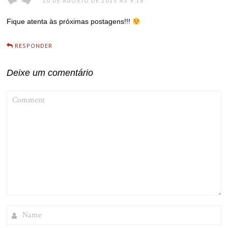
10 DE AGOSTO DE 2015 ÀS 9:18
Fique atenta às próximas postagens!!!
RESPONDER
Deixe um comentário
COMMENT
NAME