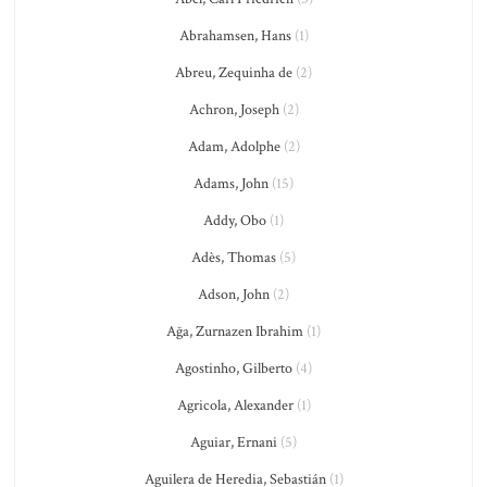
Abrahamsen, Hans
(1)
Abreu, Zequinha de
(2)
Achron, Joseph
(2)
Adam, Adolphe
(2)
Adams, John
(15)
Addy, Obo
(1)
Adès, Thomas
(5)
Adson, John
(2)
Ağa, Zurnazen Ibrahim
(1)
Agostinho, Gilberto
(4)
Agricola, Alexander
(1)
Aguiar, Ernani
(5)
Aguilera de Heredia, Sebastián
(1)