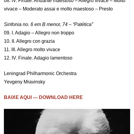
08. IV. Finale. Andante maestoso – Allegro vivace – Molto
vivace – Moderato assai e molto maestoso – Presto
Sinfonia no. 6 em B menor, 74 – “Patética”
09. I. Adagio – Allegro non troppo
10. II. Allegro con grazia
11. III. Allegro molto vivace
12. IV. Finale. Adagio lamentoso
Leningrad Philharmonic Orchestra
Yevgeny Mravinsky
BAIXE AQUI — DOWNLOAD HERE