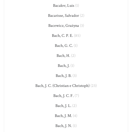
Bacalov, Luis
(1)
Bacarisse, Salvador
(2)
Bacewicz, Grażyna
(3)
Bach, C. P. E.
(85)
Bach, G. C.
(1)
Bach, H.
(2)
Bach, J.
(1)
Bach, J. B.
(3)
Bach, J. C. (Christian e Christoph)
(23)
Bach, J. C. F.
(7)
Bach, J. L.
(2)
Bach, J. M.
(4)
Bach, J. N.
(1)