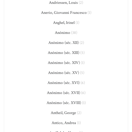
Andriessen, Louis
(2)
Anerio, Giovanni Francesco
(1)
Anghel, Irinel
(1)
Anônimo
(38)
Anônimo (séc. XII)
(2)
Anônimo (séc. XIII)
(5)
Anônimo (séc. XIV)
(1)
Anônimo (séc. XV)
(5)
Anônimo (séc. XVI)
(6)
Anônimo (séc. XVII)
(6)
Anônimo (séc. XVIII)
(1)
Antheil, George
(2)
Antico, Andrea
(1)