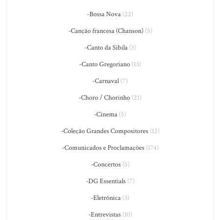
-Bossa Nova
(22)
-Canção francesa (Chanson)
(5)
-Canto da Sibila
(3)
-Canto Gregoriano
(13)
-Carnaval
(7)
-Choro / Chorinho
(21)
-Cinema
(5)
-Coleção Grandes Compositores
(12)
-Comunicados e Proclamações
(174)
-Concertos
(5)
-DG Essentials
(7)
-Eletrônica
(3)
-Entrevistas
(10)