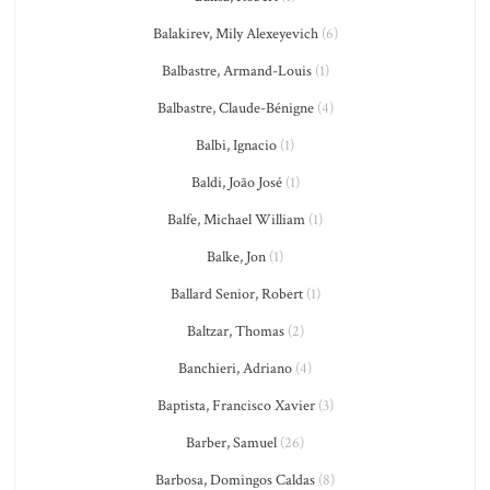
Balakirev, Mily Alexeyevich
(6)
Balbastre, Armand-Louis
(1)
Balbastre, Claude-Bénigne
(4)
Balbi, Ignacio
(1)
Baldi, João José
(1)
Balfe, Michael William
(1)
Balke, Jon
(1)
Ballard Senior, Robert
(1)
Baltzar, Thomas
(2)
Banchieri, Adriano
(4)
Baptista, Francisco Xavier
(3)
Barber, Samuel
(26)
Barbosa, Domingos Caldas
(8)