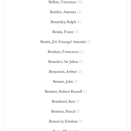
Bellini, Vincenzo
(15)
Bembo, Antonia
(2)
Benatzky, Ralph
(1)
Benda, Franz
(2)
Benda, Jiří (George) Antonín
(1)
Bendusi, Francesco
(1)
Benedict, Sir Julius
(1)
Benjamin, Arthur
(2)
Bennet, John
(2)
Bennett, Robert Russell
(1)
Benshoof, Ken
(1)
Bentoiu, Pascal
(1)
Benzecry, Esteban
(1)