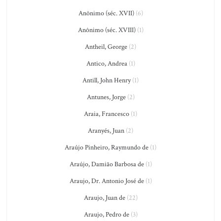
Anônimo (séc. XVII)
(6)
Anônimo (séc. XVIII)
(1)
Antheil, George
(2)
Antico, Andrea
(1)
Antill, John Henry
(1)
Antunes, Jorge
(2)
Araia, Francesco
(1)
Aranyés, Juan
(2)
Araújo Pinheiro, Raymundo de
(1)
Araújo, Damião Barbosa de
(1)
Araujo, Dr. Antonio José de
(1)
Araujo, Juan de
(22)
Araujo, Pedro de
(3)