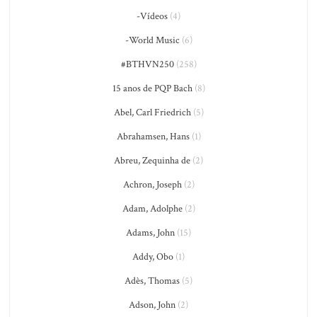
-Vídeos
(4)
-World Music
(6)
#BTHVN250
(258)
15 anos de PQP Bach
(8)
Abel, Carl Friedrich
(5)
Abrahamsen, Hans
(1)
Abreu, Zequinha de
(2)
Achron, Joseph
(2)
Adam, Adolphe
(2)
Adams, John
(15)
Addy, Obo
(1)
Adès, Thomas
(5)
Adson, John
(2)