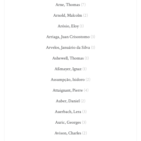
Arne, Thomas
(7)
Arnold, Malcolm
(2)
Arósio, Eloy
(1)
Arriaga, Juan Crisostomo
(3)
Arvelos, Januário da Silva
(1)
Ashewell, Thomas
(1)
Aßmayer, Ignaz
(1)
Assumpção, Isidoro
(2)
Attaignant, Pierre
(4)
Auber, Daniel
(2)
Auerbach, Lera
(3)
Auric, Georges
(3)
Avison, Charles
(2)