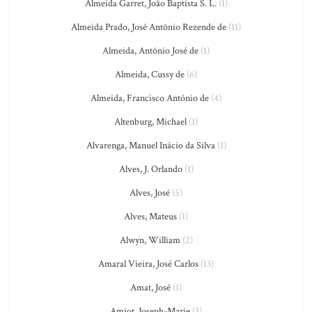
Almeida Garret, João Baptista S. L.
(1)
Almeida Prado, José Antônio Rezende de
(11)
Almeida, Antônio José de
(1)
Almeida, Cussy de
(6)
Almeida, Francisco António de
(4)
Altenburg, Michael
(1)
Alvarenga, Manuel Inácio da Silva
(1)
Alves, J. Orlando
(1)
Alves, José
(5)
Alves, Mateus
(1)
Alwyn, William
(2)
Amaral Vieira, José Carlos
(13)
Amat, José
(1)
Amiot, Joseph-Marie
(3)