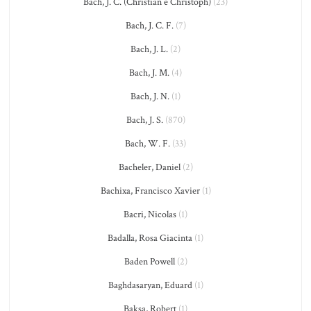
Bach, J. C. (Christian e Christoph)
(23)
Bach, J. C. F.
(7)
Bach, J. L.
(2)
Bach, J. M.
(4)
Bach, J. N.
(1)
Bach, J. S.
(870)
Bach, W. F.
(33)
Bacheler, Daniel
(2)
Bachixa, Francisco Xavier
(1)
Bacri, Nicolas
(1)
Badalla, Rosa Giacinta
(1)
Baden Powell
(2)
Baghdasaryan, Eduard
(1)
Baksa, Robert
(1)