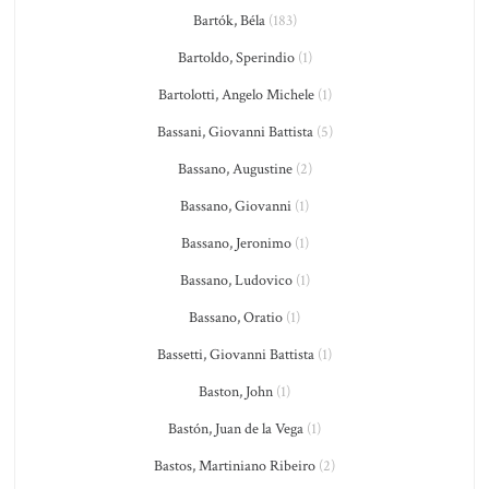
Bartók, Béla
(183)
Bartoldo, Sperindio
(1)
Bartolotti, Angelo Michele
(1)
Bassani, Giovanni Battista
(5)
Bassano, Augustine
(2)
Bassano, Giovanni
(1)
Bassano, Jeronimo
(1)
Bassano, Ludovico
(1)
Bassano, Oratio
(1)
Bassetti, Giovanni Battista
(1)
Baston, John
(1)
Bastón, Juan de la Vega
(1)
Bastos, Martiniano Ribeiro
(2)