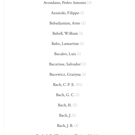
Avondano, Pedro Antonio
(4)
Azzaiolo, Filippo
(1)
Babadjanian, Arno
(2)
Babell, William
(1)
Babo, Lamartine
(1)
Bacalov, Luis
(1)
Bacarisse, Salvador
(2)
Bacewicz, Grażyna
(3)
Bach, C. P. E.
(85)
Bach, G. C.
(1)
Bach, H.
(2)
Bach, J.
(1)
Bach, J. B.
(3)