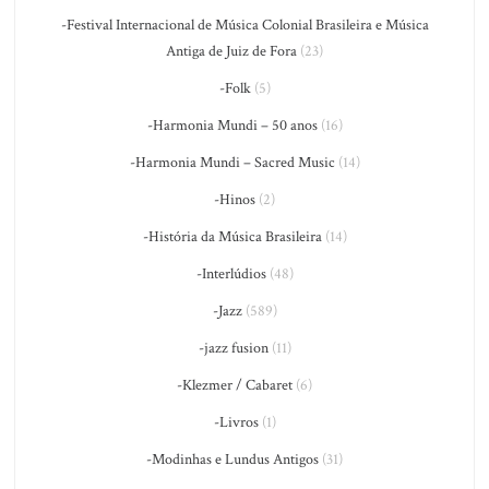
-Festival Internacional de Música Colonial Brasileira e Música
Antiga de Juiz de Fora
(23)
-Folk
(5)
-Harmonia Mundi – 50 anos
(16)
-Harmonia Mundi – Sacred Music
(14)
-Hinos
(2)
-História da Música Brasileira
(14)
-Interlúdios
(48)
-Jazz
(589)
-jazz fusion
(11)
-Klezmer / Cabaret
(6)
-Livros
(1)
-Modinhas e Lundus Antigos
(31)