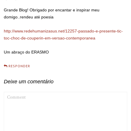
Grande Blog! Obrigado por encantar e inspirar meu
domigo..rendeu até poesia
http://www.redehumanizasus.net/12257-passado-e-presente-tic-
toc-choc-de-couperin-em-versao-contemporanea
Um abraço do ERASMO
RESPONDER
Deixe um comentário
COMMENT