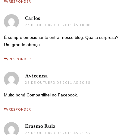
RESPONDER
Carlos
disse:
23 DE OUTUBRO DE 2011 ÀS 18:00
É sempre emocionante entrar nesse blog. Qual a surpresa?
Um grande abraço.
RESPONDER
Avicenna
disse:
23 DE OUTUBRO DE 2011 ÀS 20:58
Muito bom! Compartilhei no Facebook.
RESPONDER
Erasmo Ruiz
disse:
23 DE OUTUBRO DE 2011 ÀS 21:33