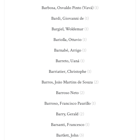
Barbosa, Osvaldo Pinto (Vavá)
(1)
Bardi, Giovanni de
(1)
Bargiel, Woldemar
(1)
Bariolla, Ottavio
(1)
Barnabé, Arrigo
(1)
Barreto, Uaná
(1)
Barriatier, Christophe
(1)
Barros, João Martins de Souza
(2)
Barroso Neto
(2)
Barroso, Francisco Paurillo
(1)
Barry, Gerald
(2)
Barsanti, Francesco
(1)
Bartlett, John
(3)