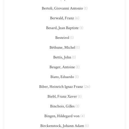
Bertoli, Giovanni Antonio
(1)
Berwald, Franz
(6)
Besard, Jean Baptiste
(1)
Besteirol
(1)
Béthune, Michel
(1)
Bettis, John
(1)
Beuger, Antoine
(1)
Biato, Eduardo
(1)
Biber, Heinrich Ignaz Franz
(26)
Biebl, Franz Xaver
(1)
Binchois, Gilles
(1)
Bingen, Hildegard von
(4)
Birckenstock, Johann Adam
(1)