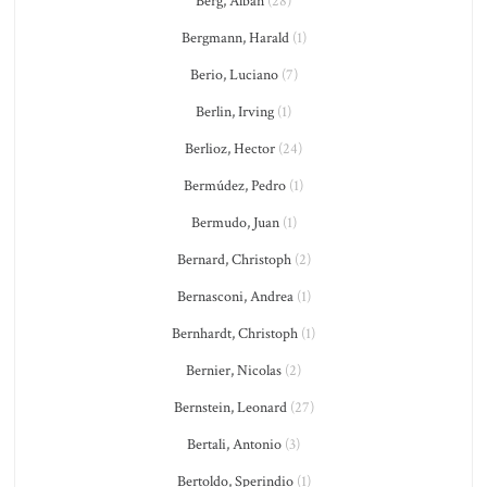
Berg, Alban
(28)
Bergmann, Harald
(1)
Berio, Luciano
(7)
Berlin, Irving
(1)
Berlioz, Hector
(24)
Bermúdez, Pedro
(1)
Bermudo, Juan
(1)
Bernard, Christoph
(2)
Bernasconi, Andrea
(1)
Bernhardt, Christoph
(1)
Bernier, Nicolas
(2)
Bernstein, Leonard
(27)
Bertali, Antonio
(3)
Bertoldo, Sperindio
(1)