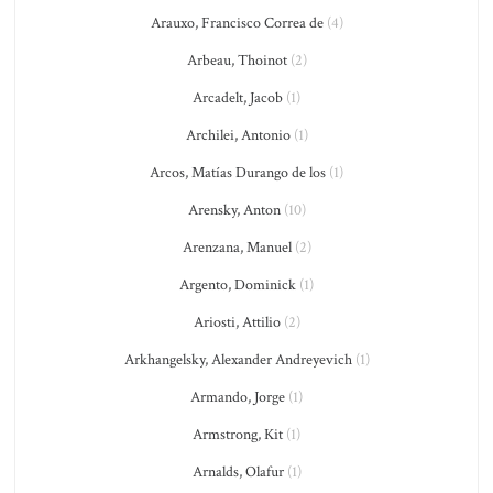
Arauxo, Francisco Correa de
(4)
Arbeau, Thoinot
(2)
Arcadelt, Jacob
(1)
Archilei, Antonio
(1)
Arcos, Matías Durango de los
(1)
Arensky, Anton
(10)
Arenzana, Manuel
(2)
Argento, Dominick
(1)
Ariosti, Attilio
(2)
Arkhangelsky, Alexander Andreyevich
(1)
Armando, Jorge
(1)
Armstrong, Kit
(1)
Arnalds, Olafur
(1)