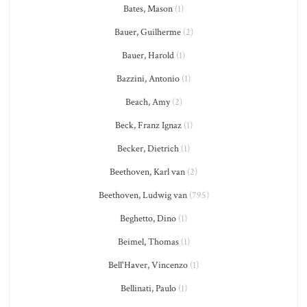
Bates, Mason
(1)
Bauer, Guilherme
(2)
Bauer, Harold
(1)
Bazzini, Antonio
(1)
Beach, Amy
(2)
Beck, Franz Ignaz
(1)
Becker, Dietrich
(1)
Beethoven, Karl van
(2)
Beethoven, Ludwig van
(795)
Beghetto, Dino
(1)
Beimel, Thomas
(1)
Bell'Haver, Vincenzo
(1)
Bellinati, Paulo
(1)