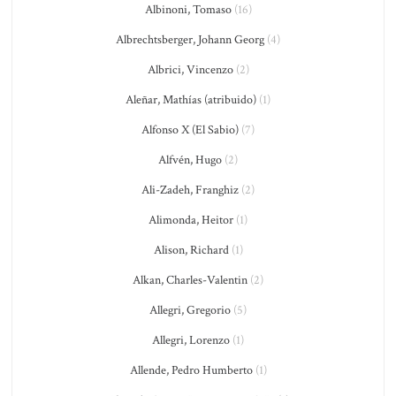
Albinoni, Tomaso
(16)
Albrechtsberger, Johann Georg
(4)
Albrici, Vincenzo
(2)
Aleñar, Mathías (atribuido)
(1)
Alfonso X (El Sabio)
(7)
Alfvén, Hugo
(2)
Ali-Zadeh, Franghiz
(2)
Alimonda, Heitor
(1)
Alison, Richard
(1)
Alkan, Charles-Valentin
(2)
Allegri, Gregorio
(5)
Allegri, Lorenzo
(1)
Allende, Pedro Humberto
(1)