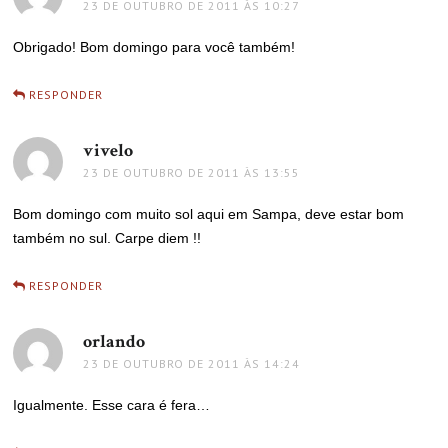
23 DE OUTUBRO DE 2011 ÀS 10:27
Obrigado! Bom domingo para você também!
RESPONDER
vivelo
disse:
23 DE OUTUBRO DE 2011 ÀS 13:55
Bom domingo com muito sol aqui em Sampa, deve estar bom
também no sul. Carpe diem !!
RESPONDER
orlando
disse:
23 DE OUTUBRO DE 2011 ÀS 14:24
Igualmente. Esse cara é fera…