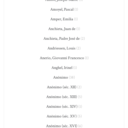
Amoyel, Pascal
(1)
Amper, Emilia
(1)
Anchieta, Juan de
(1)
Anchieta, Padre José de
(2)
Andriessen, Louis
(2)
Anerio, Giovanni Francesco
(1)
Anghel, Irinel
(1)
Anônimo
(38)
Anônimo (séc. XII)
(2)
Anônimo (séc. XIII)
(5)
Anônimo (séc. XIV)
(1)
Anônimo (séc. XV)
(5)
Anônimo (séc. XVI)
(6)