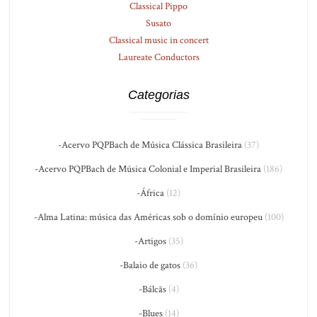
Classical Pippo
Susato
Classical music in concert
Laureate Conductors
Categorias
-Acervo PQPBach de Música Clássica Brasileira
(37)
-Acervo PQPBach de Música Colonial e Imperial Brasileira
(186)
-África
(12)
-Alma Latina: música das Américas sob o domínio europeu
(100)
-Artigos
(35)
-Balaio de gatos
(36)
-Bálcãs
(4)
-Blues
(14)