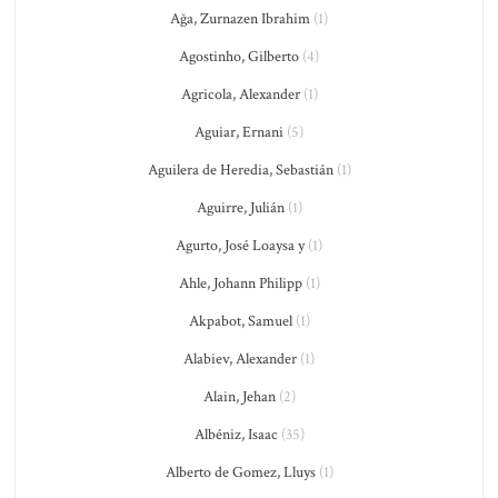
Ağa, Zurnazen Ibrahim
(1)
Agostinho, Gilberto
(4)
Agricola, Alexander
(1)
Aguiar, Ernani
(5)
Aguilera de Heredia, Sebastián
(1)
Aguirre, Julián
(1)
Agurto, José Loaysa y
(1)
Ahle, Johann Philipp
(1)
Akpabot, Samuel
(1)
Alabiev, Alexander
(1)
Alain, Jehan
(2)
Albéniz, Isaac
(35)
Alberto de Gomez, Lluys
(1)