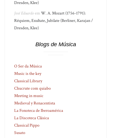
Dresden, Klee)
José Eduardo
em
W. A. Mozart (1756-1791):
Réquiem, Exultate, Jubilate (Berliner, Karajan /
Dresden, Klee)
Blogs de Música
O Ser da Música
Music is the key
Classical Library
Chucrute com quiabo
Meeting in music
Medieval y Renacentista
La Fonoteca de Iberoamérica
La Discoteca Clásica
Classical Pippo
Susato