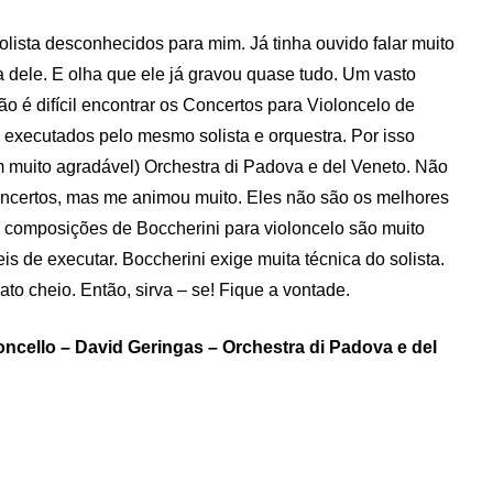
olista desconhecidos para mim. Já tinha ouvido falar muito
 dele. E olha que ele já gravou quase tudo. Um vasto
 Não é difícil encontrar os Concertos para Violoncelo de
es executados pelo mesmo solista e orquestra. Por isso
 muito agradável) Orchestra di Padova e del Veneto. Não
oncertos, mas me animou muito. Eles não são os melhores
As composições de Boccherini para violoncelo são muito
is de executar. Boccherini exige muita técnica do solista.
to cheio. Então, sirva – se! Fique a vontade.
loncello – David Geringas – Orchestra di Padova e del