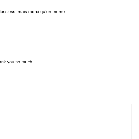
lossless. mais merci qu’en meme.
hank you so much.