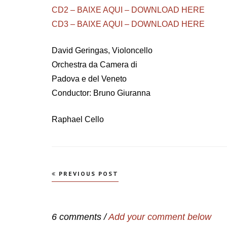
CD2 – BAIXE AQUI – DOWNLOAD HERE
CD3 – BAIXE AQUI – DOWNLOAD HERE
David Geringas, Violoncello
Orchestra da Camera di
Padova e del Veneto
Conductor: Bruno Giuranna
Raphael Cello
Navegação
PREVIOUS POST
de
Post
6 comments /
Add your comment below