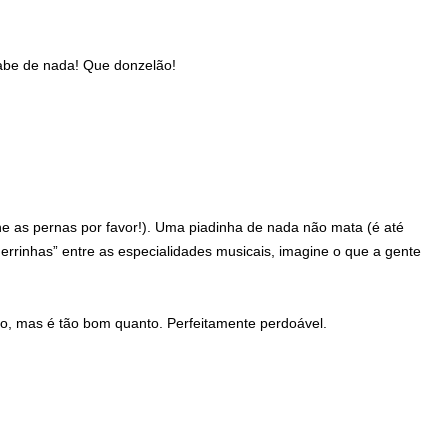
abe de nada! Que donzelão!
che as pernas por favor!). Uma piadinha de nada não mata (é até
rrinhas” entre as especialidades musicais, imagine o que a gente
o, mas é tão bom quanto. Perfeitamente perdoável.