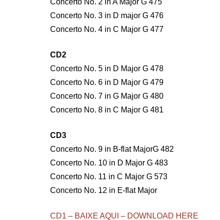
Concerto No. 2 in A Major G 475
Concerto No. 3 in D major G 476
Concerto No. 4 in C Major G 477
CD2
Concerto No. 5 in D Major G 478
Concerto No. 6 in D Major G 479
Concerto No. 7 in G Major G 480
Concerto No. 8 in C Major G 481
CD3
Concerto No. 9 in B-flat MajorG 482
Concerto No. 10 in D Major G 483
Concerto No. 11 in C Major G 573
Concerto No. 12 in E-flat Major
CD1 – BAIXE AQUI – DOWNLOAD HERE