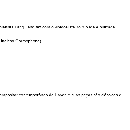
pianista Lang Lang fez com o violocelista Yo Y o Ma e pulicada
ta inglesa Gramophone).
compositor contemporâneo de Haydn e suas peças são clássicas e