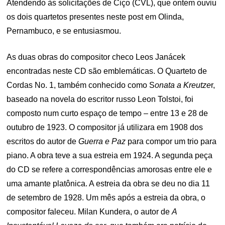
Atendendo às solicitações de Ciço (CVL), que ontem ouviu
os dois quartetos presentes neste post em Olinda,
Pernambuco, e se entusiasmou.
As duas obras do compositor checo Leos Janácek
encontradas neste CD são emblemáticas. O Quarteto de
Cordas No. 1, também conhecido como S
onata a Kreutze
r,
baseado na novela do escritor russo Leon Tolstoi, foi
composto num curto espaço de tempo – entre 13 e 28 de
outubro de 1923. O compositor já utilizara em 1908 dos
escritos do autor de
Guerra e Paz
para compor um trio para
piano. A obra teve a sua estreia em 1924. A segunda peça
do CD se refere a correspondências amorosas entre ele e
uma amante platônica. A estreia da obra se deu no dia 11
de setembro de 1928. Um mês após a estreia da obra, o
compositor faleceu. Milan Kundera, o autor de
A