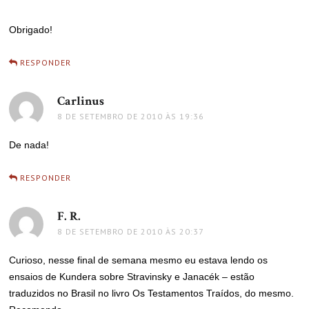
Obrigado!
RESPONDER
Carlinus
disse:
8 DE SETEMBRO DE 2010 ÀS 19:36
De nada!
RESPONDER
F. R.
disse:
8 DE SETEMBRO DE 2010 ÀS 20:37
Curioso, nesse final de semana mesmo eu estava lendo os
ensaios de Kundera sobre Stravinsky e Janacék – estão
traduzidos no Brasil no livro Os Testamentos Traídos, do mesmo.