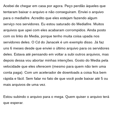
Acebei de chegar em casa por agora. Peço perdão àqueles que
tentaram baixar o arquivo e não conseguiram. Enviei o arquivo
para o mediafire. Acredito que eles estejam fazendo algum
serviço nos servidores. Eu estou saturado do Mediafire. Muitos
arquivos que upei com eles acabaram corrompidos. Ainda posto
com os links do Media, porque tenho muita coisa upada nos
servidores deles. O Cd do Janacek é um exemplo disso. Já faz
uns 6 meses desde que enviei o último arquivo para os servidores
deles. Estava até pensando em voltar a subi outros arquivos, mas
depois dessa vou abortar minhas intenções. Gosto do Media pela
velocidade que eles oferecem (mesmo para quem não tem uma
conta paga). Com um acelerador de downloads a coisa fica bem
rápida e fácil. Sem falar no fato de que você pode baixar até 5 ou
mais arquivos de uma vez.
Estou subindo o arquivo para o mega. Quem quiser o arquivo terá
que esperar.