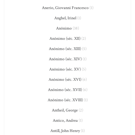
Anerio, Giovanni Francesco
(1)
Anghel, Irinel
(1)
Anônimo
(38)
Anônimo (séc. XII)
(2)
Anônimo (séc. XIII)
(5)
Anônimo (séc. XIV)
(1)
Anônimo (séc. XV)
(5)
Anônimo (séc. XVI)
(6)
Anônimo (séc. XVII)
(6)
Anônimo (séc. XVIII)
(1)
Antheil, George
(2)
Antico, Andrea
(1)
Antill, John Henry
(1)