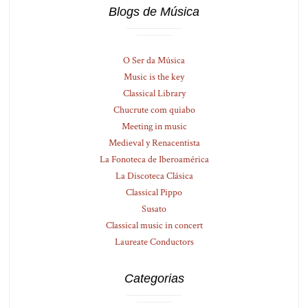
Blogs de Música
O Ser da Música
Music is the key
Classical Library
Chucrute com quiabo
Meeting in music
Medieval y Renacentista
La Fonoteca de Iberoamérica
La Discoteca Clásica
Classical Pippo
Susato
Classical music in concert
Laureate Conductors
Categorias