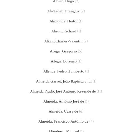
Alfvén, Hugo
(2)
Ali-Zadeh, Franghiz
(2)
Alimonda, Heitor
(1)
Alison, Richard
(1)
Alkan, Charles-Valentin
(2)
Allegri, Gregorio
(5)
Allegri, Lorenzo
(1)
Allende, Pedro Humberto
(1)
Almeida Garret, João Baptista S. L.
(1)
Almeida Prado, José Antônio Rezende de
(11)
Almeida, Antônio José de
(1)
Almeida, Cussy de
(6)
Almeida, Francisco António de
(4)
Altenburg, Michael
(1)