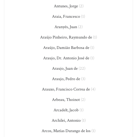
Antunes, Jorge
(2)
Araia, Francesco
(1)
Aranyés, Juan
(2)
Araújo Pinheiro, Raymundo de
(1)
Araújo, Damião Barbosa de
(1)
Araujo, Dr. Antonio José de
(1)
Araujo, Juan de
(22)
Araujo, Pedro de
(3)
Arauxo, Francisco Correa de
(4)
Arbeau, Thoinot
(2)
Arcadelt, Jacob
(1)
Archilei, Antonio
(1)
Arcos, Matías Durango de los
(1)