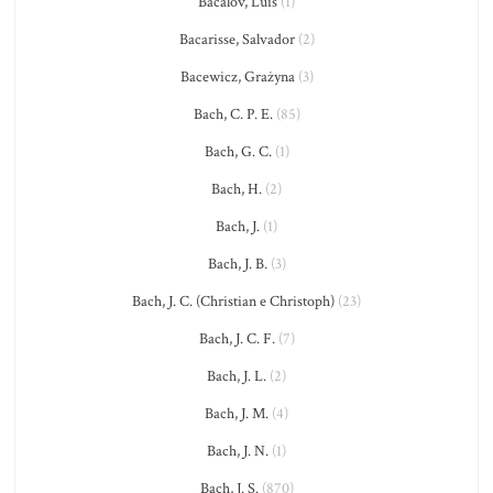
Bacalov, Luis
(1)
Bacarisse, Salvador
(2)
Bacewicz, Grażyna
(3)
Bach, C. P. E.
(85)
Bach, G. C.
(1)
Bach, H.
(2)
Bach, J.
(1)
Bach, J. B.
(3)
Bach, J. C. (Christian e Christoph)
(23)
Bach, J. C. F.
(7)
Bach, J. L.
(2)
Bach, J. M.
(4)
Bach, J. N.
(1)
Bach, J. S.
(870)