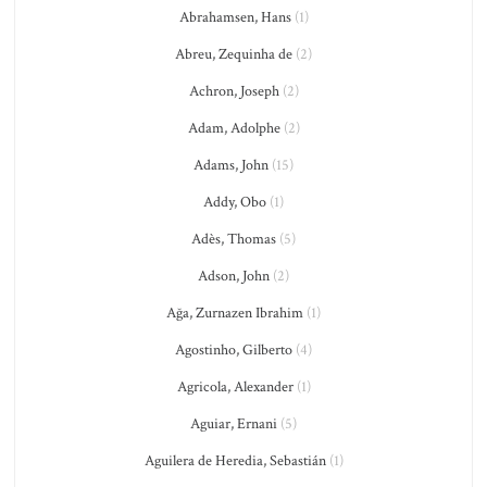
Abrahamsen, Hans
(1)
Abreu, Zequinha de
(2)
Achron, Joseph
(2)
Adam, Adolphe
(2)
Adams, John
(15)
Addy, Obo
(1)
Adès, Thomas
(5)
Adson, John
(2)
Ağa, Zurnazen Ibrahim
(1)
Agostinho, Gilberto
(4)
Agricola, Alexander
(1)
Aguiar, Ernani
(5)
Aguilera de Heredia, Sebastián
(1)