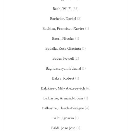
Bach, W. F.
(33)
Bacheler, Daniel
(2)
Bachixa, Francisco Xavier
(1)
Bacri, Nicolas
(1)
Badalla, Rosa Giacinta
(1)
Baden Powell
(2)
Baghdasaryan, Eduard
(1)
Baksa, Robert
(1)
Balakirev, Mily Alexeyevich
(6)
Balbastre, Armand-Louis
(1)
Balbastre, Claude-Bénigne
(4)
Balbi, Ignacio
(1)
Baldi, João José
(1)