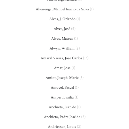
Alvarenga, Manuel Inácio da Silva
(1)
Alves, J. Orlando
(1)
Alves, José
(5)
Alves, Mateus
(1)
Alwyn, William
(2)
Amaral Vieira, José Carlos
(13)
Amat, José
(1)
Amiot, Joseph-Marie
(3)
Amoyel, Pascal
(1)
Amper, Emilia
(1)
Anchieta, Juan de
(1)
Anchieta, Padre José de
(2)
Andriessen, Louis
(2)