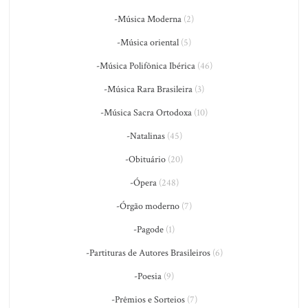
-Música Moderna
(2)
-Música oriental
(5)
-Música Polifônica Ibérica
(46)
-Música Rara Brasileira
(3)
-Música Sacra Ortodoxa
(10)
-Natalinas
(45)
-Obituário
(20)
-Ópera
(248)
-Órgão moderno
(7)
-Pagode
(1)
-Partituras de Autores Brasileiros
(6)
-Poesia
(9)
-Prêmios e Sorteios
(7)