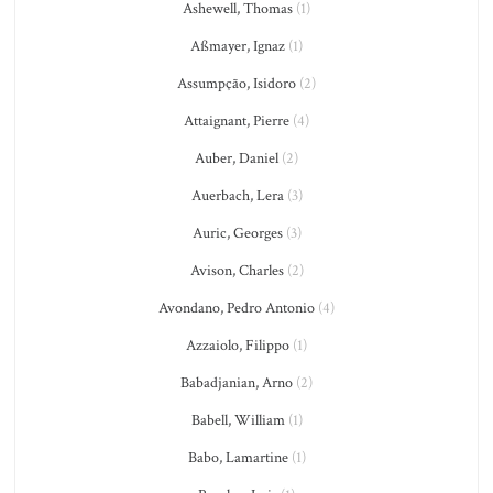
Ashewell, Thomas
(1)
Aßmayer, Ignaz
(1)
Assumpção, Isidoro
(2)
Attaignant, Pierre
(4)
Auber, Daniel
(2)
Auerbach, Lera
(3)
Auric, Georges
(3)
Avison, Charles
(2)
Avondano, Pedro Antonio
(4)
Azzaiolo, Filippo
(1)
Babadjanian, Arno
(2)
Babell, William
(1)
Babo, Lamartine
(1)