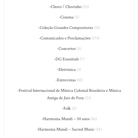
-Choro / Chorinho
(21)
-Cinema
(5)
-Coleção Grandes Compositores
(12)
-Comunicados e Proclamações
(174)
-Concertos
(5)
-DG Essentials
(7)
-Eletrônica
(3)
-Entrevistas
(10)
-Festival Internacional de Música Colonial Brasileira e Música
Antiga de Juiz de Fora
(23)
-Folk
(5)
-Harmonia Mundi – 50 anos
(16)
-Harmonia Mundi – Sacred Music
(14)