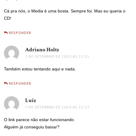
Cá pra nós, o Media é uma bosta. Sempre foi. Mas eu queria o
CD!
RESPONDER
Adriano Holtz
disse:
7 DE SETEMBRO DE 2010 ÀS 21:55
Também estou tentando aqui e nada.
RESPONDER
Luiz
disse:
7 DE SETEMBRO DE 2010 ÀS 22:17
O link parece não estar funcionando.
Alguém já conseguiu baixar?