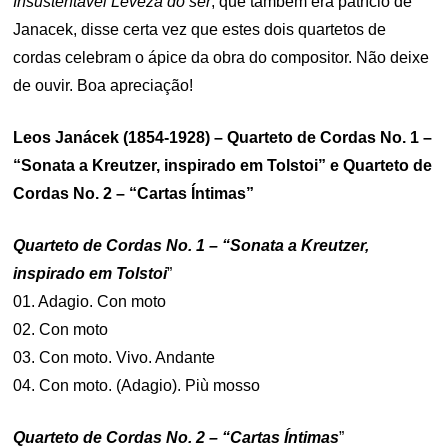
Insustentável Leveza do ser
, que também era patrício de
Janacek, disse certa vez que estes dois quartetos de
cordas celebram o ápice da obra do compositor. Não deixe
de ouvir. Boa apreciação!
Leos Janácek (1854-1928) – Quarteto de Cordas No. 1 –
“Sonata a Kreutzer, inspirado em Tolstoi” e Quarteto de
Cordas No. 2 – “Cartas Íntimas”
Quarteto de Cordas No. 1 – “Sonata a Kreutzer,
inspirado em Tolstoi
”
01. Adagio. Con moto
02. Con moto
03. Con moto. Vivo. Andante
04. Con moto. (Adagio). Più mosso
Quarteto de Cordas No. 2 – “Cartas Íntimas
”