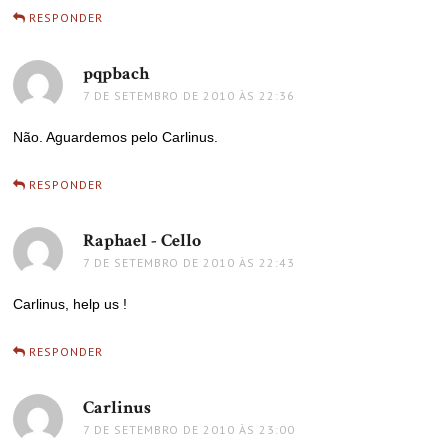
RESPONDER
pqpbach
disse:
7 DE SETEMBRO DE 2010 ÀS 22:36
Não. Aguardemos pelo Carlinus.
RESPONDER
Raphael - Cello
disse:
7 DE SETEMBRO DE 2010 ÀS 22:43
Carlinus, help us !
RESPONDER
Carlinus
disse:
7 DE SETEMBRO DE 2010 ÀS 23:00