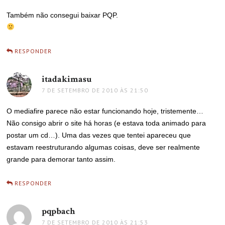
Também não consegui baixar PQP.
RESPONDER
itadakimasu
disse:
7 DE SETEMBRO DE 2010 ÀS 21:50
O mediafire parece não estar funcionando hoje, tristemente…
Não consigo abrir o site há horas (e estava toda animado para
postar um cd…). Uma das vezes que tentei apareceu que
estavam reestruturando algumas coisas, deve ser realmente
grande para demorar tanto assim.
RESPONDER
pqpbach
disse:
7 DE SETEMBRO DE 2010 ÀS 21:53