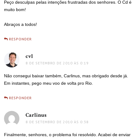
Peço desculpas pelas intenções frustradas dos senhores. O Cd é
muito bom!
Abraços a todos!
RESPONDER
cvl
disse:
8 DE SETEMBRO DE 2010 ÀS 0:19
Não consegui baixar também, Carlinus, mas obrigado desde já.
Em instantes, pego meu voo de volta pro Rio.
RESPONDER
Carlinus
disse:
8 DE SETEMBRO DE 2010 ÀS 0:38
Finalmente, senhores, o problema foi resolvido. Acabei de enviar