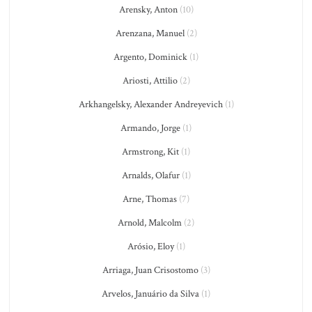
Arensky, Anton
(10)
Arenzana, Manuel
(2)
Argento, Dominick
(1)
Ariosti, Attilio
(2)
Arkhangelsky, Alexander Andreyevich
(1)
Armando, Jorge
(1)
Armstrong, Kit
(1)
Arnalds, Olafur
(1)
Arne, Thomas
(7)
Arnold, Malcolm
(2)
Arósio, Eloy
(1)
Arriaga, Juan Crisostomo
(3)
Arvelos, Januário da Silva
(1)