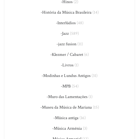
-Hinos
(2)
-História da Música Brasileira
(14)
-Interlúdios
(48)
-Jazz
(589)
-jazz fusion
(11)
-Klezmer / Cabaret
(6)
-Livros
(1)
-Modinhas e Lundus Antigos
(31)
-MPB
(54)
-Muro das Lamentações
(1)
-Museu da Música de Mariana
(15)
-Música antiga
(16)
-Música Armênia
(3)