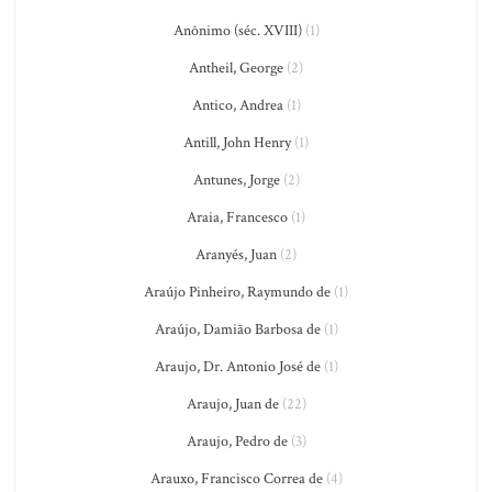
Anônimo (séc. XVIII)
(1)
Antheil, George
(2)
Antico, Andrea
(1)
Antill, John Henry
(1)
Antunes, Jorge
(2)
Araia, Francesco
(1)
Aranyés, Juan
(2)
Araújo Pinheiro, Raymundo de
(1)
Araújo, Damião Barbosa de
(1)
Araujo, Dr. Antonio José de
(1)
Araujo, Juan de
(22)
Araujo, Pedro de
(3)
Arauxo, Francisco Correa de
(4)