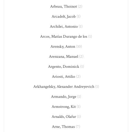
Arbeau, Thoinot
(2)
Arcadelt, Jacob
(1)
Archilei, Antonio
(1)
Arcos, Matías Durango de los
(1)
Arensky, Anton
(10)
Arenzana, Manuel
(2)
Argento, Dominick
(1)
Ariosti, Attilio
(2)
Arkhangelsky, Alexander Andreyevich
(1)
Armando, Jorge
(1)
Armstrong, Kit
(1)
Arnalds, Olafur
(1)
Arne, Thomas
(7)