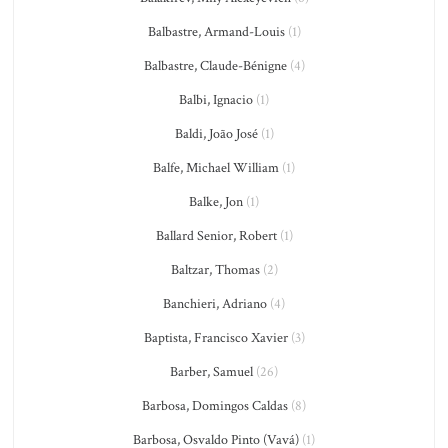
Balbastre, Armand-Louis
(1)
Balbastre, Claude-Bénigne
(4)
Balbi, Ignacio
(1)
Baldi, João José
(1)
Balfe, Michael William
(1)
Balke, Jon
(1)
Ballard Senior, Robert
(1)
Baltzar, Thomas
(2)
Banchieri, Adriano
(4)
Baptista, Francisco Xavier
(3)
Barber, Samuel
(26)
Barbosa, Domingos Caldas
(8)
Barbosa, Osvaldo Pinto (Vavá)
(1)