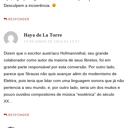
Desculpem a incoerência.
RESPONDER
Haya de La Torre
disse:
29 DE JUNHO DE 2010 ÀS 13:57
Dizem que o escritor austríaco Hofmannsthal, seu grande
colaborador como autor da maioria de seus libretos, foi em
grande parte responsável por esta conversão. Por outro lado,
parece que Strauss não quis avançar além do modernismo de
Elektra, pois teria que lidar com uma linguagem sonora que já não
pertencia a seu mundo, e, por outro lado, seria um dos muitos e
pouco ouvidos compositores de música “esotérica” do século
XX…
RESPONDER