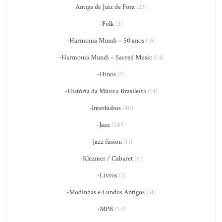
Antiga de Juiz de Fora
(23)
-Folk
(5)
-Harmonia Mundi – 50 anos
(16)
-Harmonia Mundi – Sacred Music
(14)
-Hinos
(2)
-História da Música Brasileira
(14)
-Interlúdios
(48)
-Jazz
(589)
-jazz fusion
(11)
-Klezmer / Cabaret
(6)
-Livros
(1)
-Modinhas e Lundus Antigos
(31)
-MPB
(54)