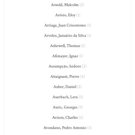
Arnold, Malcolm
(2)
Arósio, Eloy
(1)
Arriaga, Juan Crisostomo
(3)
Arvelos, Januário da Silva
(1)
Ashewell, Thomas
(1)
Aßmayer, Ignaz
(1)
Assumpção, Isidoro
(2)
Attaignant, Pierre
(4)
Auber, Daniel
(2)
Auerbach, Lera
(3)
Auric, Georges
(3)
Avison, Charles
(2)
Avondano, Pedro Antonio
(4)