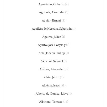
Agostinho, Gilberto
(4)
Agricola, Alexander
(1)
Aguiar, Ernani
(5)
Aguilera de Heredia, Sebastián
(1)
Aguirre, Julián
(1)
Agurto, José Loaysa y
(1)
Ahle, Johann Philipp
(1)
Akpabot, Samuel
(1)
Alabiev, Alexander
(1)
Alain, Jehan
(2)
Albéniz, Isaac
(35)
Alberto de Gomez, Lluys
(1)
Albinoni, Tomaso
(16)