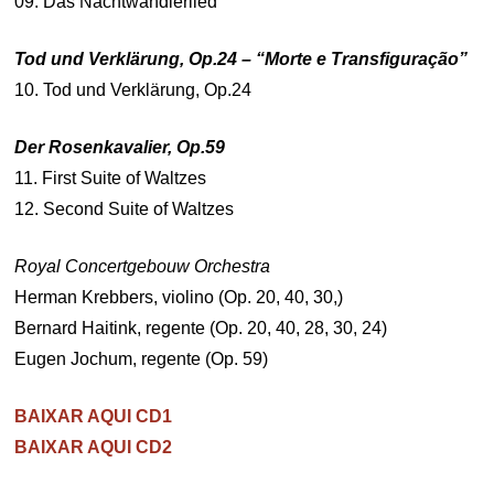
09. Das Nachtwandlerlied
Tod und Verklärung, Op.24
– “Morte e Transfiguração”
10. Tod und Verklärung, Op.24
Der Rosenkavalier, Op.59
11. First Suite of Waltzes
12. Second Suite of Waltzes
Royal Concertgebouw Orchestra
Herman Krebbers, violino (Op. 20, 40, 30,)
Bernard Haitink, regente (Op. 20, 40, 28, 30, 24)
Eugen Jochum, regente (Op. 59)
BAIXAR AQUI CD1
BAIXAR AQUI CD2