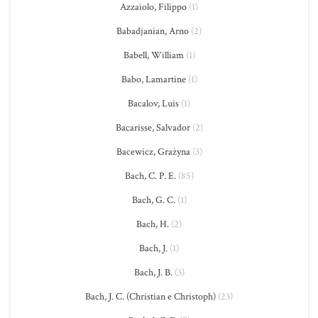
Azzaiolo, Filippo
(1)
Babadjanian, Arno
(2)
Babell, William
(1)
Babo, Lamartine
(1)
Bacalov, Luis
(1)
Bacarisse, Salvador
(2)
Bacewicz, Grażyna
(3)
Bach, C. P. E.
(85)
Bach, G. C.
(1)
Bach, H.
(2)
Bach, J.
(1)
Bach, J. B.
(3)
Bach, J. C. (Christian e Christoph)
(23)