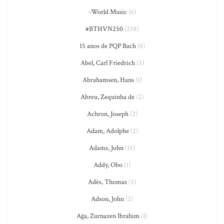
-World Music
(6)
#BTHVN250
(258)
15 anos de PQP Bach
(8)
Abel, Carl Friedrich
(5)
Abrahamsen, Hans
(1)
Abreu, Zequinha de
(2)
Achron, Joseph
(2)
Adam, Adolphe
(2)
Adams, John
(15)
Addy, Obo
(1)
Adès, Thomas
(5)
Adson, John
(2)
Ağa, Zurnazen Ibrahim
(1)