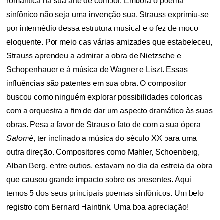
romântica na sua arte de compor. Embora o poema
sinfônico não seja uma invenção sua, Strauss exprimiu-se
por intermédio dessa estrutura musical e o fez de modo
eloquente. Por meio das várias amizades que estabeleceu,
Strauss aprendeu a admirar a obra de Nietzsche e
Schopenhauer e à música de Wagner e Liszt. Essas
influências são patentes em sua obra. O compositor
buscou como ninguém explorar possibilidades coloridas
com a orquestra a fim de dar um aspecto dramático às suas
obras. Pesa a favor de Straus o fato de com a sua ópera
Salomé
, ter inclinado a música do século XX para uma
outra direção. Compositores como Mahler, Schoenberg,
Alban Berg, entre outros, estavam no dia da estreia da obra
que causou grande impacto sobre os presentes. Aqui
temos 5 dos seus principais poemas sinfônicos. Um belo
registro com Bernard Haintink. Uma boa apreciação!