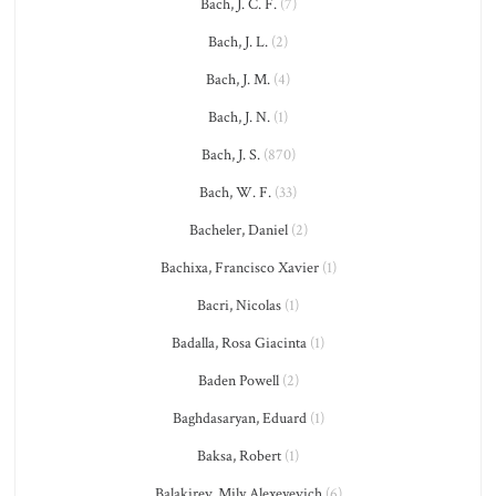
Bach, J. C. F.
(7)
Bach, J. L.
(2)
Bach, J. M.
(4)
Bach, J. N.
(1)
Bach, J. S.
(870)
Bach, W. F.
(33)
Bacheler, Daniel
(2)
Bachixa, Francisco Xavier
(1)
Bacri, Nicolas
(1)
Badalla, Rosa Giacinta
(1)
Baden Powell
(2)
Baghdasaryan, Eduard
(1)
Baksa, Robert
(1)
Balakirev, Mily Alexeyevich
(6)