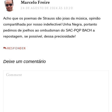
Marcelo Freire
disse:
24 DE AGOSTO DE 2024 ÀS 10:20
Acho que os poemas de Strauss são joias da música, opinião
compartilhada por nosso indefectível Unha Negra, portanto
pedimos de joelhos ao ombudsman do SAC-PQP BACH a
repostagem, se possível, dessa preciosidade!
RESPONDER
Deixe um comentário
COMMENT