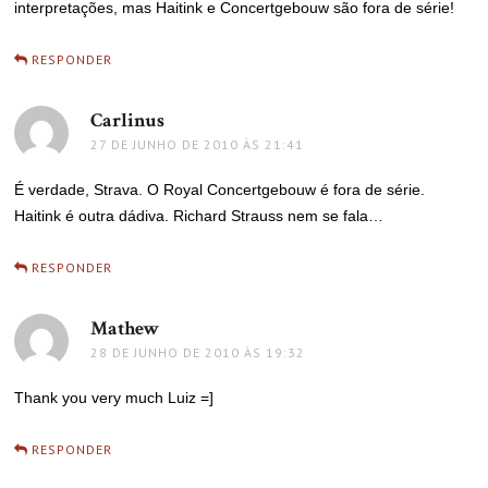
interpretações, mas Haitink e Concertgebouw são fora de série!
RESPONDER
Carlinus
disse:
27 DE JUNHO DE 2010 ÀS 21:41
É verdade, Strava. O Royal Concertgebouw é fora de série.
Haitink é outra dádiva. Richard Strauss nem se fala…
RESPONDER
Mathew
disse:
28 DE JUNHO DE 2010 ÀS 19:32
Thank you very much Luiz =]
RESPONDER