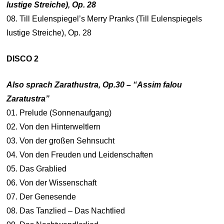
lustige Streiche), Op. 28
08. Till Eulenspiegel’s Merry Pranks (Till Eulenspiegels
lustige Streiche), Op. 28
DISCO 2
Also sprach Zarathustra, Op.30
– “Assim falou
Zaratustra”
01. Prelude (Sonnenaufgang)
02. Von den Hinterweltlern
03. Von der großen Sehnsucht
04. Von den Freuden und Leidenschaften
05. Das Grablied
06. Von der Wissenschaft
07. Der Genesende
08. Das Tanzlied – Das Nachtlied