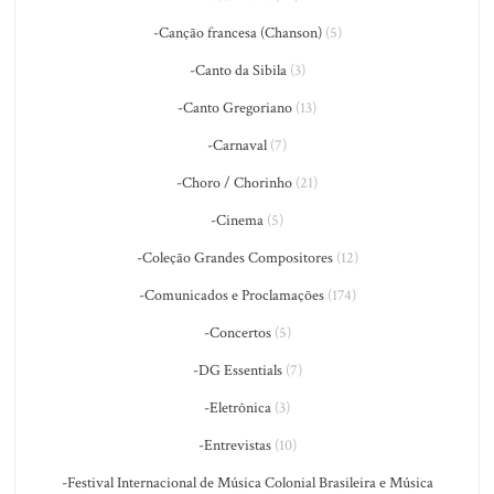
-Canção francesa (Chanson)
(5)
-Canto da Sibila
(3)
-Canto Gregoriano
(13)
-Carnaval
(7)
-Choro / Chorinho
(21)
-Cinema
(5)
-Coleção Grandes Compositores
(12)
-Comunicados e Proclamações
(174)
-Concertos
(5)
-DG Essentials
(7)
-Eletrônica
(3)
-Entrevistas
(10)
-Festival Internacional de Música Colonial Brasileira e Música