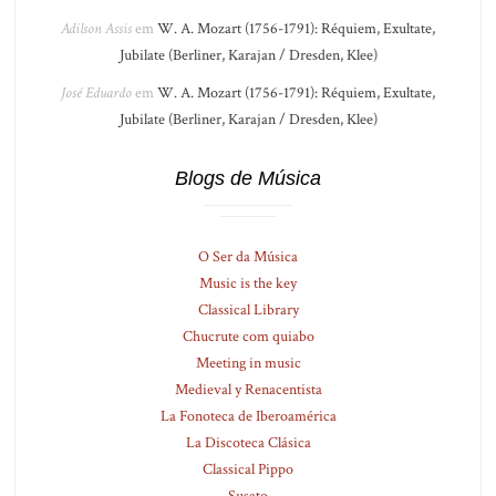
Adilson Assis
em
W. A. Mozart (1756-1791): Réquiem, Exultate,
Jubilate (Berliner, Karajan / Dresden, Klee)
José Eduardo
em
W. A. Mozart (1756-1791): Réquiem, Exultate,
Jubilate (Berliner, Karajan / Dresden, Klee)
Blogs de Música
O Ser da Música
Music is the key
Classical Library
Chucrute com quiabo
Meeting in music
Medieval y Renacentista
La Fonoteca de Iberoamérica
La Discoteca Clásica
Classical Pippo