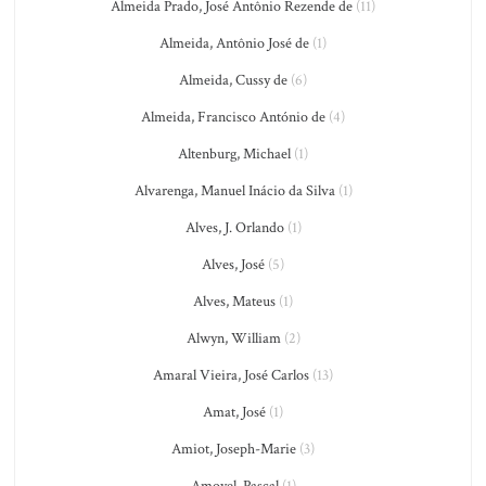
Almeida Prado, José Antônio Rezende de
(11)
Almeida, Antônio José de
(1)
Almeida, Cussy de
(6)
Almeida, Francisco António de
(4)
Altenburg, Michael
(1)
Alvarenga, Manuel Inácio da Silva
(1)
Alves, J. Orlando
(1)
Alves, José
(5)
Alves, Mateus
(1)
Alwyn, William
(2)
Amaral Vieira, José Carlos
(13)
Amat, José
(1)
Amiot, Joseph-Marie
(3)