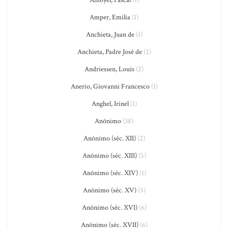
Amoyel, Pascal
(1)
Amper, Emilia
(1)
Anchieta, Juan de
(1)
Anchieta, Padre José de
(2)
Andriessen, Louis
(2)
Anerio, Giovanni Francesco
(1)
Anghel, Irinel
(1)
Anônimo
(38)
Anônimo (séc. XII)
(2)
Anônimo (séc. XIII)
(5)
Anônimo (séc. XIV)
(1)
Anônimo (séc. XV)
(5)
Anônimo (séc. XVI)
(6)
Anônimo (séc. XVII)
(6)