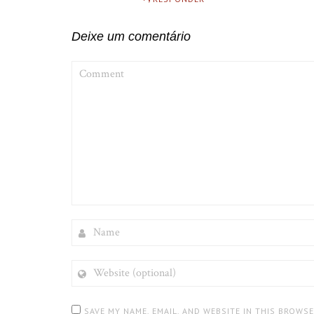
Deixe um comentário
COMMENT
NAME
WEBSITE
(OPTIONAL)
SAVE MY NAME, EMAIL, AND WEBSITE IN THIS BROWS