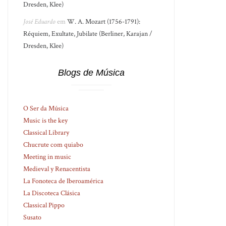
Dresden, Klee)
José Eduardo
em
W. A. Mozart (1756-1791):
Réquiem, Exultate, Jubilate (Berliner, Karajan /
Dresden, Klee)
Blogs de Música
O Ser da Música
Music is the key
Classical Library
Chucrute com quiabo
Meeting in music
Medieval y Renacentista
La Fonoteca de Iberoamérica
La Discoteca Clásica
Classical Pippo
Susato