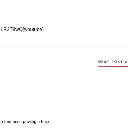
PLR2T8wQ[/youtube]
NEXT POST
o tem esse privilégio hoje.