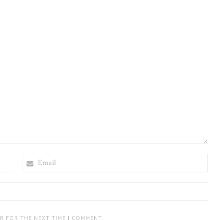
EMAIL
ER FOR THE NEXT TIME I COMMENT.