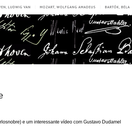
EN, LUDWIG VAN
MOZART, WOLFGANG AMADEUS
BARTÓK, BÉLA
e
arlosnobre) e um interessante vídeo com Gustavo Dudamel