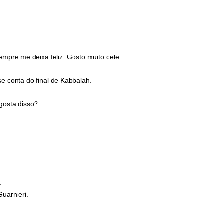
empre me deixa feliz. Gosto muito dele.
e conta do final de Kabbalah.
 gosta disso?
.
uarnieri.