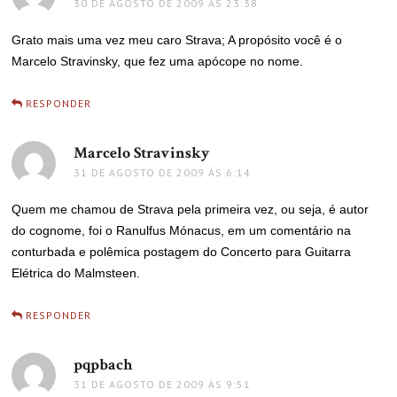
30 DE AGOSTO DE 2009 ÀS 23:38
Grato mais uma vez meu caro Strava; A propósito você é o
Marcelo Stravinsky, que fez uma apócope no nome.
RESPONDER
Marcelo Stravinsky
disse:
31 DE AGOSTO DE 2009 ÀS 6:14
Quem me chamou de Strava pela primeira vez, ou seja, é autor
do cognome, foi o Ranulfus Mónacus, em um comentário na
conturbada e polêmica postagem do Concerto para Guitarra
Elétrica do Malmsteen.
RESPONDER
pqpbach
disse:
31 DE AGOSTO DE 2009 ÀS 9:51