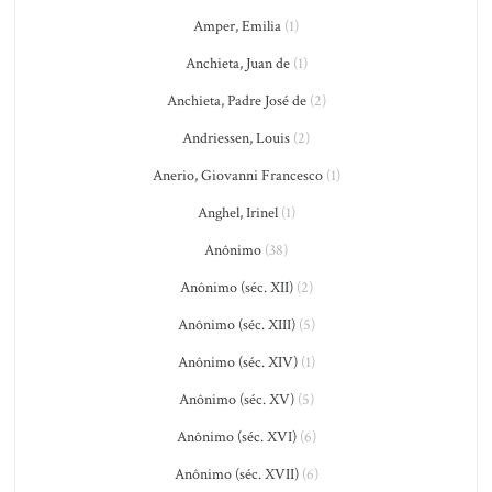
Amper, Emilia
(1)
Anchieta, Juan de
(1)
Anchieta, Padre José de
(2)
Andriessen, Louis
(2)
Anerio, Giovanni Francesco
(1)
Anghel, Irinel
(1)
Anônimo
(38)
Anônimo (séc. XII)
(2)
Anônimo (séc. XIII)
(5)
Anônimo (séc. XIV)
(1)
Anônimo (séc. XV)
(5)
Anônimo (séc. XVI)
(6)
Anônimo (séc. XVII)
(6)