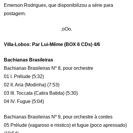
Emerson Rodrigues, que disponibilizou a série para
postagem.
.oOo.
Villa-Lobos: Par Lui-Même (BOX 6 CDs) 4/6
Bachianas Brasileiras
Bachianas Brasileiras Nº 8, pour orchestre
01 I. Prélude (5:32)
02 II. Aria (Modinha) (7:53)
03 III. Toccata (Catira Batida) (5:30)
04 IV. Fugue (5:04)
Bachianas Brasileiras Nº 9, pour orchestre à cordes
05 Prélude (vagaroso e mistico) et fugue (poco apressado)