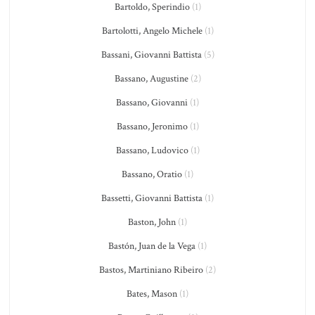
Bartoldo, Sperindio
(1)
Bartolotti, Angelo Michele
(1)
Bassani, Giovanni Battista
(5)
Bassano, Augustine
(2)
Bassano, Giovanni
(1)
Bassano, Jeronimo
(1)
Bassano, Ludovico
(1)
Bassano, Oratio
(1)
Bassetti, Giovanni Battista
(1)
Baston, John
(1)
Bastón, Juan de la Vega
(1)
Bastos, Martiniano Ribeiro
(2)
Bates, Mason
(1)