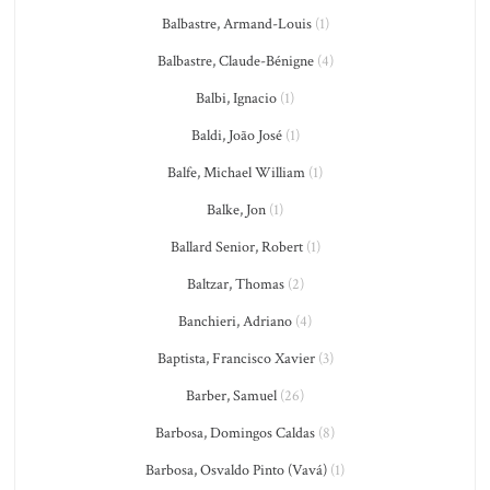
Balbastre, Armand-Louis
(1)
Balbastre, Claude-Bénigne
(4)
Balbi, Ignacio
(1)
Baldi, João José
(1)
Balfe, Michael William
(1)
Balke, Jon
(1)
Ballard Senior, Robert
(1)
Baltzar, Thomas
(2)
Banchieri, Adriano
(4)
Baptista, Francisco Xavier
(3)
Barber, Samuel
(26)
Barbosa, Domingos Caldas
(8)
Barbosa, Osvaldo Pinto (Vavá)
(1)