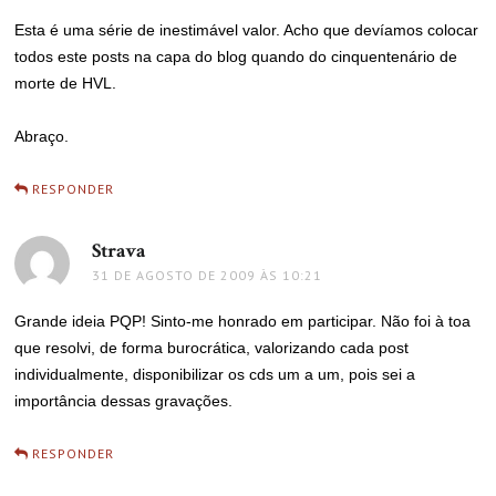
Esta é uma série de inestimável valor. Acho que devíamos colocar
todos este posts na capa do blog quando do cinquentenário de
morte de HVL.
Abraço.
RESPONDER
Strava
disse:
31 DE AGOSTO DE 2009 ÀS 10:21
Grande ideia PQP! Sinto-me honrado em participar. Não foi à toa
que resolvi, de forma burocrática, valorizando cada post
individualmente, disponibilizar os cds um a um, pois sei a
importância dessas gravações.
RESPONDER