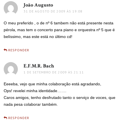
João Augusto
disse:
31 DE AGOSTO DE 2009 ÀS 19:08
O meu preferido , o de nº 6 tambem não está presente nesta
pérola, mas tem o concerto para piano e orquestra nº 5 que é
belíssimo, mas este está no último cd!
RESPONDER
E.F.M.R. Bach
disse:
1 DE SETEMBRO DE 2009 ÀS 21:11
Eeeeba, vejo que minha colaboração está agradando,
Ops! revelei minha identidade…….
Caros amigos, tenho desfrutado tanto o serviço de voces, que
nada pesa colaborar também.
RESPONDER