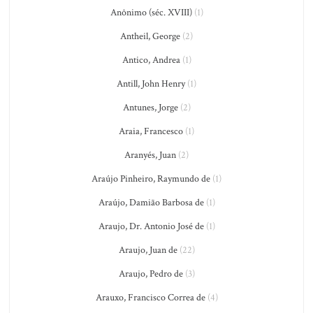
Anônimo (séc. XVIII)
(1)
Antheil, George
(2)
Antico, Andrea
(1)
Antill, John Henry
(1)
Antunes, Jorge
(2)
Araia, Francesco
(1)
Aranyés, Juan
(2)
Araújo Pinheiro, Raymundo de
(1)
Araújo, Damião Barbosa de
(1)
Araujo, Dr. Antonio José de
(1)
Araujo, Juan de
(22)
Araujo, Pedro de
(3)
Arauxo, Francisco Correa de
(4)