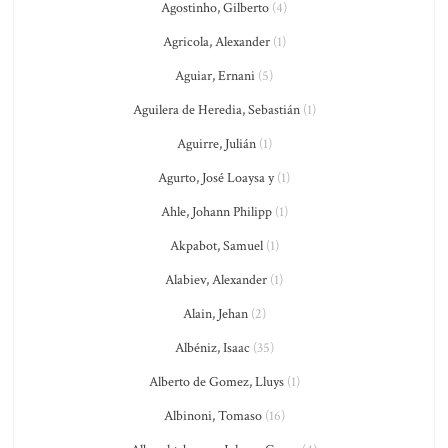
Agostinho, Gilberto
(4)
Agricola, Alexander
(1)
Aguiar, Ernani
(5)
Aguilera de Heredia, Sebastián
(1)
Aguirre, Julián
(1)
Agurto, José Loaysa y
(1)
Ahle, Johann Philipp
(1)
Akpabot, Samuel
(1)
Alabiev, Alexander
(1)
Alain, Jehan
(2)
Albéniz, Isaac
(35)
Alberto de Gomez, Lluys
(1)
Albinoni, Tomaso
(16)