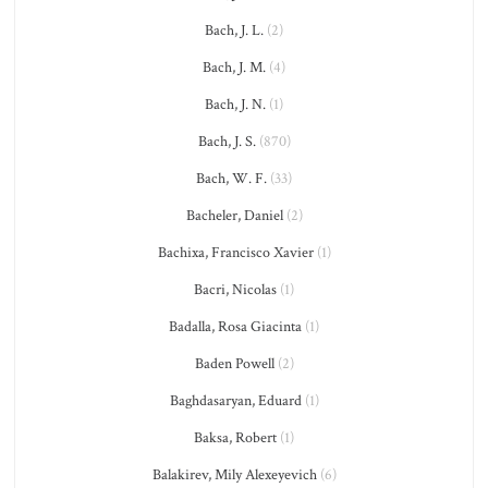
Bach, J. L.
(2)
Bach, J. M.
(4)
Bach, J. N.
(1)
Bach, J. S.
(870)
Bach, W. F.
(33)
Bacheler, Daniel
(2)
Bachixa, Francisco Xavier
(1)
Bacri, Nicolas
(1)
Badalla, Rosa Giacinta
(1)
Baden Powell
(2)
Baghdasaryan, Eduard
(1)
Baksa, Robert
(1)
Balakirev, Mily Alexeyevich
(6)