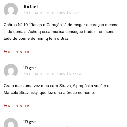
Rafael
disse:
30 DE AGOSTO DE 2009 ÀS 17:11
Chôros Nº 10 “Rasga o Coração” é de rasgar o coraçao mesmo,
lindo demais. Acho q essa musica consegue traduzir em sons
tudo de bom e de ruim q tem o Brasil
RESPONDER
Tigre
disse:
30 DE AGOSTO DE 2009 ÀS 23:36
Grato mais uma vez meu caro Strava; A propósito você é o
Marcelo Stravinsky, que fez uma aférese no nome.
RESPONDER
Tigre
disse: