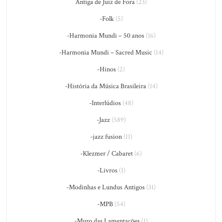
Antiga de Juiz de Fora
(23)
-Folk
(5)
-Harmonia Mundi – 50 anos
(16)
-Harmonia Mundi – Sacred Music
(14)
-Hinos
(2)
-História da Música Brasileira
(14)
-Interlúdios
(48)
-Jazz
(589)
-jazz fusion
(11)
-Klezmer / Cabaret
(6)
-Livros
(1)
-Modinhas e Lundus Antigos
(31)
-MPB
(54)
-Muro das Lamentações
(1)