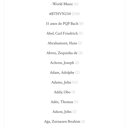
-World Music
(6)
#BTHVN250
(258)
15 anos de PQP Bach
(8)
Abel, Carl Friedrich
(5)
Abrahamsen, Hans
(1)
Abreu, Zequinha de
(2)
Achron, Joseph
(2)
Adam, Adolphe
(2)
Adams, John
(15)
Addy, Obo
(1)
Adès, Thomas
(5)
Adson, John
(2)
Ağa, Zurnazen Ibrahim
(1)