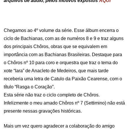
arquivos de áudio, pelos motivos expostos
AQUI
Chegamos ao 4º volume da série. Esse álbum encerra o
ciclo de Bachianas, com as de numéros 8 e 9 e traz alguns
dos principais Chôros, obras que se equivalem em
importância com as Bachianas Brasileiras. Destaque para
o Chôros nº 10 para coro e orquestra que traz o tema do
xote “Iara” de Anacleto de Medeiros, que mais tarde
receberia uma letra de Catulo da Paixão Cearense, com o
título “Rasga o Coração”.
Esta série não traz o ciclo completo de Chôros.
Infelizmente o meu amado Chôros nº 7 (Settimino) não está
presente nessas gravações históricas.
Mais um vez quero agradecer a colaboração do amigo