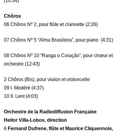
(10:54)
Chôros
06 Chôros Nº 2, pour flûte et clarinette (2:26)
07 Chôros Nº 5 “Alma Brasileira”, pour piano (4:31)
08 Chôros Nº 10 “Rasga o Coração”, pour chœur et
orchestre (12:43)
2 Chôros (Bis), pour violon et violoncelle
09 I. Modéré (4:37)
10 II. Lent (4:03)
Orchestre de la Radiodiffusion Française
Heitor Villa-Lobos, direction
6
Fernand Dufrene, flûte et Maurice Cliquennois,