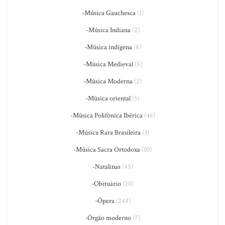
-Música Gauchesca
(1)
-Música Indiana
(2)
-Música indígena
(8)
-Música Medieval
(8)
-Música Moderna
(2)
-Música oriental
(5)
-Música Polifônica Ibérica
(46)
-Música Rara Brasileira
(3)
-Música Sacra Ortodoxa
(10)
-Natalinas
(45)
-Obituário
(20)
-Ópera
(248)
-Órgão moderno
(7)