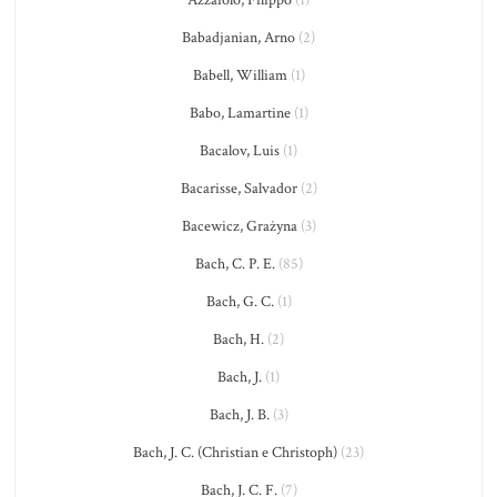
Azzaiolo, Filippo
(1)
Babadjanian, Arno
(2)
Babell, William
(1)
Babo, Lamartine
(1)
Bacalov, Luis
(1)
Bacarisse, Salvador
(2)
Bacewicz, Grażyna
(3)
Bach, C. P. E.
(85)
Bach, G. C.
(1)
Bach, H.
(2)
Bach, J.
(1)
Bach, J. B.
(3)
Bach, J. C. (Christian e Christoph)
(23)
Bach, J. C. F.
(7)