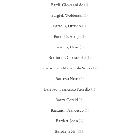
Bardi, Giovanni de
(1)
Bargiel, Woldemar
(1)
Bariolla, Ottavio
(1)
Barnabé, Arrigo
(1)
Barreto, Uaná
(1)
Barriatier, Christophe
(1)
Barros, João Martins de Souza
(2)
Barroso Neto
(2)
Barroso, Francisco Paurillo
(1)
Barry, Gerald
(2)
Barsanti, Francesco
(1)
Bartlett, John
(3)
Bartók, Béla
(183)