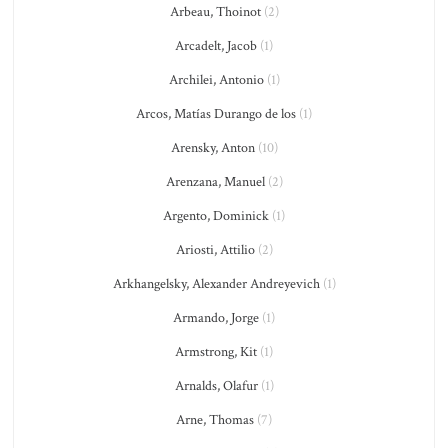
Arbeau, Thoinot
(2)
Arcadelt, Jacob
(1)
Archilei, Antonio
(1)
Arcos, Matías Durango de los
(1)
Arensky, Anton
(10)
Arenzana, Manuel
(2)
Argento, Dominick
(1)
Ariosti, Attilio
(2)
Arkhangelsky, Alexander Andreyevich
(1)
Armando, Jorge
(1)
Armstrong, Kit
(1)
Arnalds, Olafur
(1)
Arne, Thomas
(7)