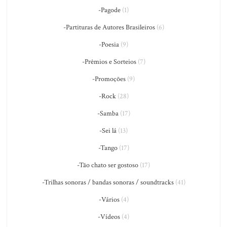
-Pagode
(1)
-Partituras de Autores Brasileiros
(6)
-Poesia
(9)
-Prêmios e Sorteios
(7)
-Promoções
(9)
-Rock
(28)
-Samba
(17)
-Sei lá
(13)
-Tango
(17)
-Tão chato ser gostoso
(17)
-Trilhas sonoras / bandas sonoras / soundtracks
(41)
-Vários
(4)
-Vídeos
(4)