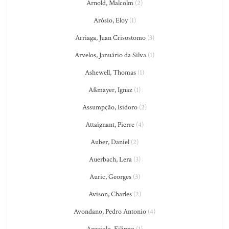
Arnold, Malcolm
(2)
Arósio, Eloy
(1)
Arriaga, Juan Crisostomo
(3)
Arvelos, Januário da Silva
(1)
Ashewell, Thomas
(1)
Aßmayer, Ignaz
(1)
Assumpção, Isidoro
(2)
Attaignant, Pierre
(4)
Auber, Daniel
(2)
Auerbach, Lera
(3)
Auric, Georges
(3)
Avison, Charles
(2)
Avondano, Pedro Antonio
(4)