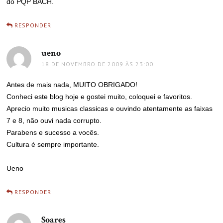
do PQP BACH.
RESPONDER
ueno
disse:
18 DE NOVEMBRO DE 2009 ÀS 23:00
Antes de mais nada, MUITO OBRIGADO!
Conheci este blog hoje e gostei muito, coloquei e favoritos.
Aprecio muito musicas classicas e ouvindo atentamente as faixas
7 e 8, não ouvi nada corrupto.
Parabens e sucesso a vocês.
Cultura é sempre importante.
Ueno
RESPONDER
Soares
disse: