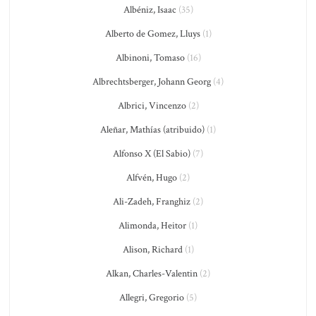
Albéniz, Isaac
(35)
Alberto de Gomez, Lluys
(1)
Albinoni, Tomaso
(16)
Albrechtsberger, Johann Georg
(4)
Albrici, Vincenzo
(2)
Aleñar, Mathías (atribuido)
(1)
Alfonso X (El Sabio)
(7)
Alfvén, Hugo
(2)
Ali-Zadeh, Franghiz
(2)
Alimonda, Heitor
(1)
Alison, Richard
(1)
Alkan, Charles-Valentin
(2)
Allegri, Gregorio
(5)