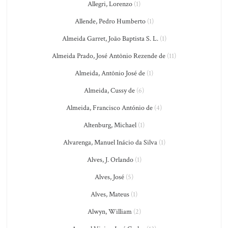
Allegri, Lorenzo
(1)
Allende, Pedro Humberto
(1)
Almeida Garret, João Baptista S. L.
(1)
Almeida Prado, José Antônio Rezende de
(11)
Almeida, Antônio José de
(1)
Almeida, Cussy de
(6)
Almeida, Francisco António de
(4)
Altenburg, Michael
(1)
Alvarenga, Manuel Inácio da Silva
(1)
Alves, J. Orlando
(1)
Alves, José
(5)
Alves, Mateus
(1)
Alwyn, William
(2)