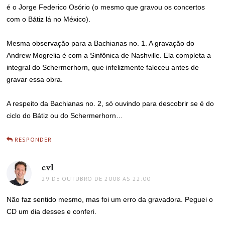
é o Jorge Federico Osório (o mesmo que gravou os concertos
com o Bátiz lá no México).
Mesma observação para a Bachianas no. 1. A gravação do
Andrew Mogrelia é com a Sinfônica de Nashville. Ela completa a
integral do Schermerhorn, que infelizmente faleceu antes de
gravar essa obra.
A respeito da Bachianas no. 2, só ouvindo para descobrir se é do
ciclo do Bátiz ou do Schermerhorn…
RESPONDER
cvl
disse:
29 DE OUTUBRO DE 2008 ÀS 22:00
Não faz sentido mesmo, mas foi um erro da gravadora. Peguei o
CD um dia desses e conferi.