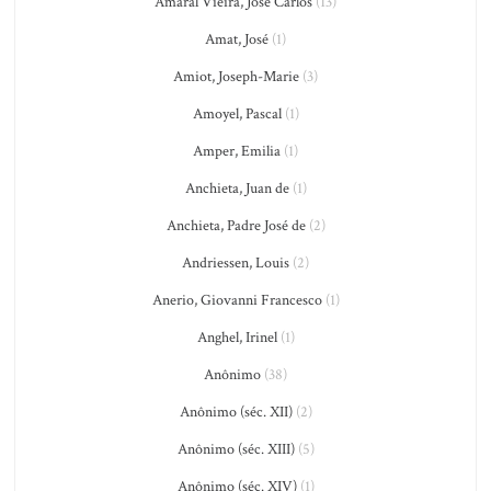
Amaral Vieira, José Carlos
(13)
Amat, José
(1)
Amiot, Joseph-Marie
(3)
Amoyel, Pascal
(1)
Amper, Emilia
(1)
Anchieta, Juan de
(1)
Anchieta, Padre José de
(2)
Andriessen, Louis
(2)
Anerio, Giovanni Francesco
(1)
Anghel, Irinel
(1)
Anônimo
(38)
Anônimo (séc. XII)
(2)
Anônimo (séc. XIII)
(5)
Anônimo (séc. XIV)
(1)