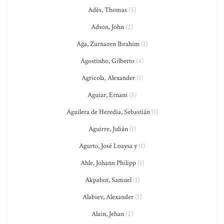
Adès, Thomas
(5)
Adson, John
(2)
Ağa, Zurnazen Ibrahim
(1)
Agostinho, Gilberto
(4)
Agricola, Alexander
(1)
Aguiar, Ernani
(5)
Aguilera de Heredia, Sebastián
(1)
Aguirre, Julián
(1)
Agurto, José Loaysa y
(1)
Ahle, Johann Philipp
(1)
Akpabot, Samuel
(1)
Alabiev, Alexander
(1)
Alain, Jehan
(2)