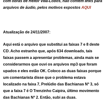
com obras de Heitor Villa-Lobos, não contém links para
arquivos de áudio, pelos motivos expostos
AQUI
Atualização de 24/11/2007:
Aqui está o arquivo que substitui as faixas 7 e 8 deste
CD. Acho estranho que, após 634 downloads, tais
faixas passem a apresentar problemas, ainda mais se
considerarmos que ouvi os arquivos mp3 que foram
upados e eles estão OK. Coloco as duas faixas porque
um comentarista disse que o problema estava
localizado na faixa 7, Prelúdio das Bachianas Nº 3, só
que a faixa 7 é O Trenzinho Caipira, último movimento
das Bachianas Nº 2. Então, subi as duas.