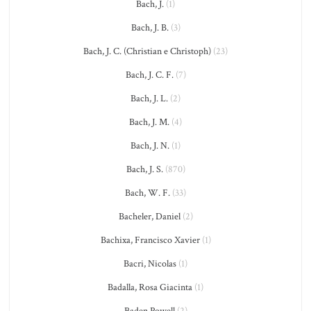
Bach, J.
(1)
Bach, J. B.
(3)
Bach, J. C. (Christian e Christoph)
(23)
Bach, J. C. F.
(7)
Bach, J. L.
(2)
Bach, J. M.
(4)
Bach, J. N.
(1)
Bach, J. S.
(870)
Bach, W. F.
(33)
Bacheler, Daniel
(2)
Bachixa, Francisco Xavier
(1)
Bacri, Nicolas
(1)
Badalla, Rosa Giacinta
(1)