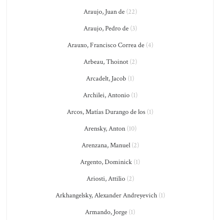
Araujo, Juan de
(22)
Araujo, Pedro de
(3)
Arauxo, Francisco Correa de
(4)
Arbeau, Thoinot
(2)
Arcadelt, Jacob
(1)
Archilei, Antonio
(1)
Arcos, Matías Durango de los
(1)
Arensky, Anton
(10)
Arenzana, Manuel
(2)
Argento, Dominick
(1)
Ariosti, Attilio
(2)
Arkhangelsky, Alexander Andreyevich
(1)
Armando, Jorge
(1)