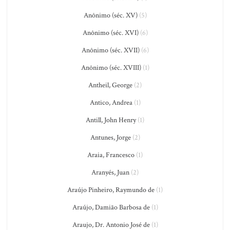
Anônimo (séc. XV)
(5)
Anônimo (séc. XVI)
(6)
Anônimo (séc. XVII)
(6)
Anônimo (séc. XVIII)
(1)
Antheil, George
(2)
Antico, Andrea
(1)
Antill, John Henry
(1)
Antunes, Jorge
(2)
Araia, Francesco
(1)
Aranyés, Juan
(2)
Araújo Pinheiro, Raymundo de
(1)
Araújo, Damião Barbosa de
(1)
Araujo, Dr. Antonio José de
(1)