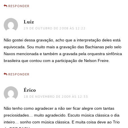
RESPONDER
Luiz
disse:
29 DE OUTUBRO DE 2008 ÀS 12:22
Não gostei dessa gravação, acho que a interpretação deles está
equivocada. Sou muito mais a gravação das Bachianas pelo selo
Naxos mencionada e também a gravada pela orquestra sinfônica
brasileira que contou com a participação de Nelson Freire.
RESPONDER
Érico
disse:
18 DE NOVEMBRO DE 2009 ÀS 12:33
Não tenho como agradecer a não ser ficar alegre com tantas
preciosidades… muito agradecido. Escuto música clássica o dia
inteiro… sonho com música clássica. E muita coisa deve ao Trio