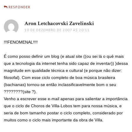
RESPONDER
Aron Letchacovski Zavelinski
disse:
10 DE DEZEMBRO DE 2007 ÀS 20:11
!!!FENOMENAL!!!!
É como posso definir um blog (e atual site ((ou sei lá o quê mais
que a tecnologia da internet tenha sido capaz de inventar)) )dessa
magnitude em qualidade técnica e cultural (e porque não dizer:
filosofal). Com esse ciclo completo de boa música brasileira
(bachianas) tornou-se então inclassificavelmente bom o seu
????????(site ?).
Venho a escrever esse e-mail apenas para salientar a importância
que o ciclo de Choros de Villa-Lobos tem para nossa música, e
seria de bom tamanho postar o ciclo completo, considerado por
muitos como o ciclo mais importante da obra de Villa.