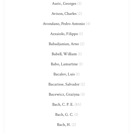
Auric, Georges
(3)
Avison, Charles
(2)
Avondano, Pedro Antonio
(4)
Azzaiolo, Filippo
(1)
Babadjanian, Arno
(2)
Babell, William
(1)
Babo, Lamartine
(1)
Bacalov, Luis
(1)
Bacarisse, Salvador
(2)
Bacewicz, Grażyna
(3)
Bach, C. P. E.
(85)
Bach, G. C.
(1)
Bach, H.
(2)