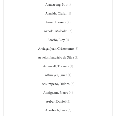
Armstrong, Kit
(1)
Arnalds, Olafur
(1)
Arne, Thomas
(7)
Arnold, Malcolm
(2)
Arósio, Eloy
(1)
Arriaga, Juan Crisostomo
(3)
Arvelos, Januário da Silva
(1)
Ashewell, Thomas
(1)
Aßmayer, Ignaz
(1)
Assumpção, Isidoro
(2)
Attaignant, Pierre
(4)
Auber, Daniel
(2)
Auerbach, Lera
(3)