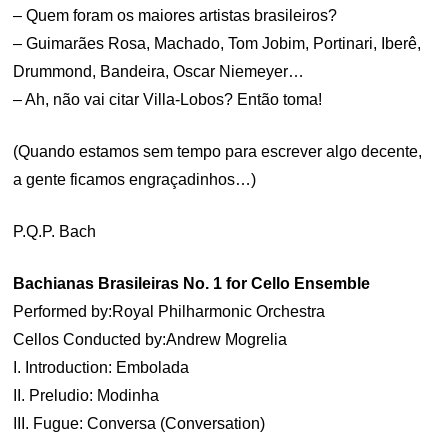
– Quem foram os maiores artistas brasileiros?
– Guimarães Rosa, Machado, Tom Jobim, Portinari, Iberê,
Drummond, Bandeira, Oscar Niemeyer…
– Ah, não vai citar Villa-Lobos? Então toma!
(Quando estamos sem tempo para escrever algo decente,
a gente ficamos engraçadinhos…)
P.Q.P. Bach
Bachianas Brasileiras No. 1 for Cello Ensemble
Performed by:Royal Philharmonic Orchestra
Cellos Conducted by:Andrew Mogrelia
I. Introduction: Embolada
II. Preludio: Modinha
III. Fugue: Conversa (Conversation)