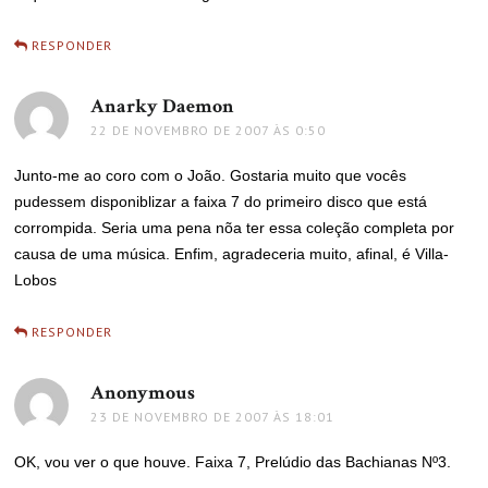
RESPONDER
Anarky Daemon
disse:
22 DE NOVEMBRO DE 2007 ÀS 0:50
Junto-me ao coro com o João. Gostaria muito que vocês
pudessem disponiblizar a faixa 7 do primeiro disco que está
corrompida. Seria uma pena nõa ter essa coleção completa por
causa de uma música. Enfim, agradeceria muito, afinal, é Villa-
Lobos
RESPONDER
Anonymous
disse:
23 DE NOVEMBRO DE 2007 ÀS 18:01
OK, vou ver o que houve. Faixa 7, Prelúdio das Bachianas Nº3.