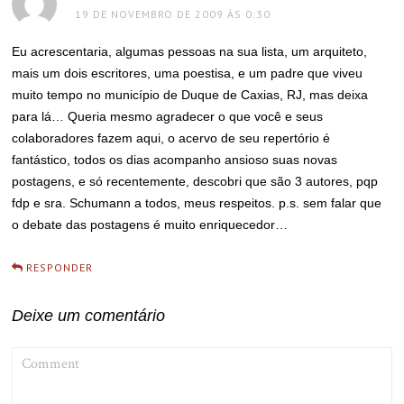
19 DE NOVEMBRO DE 2009 ÀS 0:30
Eu acrescentaria, algumas pessoas na sua lista, um arquiteto,
mais um dois escritores, uma poestisa, e um padre que viveu
muito tempo no município de Duque de Caxias, RJ, mas deixa
para lá… Queria mesmo agradecer o que você e seus
colaboradores fazem aqui, o acervo de seu repertório é
fantástico, todos os dias acompanho ansioso suas novas
postagens, e só recentemente, descobri que são 3 autores, pqp
fdp e sra. Schumann a todos, meus respeitos. p.s. sem falar que
o debate das postagens é muito enriquecedor…
RESPONDER
Deixe um comentário
COMMENT