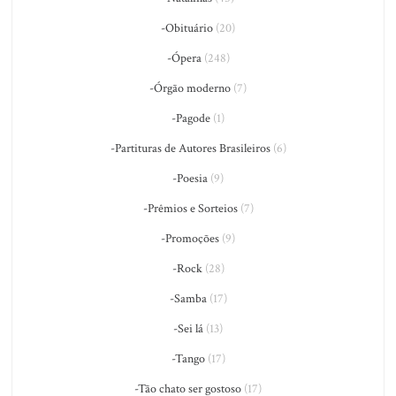
-Obituário
(20)
-Ópera
(248)
-Órgão moderno
(7)
-Pagode
(1)
-Partituras de Autores Brasileiros
(6)
-Poesia
(9)
-Prêmios e Sorteios
(7)
-Promoções
(9)
-Rock
(28)
-Samba
(17)
-Sei lá
(13)
-Tango
(17)
-Tão chato ser gostoso
(17)