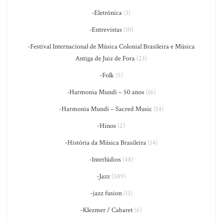
-Eletrônica
(3)
-Entrevistas
(10)
-Festival Internacional de Música Colonial Brasileira e Música
Antiga de Juiz de Fora
(23)
-Folk
(5)
-Harmonia Mundi – 50 anos
(16)
-Harmonia Mundi – Sacred Music
(14)
-Hinos
(2)
-História da Música Brasileira
(14)
-Interlúdios
(48)
-Jazz
(589)
-jazz fusion
(11)
-Klezmer / Cabaret
(6)