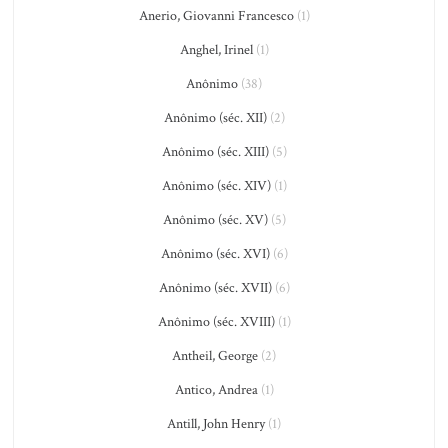
Anerio, Giovanni Francesco
(1)
Anghel, Irinel
(1)
Anônimo
(38)
Anônimo (séc. XII)
(2)
Anônimo (séc. XIII)
(5)
Anônimo (séc. XIV)
(1)
Anônimo (séc. XV)
(5)
Anônimo (séc. XVI)
(6)
Anônimo (séc. XVII)
(6)
Anônimo (séc. XVIII)
(1)
Antheil, George
(2)
Antico, Andrea
(1)
Antill, John Henry
(1)