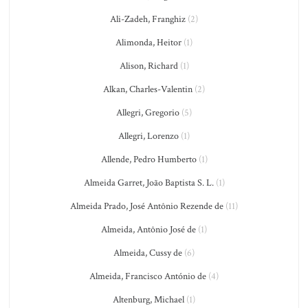
Ali-Zadeh, Franghiz
(2)
Alimonda, Heitor
(1)
Alison, Richard
(1)
Alkan, Charles-Valentin
(2)
Allegri, Gregorio
(5)
Allegri, Lorenzo
(1)
Allende, Pedro Humberto
(1)
Almeida Garret, João Baptista S. L.
(1)
Almeida Prado, José Antônio Rezende de
(11)
Almeida, Antônio José de
(1)
Almeida, Cussy de
(6)
Almeida, Francisco António de
(4)
Altenburg, Michael
(1)