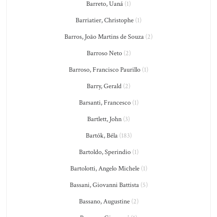
Barreto, Uaná
(1)
Barriatier, Christophe
(1)
Barros, João Martins de Souza
(2)
Barroso Neto
(2)
Barroso, Francisco Paurillo
(1)
Barry, Gerald
(2)
Barsanti, Francesco
(1)
Bartlett, John
(3)
Bartók, Béla
(183)
Bartoldo, Sperindio
(1)
Bartolotti, Angelo Michele
(1)
Bassani, Giovanni Battista
(5)
Bassano, Augustine
(2)