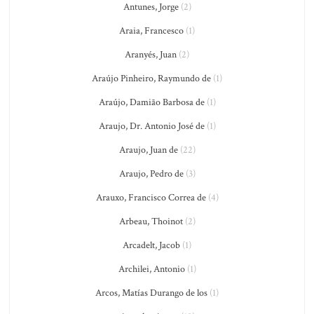
Antunes, Jorge
(2)
Araia, Francesco
(1)
Aranyés, Juan
(2)
Araújo Pinheiro, Raymundo de
(1)
Araújo, Damião Barbosa de
(1)
Araujo, Dr. Antonio José de
(1)
Araujo, Juan de
(22)
Araujo, Pedro de
(3)
Arauxo, Francisco Correa de
(4)
Arbeau, Thoinot
(2)
Arcadelt, Jacob
(1)
Archilei, Antonio
(1)
Arcos, Matías Durango de los
(1)