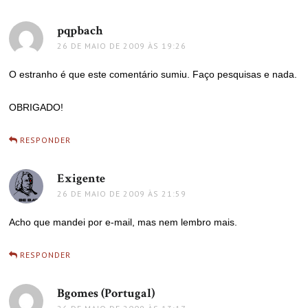
pqpbach
disse:
26 DE MAIO DE 2009 ÀS 19:26
O estranho é que este comentário sumiu. Faço pesquisas e nada.
OBRIGADO!
RESPONDER
Exigente
disse:
26 DE MAIO DE 2009 ÀS 21:59
Acho que mandei por e-mail, mas nem lembro mais.
RESPONDER
Bgomes (Portugal)
disse: