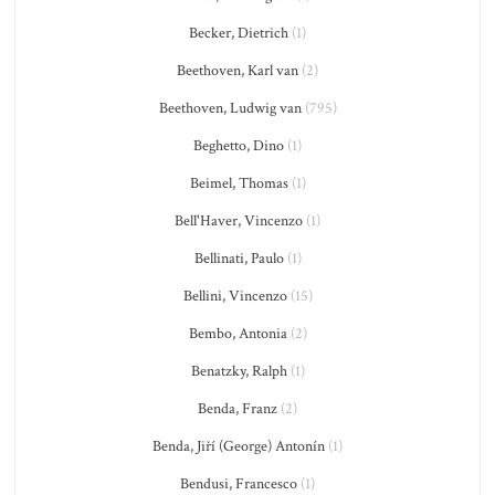
Becker, Dietrich
(1)
Beethoven, Karl van
(2)
Beethoven, Ludwig van
(795)
Beghetto, Dino
(1)
Beimel, Thomas
(1)
Bell'Haver, Vincenzo
(1)
Bellinati, Paulo
(1)
Bellini, Vincenzo
(15)
Bembo, Antonia
(2)
Benatzky, Ralph
(1)
Benda, Franz
(2)
Benda, Jiří (George) Antonín
(1)
Bendusi, Francesco
(1)