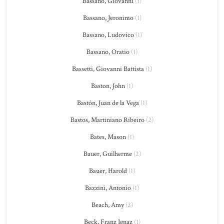
Bassano, Giovanni
(1)
Bassano, Jeronimo
(1)
Bassano, Ludovico
(1)
Bassano, Oratio
(1)
Bassetti, Giovanni Battista
(1)
Baston, John
(1)
Bastón, Juan de la Vega
(1)
Bastos, Martiniano Ribeiro
(2)
Bates, Mason
(1)
Bauer, Guilherme
(2)
Bauer, Harold
(1)
Bazzini, Antonio
(1)
Beach, Amy
(2)
Beck, Franz Ignaz
(1)