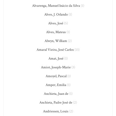
Alvarenga, Manuel Inácio da Silva
(1)
Alves, J. Orlando
(1)
Alves, José
(5)
Alves, Mateus
(1)
Alwyn, William
(2)
Amaral Vieira, José Carlos
(13)
Amat, José
(1)
Amiot, Joseph-Marie
(3)
Amoyel, Pascal
(1)
Amper, Emilia
(1)
Anchieta, Juan de
(1)
Anchieta, Padre José de
(2)
Andriessen, Louis
(2)