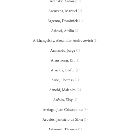
Arensky, Anton
(10)
Arenzana, Manuel
(2)
Argento, Dominick
(1)
Ariosti, Attilio
(2)
Arkhangelsky, Alexander Andreyevich
(1)
Armando, Jorge
(1)
Armstrong, Kit
(1)
Arnalds, Olafur
(1)
Arne, Thomas
(7)
Arnold, Malcolm
(2)
Arósio, Eloy
(1)
Arriaga, Juan Crisostomo
(3)
Arvelos, Januário da Silva
(1)
Ashewell, Thomas
(1)