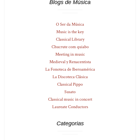
Blogs de Música
O Ser da Música
Music is the key
Classical Library
Chucrute com quiabo
Meeting in music
Medieval y Renacentista
La Fonoteca de Iberoamérica
La Discoteca Clásica
Classical Pippo
Susato
Classical music in concert
Laureate Conductors
Categorias