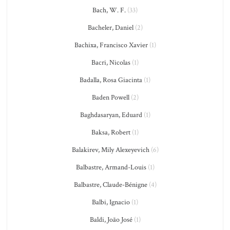
Bach, W. F.
(33)
Bacheler, Daniel
(2)
Bachixa, Francisco Xavier
(1)
Bacri, Nicolas
(1)
Badalla, Rosa Giacinta
(1)
Baden Powell
(2)
Baghdasaryan, Eduard
(1)
Baksa, Robert
(1)
Balakirev, Mily Alexeyevich
(6)
Balbastre, Armand-Louis
(1)
Balbastre, Claude-Bénigne
(4)
Balbi, Ignacio
(1)
Baldi, João José
(1)