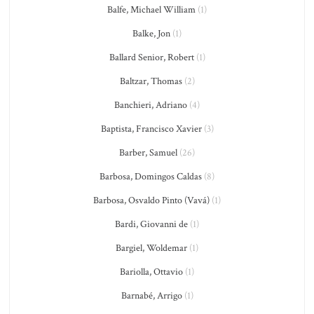
Balfe, Michael William
(1)
Balke, Jon
(1)
Ballard Senior, Robert
(1)
Baltzar, Thomas
(2)
Banchieri, Adriano
(4)
Baptista, Francisco Xavier
(3)
Barber, Samuel
(26)
Barbosa, Domingos Caldas
(8)
Barbosa, Osvaldo Pinto (Vavá)
(1)
Bardi, Giovanni de
(1)
Bargiel, Woldemar
(1)
Bariolla, Ottavio
(1)
Barnabé, Arrigo
(1)