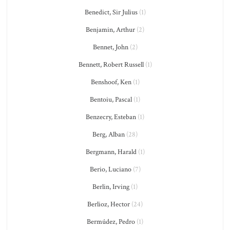
Benedict, Sir Julius
(1)
Benjamin, Arthur
(2)
Bennet, John
(2)
Bennett, Robert Russell
(1)
Benshoof, Ken
(1)
Bentoiu, Pascal
(1)
Benzecry, Esteban
(1)
Berg, Alban
(28)
Bergmann, Harald
(1)
Berio, Luciano
(7)
Berlin, Irving
(1)
Berlioz, Hector
(24)
Bermúdez, Pedro
(1)