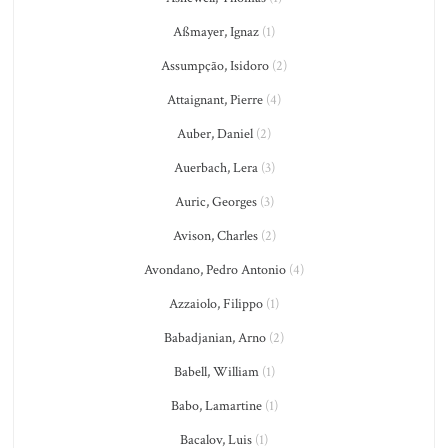
Aßmayer, Ignaz
(1)
Assumpção, Isidoro
(2)
Attaignant, Pierre
(4)
Auber, Daniel
(2)
Auerbach, Lera
(3)
Auric, Georges
(3)
Avison, Charles
(2)
Avondano, Pedro Antonio
(4)
Azzaiolo, Filippo
(1)
Babadjanian, Arno
(2)
Babell, William
(1)
Babo, Lamartine
(1)
Bacalov, Luis
(1)