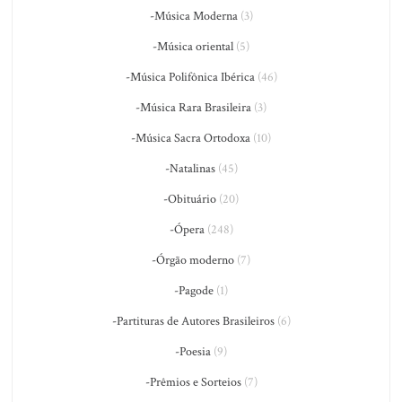
-Música Moderna
(3)
-Música oriental
(5)
-Música Polifônica Ibérica
(46)
-Música Rara Brasileira
(3)
-Música Sacra Ortodoxa
(10)
-Natalinas
(45)
-Obituário
(20)
-Ópera
(248)
-Órgão moderno
(7)
-Pagode
(1)
-Partituras de Autores Brasileiros
(6)
-Poesia
(9)
-Prêmios e Sorteios
(7)