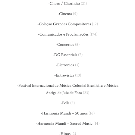
-Choro / Chorinho
(21)
-Cinema
(5)
-Coleção Grandes Compositores
(12)
-Comunicados e Proclamações
(174)
-Concertos
(5)
-DG Essentials
(7)
-Eletrônica
(3)
-Entrevistas
(10)
-Festival Internacional de Música Colonial Brasileira e Música
Antiga de Juiz de Fora
(23)
-Folk
(5)
-Harmonia Mundi – 50 anos
(16)
-Harmonia Mundi – Sacred Music
(14)
-Hinos
(2)