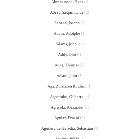
Abrahamsen, Hans
(1)
Abreu, Zequinha de
(2)
Achron, Joseph
(2)
Adam, Adolphe
(2)
Adams, John
(15)
Addy, Obo
(1)
Adès, Thomas
(5)
Adson, John
(2)
Ağa, Zurnazen Ibrahim
(1)
Agostinho, Gilberto
(4)
Agricola, Alexander
(1)
Aguiar, Ernani
(5)
Aguilera de Heredia, Sebastián
(1)