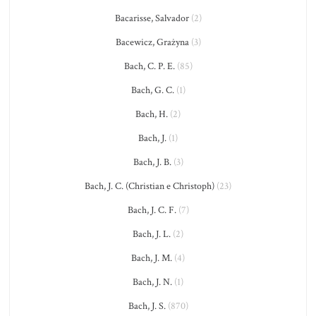
Bacarisse, Salvador
(2)
Bacewicz, Grażyna
(3)
Bach, C. P. E.
(85)
Bach, G. C.
(1)
Bach, H.
(2)
Bach, J.
(1)
Bach, J. B.
(3)
Bach, J. C. (Christian e Christoph)
(23)
Bach, J. C. F.
(7)
Bach, J. L.
(2)
Bach, J. M.
(4)
Bach, J. N.
(1)
Bach, J. S.
(870)