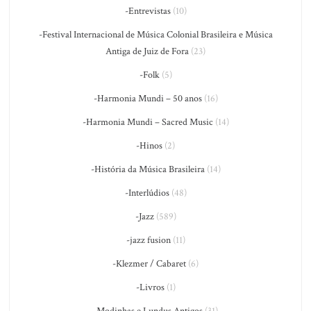
-Entrevistas
(10)
-Festival Internacional de Música Colonial Brasileira e Música
Antiga de Juiz de Fora
(23)
-Folk
(5)
-Harmonia Mundi – 50 anos
(16)
-Harmonia Mundi – Sacred Music
(14)
-Hinos
(2)
-História da Música Brasileira
(14)
-Interlúdios
(48)
-Jazz
(589)
-jazz fusion
(11)
-Klezmer / Cabaret
(6)
-Livros
(1)