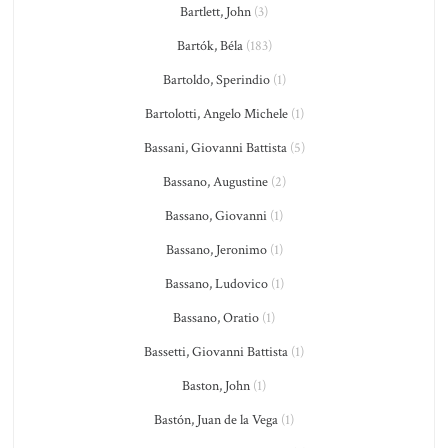
Bartlett, John
(3)
Bartók, Béla
(183)
Bartoldo, Sperindio
(1)
Bartolotti, Angelo Michele
(1)
Bassani, Giovanni Battista
(5)
Bassano, Augustine
(2)
Bassano, Giovanni
(1)
Bassano, Jeronimo
(1)
Bassano, Ludovico
(1)
Bassano, Oratio
(1)
Bassetti, Giovanni Battista
(1)
Baston, John
(1)
Bastón, Juan de la Vega
(1)