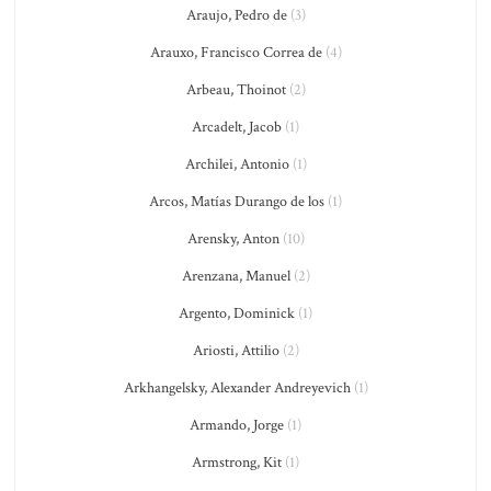
Araujo, Pedro de
(3)
Arauxo, Francisco Correa de
(4)
Arbeau, Thoinot
(2)
Arcadelt, Jacob
(1)
Archilei, Antonio
(1)
Arcos, Matías Durango de los
(1)
Arensky, Anton
(10)
Arenzana, Manuel
(2)
Argento, Dominick
(1)
Ariosti, Attilio
(2)
Arkhangelsky, Alexander Andreyevich
(1)
Armando, Jorge
(1)
Armstrong, Kit
(1)