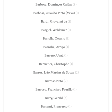
Barbosa, Domingos Caldas
(8)
Barbosa, Osvaldo Pinto (Vavá)
(1)
Bardi, Giovanni de
(1)
Bargiel, Woldemar
(1)
Bariolla, Ottavio
(1)
Barnabé, Arrigo
(1)
Barreto, Uaná
(1)
Barriatier, Christophe
(1)
Barros, João Martins de Souza
(2)
Barroso Neto
(2)
Barroso, Francisco Paurillo
(1)
Barry, Gerald
(2)
Barsanti, Francesco
(1)