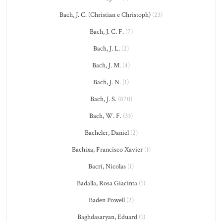
Bach, J. C. (Christian e Christoph)
(23)
Bach, J. C. F.
(7)
Bach, J. L.
(2)
Bach, J. M.
(4)
Bach, J. N.
(1)
Bach, J. S.
(870)
Bach, W. F.
(33)
Bacheler, Daniel
(2)
Bachixa, Francisco Xavier
(1)
Bacri, Nicolas
(1)
Badalla, Rosa Giacinta
(1)
Baden Powell
(2)
Baghdasaryan, Eduard
(1)