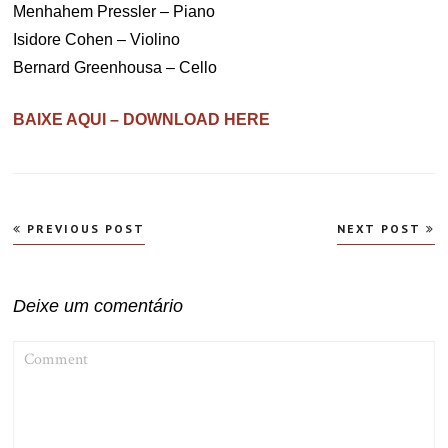
Menhahem Pressler – Piano
Isidore Cohen – Violino
Bernard Greenhousa – Cello
BAIXE AQUI – DOWNLOAD HERE
Navegação
PREVIOUS POST
NEXT POST
de
Post
Deixe um comentário
COMMENT