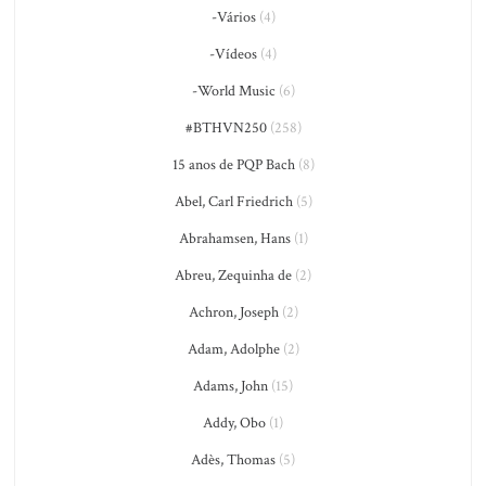
-Vários
(4)
-Vídeos
(4)
-World Music
(6)
#BTHVN250
(258)
15 anos de PQP Bach
(8)
Abel, Carl Friedrich
(5)
Abrahamsen, Hans
(1)
Abreu, Zequinha de
(2)
Achron, Joseph
(2)
Adam, Adolphe
(2)
Adams, John
(15)
Addy, Obo
(1)
Adès, Thomas
(5)