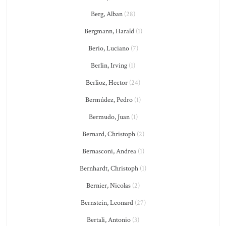
Berg, Alban
(28)
Bergmann, Harald
(1)
Berio, Luciano
(7)
Berlin, Irving
(1)
Berlioz, Hector
(24)
Bermúdez, Pedro
(1)
Bermudo, Juan
(1)
Bernard, Christoph
(2)
Bernasconi, Andrea
(1)
Bernhardt, Christoph
(1)
Bernier, Nicolas
(2)
Bernstein, Leonard
(27)
Bertali, Antonio
(3)