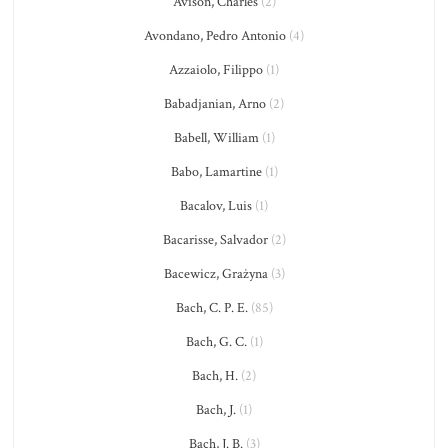
Avison, Charles
(2)
Avondano, Pedro Antonio
(4)
Azzaiolo, Filippo
(1)
Babadjanian, Arno
(2)
Babell, William
(1)
Babo, Lamartine
(1)
Bacalov, Luis
(1)
Bacarisse, Salvador
(2)
Bacewicz, Grażyna
(3)
Bach, C. P. E.
(85)
Bach, G. C.
(1)
Bach, H.
(2)
Bach, J.
(1)
Bach, J. B.
(3)