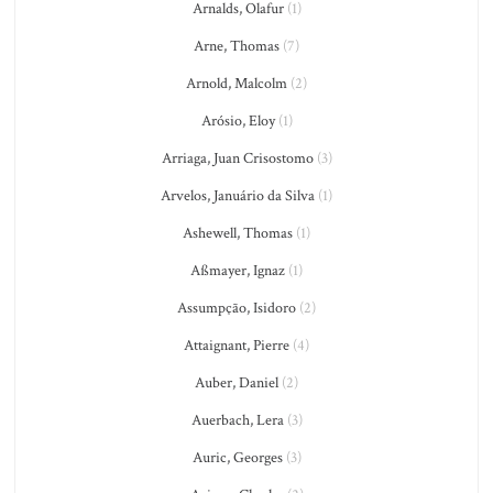
Arnalds, Olafur
(1)
Arne, Thomas
(7)
Arnold, Malcolm
(2)
Arósio, Eloy
(1)
Arriaga, Juan Crisostomo
(3)
Arvelos, Januário da Silva
(1)
Ashewell, Thomas
(1)
Aßmayer, Ignaz
(1)
Assumpção, Isidoro
(2)
Attaignant, Pierre
(4)
Auber, Daniel
(2)
Auerbach, Lera
(3)
Auric, Georges
(3)