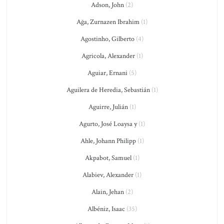
Adson, John
(2)
Ağa, Zurnazen Ibrahim
(1)
Agostinho, Gilberto
(4)
Agricola, Alexander
(1)
Aguiar, Ernani
(5)
Aguilera de Heredia, Sebastián
(1)
Aguirre, Julián
(1)
Agurto, José Loaysa y
(1)
Ahle, Johann Philipp
(1)
Akpabot, Samuel
(1)
Alabiev, Alexander
(1)
Alain, Jehan
(2)
Albéniz, Isaac
(35)