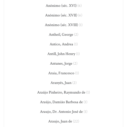
Anônimo (séc. XVI)
(6)
Anônimo (séc. XVII)
(6)
Anônimo (séc. XVIII)
(1)
Antheil, George
(2)
Antico, Andrea
(1)
Antill, John Henry
(1)
Antunes, Jorge
(2)
Araia, Francesco
(1)
Aranyés, Juan
(2)
Araújo Pinheiro, Raymundo de
(1)
Araújo, Damião Barbosa de
(1)
Araujo, Dr. Antonio José de
(1)
Araujo, Juan de
(22)