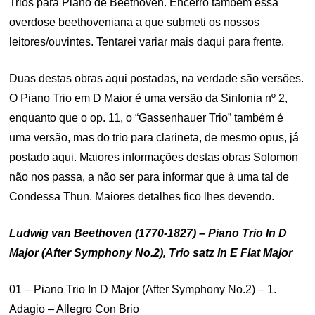
Trios para Piano de Beethoven. Encerro também essa
overdose beethoveniana a que submeti os nossos
leitores/ouvintes. Tentarei variar mais daqui para frente.
Duas destas obras aqui postadas, na verdade são versões.
O Piano Trio em D Maior é uma versão da Sinfonia nº 2,
enquanto que o op. 11, o “Gassenhauer Trio” também é
uma versão, mas do trio para clarineta, de mesmo opus, já
postado aqui. Maiores informações destas obras Solomon
não nos passa, a não ser para informar que à uma tal de
Condessa Thun. Maiores detalhes fico lhes devendo.
Ludwig van Beethoven (1770-1827) – Piano Trio In D
Major (After Symphony No.2), Trio satz In E Flat Major
01 – Piano Trio In D Major (After Symphony No.2) – 1.
Adagio – Allegro Con Brio