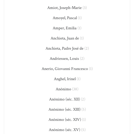
Amiot, Joseph-Marie
(3)
Amoyel, Pascal
(1)
Amper, Emilia
(1)
Anchieta, Juan de
(1)
Anchieta, Padre José de
(2)
Andriessen, Louis
(2)
Anerio, Giovanni Francesco
(1)
Anghel, Irinel
(1)
Anônimo
(38)
Anônimo (séc. XII)
(2)
Anônimo (séc. XIII)
(5)
Anônimo (séc. XIV)
(1)
Anônimo (séc. XV)
(5)