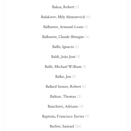
Baksa, Robert
(1)
Balakirev, Mily Alexeyevich
(6)
Balbastre, Armand-Louis
(1)
Balbastre, Claude-Bénigne
(4)
Balbi, Ignacio
(1)
Baldi, João José
(1)
Balfe, Michael William
(1)
Balke, Jon
(1)
Ballard Senior, Robert
(1)
Baltzar, Thomas
(2)
Banchieri, Adriano
(4)
Baptista, Francisco Xavier
(3)
Barber, Samuel
(26)