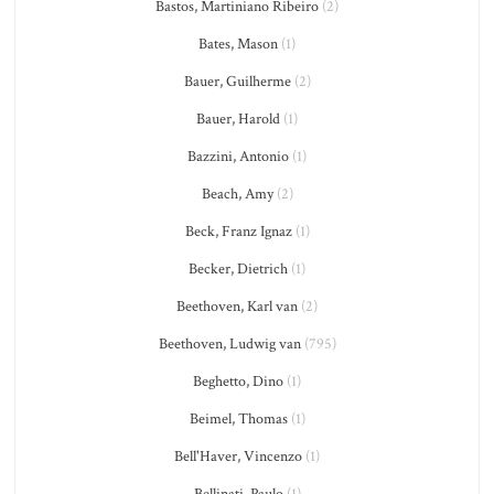
Bastos, Martiniano Ribeiro
(2)
Bates, Mason
(1)
Bauer, Guilherme
(2)
Bauer, Harold
(1)
Bazzini, Antonio
(1)
Beach, Amy
(2)
Beck, Franz Ignaz
(1)
Becker, Dietrich
(1)
Beethoven, Karl van
(2)
Beethoven, Ludwig van
(795)
Beghetto, Dino
(1)
Beimel, Thomas
(1)
Bell'Haver, Vincenzo
(1)