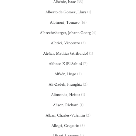
Albéniz, Isaac
(35)
Alberto de Gomez, Lluys
(1)
Albinoni, Tomaso
(16)
Albrechtsberger, Johann Georg
(4)
Albrici, Vincenzo
(2)
Aleñar, Mathías (atribuido)
(1)
Alfonso X (El Sabio)
(7)
Alfvén, Hugo
(2)
Ali-Zadeh, Franghiz
(2)
Alimonda, Heitor
(1)
Alison, Richard
(1)
Alkan, Charles-Valentin
(2)
Allegri, Gregorio
(5)