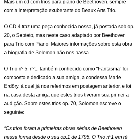
Mais um cd com trios para piano de Beethoven, sempre
com a interpretação exuberante do Beaux Arts Trio.
O CD 4 traz uma peça conhecida nossa, já postada sob op.
20, o Septeto, mas neste caso adaptado por Beethoven
para Trio com Piano. Maiores informações sobre esta obra
a biografia de Solomon não nos passa.
O Trio nº 5, nº1, também conhecido como “Fantasma” foi
composto e dedicado a sua amiga, a condessa Marie
Erdöry, à qual já nos referimos em postagem anterior, e foi
na casa desta amiga que estes trios tiveram sua primeira
audição. Sobre estes trios op. 70, Solomon escreve o
seguinte:
“Os trios foram a primeiras obras sérias de Beethoven
nessa forma desde o seu op.1 de 1795. O Trio nº1 em ré