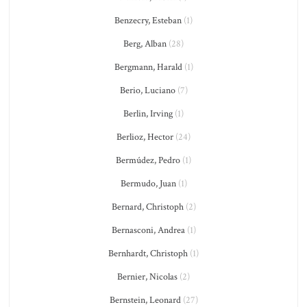
Benzecry, Esteban
(1)
Berg, Alban
(28)
Bergmann, Harald
(1)
Berio, Luciano
(7)
Berlin, Irving
(1)
Berlioz, Hector
(24)
Bermúdez, Pedro
(1)
Bermudo, Juan
(1)
Bernard, Christoph
(2)
Bernasconi, Andrea
(1)
Bernhardt, Christoph
(1)
Bernier, Nicolas
(2)
Bernstein, Leonard
(27)