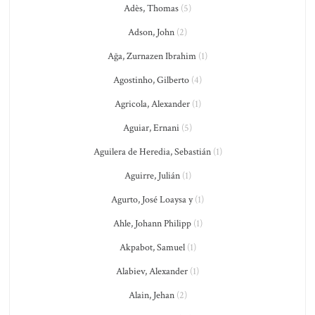
Adès, Thomas
(5)
Adson, John
(2)
Ağa, Zurnazen Ibrahim
(1)
Agostinho, Gilberto
(4)
Agricola, Alexander
(1)
Aguiar, Ernani
(5)
Aguilera de Heredia, Sebastián
(1)
Aguirre, Julián
(1)
Agurto, José Loaysa y
(1)
Ahle, Johann Philipp
(1)
Akpabot, Samuel
(1)
Alabiev, Alexander
(1)
Alain, Jehan
(2)