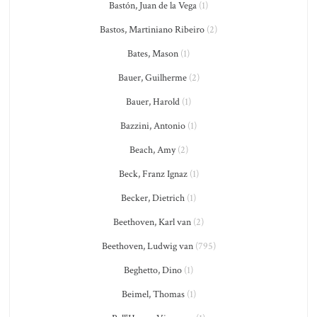
Bastón, Juan de la Vega
(1)
Bastos, Martiniano Ribeiro
(2)
Bates, Mason
(1)
Bauer, Guilherme
(2)
Bauer, Harold
(1)
Bazzini, Antonio
(1)
Beach, Amy
(2)
Beck, Franz Ignaz
(1)
Becker, Dietrich
(1)
Beethoven, Karl van
(2)
Beethoven, Ludwig van
(795)
Beghetto, Dino
(1)
Beimel, Thomas
(1)