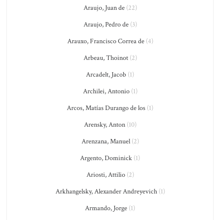
Araujo, Juan de
(22)
Araujo, Pedro de
(3)
Arauxo, Francisco Correa de
(4)
Arbeau, Thoinot
(2)
Arcadelt, Jacob
(1)
Archilei, Antonio
(1)
Arcos, Matías Durango de los
(1)
Arensky, Anton
(10)
Arenzana, Manuel
(2)
Argento, Dominick
(1)
Ariosti, Attilio
(2)
Arkhangelsky, Alexander Andreyevich
(1)
Armando, Jorge
(1)