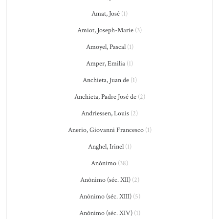
Amat, José
(1)
Amiot, Joseph-Marie
(3)
Amoyel, Pascal
(1)
Amper, Emilia
(1)
Anchieta, Juan de
(1)
Anchieta, Padre José de
(2)
Andriessen, Louis
(2)
Anerio, Giovanni Francesco
(1)
Anghel, Irinel
(1)
Anônimo
(38)
Anônimo (séc. XII)
(2)
Anônimo (séc. XIII)
(5)
Anônimo (séc. XIV)
(1)