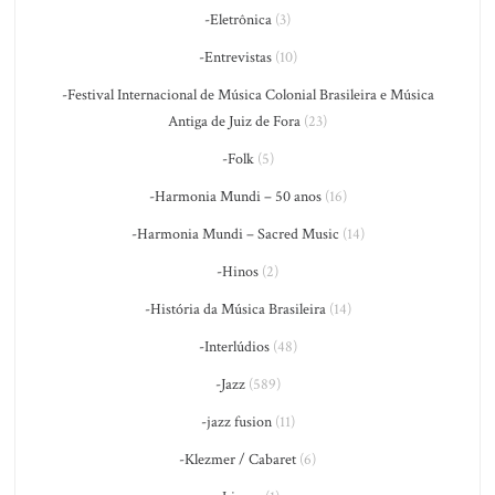
-Eletrônica
(3)
-Entrevistas
(10)
-Festival Internacional de Música Colonial Brasileira e Música
Antiga de Juiz de Fora
(23)
-Folk
(5)
-Harmonia Mundi – 50 anos
(16)
-Harmonia Mundi – Sacred Music
(14)
-Hinos
(2)
-História da Música Brasileira
(14)
-Interlúdios
(48)
-Jazz
(589)
-jazz fusion
(11)
-Klezmer / Cabaret
(6)