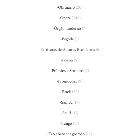
-Obituário
(20)
-Ópera
(248)
-Órgão moderno
(7)
-Pagode
(1)
-Partituras de Autores Brasileiros
(6)
-Poesia
(9)
-Prêmios e Sorteios
(7)
-Promoções
(9)
-Rock
(28)
-Samba
(17)
-Sei lá
(13)
-Tango
(17)
-Tão chato ser gostoso
(17)