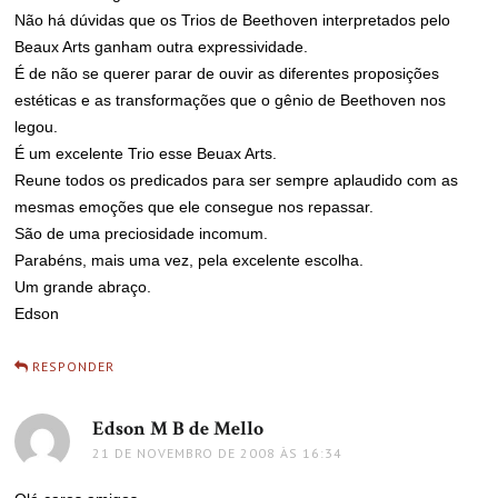
Não há dúvidas que os Trios de Beethoven interpretados pelo
Beaux Arts ganham outra expressividade.
É de não se querer parar de ouvir as diferentes proposições
estéticas e as transformações que o gênio de Beethoven nos
legou.
É um excelente Trio esse Beuax Arts.
Reune todos os predicados para ser sempre aplaudido com as
mesmas emoções que ele consegue nos repassar.
São de uma preciosidade incomum.
Parabéns, mais uma vez, pela excelente escolha.
Um grande abraço.
Edson
RESPONDER
Edson M B de Mello
disse:
21 DE NOVEMBRO DE 2008 ÀS 16:34