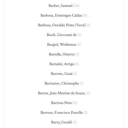
Barber, Samuel
(26)
Barbosa, Domingos Caldas
(8)
Barbosa, Osvaldo Pinto (Vavá)
(1)
Bardi, Giovanni de
(1)
Bargiel, Woldemar
(1)
Bariolla, Ottavio
(1)
Barnabé, Arrigo
(1)
Barreto, Uaná
(1)
Barriatier, Christophe
(1)
Barros, João Martins de Souza
(2)
Barroso Neto
(2)
Barroso, Francisco Paurillo
(1)
Barry, Gerald
(2)