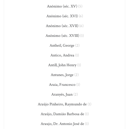
Anônimo (séc. XV)
(5)
Anônimo (séc. XVI)
(6)
Anônimo (séc. XVII)
(6)
Anônimo (séc. XVIII)
(1)
Antheil, George
(2)
Antico, Andrea
(1)
Antill, John Henry
(1)
Antunes, Jorge
(2)
Araia, Francesco
(1)
Aranyés, Juan
(2)
Araújo Pinheiro, Raymundo de
(1)
Araújo, Damião Barbosa de
(1)
Araujo, Dr. Antonio José de
(1)