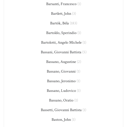
Barsanti, Francesco
(1)
Bartlett, John
(3)
Bartók, Béla
(183)
Bartoldo, Sperindio
(1)
Bartolotti, Angelo Michele
(1)
Bassani, Giovanni Battista
(5)
Bassano, Augustine
(2)
Bassano, Giovanni
(1)
Bassano, Jeronimo
(1)
Bassano, Ludovico
(1)
Bassano, Oratio
(1)
Bassetti, Giovanni Battista
(1)
Baston, John
(1)