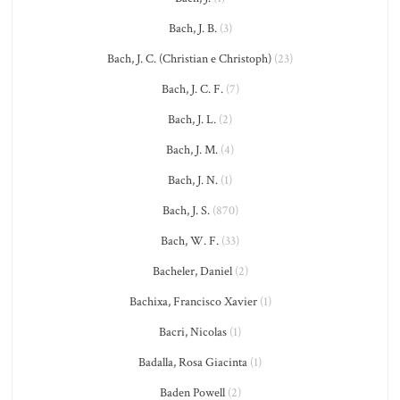
Bach, J. B.
(3)
Bach, J. C. (Christian e Christoph)
(23)
Bach, J. C. F.
(7)
Bach, J. L.
(2)
Bach, J. M.
(4)
Bach, J. N.
(1)
Bach, J. S.
(870)
Bach, W. F.
(33)
Bacheler, Daniel
(2)
Bachixa, Francisco Xavier
(1)
Bacri, Nicolas
(1)
Badalla, Rosa Giacinta
(1)
Baden Powell
(2)