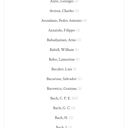
Auric, Georges
(3)
Avison, Charles
(2)
Avondano, Pedro Antonio
(4)
Azzaiolo, Filippo
(1)
Babadjanian, Arno
(2)
Babell, William
(1)
Babo, Lamartine
(1)
Bacalov, Luis
(1)
Bacarisse, Salvador
(2)
Bacewicz, Grażyna
(3)
Bach, C. P. E.
(85)
Bach, G. C.
(1)
Bach, H.
(2)
Bach, J.
(1)