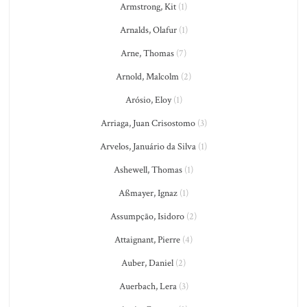
Armstrong, Kit
(1)
Arnalds, Olafur
(1)
Arne, Thomas
(7)
Arnold, Malcolm
(2)
Arósio, Eloy
(1)
Arriaga, Juan Crisostomo
(3)
Arvelos, Januário da Silva
(1)
Ashewell, Thomas
(1)
Aßmayer, Ignaz
(1)
Assumpção, Isidoro
(2)
Attaignant, Pierre
(4)
Auber, Daniel
(2)
Auerbach, Lera
(3)