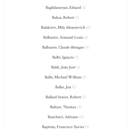
Baghdasaryan, Eduard
(1)
Baksa, Robert
(1)
Balakirev, Mily Alexeyevich
(6)
Balbastre, Armand-Louis
(1)
Balbastre, Claude-Bénigne
(4)
Balbi, Ignacio
(1)
Baldi, João José
(1)
Balfe, Michael William
(1)
Balke, Jon
(1)
Ballard Senior, Robert
(1)
Baltzar, Thomas
(2)
Banchieri, Adriano
(4)
Baptista, Francisco Xavier
(3)