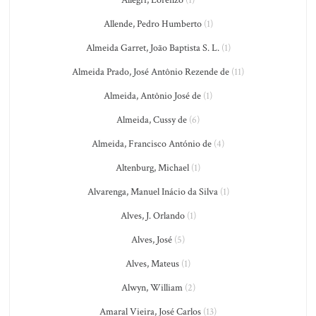
Allegri, Lorenzo
(1)
Allende, Pedro Humberto
(1)
Almeida Garret, João Baptista S. L.
(1)
Almeida Prado, José Antônio Rezende de
(11)
Almeida, Antônio José de
(1)
Almeida, Cussy de
(6)
Almeida, Francisco António de
(4)
Altenburg, Michael
(1)
Alvarenga, Manuel Inácio da Silva
(1)
Alves, J. Orlando
(1)
Alves, José
(5)
Alves, Mateus
(1)
Alwyn, William
(2)
Amaral Vieira, José Carlos
(13)