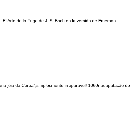
or: El Arte de la Fuga de J. S. Bach en la versión de Emerson
a jóia da Coroa”,simplesmente irreparável! 1060r adapatação do