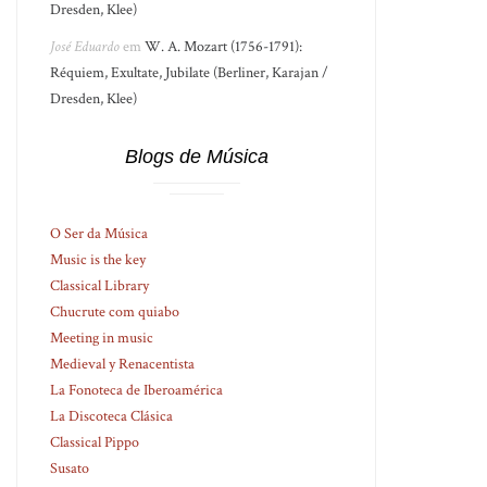
Dresden, Klee)
José Eduardo
em
W. A. Mozart (1756-1791):
Réquiem, Exultate, Jubilate (Berliner, Karajan /
Dresden, Klee)
Blogs de Música
O Ser da Música
Music is the key
Classical Library
Chucrute com quiabo
Meeting in music
Medieval y Renacentista
La Fonoteca de Iberoamérica
La Discoteca Clásica
Classical Pippo
Susato