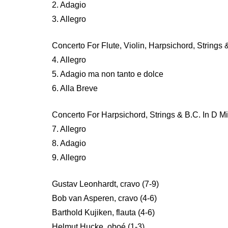
2. Adagio
3. Allegro
Concerto For Flute, Violin, Harpsichord, Strings
4. Allegro
5. Adagio ma non tanto e dolce
6. Alla Breve
Concerto For Harpsichord, Strings & B.C. In D M
7. Allegro
8. Adagio
9. Allegro
Gustav Leonhardt, cravo (7-9)
Bob van Asperen, cravo (4-6)
Barthold Kujiken, flauta (4-6)
Helmut Hucke, oboé (1-3)