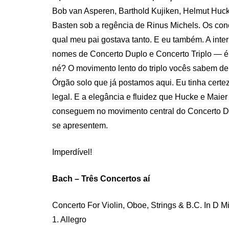
Bob van Asperen, Barthold Kujiken, Helmut Hucke
Basten sob a regência de Rinus Michels. Os conc
qual meu pai gostava tanto. E eu também. A int
nomes de Concerto Duplo e Concerto Triplo — é 
né? O movimento lento do triplo vocês sabem de 
Órgão solo que já postamos aqui. Eu tinha certe
legal. E a elegância e fluidez que Hucke e Mai
conseguem no movimento central do Concerto Du
se apresentem.
Imperdível!
Bach – Três Concertos aí
Concerto For Violin, Oboe, Strings & B.C. In D M
1. Allegro