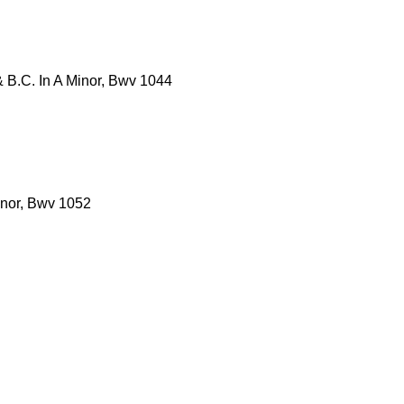
 & B.C. In A Minor, Bwv 1044
inor, Bwv 1052