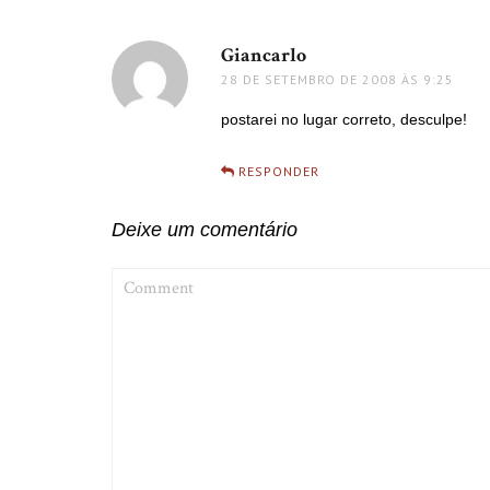
Giancarlo
disse:
28 DE SETEMBRO DE 2008 ÀS 9:25
postarei no lugar correto, desculpe!
RESPONDER
Deixe um comentário
COMMENT