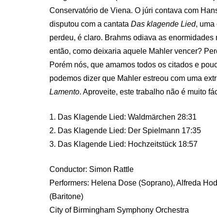
Conservatório de Viena. O júri contava com Han
disputou com a cantata
Das klagende Lied
, uma
perdeu, é claro. Brahms odiava as enormidades m
então, como deixaria aquele Mahler vencer? Perde
Porém nós, que amamos todos os citados e pouco
podemos dizer que Mahler estreou com uma extr
Lamento
. Aproveite, este trabalho não é muito fác
1. Das Klagende Lied: Waldmärchen 28:31
2. Das Klagende Lied: Der Spielmann 17:35
3. Das Klagende Lied: Hochzeitstück 18:57
Conductor: Simon Rattle
Performers: Helena Dose (Soprano), Alfreda Ho
(Baritone)
City of Birmingham Symphony Orchestra