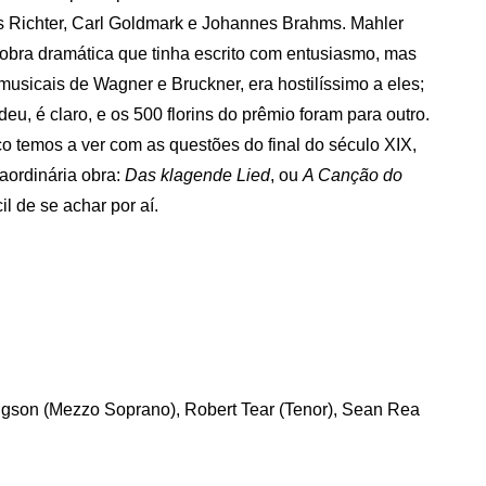
s Richter, Carl Goldmark e Johannes Brahms. Mahler
 obra dramática que tinha escrito com entusiasmo, mas
usicais de Wagner e Bruckner, era hostilíssimo a eles;
u, é claro, e os 500 florins do prêmio foram para outro.
 temos a ver com as questões do final do século XIX,
aordinária obra:
Das klagende Lied
, ou
A Canção do
il de se achar por aí.
dgson (Mezzo Soprano), Robert Tear (Tenor), Sean Rea