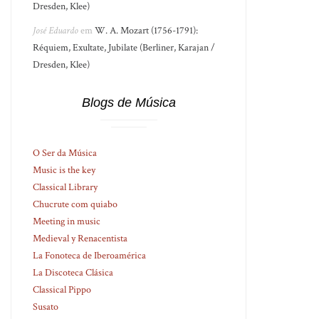
Dresden, Klee)
José Eduardo
em
W. A. Mozart (1756-1791):
Réquiem, Exultate, Jubilate (Berliner, Karajan /
Dresden, Klee)
Blogs de Música
O Ser da Música
Music is the key
Classical Library
Chucrute com quiabo
Meeting in music
Medieval y Renacentista
La Fonoteca de Iberoamérica
La Discoteca Clásica
Classical Pippo
Susato