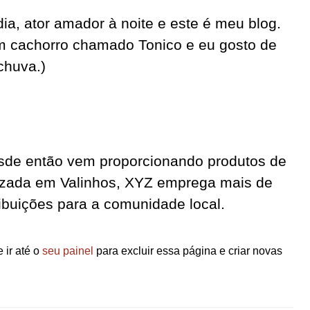
dia, ator amador à noite e este é meu blog.
m cachorro chamado Tonico e eu gosto de
chuva.)
sde então vem proporcionando produtos de
lizada em Valinhos, XYZ emprega mais de
ribuições para a comunidade local.
ir até o
seu painel
para excluir essa página e criar novas