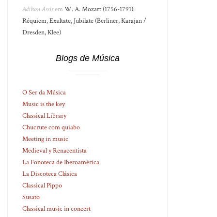
Adilson Assis
em
W. A. Mozart (1756-1791):
Réquiem, Exultate, Jubilate (Berliner, Karajan /
Dresden, Klee)
Blogs de Música
O Ser da Música
Music is the key
Classical Library
Chucrute com quiabo
Meeting in music
Medieval y Renacentista
La Fonoteca de Iberoamérica
La Discoteca Clásica
Classical Pippo
Susato
Classical music in concert