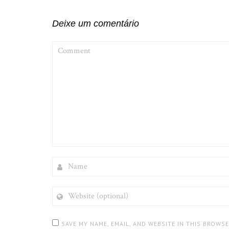
Deixe um comentário
COMMENT
NAME
WEBSITE
(OPTIONAL)
SAVE MY NAME, EMAIL, AND WEBSITE IN THIS BROWS