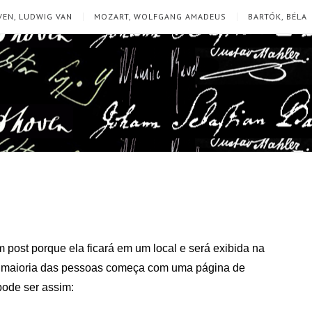
EN, LUDWIG VAN
MOZART, WOLFGANG AMADEUS
BARTÓK, BÉLA
 post porque ela ficará em um local e será exibida na
 A maioria das pessoas começa com uma página de
 pode ser assim: