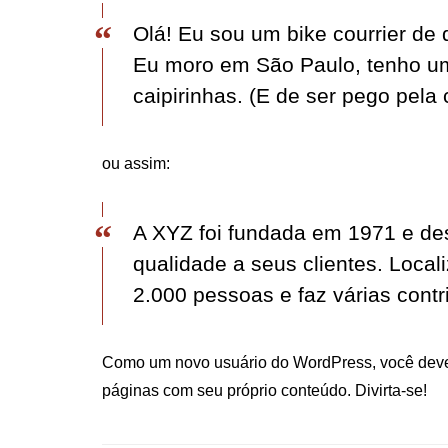
Olá! Eu sou um bike courrier de 
Eu moro em São Paulo, tenho u
caipirinhas. (E de ser pego pela 
ou assim:
A XYZ foi fundada em 1971 e de
qualidade a seus clientes. Loca
2.000 pessoas e faz várias cont
Como um novo usuário do WordPress, você deve 
páginas com seu próprio conteúdo. Divirta-se!