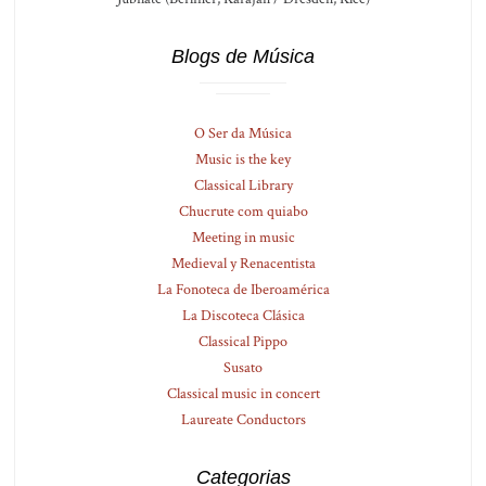
Blogs de Música
O Ser da Música
Music is the key
Classical Library
Chucrute com quiabo
Meeting in music
Medieval y Renacentista
La Fonoteca de Iberoamérica
La Discoteca Clásica
Classical Pippo
Susato
Classical music in concert
Laureate Conductors
Categorias