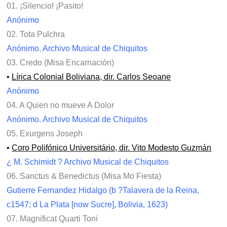
01. ¡Silencio! ¡Pasito!
Anónimo
02. Tota Pulchra
Anónimo. Archivo Musical de Chiquitos
03. Credo (Misa Encarnación)
•
Lírica Colonial Boliviana, dir. Carlos Seoane
Anónimo
04. A Quien no mueve A Dolor
Anónimo. Archivo Musical de Chiquitos
05. Exurgens Joseph
•
Coro Polifónico Universitário, dir. Vito Modesto Guzmán
¿ M. Schimidt ? Archivo Musical de Chiquitos
06. Sanctus & Benedictus (Misa Mo Fiesta)
Gutierre Fernandez Hidalgo (b ?Talavera de la Reina,
c1547; d La Plata [now Sucre], Bolivia, 1623)
07. Magnificat Quarti Toni