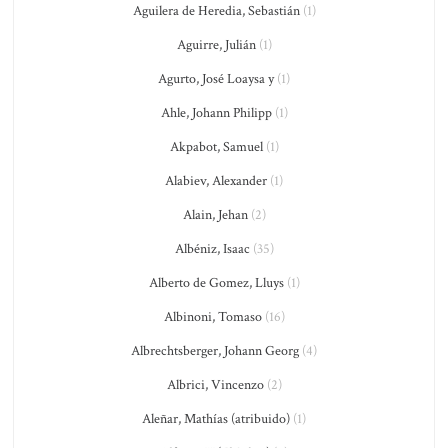
Aguilera de Heredia, Sebastián
(1)
Aguirre, Julián
(1)
Agurto, José Loaysa y
(1)
Ahle, Johann Philipp
(1)
Akpabot, Samuel
(1)
Alabiev, Alexander
(1)
Alain, Jehan
(2)
Albéniz, Isaac
(35)
Alberto de Gomez, Lluys
(1)
Albinoni, Tomaso
(16)
Albrechtsberger, Johann Georg
(4)
Albrici, Vincenzo
(2)
Aleñar, Mathías (atribuido)
(1)