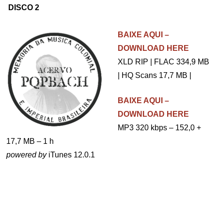
.
DISCO 2
.
BAIXE AQUI –
DOWNLOAD HERE
XLD RIP | FLAC 334,9 MB
| HQ Scans 17,7 MB |
BAIXE AQUI –
DOWNLOAD HERE
MP3 320 kbps – 152,0 +
17,7 MB – 1 h
powered by
iTunes 12.0.1
..
.