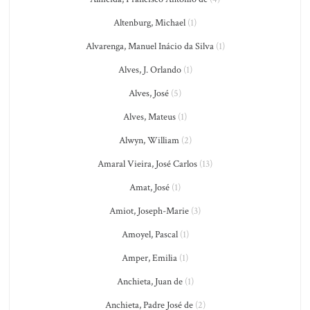
Altenburg, Michael
(1)
Alvarenga, Manuel Inácio da Silva
(1)
Alves, J. Orlando
(1)
Alves, José
(5)
Alves, Mateus
(1)
Alwyn, William
(2)
Amaral Vieira, José Carlos
(13)
Amat, José
(1)
Amiot, Joseph-Marie
(3)
Amoyel, Pascal
(1)
Amper, Emilia
(1)
Anchieta, Juan de
(1)
Anchieta, Padre José de
(2)