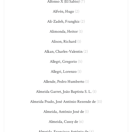
Alfonso X (El Sabio)
(7)
Alfvén, Hugo
(2)
Ali-Zadeh, Franghiz
(2)
Alimonda, Heitor
(1)
Alison, Richard
(1)
Alkan, Charles-Valentin
(2)
Allegri, Gregorio
(5)
Allegri, Lorenzo
(1)
Allende, Pedro Humberto
(1)
Almeida Garret, João Baptista S. L.
(1)
Almeida Prado, José Antônio Rezende de
(11)
Almeida, Antônio José de
(1)
Almeida, Cussy de
(6)
Almeida, Francisco António de
(4)