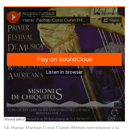
14. Hanac Pachap Cussi Cuinin (Himno procesional a la