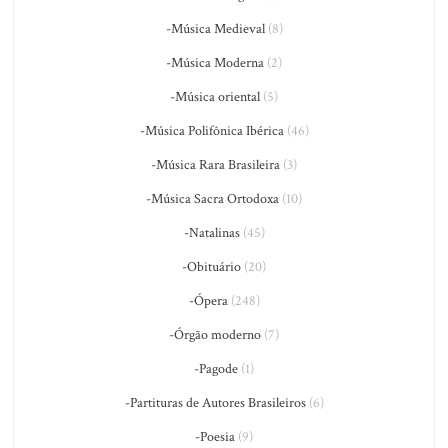
-Música Medieval
(8)
-Música Moderna
(2)
-Música oriental
(5)
-Música Polifônica Ibérica
(46)
-Música Rara Brasileira
(3)
-Música Sacra Ortodoxa
(10)
-Natalinas
(45)
-Obituário
(20)
-Ópera
(248)
-Órgão moderno
(7)
-Pagode
(1)
-Partituras de Autores Brasileiros
(6)
-Poesia
(9)