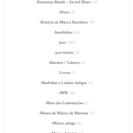
-Harmonia Mundi – Sacred Music
(14)
-Hinos
(2)
-História da Música Brasileira
(14)
-Interlúdios
(48)
-Jazz
(589)
-jazz fusion
(11)
-Klezmer / Cabaret
(6)
-Livros
(1)
-Modinhas e Lundus Antigos
(31)
-MPB
(54)
-Muro das Lamentações
(1)
-Museu da Música de Mariana
(15)
-Música antiga
(16)