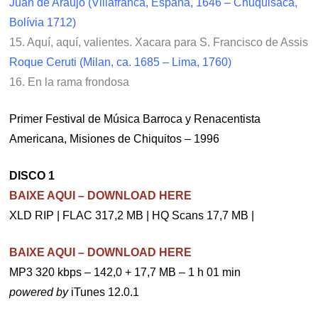
Juan de Araujo (Villafranca, España, 1646 – Chuquisaca,
Bolívia 1712)
15. Aquí, aquí, valientes. Xacara para S. Francisco de Assis
Roque Ceruti (Milan, ca. 1685 – Lima, 1760)
16. En la rama frondosa
Primer Festival de Música Barroca y Renacentista
Americana, Misiones de Chiquitos – 1996
DISCO 1
BAIXE AQUI – DOWNLOAD HERE
XLD RIP | FLAC 317,2 MB | HQ Scans 17,7 MB |
BAIXE AQUI – DOWNLOAD HERE
MP3 320 kbps – 142,0 + 17,7 MB – 1 h 01 min
powered by
iTunes 12.0.1