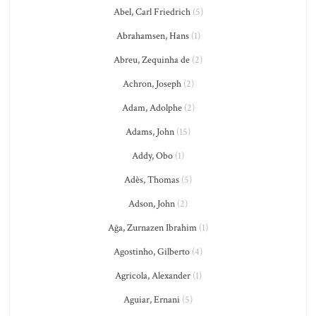
Abel, Carl Friedrich
(5)
Abrahamsen, Hans
(1)
Abreu, Zequinha de
(2)
Achron, Joseph
(2)
Adam, Adolphe
(2)
Adams, John
(15)
Addy, Obo
(1)
Adès, Thomas
(5)
Adson, John
(2)
Ağa, Zurnazen Ibrahim
(1)
Agostinho, Gilberto
(4)
Agricola, Alexander
(1)
Aguiar, Ernani
(5)