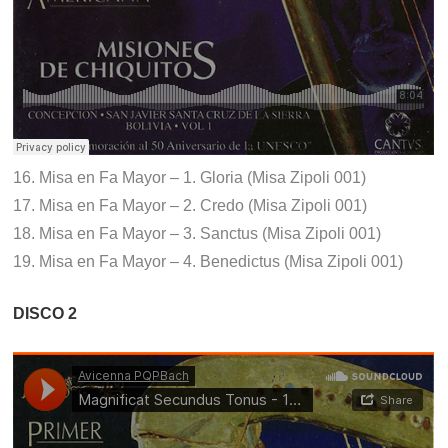
16. Misa en Fa Mayor – 1. Gloria (Misa Zipoli 001)
17. Misa en Fa Mayor – 2. Credo (Misa Zipoli 001)
18. Misa en Fa Mayor – 3. Sanctus (Misa Zipoli 001)
19. Misa en Fa Mayor – 4. Benedictus (Misa Zipoli 001)
DISCO 2