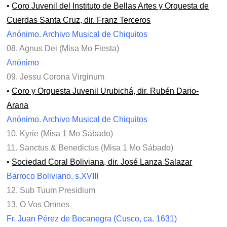
•
Coro Juvenil del Instituto de Bellas Artes y Orquesta de
Cuerdas Santa Cruz, dir. Franz Terceros
Anónimo. Archivo Musical de Chiquitos
08. Agnus Dei (Misa Mo Fiesta)
Anónimo
09. Jessu Corona Virginum
•
Coro y Orquesta Juvenil Urubichá, dir. Rubén Dario-
Arana
Anónimo. Archivo Musical de Chiquitos
10. Kyrie (Misa 1 Mo Sábado)
11. Sanctus & Benedictus (Misa 1 Mo Sábado)
•
Sociedad Coral Boliviana, dir. José Lanza Salazar
Barroco Boliviano, s.XVIII
12. Sub Tuum Presidium
13. O Vos Omnes
Fr. Juan Pérez de Bocanegra (Cusco, ca. 1631)