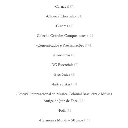
-Carnaval
(7)
-Choro / Chorinho
(21)
-Cinema
(5)
-Coleção Grandes Compositores
(12)
-Comunicados e Proclamações
(174)
-Concertos
(5)
-DG Essentials
(7)
-Eletrônica
(3)
-Entrevistas
(10)
-Festival Internacional de Música Colonial Brasileira e Música
Antiga de Juiz de Fora
(23)
-Folk
(5)
-Harmonia Mundi – 50 anos
(16)