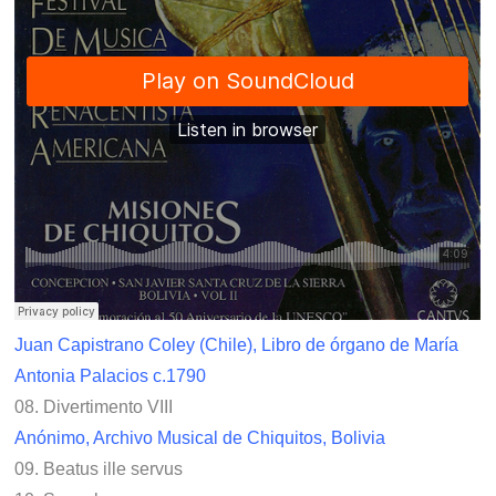
Juan Capistrano Coley (Chile), Libro de órgano de María
Antonia Palacios c.1790
08. Divertimento VIII
Anónimo, Archivo Musical de Chiquitos, Bolivia
09. Beatus ille servus